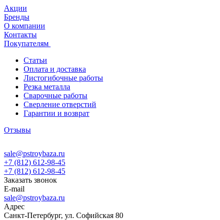
Акции
Бренды
О компании
Контакты
Покупателям
Статьи
Оплата и доставка
Листогибочные работы
Резка металла
Сварочные работы
Сверление отверстий
Гарантии и возврат
Отзывы
sale@pstroybaza.ru
+7 (812) 612-98-45
+7 (812) 612-98-45
Заказать звонок
E-mail
sale@pstroybaza.ru
Адрес
Санкт-Петербург, ул. Софийская 80