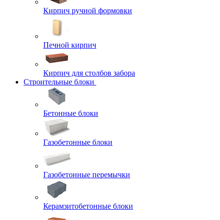
Кирпич ручной формовки
Печной кирпич
Кирпич для столбов забора
Строительные блоки
Бетонные блоки
Газобетонные блоки
Газобетонные перемычки
Керамзитобетонные блоки