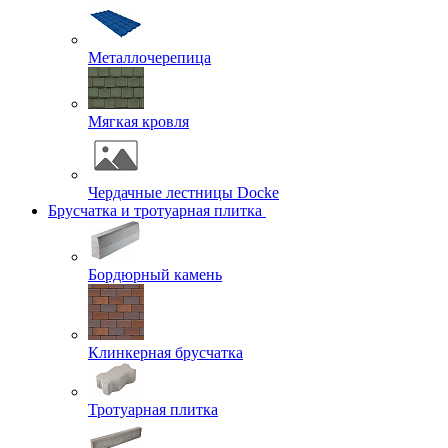
Металлочерепица
Мягкая кровля
Чердачные лестницы Docke
Брусчатка и тротуарная плитка
Бордюрный камень
Клинкерная брусчатка
Тротуарная плитка