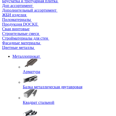
Брусчатка и тротуарная плитка
Доп ассортимент
Дополнительный ассортимент
ЖБИ изделия
Пиломатериалы
Продукция DOCKE
Сваи винтовые
Строительные смеси
Стройматериалы для стен
Фасадные материалы
Цветные металлы
Металлопрокат
Арматура
Балка металлическая двутавровая
Квадрат стальной