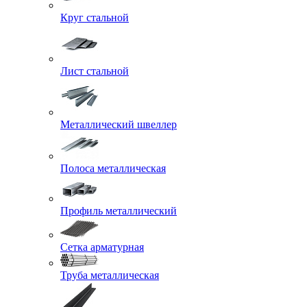
Круг стальной
Лист стальной
Металлический швеллер
Полоса металлическая
Профиль металлический
Сетка арматурная
Труба металлическая