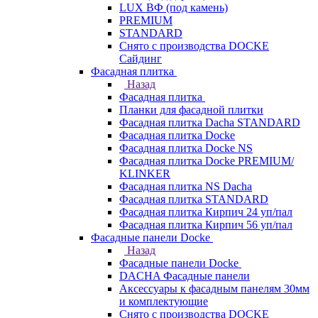
LUX ВФ (под камень)
PREMIUM
STANDARD
Снято с производства DOCKE
Сайдинг
Фасадная плитка
Назад
Фасадная плитка
Планки для фасадной плитки
Фасадная плитка Dacha STANDARD
Фасадная плитка Docke
Фасадная плитка Docke NS
Фасадная плитка Docke PREMIUM/
KLINKER
Фасадная плитка NS Dacha
Фасадная плитка STANDARD
Фасадная плитка Кирпич 24 уп/пал
Фасадная плитка Кирпич 56 уп/пал
Фасадные панели Docke
Назад
Фасадные панели Docke
DACHA Фасадные панели
Аксессуары к фасадным панелям 30мм
и комплектующие
Снято с производства DOCKE