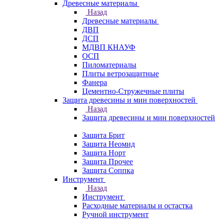
Древесные материалы
Назад
Древесные материалы
ДВП
ДСП
МДВП КНАУФ
ОСП
Пиломатериалы
Плиты ветрозащитные
Фанера
Цементно-Стружечные плиты
Защита древесины и мин поверхностей
Назад
Защита древесины и мин поверхностей
Защита Брит
Защита Неомид
Защита Норт
Защита Прочее
Защита Соппка
Инструмент
Назад
Инструмент
Расходные материалы и остастка
Ручной инструмент