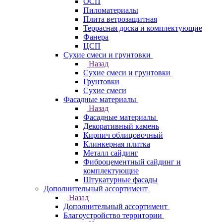
ОСП
Пиломатериалы
Плита ветрозащитная
Террасная доска и комплектующие
Фанера
ЦСП
Сухие смеси и грунтовки
Назад
Сухие смеси и грунтовки
Грунтовки
Сухие смеси
Фасадные материалы
Назад
Фасадные материалы
Декоративный камень
Кирпич облицовочный
Клинкерная плитка
Металл сайдинг
Фиброцементный сайдинг и
комплектующие
Штукатурные фасады
Дополнительный ассортимент
Назад
Дополнительный ассортимент
Благоустройство территории