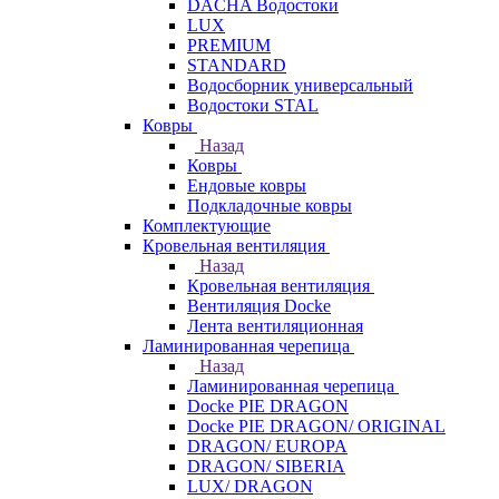
DACHA Водостоки
LUX
PREMIUM
STANDARD
Водосборник универсальный
Водостоки STAL
Ковры
Назад
Ковры
Ендовые ковры
Подкладочные ковры
Комплектующие
Кровельная вентиляция
Назад
Кровельная вентиляция
Вентиляция Docke
Лента вентиляционная
Ламинированная черепица
Назад
Ламинированная черепица
Docke PIE DRAGON
Docke PIE DRAGON/ ORIGINAL
DRAGON/ EUROPA
DRAGON/ SIBERIA
LUX/ DRAGON