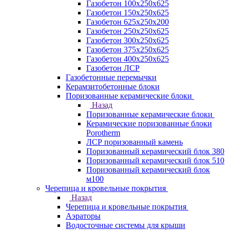
Газобетон 100х250х625
Газобетон 150х250х625
Газобетон 625х250х200
Газобетон 250х250х625
Газобетон 300х250х625
Газобетон 375х250х625
Газобетон 400х250х625
Газобетон ЛСР
Газобетонные перемычки
Керамзитобетонные блоки
Поризованные керамические блоки
Назад
Поризованные керамические блоки
Керамические поризованные блоки
Porotherm
ЛСР поризованный камень
Поризованный керамический блок 380
Поризованный керамический блок 510
Поризованный керамический блок
м100
Черепица и кровельные покрытия
Назад
Черепица и кровельные покрытия
Аэраторы
Водосточные системы для крыши