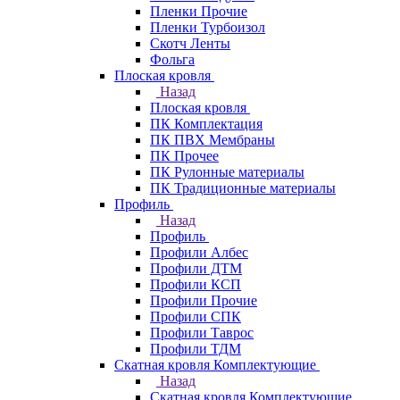
Пленки Прочие
Пленки Турбоизол
Скотч Ленты
Фольга
Плоская кровля
Назад
Плоская кровля
ПК Комплектация
ПК ПВХ Мембраны
ПК Прочее
ПК Рулонные материалы
ПК Традиционные материалы
Профиль
Назад
Профиль
Профили Албес
Профили ДТМ
Профили КСП
Профили Прочие
Профили СПК
Профили Таврос
Профили ТДМ
Скатная кровля Комплектующие
Назад
Скатная кровля Комплектующие