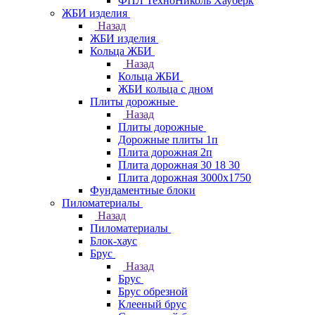
ФПЛ ТехноНиколь Хауберк
ЖБИ изделия
Назад
ЖБИ изделия
Кольца ЖБИ
Назад
Кольца ЖБИ
ЖБИ кольца с дном
Плиты дорожные
Назад
Плиты дорожные
Дорожные плиты 1п
Плита дорожная 2п
Плита дорожная 30 18 30
Плита дорожная 3000х1750
Фундаментные блоки
Пиломатериалы
Назад
Пиломатериалы
Блок-хаус
Брус
Назад
Брус
Брус обрезной
Клееный брус