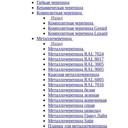
Гибкая черепица
Керамическая черепица
Композитная черепица
Назад
Композитная черепица
Композитная черепица Gerard
Композитная черепица Luxard
Металлочерепица
Назад
Металлочерепица
Металлочерепица RAL 7024
Металлочерепица RAL 8017
Металлочерепица RAL 3005
Металлочерепица RAL 9005
Красная металлочерепица
Металлочерепица RAL 6005
Металлочерепица RAL 7016
Металлочерепица белая
Металлочерепица зеленая
Металлочерепица коричневая
Металлочерепица серая
Металлочерепица шоколад
Металлочерепица Гранд Лайн
Металлочерепица Satin
Планки для металлочерепицы