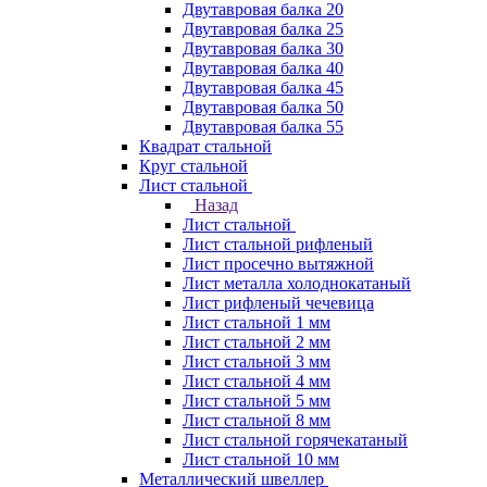
Двутавровая балка 20
Двутавровая балка 25
Двутавровая балка 30
Двутавровая балка 40
Двутавровая балка 45
Двутавровая балка 50
Двутавровая балка 55
Квадрат стальной
Круг стальной
Лист стальной
Назад
Лист стальной
Лист стальной рифленый
Лист просечно вытяжной
Лист металла холоднокатаный
Лист рифленый чечевица
Лист стальной 1 мм
Лист стальной 2 мм
Лист стальной 3 мм
Лист стальной 4 мм
Лист стальной 5 мм
Лист стальной 8 мм
Лист стальной горячекатаный
Лист стальной 10 мм
Металлический швеллер