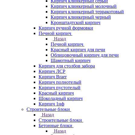
Кирпич клинкерный серый
Кирпич клинкерный молочный
Кирпич клинкерный терракотовый
Кирпич клинкерный черный
Кронштадтский кирпич
Кирпич ручной формовки
Печной кирпич
Назад
Печной кирпич
Красный кирпич для печи
Облицовочный кирпич для печи
Шамотный кирпич
Кирпич для столбов забора
Кирпич ЛСР
Кирпич Braer
Кирпич полнотелый
Кирпич пустотелый
Красный кирпич
Шоколадный кирпич
Кирпич 1нф
Строительные блоки
Назад
Строительные блоки
Бетонные блоки
Назад