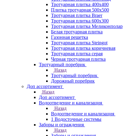
Тротуарная плитка 400х400
Плитка тротуарная 500x500
Тротуарная плитка Braer
Тротуарная плитка 600х300
Тротуарная плитка Меликонполар
Белая тротуарная плитка
Газонная решетка
Тротуарная плитка Steingot
Тротуарная плитка коричневая
Тротуарная плитка серая
Черная тротуарная плитка
Тротуарный поребрик
Назад
Тротуарный поребрик
Дорожный поребрик
Доп ассортимент
Назад
Доп ассортимент
Водоотведение и канализация
Назад
Водоотведение и канализация
1 Водосточные системы
Заборы и ограждения
Назад
Заборы и ограждения