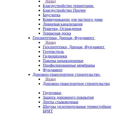
Назад
Благоустройство территории
Благоустройство Прочее
Брусчатка
Коммуникации для частного дома
Ливневая канализация
Решетки, Ограждения
Террасная доска
Геосинтетики, Дренаж, Фундамент
Назад
Геосинтетики, Дренаж, Фундамент
Геотекстиль
Гидрошпонки
Пакеры инъекционные
Профилированные мембраны
Фундамент
Дорожно-транспортное строительство
Назад
Дорожно-транспортное строительство
Грунтовки
Защита дорожного покрытия
Ленты стыковочные
Шнуры уплотнительные термостойкие
БРИТ