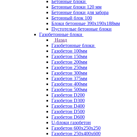
Бетонные блоки
Бетонные блоки 120 мм
Бетонные блоки для забора
Бетонный блок 100
Блоки бетонные 390х190х188мм
Пустотелые бетонные блоки
Газобетонные блоки
Назад
Газобетонные блоки
Газобетон 100мм
Газобетон 150мм
Газобетон 200мм
Газобетон 250мм
Газобетон 300мм
Газобетон 375мм
Газобетон 400мм
Газобетон 500мм
Газобетон D200
Газобетон D300
Газобетон D400
Газобетон D500
Газобетон D600
U-блоки газобетон
Газобетон 600x250x250
Газобетон 250x400x600