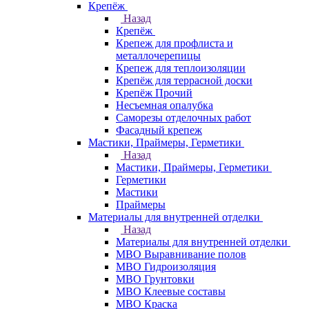
Крепёж
Назад
Крепёж
Крепеж для профлиста и
металлочерепицы
Крепеж для теплоизоляции
Крепёж для террасной доски
Крепёж Прочий
Несъемная опалубка
Саморезы отделочных работ
Фасадный крепеж
Мастики, Праймеры, Герметики
Назад
Мастики, Праймеры, Герметики
Герметики
Мастики
Праймеры
Материалы для внутренней отделки
Назад
Материалы для внутренней отделки
МВО Выравнивание полов
МВО Гидроизоляция
МВО Грунтовки
МВО Клеевые составы
МВО Краска