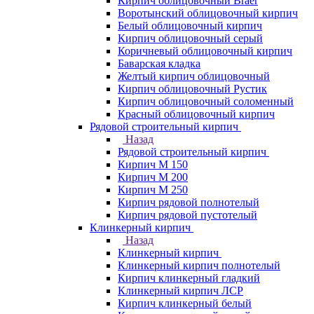
Кирпич облицовочный Braer
Воротынский облицовочный кирпич
Белый облицовочный кирпич
Кирпич облицовочный серый
Коричневый облицовочный кирпич
Баварская кладка
Желтый кирпич облицовочный
Кирпич облицовочный Рустик
Кирпич облицовочный соломенный
Красный облицовочный кирпич
Рядовой строительный кирпич
Назад
Рядовой строительный кирпич
Кирпич М 150
Кирпич М 200
Кирпич М 250
Кирпич рядовой полнотелый
Кирпич рядовой пустотелый
Клинкерный кирпич
Назад
Клинкерный кирпич
Клинкерный кирпич полнотелый
Кирпич клинкерный гладкий
Клинкерный кирпич ЛСР
Кирпич клинкерный белый