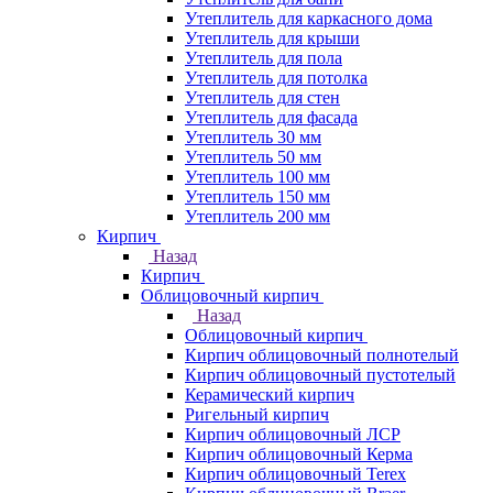
Утеплитель для каркасного дома
Утеплитель для крыши
Утеплитель для пола
Утеплитель для потолка
Утеплитель для стен
Утеплитель для фасада
Утеплитель 30 мм
Утеплитель 50 мм
Утеплитель 100 мм
Утеплитель 150 мм
Утеплитель 200 мм
Кирпич
Назад
Кирпич
Облицовочный кирпич
Назад
Облицовочный кирпич
Кирпич облицовочный полнотелый
Кирпич облицовочный пустотелый
Керамический кирпич
Ригельный кирпич
Кирпич облицовочный ЛСР
Кирпич облицовочный Керма
Кирпич облицовочный Terex