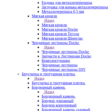
Ендова для металлочерепицы
Заглушка для конька металлочерепицы
Металлочерепица 0,5 мм
Мягкая кровля
Назад
Мягкая кровля
Мягкая кровля Docke
Мягкая кровля Тегола
Мягкая кровля Шинглас
Чердачные лестницы Docke
Назад
Чердачные лестницы Docke
Запчасти к Лестницам Docke
Комплектующие
Чердачные лестницы
Чердачные лестницы DIY
Брусчатка и тротуарная плитка
Назад
Брусчатка и тротуарная плитка
Бордюрный камень
Назад
Бордюрный камень
Бордюр дорожный
Бордюр коричневый
Бордюрный камень садовый