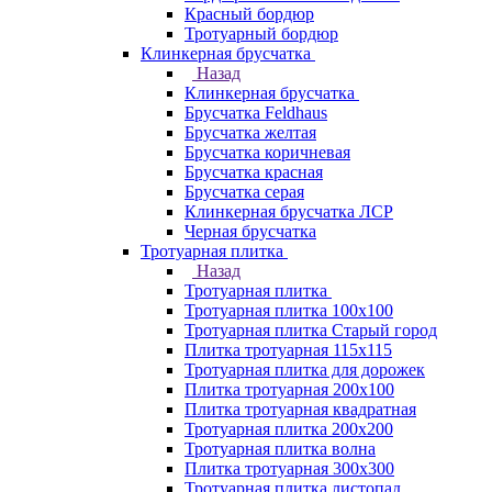
Красный бордюр
Тротуарный бордюр
Клинкерная брусчатка
Назад
Клинкерная брусчатка
Брусчатка Feldhaus
Брусчатка желтая
Брусчатка коричневая
Брусчатка красная
Брусчатка серая
Клинкерная брусчатка ЛСР
Черная брусчатка
Тротуарная плитка
Назад
Тротуарная плитка
Тротуарная плитка 100x100
Тротуарная плитка Старый город
Плитка тротуарная 115x115
Тротуарная плитка для дорожек
Плитка тротуарная 200х100
Плитка тротуарная квадратная
Тротуарная плитка 200х200
Тротуарная плитка волна
Плитка тротуарная 300х300
Тротуарная плитка листопад