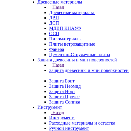
Древесные материалы
Назад
Древесные материалы
ДВП
ДСП
МДВП КНАУФ
ОСП
Пиломатериалы
Плиты ветрозащитные
Фанера
Цементно-Стружечные плиты
Защита древесины и мин поверхностей
Назад
Защита древесины и мин поверхностей
Защита Брит
Защита Неомид
Защита Норт
Защита Прочее
Защита Соппка
Инструмент
Назад
Инструмент
Расходные материалы и остастка
Ручной инструмент