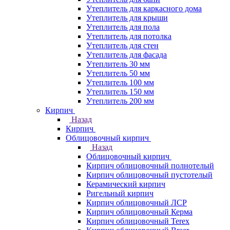
Утеплитель для каркасного дома
Утеплитель для крыши
Утеплитель для пола
Утеплитель для потолка
Утеплитель для стен
Утеплитель для фасада
Утеплитель 30 мм
Утеплитель 50 мм
Утеплитель 100 мм
Утеплитель 150 мм
Утеплитель 200 мм
Кирпич
Назад
Кирпич
Облицовочный кирпич
Назад
Облицовочный кирпич
Кирпич облицовочный полнотелый
Кирпич облицовочный пустотелый
Керамический кирпич
Ригельный кирпич
Кирпич облицовочный ЛСР
Кирпич облицовочный Керма
Кирпич облицовочный Terex