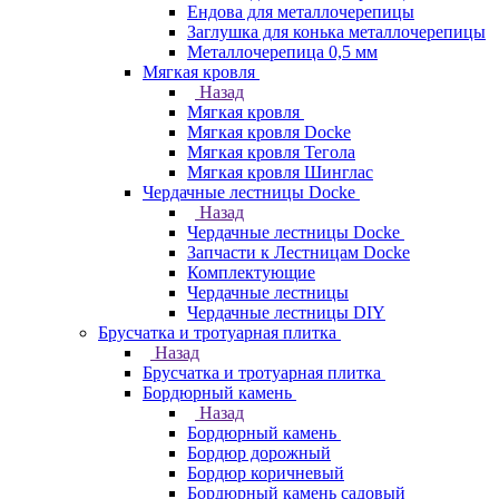
Ендова для металлочерепицы
Заглушка для конька металлочерепицы
Металлочерепица 0,5 мм
Мягкая кровля
Назад
Мягкая кровля
Мягкая кровля Docke
Мягкая кровля Тегола
Мягкая кровля Шинглас
Чердачные лестницы Docke
Назад
Чердачные лестницы Docke
Запчасти к Лестницам Docke
Комплектующие
Чердачные лестницы
Чердачные лестницы DIY
Брусчатка и тротуарная плитка
Назад
Брусчатка и тротуарная плитка
Бордюрный камень
Назад
Бордюрный камень
Бордюр дорожный
Бордюр коричневый
Бордюрный камень садовый