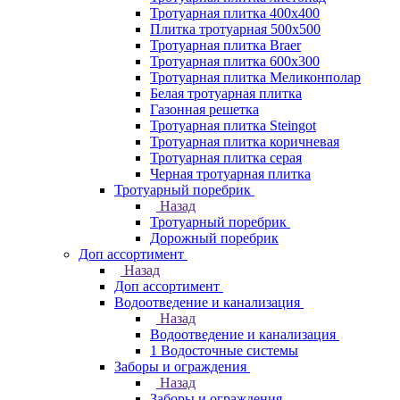
Тротуарная плитка 400х400
Плитка тротуарная 500x500
Тротуарная плитка Braer
Тротуарная плитка 600х300
Тротуарная плитка Меликонполар
Белая тротуарная плитка
Газонная решетка
Тротуарная плитка Steingot
Тротуарная плитка коричневая
Тротуарная плитка серая
Черная тротуарная плитка
Тротуарный поребрик
Назад
Тротуарный поребрик
Дорожный поребрик
Доп ассортимент
Назад
Доп ассортимент
Водоотведение и канализация
Назад
Водоотведение и канализация
1 Водосточные системы
Заборы и ограждения
Назад
Заборы и ограждения