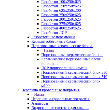
Газобетон 100х250х625
Газобетон 150х250х625
Газобетон 625х250х200
Газобетон 250х250х625
Газобетон 300х250х625
Газобетон 375х250х625
Газобетон 400х250х625
Газобетон ЛСР
Газобетонные перемычки
Керамзитобетонные блоки
Поризованные керамические блоки
Назад
Поризованные керамические блоки
Керамические поризованные блоки
Porotherm
ЛСР поризованный камень
Поризованный керамический блок 380
Поризованный керамический блок 510
Поризованный керамический блок
м100
Черепица и кровельные покрытия
Назад
Черепица и кровельные покрытия
Аэраторы
Водосточные системы для крыши