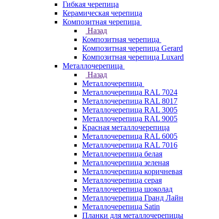
Гибкая черепица
Керамическая черепица
Композитная черепица
Назад
Композитная черепица
Композитная черепица Gerard
Композитная черепица Luxard
Металлочерепица
Назад
Металлочерепица
Металлочерепица RAL 7024
Металлочерепица RAL 8017
Металлочерепица RAL 3005
Металлочерепица RAL 9005
Красная металлочерепица
Металлочерепица RAL 6005
Металлочерепица RAL 7016
Металлочерепица белая
Металлочерепица зеленая
Металлочерепица коричневая
Металлочерепица серая
Металлочерепица шоколад
Металлочерепица Гранд Лайн
Металлочерепица Satin
Планки для металлочерепицы