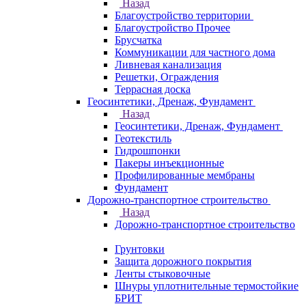
Назад
Благоустройство территории
Благоустройство Прочее
Брусчатка
Коммуникации для частного дома
Ливневая канализация
Решетки, Ограждения
Террасная доска
Геосинтетики, Дренаж, Фундамент
Назад
Геосинтетики, Дренаж, Фундамент
Геотекстиль
Гидрошпонки
Пакеры инъекционные
Профилированные мембраны
Фундамент
Дорожно-транспортное строительство
Назад
Дорожно-транспортное строительство
Грунтовки
Защита дорожного покрытия
Ленты стыковочные
Шнуры уплотнительные термостойкие
БРИТ