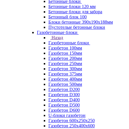
Бетонные блоки
Бетонные блоки 120 мм
Бетонные блоки для забора
Бетонный блок 100
Блоки бетонные 390х190х188мм
Пустотелые бетонные блоки
Газобетонные блоки
Назад
Газобетонные блоки
Газобетон 100мм
Газобетон 150мм
Газобетон 200мм
Газобетон 250мм
Газобетон 300мм
Газобетон 375мм
Газобетон 400мм
Газобетон 500мм
Газобетон D200
Газобетон D300
Газобетон D400
Газобетон D500
Газобетон D600
U-блоки газобетон
Газобетон 600x250x250
Газобетон 250x400x600