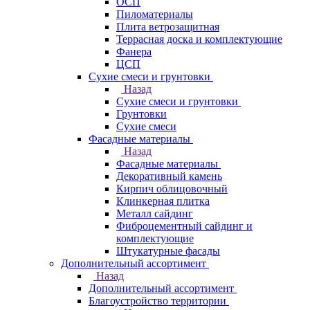
ОСП
Пиломатериалы
Плита ветрозащитная
Террасная доска и комплектующие
Фанера
ЦСП
Сухие смеси и грунтовки
Назад
Сухие смеси и грунтовки
Грунтовки
Сухие смеси
Фасадные материалы
Назад
Фасадные материалы
Декоративный камень
Кирпич облицовочный
Клинкерная плитка
Металл сайдинг
Фиброцементный сайдинг и
комплектующие
Штукатурные фасады
Дополнительный ассортимент
Назад
Дополнительный ассортимент
Благоустройство территории