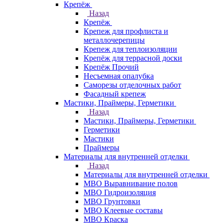
Крепёж
Назад
Крепёж
Крепеж для профлиста и
металлочерепицы
Крепеж для теплоизоляции
Крепёж для террасной доски
Крепёж Прочий
Несъемная опалубка
Саморезы отделочных работ
Фасадный крепеж
Мастики, Праймеры, Герметики
Назад
Мастики, Праймеры, Герметики
Герметики
Мастики
Праймеры
Материалы для внутренней отделки
Назад
Материалы для внутренней отделки
МВО Выравнивание полов
МВО Гидроизоляция
МВО Грунтовки
МВО Клеевые составы
МВО Краска