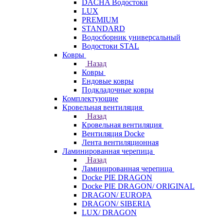
DACHA Водостоки
LUX
PREMIUM
STANDARD
Водосборник универсальный
Водостоки STAL
Ковры
Назад
Ковры
Ендовые ковры
Подкладочные ковры
Комплектующие
Кровельная вентиляция
Назад
Кровельная вентиляция
Вентиляция Docke
Лента вентиляционная
Ламинированная черепица
Назад
Ламинированная черепица
Docke PIE DRAGON
Docke PIE DRAGON/ ORIGINAL
DRAGON/ EUROPA
DRAGON/ SIBERIA
LUX/ DRAGON