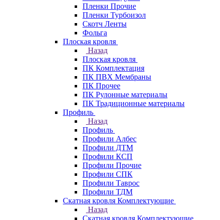
Пленки Прочие
Пленки Турбоизол
Скотч Ленты
Фольга
Плоская кровля
Назад
Плоская кровля
ПК Комплектация
ПК ПВХ Мембраны
ПК Прочее
ПК Рулонные материалы
ПК Традиционные материалы
Профиль
Назад
Профиль
Профили Албес
Профили ДТМ
Профили КСП
Профили Прочие
Профили СПК
Профили Таврос
Профили ТДМ
Скатная кровля Комплектующие
Назад
Скатная кровля Комплектующие