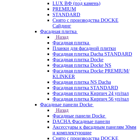
LUX ВФ (под камень)
PREMIUM
STANDARD
Снято с производства DOCKE
Сайдинг
Фасадная плитка
Назад
Фасадная плитка
Планки для фасадной плитки
Фасадная плитка Dacha STANDARD
Фасадная плитка Docke
Фасадная плитка Docke NS
Фасадная плитка Docke PREMIUM/
KLINKER
Фасадная плитка NS Dacha
Фасадная плитка STANDARD
Фасадная плитка Кирпич 24 уп/пал
Фасадная плитка Кирпич 56 уп/пал
Фасадные панели Docke
Назад
Фасадные панели Docke
DACHA Фасадные панели
Аксессуары к фасадным панелям 30мм
и комплектующие
Снято с производства DOCKE