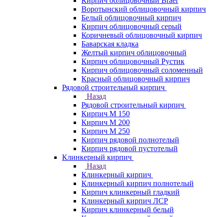
Кирпич облицовочный Braer
Воротынский облицовочный кирпич
Белый облицовочный кирпич
Кирпич облицовочный серый
Коричневый облицовочный кирпич
Баварская кладка
Желтый кирпич облицовочный
Кирпич облицовочный Рустик
Кирпич облицовочный соломенный
Красный облицовочный кирпич
Рядовой строительный кирпич
Назад
Рядовой строительный кирпич
Кирпич М 150
Кирпич М 200
Кирпич М 250
Кирпич рядовой полнотелый
Кирпич рядовой пустотелый
Клинкерный кирпич
Назад
Клинкерный кирпич
Клинкерный кирпич полнотелый
Кирпич клинкерный гладкий
Клинкерный кирпич ЛСР
Кирпич клинкерный белый