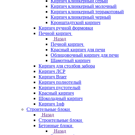
Кирпич клинкерный серый
Кирпич клинкерный молочный
Кирпич клинкерный терракотовый
Кирпич клинкерный черный
Кронштадтский кирпич
Кирпич ручной формовки
Печной кирпич
Назад
Печной кирпич
Красный кирпич для печи
Облицовочный кирпич для печи
Шамотный кирпич
Кирпич для столбов забора
Кирпич ЛСР
Кирпич Braer
Кирпич полнотелый
Кирпич пустотелый
Красный кирпич
Шоколадный кирпич
Кирпич 1нф
Строительные блоки
Назад
Строительные блоки
Бетонные блоки
Назад