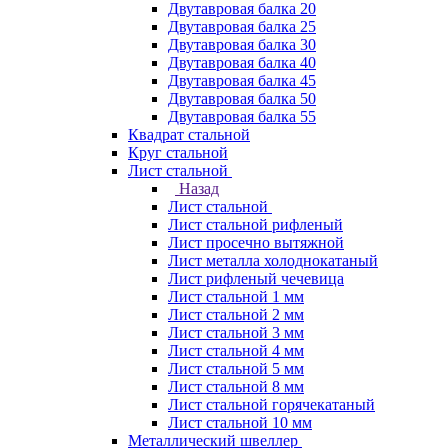
Двутавровая балка 20
Двутавровая балка 25
Двутавровая балка 30
Двутавровая балка 40
Двутавровая балка 45
Двутавровая балка 50
Двутавровая балка 55
Квадрат стальной
Круг стальной
Лист стальной
Назад
Лист стальной
Лист стальной рифленый
Лист просечно вытяжной
Лист металла холоднокатаный
Лист рифленый чечевица
Лист стальной 1 мм
Лист стальной 2 мм
Лист стальной 3 мм
Лист стальной 4 мм
Лист стальной 5 мм
Лист стальной 8 мм
Лист стальной горячекатаный
Лист стальной 10 мм
Металлический швеллер