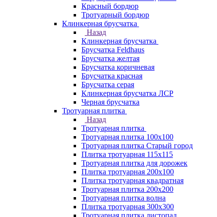
Красный бордюр
Тротуарный бордюр
Клинкерная брусчатка
Назад
Клинкерная брусчатка
Брусчатка Feldhaus
Брусчатка желтая
Брусчатка коричневая
Брусчатка красная
Брусчатка серая
Клинкерная брусчатка ЛСР
Черная брусчатка
Тротуарная плитка
Назад
Тротуарная плитка
Тротуарная плитка 100x100
Тротуарная плитка Старый город
Плитка тротуарная 115x115
Тротуарная плитка для дорожек
Плитка тротуарная 200х100
Плитка тротуарная квадратная
Тротуарная плитка 200х200
Тротуарная плитка волна
Плитка тротуарная 300х300
Тротуарная плитка листопад