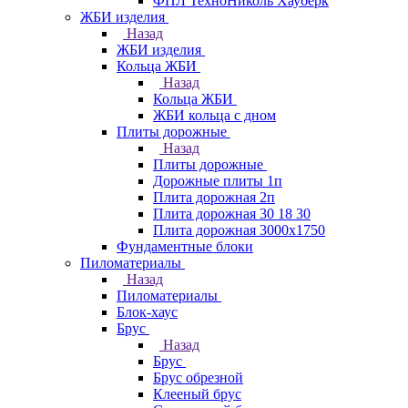
ФПЛ ТехноНиколь Хауберк
ЖБИ изделия
Назад
ЖБИ изделия
Кольца ЖБИ
Назад
Кольца ЖБИ
ЖБИ кольца с дном
Плиты дорожные
Назад
Плиты дорожные
Дорожные плиты 1п
Плита дорожная 2п
Плита дорожная 30 18 30
Плита дорожная 3000х1750
Фундаментные блоки
Пиломатериалы
Назад
Пиломатериалы
Блок-хаус
Брус
Назад
Брус
Брус обрезной
Клееный брус