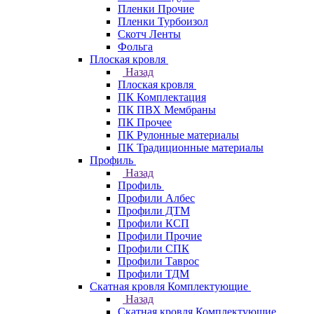
Пленки Прочие
Пленки Турбоизол
Скотч Ленты
Фольга
Плоская кровля
Назад
Плоская кровля
ПК Комплектация
ПК ПВХ Мембраны
ПК Прочее
ПК Рулонные материалы
ПК Традиционные материалы
Профиль
Назад
Профиль
Профили Албес
Профили ДТМ
Профили КСП
Профили Прочие
Профили СПК
Профили Таврос
Профили ТДМ
Скатная кровля Комплектующие
Назад
Скатная кровля Комплектующие