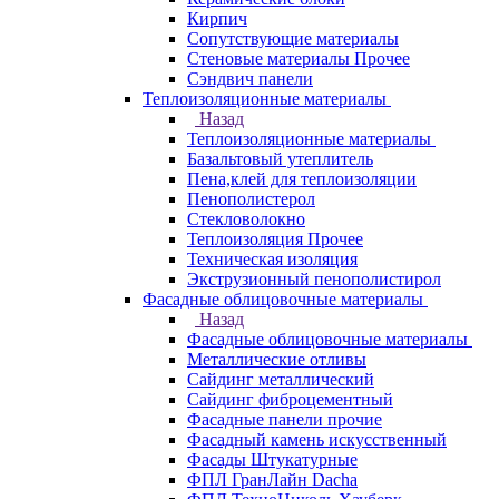
Кирпич
Сопутствующие материалы
Стеновые материалы Прочее
Сэндвич панели
Теплоизоляционные материалы
Назад
Теплоизоляционные материалы
Базальтовый утеплитель
Пена,клей для теплоизоляции
Пенополистерол
Стекловолокно
Теплоизоляция Прочее
Техническая изоляция
Экструзионный пенополистирол
Фасадные облицовочные материалы
Назад
Фасадные облицовочные материалы
Металлические отливы
Сайдинг металлический
Сайдинг фиброцементный
Фасадные панели прочие
Фасадный камень искусственный
Фасады Штукатурные
ФПЛ ГранЛайн Dacha