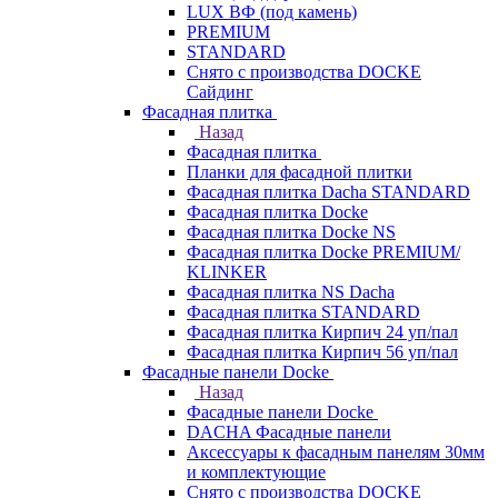
LUX ВФ (под камень)
PREMIUM
STANDARD
Снято с производства DOCKE
Сайдинг
Фасадная плитка
Назад
Фасадная плитка
Планки для фасадной плитки
Фасадная плитка Dacha STANDARD
Фасадная плитка Docke
Фасадная плитка Docke NS
Фасадная плитка Docke PREMIUM/
KLINKER
Фасадная плитка NS Dacha
Фасадная плитка STANDARD
Фасадная плитка Кирпич 24 уп/пал
Фасадная плитка Кирпич 56 уп/пал
Фасадные панели Docke
Назад
Фасадные панели Docke
DACHA Фасадные панели
Аксессуары к фасадным панелям 30мм
и комплектующие
Снято с производства DOCKE