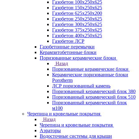
Газобетон 100х250х625
Газобетон 150х250х625
Газобетон 625х250х200
Газобетон 250х250х625
Газобетон 300х250х625
Газобетон 375х250х625
Газобетон 400х250х625
Газобетон ЛСР
Газобетонные перемычки
Керамзитобетонные блоки
Поризованные керамические блоки
Назад
Поризованные керамические блоки
Керамические поризованные блоки
Porotherm
ЛСР поризованный камень
Поризованный керамический блок 380
Поризованный керамический блок 510
Поризованный керамический блок
м100
Черепица и кровельные покрытия
Назад
Черепица и кровельные покрытия
Аэраторы
Водосточные системы для крыши