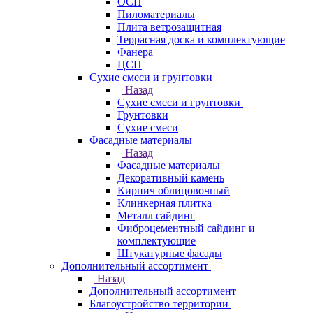
ОСП
Пиломатериалы
Плита ветрозащитная
Террасная доска и комплектующие
Фанера
ЦСП
Сухие смеси и грунтовки
Назад
Сухие смеси и грунтовки
Грунтовки
Сухие смеси
Фасадные материалы
Назад
Фасадные материалы
Декоративный камень
Кирпич облицовочный
Клинкерная плитка
Металл сайдинг
Фиброцементный сайдинг и
комплектующие
Штукатурные фасады
Дополнительный ассортимент
Назад
Дополнительный ассортимент
Благоустройство территории