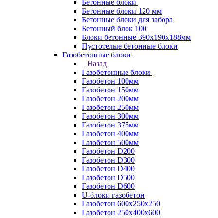
Бетонные блоки
Бетонные блоки 120 мм
Бетонные блоки для забора
Бетонный блок 100
Блоки бетонные 390х190х188мм
Пустотелые бетонные блоки
Газобетонные блоки
Назад
Газобетонные блоки
Газобетон 100мм
Газобетон 150мм
Газобетон 200мм
Газобетон 250мм
Газобетон 300мм
Газобетон 375мм
Газобетон 400мм
Газобетон 500мм
Газобетон D200
Газобетон D300
Газобетон D400
Газобетон D500
Газобетон D600
U-блоки газобетон
Газобетон 600x250x250
Газобетон 250x400x600