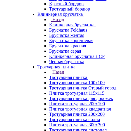
Красный бордюр
Тротуарный бордюр
Клинкерная брусчатка
Назад
Клинкерная брусчатка
Брусчатка Feldhaus
Брусчатка желтая
Брусчатка коричневая
Брусчатка красная
Брусчатка серая
Клинкерная брусчатка ЛСР
Черная брусчатка
Тротуарная плитка
Назад
Тротуарная плитка
Тротуарная плитка 100x100
Тротуарная плитка Старый город
Плитка тротуарная 115x115
Тротуарная плитка для дорожек
Плитка тротуарная 200х100
Плитка тротуарная квадратная
Тротуарная плитка 200х200
Тротуарная плитка волна
Плитка тротуарная 300х300
Тротуарная плитка листопад