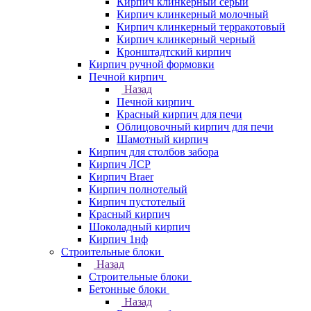
Кирпич клинкерный серый
Кирпич клинкерный молочный
Кирпич клинкерный терракотовый
Кирпич клинкерный черный
Кронштадтский кирпич
Кирпич ручной формовки
Печной кирпич
Назад
Печной кирпич
Красный кирпич для печи
Облицовочный кирпич для печи
Шамотный кирпич
Кирпич для столбов забора
Кирпич ЛСР
Кирпич Braer
Кирпич полнотелый
Кирпич пустотелый
Красный кирпич
Шоколадный кирпич
Кирпич 1нф
Строительные блоки
Назад
Строительные блоки
Бетонные блоки
Назад