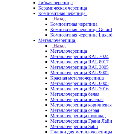
Гибкая черепица
Керамическая черепица
Композитная черепица
Назад
Композитная черепица
Композитная черепица Gerard
Композитная черепица Luxard
Металлочерепица
Назад
Металлочерепица
Металлочерепица RAL 7024
Металлочерепица RAL 8017
Металлочерепица RAL 3005
Металлочерепица RAL 9005
Красная металлочерепица
Металлочерепица RAL 6005
Металлочерепица RAL 7016
Металлочерепица белая
Металлочерепица зеленая
Металлочерепица коричневая
Металлочерепица серая
Металлочерепица шоколад
Металлочерепица Гранд Лайн
Металлочерепица Satin
Планки для металлочерепицы