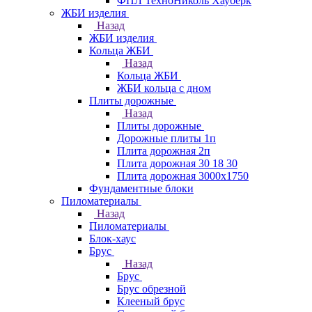
ФПЛ ТехноНиколь Хауберк
ЖБИ изделия
Назад
ЖБИ изделия
Кольца ЖБИ
Назад
Кольца ЖБИ
ЖБИ кольца с дном
Плиты дорожные
Назад
Плиты дорожные
Дорожные плиты 1п
Плита дорожная 2п
Плита дорожная 30 18 30
Плита дорожная 3000х1750
Фундаментные блоки
Пиломатериалы
Назад
Пиломатериалы
Блок-хаус
Брус
Назад
Брус
Брус обрезной
Клееный брус