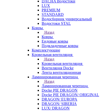
DACHA Водостоки
LUX
PREMIUM
STANDARD
Водосборник универсальный
Водостоки STAL
Ковры
Назад
Ковры
Ендовые ковры
Подкладочные ковры
Комплектующие
Кровельная вентиляция
Назад
Кровельная вентиляция
Вентиляция Docke
Лента вентиляционная
Ламинированная черепица
Назад
Ламинированная черепица
Docke PIE DRAGON
Docke PIE DRAGON/ ORIGINAL
DRAGON/ EUROPA
DRAGON/ SIBERIA
LUX/ DRAGON