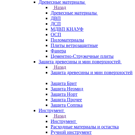
Древесные материалы
Назад
Древесные материалы
ДВП
ДСП
МДВП КНАУФ
ОСП
Пиломатериалы
Плиты ветрозащитные
Фанера
Цементно-Стружечные плиты
Защита древесины и мин поверхностей
Назад
Защита древесины и мин поверхностей
Защита Брит
Защита Неомид
Защита Норт
Защита Прочее
Защита Соппка
Инструмент
Назад
Инструмент
Расходные материалы и остастка
Ручной инструмент