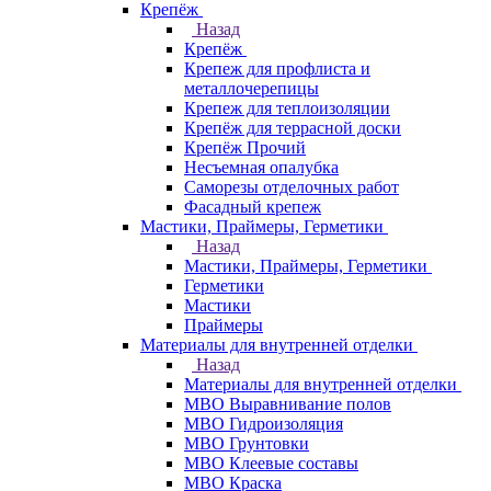
Крепёж
Назад
Крепёж
Крепеж для профлиста и
металлочерепицы
Крепеж для теплоизоляции
Крепёж для террасной доски
Крепёж Прочий
Несъемная опалубка
Саморезы отделочных работ
Фасадный крепеж
Мастики, Праймеры, Герметики
Назад
Мастики, Праймеры, Герметики
Герметики
Мастики
Праймеры
Материалы для внутренней отделки
Назад
Материалы для внутренней отделки
МВО Выравнивание полов
МВО Гидроизоляция
МВО Грунтовки
МВО Клеевые составы
МВО Краска