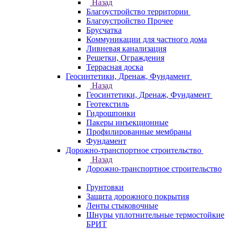
Назад
Благоустройство территории
Благоустройство Прочее
Брусчатка
Коммуникации для частного дома
Ливневая канализация
Решетки, Ограждения
Террасная доска
Геосинтетики, Дренаж, Фундамент
Назад
Геосинтетики, Дренаж, Фундамент
Геотекстиль
Гидрошпонки
Пакеры инъекционные
Профилированные мембраны
Фундамент
Дорожно-транспортное строительство
Назад
Дорожно-транспортное строительство
Грунтовки
Защита дорожного покрытия
Ленты стыковочные
Шнуры уплотнительные термостойкие
БРИТ