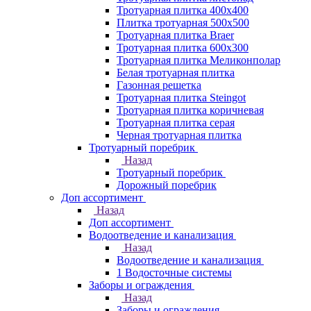
Тротуарная плитка 400х400
Плитка тротуарная 500x500
Тротуарная плитка Braer
Тротуарная плитка 600х300
Тротуарная плитка Меликонполар
Белая тротуарная плитка
Газонная решетка
Тротуарная плитка Steingot
Тротуарная плитка коричневая
Тротуарная плитка серая
Черная тротуарная плитка
Тротуарный поребрик
Назад
Тротуарный поребрик
Дорожный поребрик
Доп ассортимент
Назад
Доп ассортимент
Водоотведение и канализация
Назад
Водоотведение и канализация
1 Водосточные системы
Заборы и ограждения
Назад
Заборы и ограждения