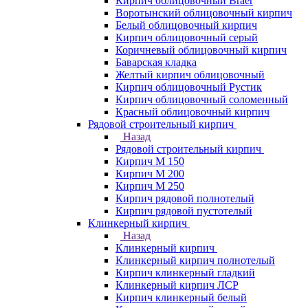
Кирпич облицовочный Braer
Воротынский облицовочный кирпич
Белый облицовочный кирпич
Кирпич облицовочный серый
Коричневый облицовочный кирпич
Баварская кладка
Желтый кирпич облицовочный
Кирпич облицовочный Рустик
Кирпич облицовочный соломенный
Красный облицовочный кирпич
Рядовой строительный кирпич
Назад
Рядовой строительный кирпич
Кирпич М 150
Кирпич М 200
Кирпич М 250
Кирпич рядовой полнотелый
Кирпич рядовой пустотелый
Клинкерный кирпич
Назад
Клинкерный кирпич
Клинкерный кирпич полнотелый
Кирпич клинкерный гладкий
Клинкерный кирпич ЛСР
Кирпич клинкерный белый