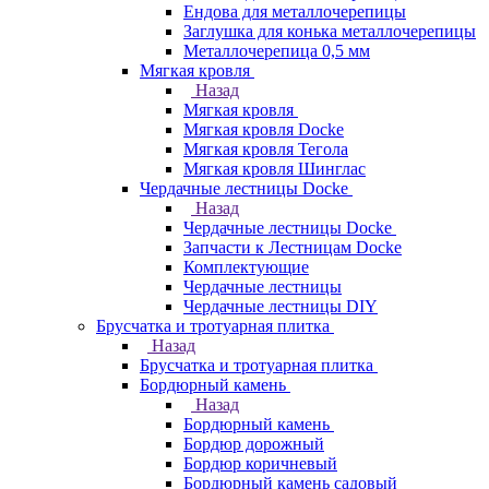
Ендова для металлочерепицы
Заглушка для конька металлочерепицы
Металлочерепица 0,5 мм
Мягкая кровля
Назад
Мягкая кровля
Мягкая кровля Docke
Мягкая кровля Тегола
Мягкая кровля Шинглас
Чердачные лестницы Docke
Назад
Чердачные лестницы Docke
Запчасти к Лестницам Docke
Комплектующие
Чердачные лестницы
Чердачные лестницы DIY
Брусчатка и тротуарная плитка
Назад
Брусчатка и тротуарная плитка
Бордюрный камень
Назад
Бордюрный камень
Бордюр дорожный
Бордюр коричневый
Бордюрный камень садовый