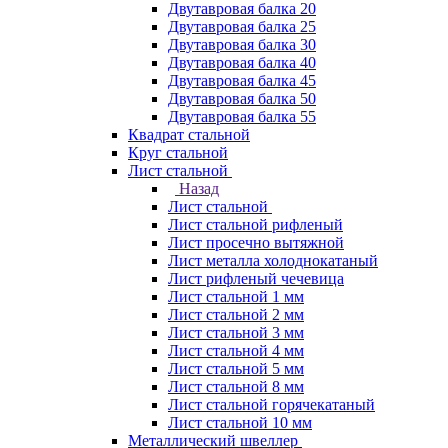
Двутавровая балка 20
Двутавровая балка 25
Двутавровая балка 30
Двутавровая балка 40
Двутавровая балка 45
Двутавровая балка 50
Двутавровая балка 55
Квадрат стальной
Круг стальной
Лист стальной
Назад
Лист стальной
Лист стальной рифленый
Лист просечно вытяжной
Лист металла холоднокатаный
Лист рифленый чечевица
Лист стальной 1 мм
Лист стальной 2 мм
Лист стальной 3 мм
Лист стальной 4 мм
Лист стальной 5 мм
Лист стальной 8 мм
Лист стальной горячекатаный
Лист стальной 10 мм
Металлический швеллер