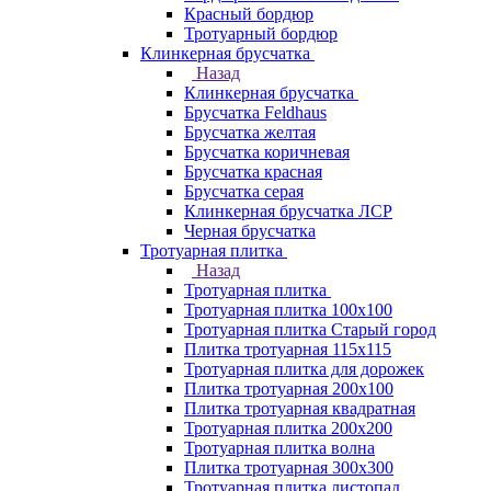
Красный бордюр
Тротуарный бордюр
Клинкерная брусчатка
Назад
Клинкерная брусчатка
Брусчатка Feldhaus
Брусчатка желтая
Брусчатка коричневая
Брусчатка красная
Брусчатка серая
Клинкерная брусчатка ЛСР
Черная брусчатка
Тротуарная плитка
Назад
Тротуарная плитка
Тротуарная плитка 100x100
Тротуарная плитка Старый город
Плитка тротуарная 115x115
Тротуарная плитка для дорожек
Плитка тротуарная 200х100
Плитка тротуарная квадратная
Тротуарная плитка 200х200
Тротуарная плитка волна
Плитка тротуарная 300х300
Тротуарная плитка листопад