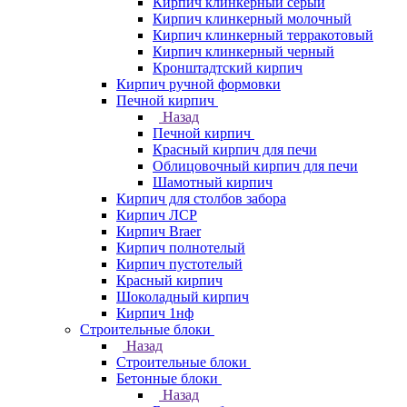
Кирпич клинкерный серый
Кирпич клинкерный молочный
Кирпич клинкерный терракотовый
Кирпич клинкерный черный
Кронштадтский кирпич
Кирпич ручной формовки
Печной кирпич
Назад
Печной кирпич
Красный кирпич для печи
Облицовочный кирпич для печи
Шамотный кирпич
Кирпич для столбов забора
Кирпич ЛСР
Кирпич Braer
Кирпич полнотелый
Кирпич пустотелый
Красный кирпич
Шоколадный кирпич
Кирпич 1нф
Строительные блоки
Назад
Строительные блоки
Бетонные блоки
Назад