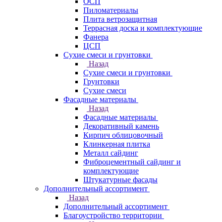
ОСП
Пиломатериалы
Плита ветрозащитная
Террасная доска и комплектующие
Фанера
ЦСП
Сухие смеси и грунтовки
Назад
Сухие смеси и грунтовки
Грунтовки
Сухие смеси
Фасадные материалы
Назад
Фасадные материалы
Декоративный камень
Кирпич облицовочный
Клинкерная плитка
Металл сайдинг
Фиброцементный сайдинг и
комплектующие
Штукатурные фасады
Дополнительный ассортимент
Назад
Дополнительный ассортимент
Благоустройство территории