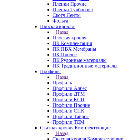
Пленки Прочие
Пленки Турбоизол
Скотч Ленты
Фольга
Плоская кровля
Назад
Плоская кровля
ПК Комплектация
ПК ПВХ Мембраны
ПК Прочее
ПК Рулонные материалы
ПК Традиционные материалы
Профиль
Назад
Профиль
Профили Албес
Профили ДТМ
Профили КСП
Профили Прочие
Профили СПК
Профили Таврос
Профили ТДМ
Скатная кровля Комплектующие
Назад
Скатная кровля Комплектующие