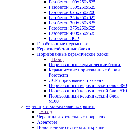
Газобетон 100х250х625
Газобетон 150х250х625
Газобетон 625х250х200
Газобетон 250х250х625
Газобетон 300х250х625
Газобетон 375х250х625
Газобетон 400х250х625
Газобетон ЛСР
Газобетонные перемычки
Керамзитобетонные блоки
Поризованные керамические блоки
Назад
Поризованные керамические блоки
Керамические поризованные блоки
Porotherm
ЛСР поризованный камень
Поризованный керамический блок 380
Поризованный керамический блок 510
Поризованный керамический блок
м100
Черепица и кровельные покрытия
Назад
Черепица и кровельные покрытия
Аэраторы
Водосточные системы для крыши