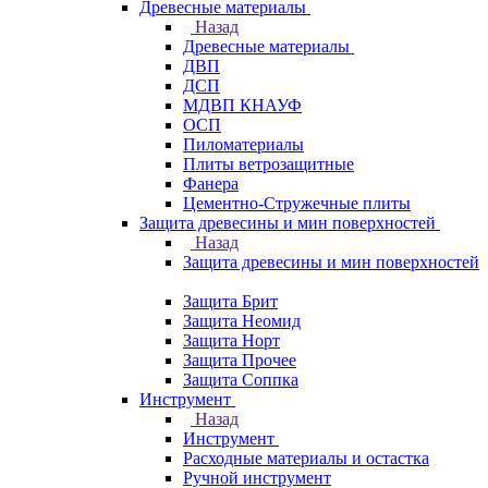
Древесные материалы
Назад
Древесные материалы
ДВП
ДСП
МДВП КНАУФ
ОСП
Пиломатериалы
Плиты ветрозащитные
Фанера
Цементно-Стружечные плиты
Защита древесины и мин поверхностей
Назад
Защита древесины и мин поверхностей
Защита Брит
Защита Неомид
Защита Норт
Защита Прочее
Защита Соппка
Инструмент
Назад
Инструмент
Расходные материалы и остастка
Ручной инструмент