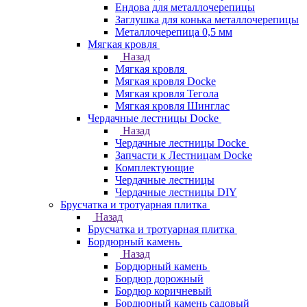
Ендова для металлочерепицы
Заглушка для конька металлочерепицы
Металлочерепица 0,5 мм
Мягкая кровля
Назад
Мягкая кровля
Мягкая кровля Docke
Мягкая кровля Тегола
Мягкая кровля Шинглас
Чердачные лестницы Docke
Назад
Чердачные лестницы Docke
Запчасти к Лестницам Docke
Комплектующие
Чердачные лестницы
Чердачные лестницы DIY
Брусчатка и тротуарная плитка
Назад
Брусчатка и тротуарная плитка
Бордюрный камень
Назад
Бордюрный камень
Бордюр дорожный
Бордюр коричневый
Бордюрный камень садовый