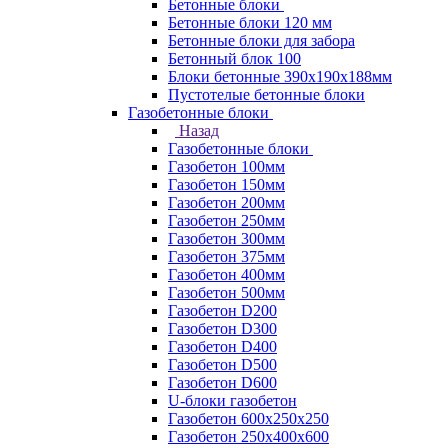
Бетонные блоки
Бетонные блоки 120 мм
Бетонные блоки для забора
Бетонный блок 100
Блоки бетонные 390х190х188мм
Пустотелые бетонные блоки
Газобетонные блоки
Назад
Газобетонные блоки
Газобетон 100мм
Газобетон 150мм
Газобетон 200мм
Газобетон 250мм
Газобетон 300мм
Газобетон 375мм
Газобетон 400мм
Газобетон 500мм
Газобетон D200
Газобетон D300
Газобетон D400
Газобетон D500
Газобетон D600
U-блоки газобетон
Газобетон 600x250x250
Газобетон 250x400x600