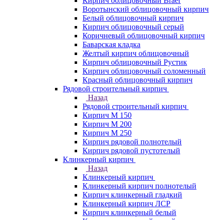
Кирпич облицовочный Braer
Воротынский облицовочный кирпич
Белый облицовочный кирпич
Кирпич облицовочный серый
Коричневый облицовочный кирпич
Баварская кладка
Желтый кирпич облицовочный
Кирпич облицовочный Рустик
Кирпич облицовочный соломенный
Красный облицовочный кирпич
Рядовой строительный кирпич
Назад
Рядовой строительный кирпич
Кирпич М 150
Кирпич М 200
Кирпич М 250
Кирпич рядовой полнотелый
Кирпич рядовой пустотелый
Клинкерный кирпич
Назад
Клинкерный кирпич
Клинкерный кирпич полнотелый
Кирпич клинкерный гладкий
Клинкерный кирпич ЛСР
Кирпич клинкерный белый