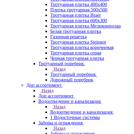
Тротуарная плитка 400х400
Плитка тротуарная 500x500
Тротуарная плитка Braer
Тротуарная плитка 600х300
Тротуарная плитка Меликонполар
Белая тротуарная плитка
Газонная решетка
Тротуарная плитка Steingot
Тротуарная плитка коричневая
Тротуарная плитка серая
Черная тротуарная плитка
Тротуарный поребрик
Назад
Тротуарный поребрик
Дорожный поребрик
Доп ассортимент
Назад
Доп ассортимент
Водоотведение и канализация
Назад
Водоотведение и канализация
1 Водосточные системы
Заборы и ограждения
Назад
Заборы и ограждения