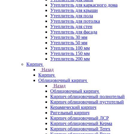
Утеплитель для каркасного дома
Утеплитель для крыши
Утеплитель для пола
Утеплитель для потолка
Утеплитель для стен
Утеплитель для фасада
Утеплитель 30 мм
Утеплитель 50 мм
Утеплитель 100 мм
Утеплитель 150 мм
Утеплитель 200 мм
Кирпич
Назад
Кирпич
Облицовочный кирпич
Назад
Облицовочный кирпич
Кирпич облицовочный полнотелый
Кирпич облицовочный пустотелый
Керамический кирпич
Ригельный кирпич
Кирпич облицовочный ЛСР
Кирпич облицовочный Керма
Кирпич облицовочный Terex