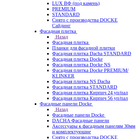
LUX ВФ (под камень)
PREMIUM
STANDARD
Снято с производства DOCKE
Сайдинг
Фасадная плитка
Назад
Фасадная плитка
Планки для фасадной плитки
Фасадная плитка Dacha STANDARD
Фасадная плитка Docke
Фасадная плитка Docke NS
Фасадная плитка Docke PREMIUM/
KLINKER
Фасадная плитка NS Dacha
Фасадная плитка STANDARD
Фасадная плитка Кирпич 24 уп/пал
Фасадная плитка Кирпич 56 уп/пал
Фасадные панели Docke
Назад
Фасадные панели Docke
DACHA Фасадные панели
Аксессуары к фасадным панелям 30мм
и комплектующие
Снято с производства DOCKE