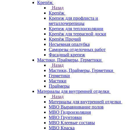
Крепёж
Назад
Крепёж
Крепеж для профлиста и
металлочерепицы
Крепеж для теплоизоляции
Крепёж для террасной доски
Крепёж Прочий
Несъемная опалубка
Саморезы отделочных работ
Фасадный крепеж
Мастики, Праймеры, Герметики
Назад
Мастики, Праймеры, Герметики
Герметики
Мастики
Праймеры
Материалы для внутренней отделки
Назад
Материалы для внутренней отделки
МВО Выравнивание полов
МВО Гидроизоляция
МВО Грунтовки
МВО Клеевые составы
МВО Краска