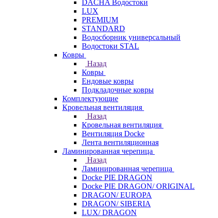
DACHA Водостоки
LUX
PREMIUM
STANDARD
Водосборник универсальный
Водостоки STAL
Ковры
Назад
Ковры
Ендовые ковры
Подкладочные ковры
Комплектующие
Кровельная вентиляция
Назад
Кровельная вентиляция
Вентиляция Docke
Лента вентиляционная
Ламинированная черепица
Назад
Ламинированная черепица
Docke PIE DRAGON
Docke PIE DRAGON/ ORIGINAL
DRAGON/ EUROPA
DRAGON/ SIBERIA
LUX/ DRAGON