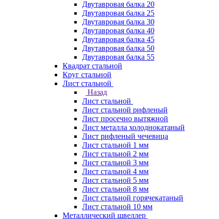
Двутавровая балка 20
Двутавровая балка 25
Двутавровая балка 30
Двутавровая балка 40
Двутавровая балка 45
Двутавровая балка 50
Двутавровая балка 55
Квадрат стальной
Круг стальной
Лист стальной
Назад
Лист стальной
Лист стальной рифленый
Лист просечно вытяжной
Лист металла холоднокатаный
Лист рифленый чечевица
Лист стальной 1 мм
Лист стальной 2 мм
Лист стальной 3 мм
Лист стальной 4 мм
Лист стальной 5 мм
Лист стальной 8 мм
Лист стальной горячекатаный
Лист стальной 10 мм
Металлический швеллер