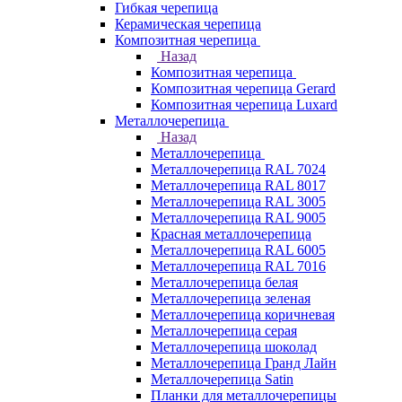
Гибкая черепица
Керамическая черепица
Композитная черепица
Назад
Композитная черепица
Композитная черепица Gerard
Композитная черепица Luxard
Металлочерепица
Назад
Металлочерепица
Металлочерепица RAL 7024
Металлочерепица RAL 8017
Металлочерепица RAL 3005
Металлочерепица RAL 9005
Красная металлочерепица
Металлочерепица RAL 6005
Металлочерепица RAL 7016
Металлочерепица белая
Металлочерепица зеленая
Металлочерепица коричневая
Металлочерепица серая
Металлочерепица шоколад
Металлочерепица Гранд Лайн
Металлочерепица Satin
Планки для металлочерепицы