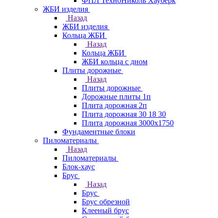
ФПЛ ТехноНиколь Хауберк
ЖБИ изделия
Назад
ЖБИ изделия
Кольца ЖБИ
Назад
Кольца ЖБИ
ЖБИ кольца с дном
Плиты дорожные
Назад
Плиты дорожные
Дорожные плиты 1п
Плита дорожная 2п
Плита дорожная 30 18 30
Плита дорожная 3000х1750
Фундаментные блоки
Пиломатериалы
Назад
Пиломатериалы
Блок-хаус
Брус
Назад
Брус
Брус обрезной
Клееный брус