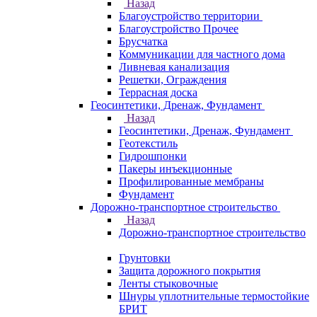
Назад
Благоустройство территории
Благоустройство Прочее
Брусчатка
Коммуникации для частного дома
Ливневая канализация
Решетки, Ограждения
Террасная доска
Геосинтетики, Дренаж, Фундамент
Назад
Геосинтетики, Дренаж, Фундамент
Геотекстиль
Гидрошпонки
Пакеры инъекционные
Профилированные мембраны
Фундамент
Дорожно-транспортное строительство
Назад
Дорожно-транспортное строительство
Грунтовки
Защита дорожного покрытия
Ленты стыковочные
Шнуры уплотнительные термостойкие
БРИТ