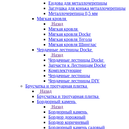
Ендова для металлочерепицы
Заглушка для конька металлочерепицы
Металлочерепица 0,5 мм
Мягкая кровля
Назад
Мягкая кровля
Мягкая кровля Docke
Мягкая кровля Тегола
Мягкая кровля Шинглас
Чердачные лестницы Docke
Назад
Чердачные лестницы Docke
Запчасти к Лестницам Docke
Комплектующие
Чердачные лестницы
Чердачные лестницы DIY
Брусчатка и тротуарная плитка
Назад
Брусчатка и тротуарная плитка
Бордюрный камень
Назад
Бордюрный камень
Бордюр дорожный
Бордюр коричневый
Бордюрный камень садовый