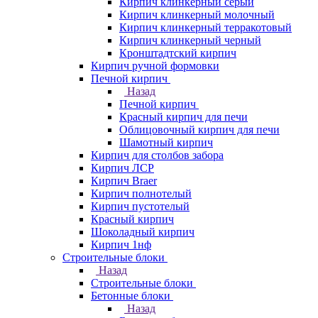
Кирпич клинкерный серый
Кирпич клинкерный молочный
Кирпич клинкерный терракотовый
Кирпич клинкерный черный
Кронштадтский кирпич
Кирпич ручной формовки
Печной кирпич
Назад
Печной кирпич
Красный кирпич для печи
Облицовочный кирпич для печи
Шамотный кирпич
Кирпич для столбов забора
Кирпич ЛСР
Кирпич Braer
Кирпич полнотелый
Кирпич пустотелый
Красный кирпич
Шоколадный кирпич
Кирпич 1нф
Строительные блоки
Назад
Строительные блоки
Бетонные блоки
Назад