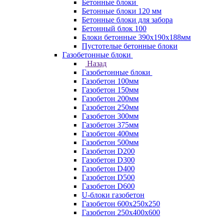
Бетонные блоки
Бетонные блоки 120 мм
Бетонные блоки для забора
Бетонный блок 100
Блоки бетонные 390х190х188мм
Пустотелые бетонные блоки
Газобетонные блоки
Назад
Газобетонные блоки
Газобетон 100мм
Газобетон 150мм
Газобетон 200мм
Газобетон 250мм
Газобетон 300мм
Газобетон 375мм
Газобетон 400мм
Газобетон 500мм
Газобетон D200
Газобетон D300
Газобетон D400
Газобетон D500
Газобетон D600
U-блоки газобетон
Газобетон 600x250x250
Газобетон 250x400x600