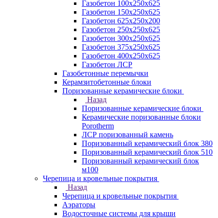
Газобетон 100х250х625
Газобетон 150х250х625
Газобетон 625х250х200
Газобетон 250х250х625
Газобетон 300х250х625
Газобетон 375х250х625
Газобетон 400х250х625
Газобетон ЛСР
Газобетонные перемычки
Керамзитобетонные блоки
Поризованные керамические блоки
Назад
Поризованные керамические блоки
Керамические поризованные блоки
Porotherm
ЛСР поризованный камень
Поризованный керамический блок 380
Поризованный керамический блок 510
Поризованный керамический блок
м100
Черепица и кровельные покрытия
Назад
Черепица и кровельные покрытия
Аэраторы
Водосточные системы для крыши