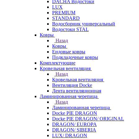
DACHA Водостоки
LUX
PREMIUM
STANDARD
Водосборник универсальный
Водостоки STAL
Ковры
Назад
Ковры
Ендовые ковры
Подкладочные ковры
Комплектующие
Кровельная вентиляция
Назад
Кровельная вентиляция
Вентиляция Docke
Лента вентиляционная
Ламинированная черепица
Назад
Ламинированная черепица
Docke PIE DRAGON
Docke PIE DRAGON/ ORIGINAL
DRAGON/ EUROPA
DRAGON/ SIBERIA
LUX/ DRAGON