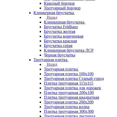
Красный бордюр
Тротуарный бордюр
Клинкерная брусчатка
Назад
Клинкерная брусчатка
Брусчатка Feldhaus
Брусчатка желтая
Брусчатка коричневая
Брусчатка красная
Брусчатка серая
Клинкерная брусчатка ЛСР
Черная брусчатка
Тротуарная плитка
Назад
Тротуарная плитка
Тротуарная плитка 100x100
Тротуарная плитка Старый город
Плитка тротуарная 115x115
Тротуарная плитка для дорожек
Плитка тротуарная 200х100
Плитка тротуарная квадратная
Тротуарная плитка 200х200
Тротуарная плитка волна
Плитка тротуарная 300х300
Тротуарная плитка листопад