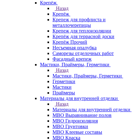
Крепёж
Назад
Крепёж
Крепеж для профлиста и
металлочерепицы
Крепеж для теплоизоляции
Крепёж для террасной доски
Крепёж Прочий
Несъемная опалубка
Саморезы отделочных работ
Фасадный крепеж
Мастики, Праймеры, Герметики
Назад
Мастики, Праймеры, Герметики
Герметики
Мастики
Праймеры
Материалы для внутренней отделки
Назад
Материалы для внутренней отделки
МВО Выравнивание полов
МВО Гидроизоляция
МВО Грунтовки
МВО Клеевые составы
МВО Краска