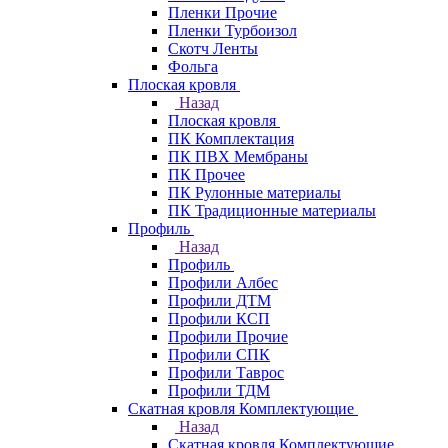
Пленки Прочие
Пленки Турбоизол
Скотч Ленты
Фольга
Плоская кровля
Назад
Плоская кровля
ПК Комплектация
ПК ПВХ Мембраны
ПК Прочее
ПК Рулонные материалы
ПК Традиционные материалы
Профиль
Назад
Профиль
Профили Албес
Профили ДТМ
Профили КСП
Профили Прочие
Профили СПК
Профили Таврос
Профили ТДМ
Скатная кровля Комплектующие
Назад
Скатная кровля Комплектующие