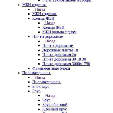
ФПЛ ТехноНиколь Хауберк
ЖБИ изделия
Назад
ЖБИ изделия
Кольца ЖБИ
Назад
Кольца ЖБИ
ЖБИ кольца с дном
Плиты дорожные
Назад
Плиты дорожные
Дорожные плиты 1п
Плита дорожная 2п
Плита дорожная 30 18 30
Плита дорожная 3000х1750
Фундаментные блоки
Пиломатериалы
Назад
Пиломатериалы
Блок-хаус
Брус
Назад
Брус
Брус обрезной
Клееный брус