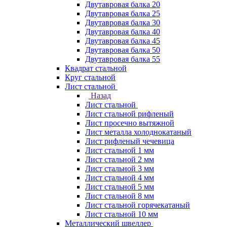
Двутавровая балка 20
Двутавровая балка 25
Двутавровая балка 30
Двутавровая балка 40
Двутавровая балка 45
Двутавровая балка 50
Двутавровая балка 55
Квадрат стальной
Круг стальной
Лист стальной
Назад
Лист стальной
Лист стальной рифленый
Лист просечно вытяжной
Лист металла холоднокатаный
Лист рифленый чечевица
Лист стальной 1 мм
Лист стальной 2 мм
Лист стальной 3 мм
Лист стальной 4 мм
Лист стальной 5 мм
Лист стальной 8 мм
Лист стальной горячекатаный
Лист стальной 10 мм
Металлический швеллер