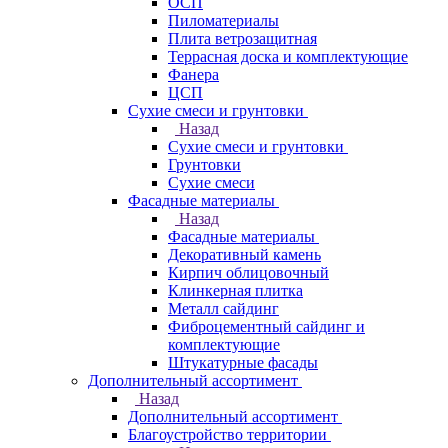
ОСП
Пиломатериалы
Плита ветрозащитная
Террасная доска и комплектующие
Фанера
ЦСП
Сухие смеси и грунтовки
Назад
Сухие смеси и грунтовки
Грунтовки
Сухие смеси
Фасадные материалы
Назад
Фасадные материалы
Декоративный камень
Кирпич облицовочный
Клинкерная плитка
Металл сайдинг
Фиброцементный сайдинг и
комплектующие
Штукатурные фасады
Дополнительный ассортимент
Назад
Дополнительный ассортимент
Благоустройство территории