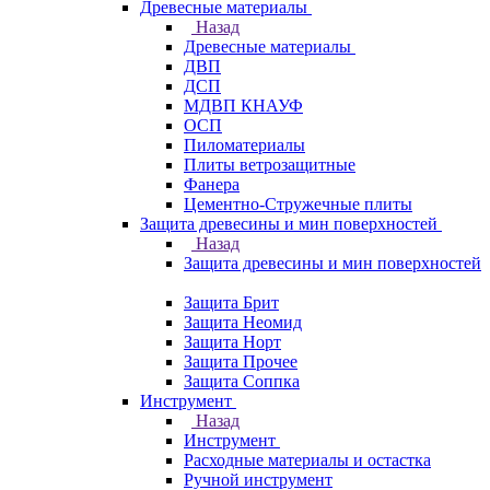
Древесные материалы
Назад
Древесные материалы
ДВП
ДСП
МДВП КНАУФ
ОСП
Пиломатериалы
Плиты ветрозащитные
Фанера
Цементно-Стружечные плиты
Защита древесины и мин поверхностей
Назад
Защита древесины и мин поверхностей
Защита Брит
Защита Неомид
Защита Норт
Защита Прочее
Защита Соппка
Инструмент
Назад
Инструмент
Расходные материалы и остастка
Ручной инструмент