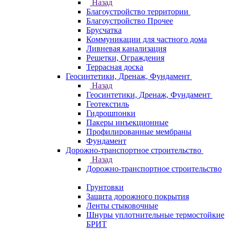
Назад
Благоустройство территории
Благоустройство Прочее
Брусчатка
Коммуникации для частного дома
Ливневая канализация
Решетки, Ограждения
Террасная доска
Геосинтетики, Дренаж, Фундамент
Назад
Геосинтетики, Дренаж, Фундамент
Геотекстиль
Гидрошпонки
Пакеры инъекционные
Профилированные мембраны
Фундамент
Дорожно-транспортное строительство
Назад
Дорожно-транспортное строительство
Грунтовки
Защита дорожного покрытия
Ленты стыковочные
Шнуры уплотнительные термостойкие
БРИТ