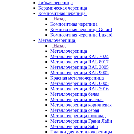
Гибкая черепица
Керамическая черепица
Композитная черепица
Назад
Композитная черепица
Композитная черепица Gerard
Композитная черепица Luxard
Металлочерепица
Назад
Металлочерепица
Металлочерепица RAL 7024
Металлочерепица RAL 8017
Металлочерепица RAL 3005
Металлочерепица RAL 9005
Красная металлочерепица
Металлочерепица RAL 6005
Металлочерепица RAL 7016
Металлочерепица белая
Металлочерепица зеленая
Металлочерепица коричневая
Металлочерепица серая
Металлочерепица шоколад
Металлочерепица Гранд Лайн
Металлочерепица Satin
Планки для металлочерепицы