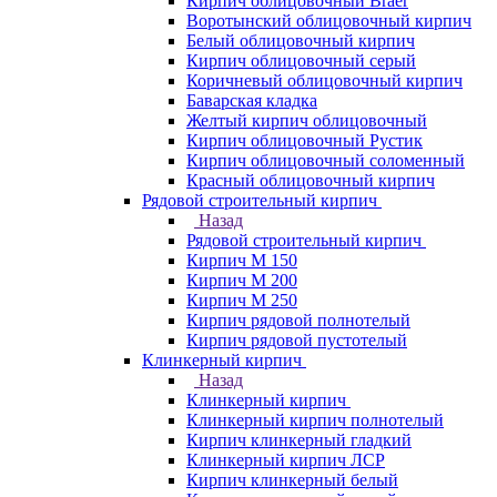
Кирпич облицовочный Braer
Воротынский облицовочный кирпич
Белый облицовочный кирпич
Кирпич облицовочный серый
Коричневый облицовочный кирпич
Баварская кладка
Желтый кирпич облицовочный
Кирпич облицовочный Рустик
Кирпич облицовочный соломенный
Красный облицовочный кирпич
Рядовой строительный кирпич
Назад
Рядовой строительный кирпич
Кирпич М 150
Кирпич М 200
Кирпич М 250
Кирпич рядовой полнотелый
Кирпич рядовой пустотелый
Клинкерный кирпич
Назад
Клинкерный кирпич
Клинкерный кирпич полнотелый
Кирпич клинкерный гладкий
Клинкерный кирпич ЛСР
Кирпич клинкерный белый