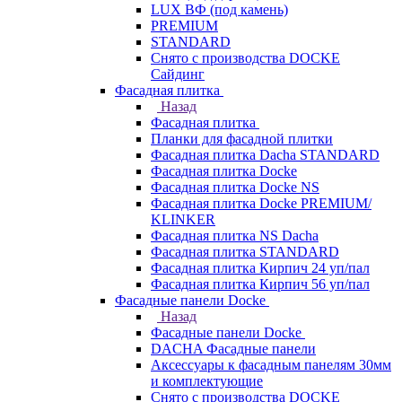
LUX ВФ (под камень)
PREMIUM
STANDARD
Снято с производства DOCKE
Сайдинг
Фасадная плитка
Назад
Фасадная плитка
Планки для фасадной плитки
Фасадная плитка Dacha STANDARD
Фасадная плитка Docke
Фасадная плитка Docke NS
Фасадная плитка Docke PREMIUM/
KLINKER
Фасадная плитка NS Dacha
Фасадная плитка STANDARD
Фасадная плитка Кирпич 24 уп/пал
Фасадная плитка Кирпич 56 уп/пал
Фасадные панели Docke
Назад
Фасадные панели Docke
DACHA Фасадные панели
Аксессуары к фасадным панелям 30мм
и комплектующие
Снято с производства DOCKE