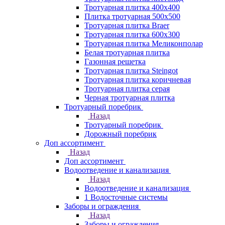
Тротуарная плитка 400х400
Плитка тротуарная 500x500
Тротуарная плитка Braer
Тротуарная плитка 600х300
Тротуарная плитка Меликонполар
Белая тротуарная плитка
Газонная решетка
Тротуарная плитка Steingot
Тротуарная плитка коричневая
Тротуарная плитка серая
Черная тротуарная плитка
Тротуарный поребрик
Назад
Тротуарный поребрик
Дорожный поребрик
Доп ассортимент
Назад
Доп ассортимент
Водоотведение и канализация
Назад
Водоотведение и канализация
1 Водосточные системы
Заборы и ограждения
Назад
Заборы и ограждения