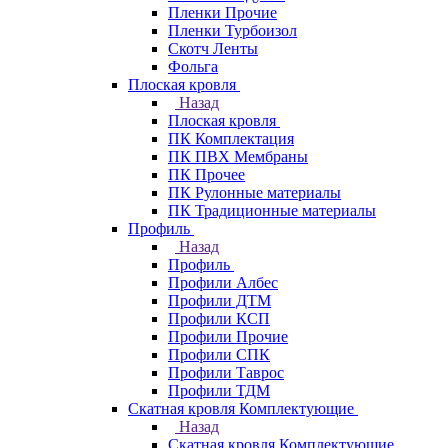
Пленки Прочие
Пленки Турбоизол
Скотч Ленты
Фольга
Плоская кровля
Назад
Плоская кровля
ПК Комплектация
ПК ПВХ Мембраны
ПК Прочее
ПК Рулонные материалы
ПК Традиционные материалы
Профиль
Назад
Профиль
Профили Албес
Профили ДТМ
Профили КСП
Профили Прочие
Профили СПК
Профили Таврос
Профили ТДМ
Скатная кровля Комплектующие
Назад
Скатная кровля Комплектующие