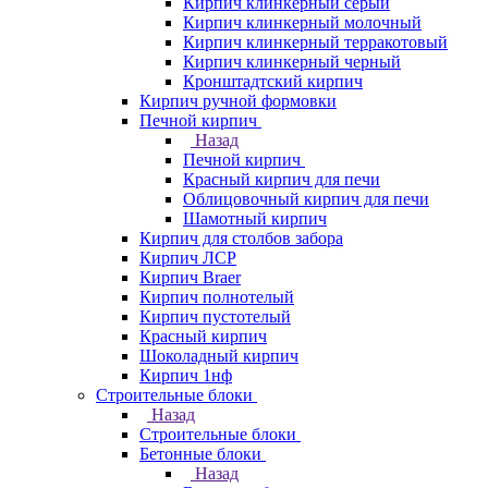
Кирпич клинкерный серый
Кирпич клинкерный молочный
Кирпич клинкерный терракотовый
Кирпич клинкерный черный
Кронштадтский кирпич
Кирпич ручной формовки
Печной кирпич
Назад
Печной кирпич
Красный кирпич для печи
Облицовочный кирпич для печи
Шамотный кирпич
Кирпич для столбов забора
Кирпич ЛСР
Кирпич Braer
Кирпич полнотелый
Кирпич пустотелый
Красный кирпич
Шоколадный кирпич
Кирпич 1нф
Строительные блоки
Назад
Строительные блоки
Бетонные блоки
Назад