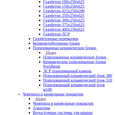
Газобетон 100х250х625
Газобетон 150х250х625
Газобетон 625х250х200
Газобетон 250х250х625
Газобетон 300х250х625
Газобетон 375х250х625
Газобетон 400х250х625
Газобетон ЛСР
Газобетонные перемычки
Керамзитобетонные блоки
Поризованные керамические блоки
Назад
Поризованные керамические блоки
Керамические поризованные блоки
Porotherm
ЛСР поризованный камень
Поризованный керамический блок 380
Поризованный керамический блок 510
Поризованный керамический блок
м100
Черепица и кровельные покрытия
Назад
Черепица и кровельные покрытия
Аэраторы
Водосточные системы для крыши