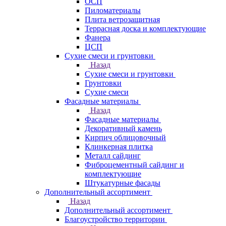
ОСП
Пиломатериалы
Плита ветрозащитная
Террасная доска и комплектующие
Фанера
ЦСП
Сухие смеси и грунтовки
Назад
Сухие смеси и грунтовки
Грунтовки
Сухие смеси
Фасадные материалы
Назад
Фасадные материалы
Декоративный камень
Кирпич облицовочный
Клинкерная плитка
Металл сайдинг
Фиброцементный сайдинг и
комплектующие
Штукатурные фасады
Дополнительный ассортимент
Назад
Дополнительный ассортимент
Благоустройство территории