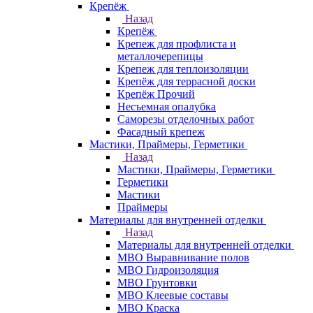
Крепёж
Назад
Крепёж
Крепеж для профлиста и
металлочерепицы
Крепеж для теплоизоляции
Крепёж для террасной доски
Крепёж Прочий
Несъемная опалубка
Саморезы отделочных работ
Фасадный крепеж
Мастики, Праймеры, Герметики
Назад
Мастики, Праймеры, Герметики
Герметики
Мастики
Праймеры
Материалы для внутренней отделки
Назад
Материалы для внутренней отделки
МВО Выравнивание полов
МВО Гидроизоляция
МВО Грунтовки
МВО Клеевые составы
МВО Краска