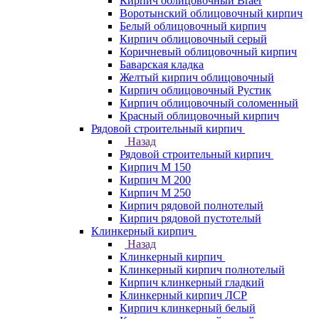
Кирпич облицовочный Braer
Воротынский облицовочный кирпич
Белый облицовочный кирпич
Кирпич облицовочный серый
Коричневый облицовочный кирпич
Баварская кладка
Желтый кирпич облицовочный
Кирпич облицовочный Рустик
Кирпич облицовочный соломенный
Красный облицовочный кирпич
Рядовой строительный кирпич
Назад
Рядовой строительный кирпич
Кирпич М 150
Кирпич М 200
Кирпич М 250
Кирпич рядовой полнотелый
Кирпич рядовой пустотелый
Клинкерный кирпич
Назад
Клинкерный кирпич
Клинкерный кирпич полнотелый
Кирпич клинкерный гладкий
Клинкерный кирпич ЛСР
Кирпич клинкерный белый