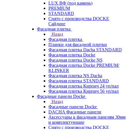
LUX ВФ (под камень)
PREMIUM
STANDARD
Снято с производства DOCKE
Сайдинг
Фасадная плитка
Назад
Фасадная плитка
Планки для фасадной плитки
Фасадная плитка Dacha STANDARD
Фасадная плитка Docke
Фасадная плитка Docke NS
Фасадная плитка Docke PREMIUM/
KLINKER
Фасадная плитка NS Dacha
Фасадная плитка STANDARD
Фасадная плитка Кирпич 24 уп/пал
Фасадная плитка Кирпич 56 уп/пал
Фасадные панели Docke
Назад
Фасадные панели Docke
DACHA Фасадные панели
Аксессуары к фасадным панелям 30мм
и комплектующие
Снято с производства DOCKE