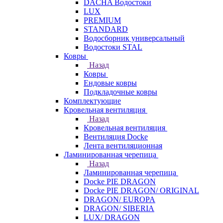
DACHA Водостоки
LUX
PREMIUM
STANDARD
Водосборник универсальный
Водостоки STAL
Ковры
Назад
Ковры
Ендовые ковры
Подкладочные ковры
Комплектующие
Кровельная вентиляция
Назад
Кровельная вентиляция
Вентиляция Docke
Лента вентиляционная
Ламинированная черепица
Назад
Ламинированная черепица
Docke PIE DRAGON
Docke PIE DRAGON/ ORIGINAL
DRAGON/ EUROPA
DRAGON/ SIBERIA
LUX/ DRAGON