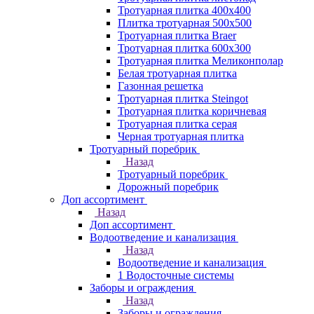
Тротуарная плитка 400х400
Плитка тротуарная 500x500
Тротуарная плитка Braer
Тротуарная плитка 600х300
Тротуарная плитка Меликонполар
Белая тротуарная плитка
Газонная решетка
Тротуарная плитка Steingot
Тротуарная плитка коричневая
Тротуарная плитка серая
Черная тротуарная плитка
Тротуарный поребрик
Назад
Тротуарный поребрик
Дорожный поребрик
Доп ассортимент
Назад
Доп ассортимент
Водоотведение и канализация
Назад
Водоотведение и канализация
1 Водосточные системы
Заборы и ограждения
Назад
Заборы и ограждения