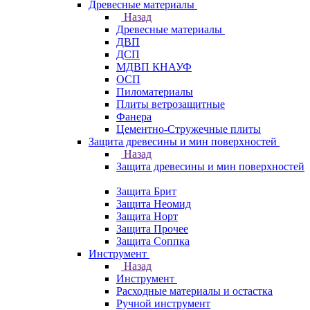
Древесные материалы
Назад
Древесные материалы
ДВП
ДСП
МДВП КНАУФ
ОСП
Пиломатериалы
Плиты ветрозащитные
Фанера
Цементно-Стружечные плиты
Защита древесины и мин поверхностей
Назад
Защита древесины и мин поверхностей
Защита Брит
Защита Неомид
Защита Норт
Защита Прочее
Защита Соппка
Инструмент
Назад
Инструмент
Расходные материалы и остастка
Ручной инструмент