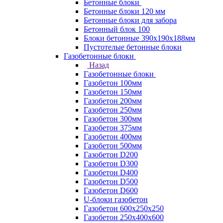
Бетонные блоки
Бетонные блоки 120 мм
Бетонные блоки для забора
Бетонный блок 100
Блоки бетонные 390х190х188мм
Пустотелые бетонные блоки
Газобетонные блоки
Назад
Газобетонные блоки
Газобетон 100мм
Газобетон 150мм
Газобетон 200мм
Газобетон 250мм
Газобетон 300мм
Газобетон 375мм
Газобетон 400мм
Газобетон 500мм
Газобетон D200
Газобетон D300
Газобетон D400
Газобетон D500
Газобетон D600
U-блоки газобетон
Газобетон 600x250x250
Газобетон 250x400x600