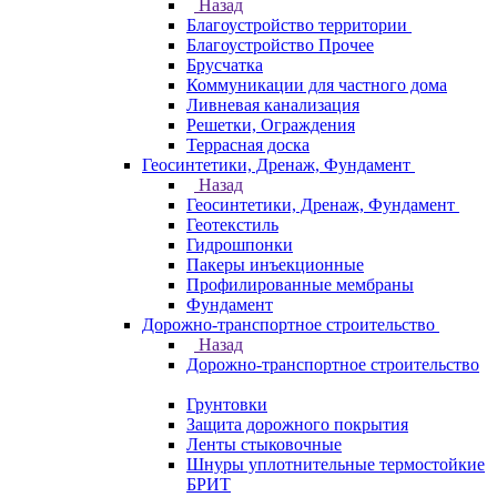
Назад
Благоустройство территории
Благоустройство Прочее
Брусчатка
Коммуникации для частного дома
Ливневая канализация
Решетки, Ограждения
Террасная доска
Геосинтетики, Дренаж, Фундамент
Назад
Геосинтетики, Дренаж, Фундамент
Геотекстиль
Гидрошпонки
Пакеры инъекционные
Профилированные мембраны
Фундамент
Дорожно-транспортное строительство
Назад
Дорожно-транспортное строительство
Грунтовки
Защита дорожного покрытия
Ленты стыковочные
Шнуры уплотнительные термостойкие
БРИТ