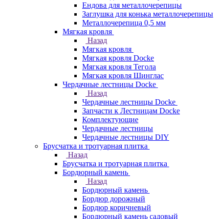
Ендова для металлочерепицы
Заглушка для конька металлочерепицы
Металлочерепица 0,5 мм
Мягкая кровля
Назад
Мягкая кровля
Мягкая кровля Docke
Мягкая кровля Тегола
Мягкая кровля Шинглас
Чердачные лестницы Docke
Назад
Чердачные лестницы Docke
Запчасти к Лестницам Docke
Комплектующие
Чердачные лестницы
Чердачные лестницы DIY
Брусчатка и тротуарная плитка
Назад
Брусчатка и тротуарная плитка
Бордюрный камень
Назад
Бордюрный камень
Бордюр дорожный
Бордюр коричневый
Бордюрный камень садовый