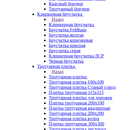
Красный бордюр
Тротуарный бордюр
Клинкерная брусчатка
Назад
Клинкерная брусчатка
Брусчатка Feldhaus
Брусчатка желтая
Брусчатка коричневая
Брусчатка красная
Брусчатка серая
Клинкерная брусчатка ЛСР
Черная брусчатка
Тротуарная плитка
Назад
Тротуарная плитка
Тротуарная плитка 100x100
Тротуарная плитка Старый город
Плитка тротуарная 115x115
Тротуарная плитка для дорожек
Плитка тротуарная 200х100
Плитка тротуарная квадратная
Тротуарная плитка 200х200
Тротуарная плитка волна
Плитка тротуарная 300х300
Тротуарная плитка листопад