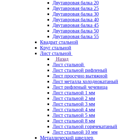
Двутавровая балка 20
Двутавровая балка 25
Двутавровая балка 30
Двутавровая балка 40
Двутавровая балка 45
Двутавровая балка 50
Двутавровая балка 55
Квадрат стальной
Круг стальной
Лист стальной
Назад
Лист стальной
Лист стальной рифленый
Лист просечно вытяжной
Лист металла холоднокатаный
Лист рифленый чечевица
Лист стальной 1 мм
Лист стальной 2 мм
Лист стальной 3 мм
Лист стальной 4 мм
Лист стальной 5 мм
Лист стальной 8 мм
Лист стальной горячекатаный
Лист стальной 10 мм
Металлический швеллер