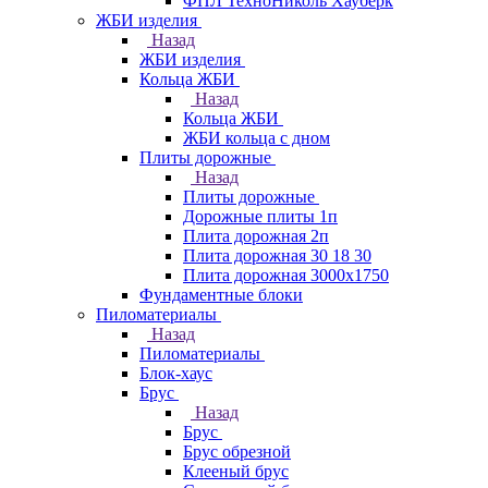
ФПЛ ТехноНиколь Хауберк
ЖБИ изделия
Назад
ЖБИ изделия
Кольца ЖБИ
Назад
Кольца ЖБИ
ЖБИ кольца с дном
Плиты дорожные
Назад
Плиты дорожные
Дорожные плиты 1п
Плита дорожная 2п
Плита дорожная 30 18 30
Плита дорожная 3000х1750
Фундаментные блоки
Пиломатериалы
Назад
Пиломатериалы
Блок-хаус
Брус
Назад
Брус
Брус обрезной
Клееный брус