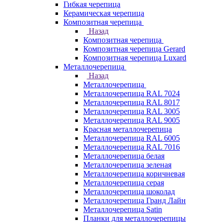
Гибкая черепица
Керамическая черепица
Композитная черепица
Назад
Композитная черепица
Композитная черепица Gerard
Композитная черепица Luxard
Металлочерепица
Назад
Металлочерепица
Металлочерепица RAL 7024
Металлочерепица RAL 8017
Металлочерепица RAL 3005
Металлочерепица RAL 9005
Красная металлочерепица
Металлочерепица RAL 6005
Металлочерепица RAL 7016
Металлочерепица белая
Металлочерепица зеленая
Металлочерепица коричневая
Металлочерепица серая
Металлочерепица шоколад
Металлочерепица Гранд Лайн
Металлочерепица Satin
Планки для металлочерепицы