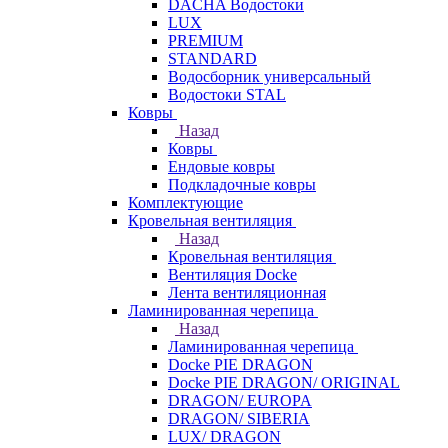
DACHA Водостоки
LUX
PREMIUM
STANDARD
Водосборник универсальный
Водостоки STAL
Ковры
Назад
Ковры
Ендовые ковры
Подкладочные ковры
Комплектующие
Кровельная вентиляция
Назад
Кровельная вентиляция
Вентиляция Docke
Лента вентиляционная
Ламинированная черепица
Назад
Ламинированная черепица
Docke PIE DRAGON
Docke PIE DRAGON/ ORIGINAL
DRAGON/ EUROPA
DRAGON/ SIBERIA
LUX/ DRAGON