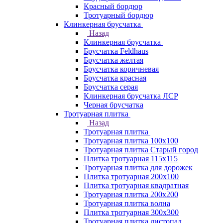
Красный бордюр
Тротуарный бордюр
Клинкерная брусчатка
Назад
Клинкерная брусчатка
Брусчатка Feldhaus
Брусчатка желтая
Брусчатка коричневая
Брусчатка красная
Брусчатка серая
Клинкерная брусчатка ЛСР
Черная брусчатка
Тротуарная плитка
Назад
Тротуарная плитка
Тротуарная плитка 100x100
Тротуарная плитка Старый город
Плитка тротуарная 115x115
Тротуарная плитка для дорожек
Плитка тротуарная 200х100
Плитка тротуарная квадратная
Тротуарная плитка 200х200
Тротуарная плитка волна
Плитка тротуарная 300х300
Тротуарная плитка листопад