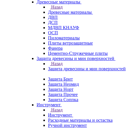
Древесные материалы
Назад
Древесные материалы
ДВП
ДСП
МДВП КНАУФ
ОСП
Пиломатериалы
Плиты ветрозащитные
Фанера
Цементно-Стружечные плиты
Защита древесины и мин поверхностей
Назад
Защита древесины и мин поверхностей
Защита Брит
Защита Неомид
Защита Норт
Защита Прочее
Защита Соппка
Инструмент
Назад
Инструмент
Расходные материалы и остастка
Ручной инструмент