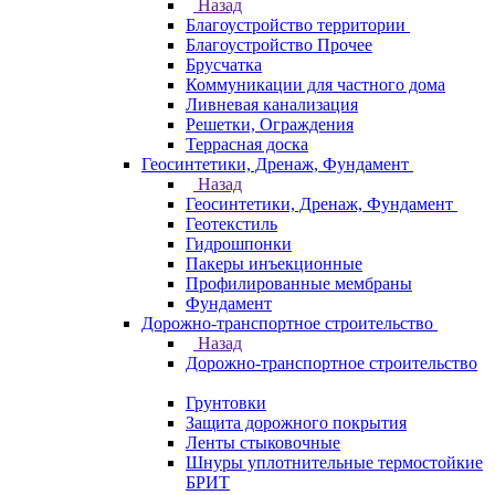
Назад
Благоустройство территории
Благоустройство Прочее
Брусчатка
Коммуникации для частного дома
Ливневая канализация
Решетки, Ограждения
Террасная доска
Геосинтетики, Дренаж, Фундамент
Назад
Геосинтетики, Дренаж, Фундамент
Геотекстиль
Гидрошпонки
Пакеры инъекционные
Профилированные мембраны
Фундамент
Дорожно-транспортное строительство
Назад
Дорожно-транспортное строительство
Грунтовки
Защита дорожного покрытия
Ленты стыковочные
Шнуры уплотнительные термостойкие
БРИТ