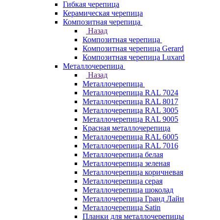
Гибкая черепица
Керамическая черепица
Композитная черепица
Назад
Композитная черепица
Композитная черепица Gerard
Композитная черепица Luxard
Металлочерепица
Назад
Металлочерепица
Металлочерепица RAL 7024
Металлочерепица RAL 8017
Металлочерепица RAL 3005
Металлочерепица RAL 9005
Красная металлочерепица
Металлочерепица RAL 6005
Металлочерепица RAL 7016
Металлочерепица белая
Металлочерепица зеленая
Металлочерепица коричневая
Металлочерепица серая
Металлочерепица шоколад
Металлочерепица Гранд Лайн
Металлочерепица Satin
Планки для металлочерепицы