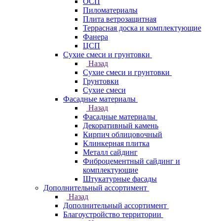
ОСП
Пиломатериалы
Плита ветрозащитная
Террасная доска и комплектующие
Фанера
ЦСП
Сухие смеси и грунтовки
Назад
Сухие смеси и грунтовки
Грунтовки
Сухие смеси
Фасадные материалы
Назад
Фасадные материалы
Декоративный камень
Кирпич облицовочный
Клинкерная плитка
Металл сайдинг
Фиброцементный сайдинг и
комплектующие
Штукатурные фасады
Дополнительный ассортимент
Назад
Дополнительный ассортимент
Благоустройство территории