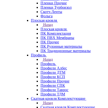
Пленки Прочие
Пленки Турбоизол
Скотч Ленты
Фольга
Плоская кровля
Назад
Плоская кровля
ПК Комплектация
ПК ПВХ Мембраны
ПК Прочее
ПК Рулонные материалы
ПК Традиционные материалы
Профиль
Назад
Профиль
Профили Албес
Профили ДТМ
Профили КСП
Профили Прочие
Профили СПК
Профили Таврос
Профили ТДМ
Скатная кровля Комплектующие
Назад
Скатная кровля Комплектующие