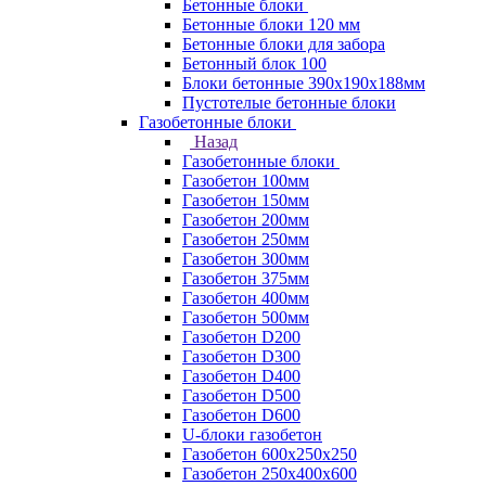
Бетонные блоки
Бетонные блоки 120 мм
Бетонные блоки для забора
Бетонный блок 100
Блоки бетонные 390х190х188мм
Пустотелые бетонные блоки
Газобетонные блоки
Назад
Газобетонные блоки
Газобетон 100мм
Газобетон 150мм
Газобетон 200мм
Газобетон 250мм
Газобетон 300мм
Газобетон 375мм
Газобетон 400мм
Газобетон 500мм
Газобетон D200
Газобетон D300
Газобетон D400
Газобетон D500
Газобетон D600
U-блоки газобетон
Газобетон 600x250x250
Газобетон 250x400x600