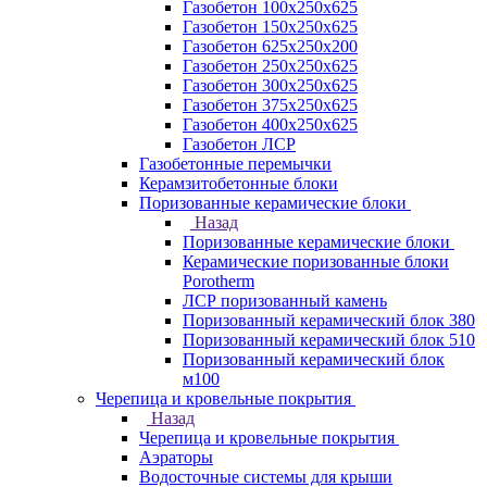
Газобетон 100х250х625
Газобетон 150х250х625
Газобетон 625х250х200
Газобетон 250х250х625
Газобетон 300х250х625
Газобетон 375х250х625
Газобетон 400х250х625
Газобетон ЛСР
Газобетонные перемычки
Керамзитобетонные блоки
Поризованные керамические блоки
Назад
Поризованные керамические блоки
Керамические поризованные блоки
Porotherm
ЛСР поризованный камень
Поризованный керамический блок 380
Поризованный керамический блок 510
Поризованный керамический блок
м100
Черепица и кровельные покрытия
Назад
Черепица и кровельные покрытия
Аэраторы
Водосточные системы для крыши