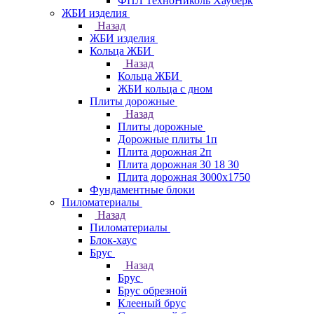
ФПЛ ТехноНиколь Хауберк
ЖБИ изделия
Назад
ЖБИ изделия
Кольца ЖБИ
Назад
Кольца ЖБИ
ЖБИ кольца с дном
Плиты дорожные
Назад
Плиты дорожные
Дорожные плиты 1п
Плита дорожная 2п
Плита дорожная 30 18 30
Плита дорожная 3000х1750
Фундаментные блоки
Пиломатериалы
Назад
Пиломатериалы
Блок-хаус
Брус
Назад
Брус
Брус обрезной
Клееный брус