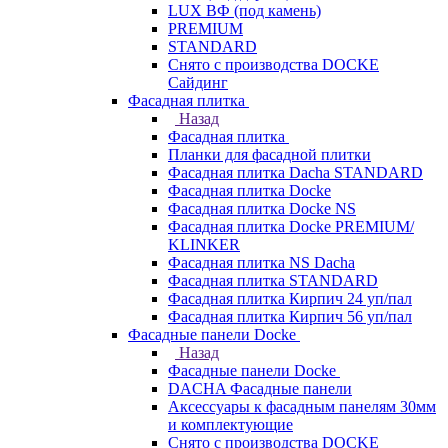
LUX ВФ (под камень)
PREMIUM
STANDARD
Снято с производства DOCKE
Сайдинг
Фасадная плитка
Назад
Фасадная плитка
Планки для фасадной плитки
Фасадная плитка Dacha STANDARD
Фасадная плитка Docke
Фасадная плитка Docke NS
Фасадная плитка Docke PREMIUM/
KLINKER
Фасадная плитка NS Dacha
Фасадная плитка STANDARD
Фасадная плитка Кирпич 24 уп/пал
Фасадная плитка Кирпич 56 уп/пал
Фасадные панели Docke
Назад
Фасадные панели Docke
DACHA Фасадные панели
Аксессуары к фасадным панелям 30мм
и комплектующие
Снято с производства DOCKE