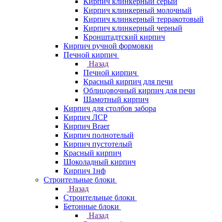
Кирпич клинкерный серый
Кирпич клинкерный молочный
Кирпич клинкерный терракотовый
Кирпич клинкерный черный
Кронштадтский кирпич
Кирпич ручной формовки
Печной кирпич
Назад
Печной кирпич
Красный кирпич для печи
Облицовочный кирпич для печи
Шамотный кирпич
Кирпич для столбов забора
Кирпич ЛСР
Кирпич Braer
Кирпич полнотелый
Кирпич пустотелый
Красный кирпич
Шоколадный кирпич
Кирпич 1нф
Строительные блоки
Назад
Строительные блоки
Бетонные блоки
Назад