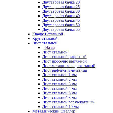
Двутавровая балка 20
Двутавровая балка 25
Двутавровая балка 30
Двутавровая балка 40
Двутавровая балка 45
Двутавровая балка 50
Двутавровая балка 55
Квадрат стальной
Круг стальной
Лист стальной
Назад
Лист стальной
Лист стальной рифленый
Лист просечно вытяжной
Лист металла холоднокатаный
Лист рифленый чечевица
Лист стальной 1 мм
Лист стальной 2 мм
Лист стальной 3 мм
Лист стальной 4 мм
Лист стальной 5 мм
Лист стальной 8 мм
Лист стальной горячекатаный
Лист стальной 10 мм
Металлический швеллер