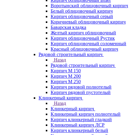
Кирпич облицовочный Braer
Воротынский облицовочный кирпич
Белый облицовочный кирпич
Кирпич облицовочный серый
Коричневый облицовочный кирпич
Баварская кладка
Желтый кирпич облицовочный
Кирпич облицовочный Рустик
Кирпич облицовочный соломенный
Красный облицовочный кирпич
Рядовой строительный кирпич
Назад
Рядовой строительный кирпич
Кирпич М 150
Кирпич М 200
Кирпич М 250
Кирпич рядовой полнотелый
Кирпич рядовой пустотелый
Клинкерный кирпич
Назад
Клинкерный кирпич
Клинкерный кирпич полнотелый
Кирпич клинкерный гладкий
Клинкерный кирпич ЛСР
Кирпич клинкерный белый