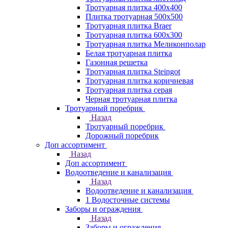
Тротуарная плитка 400х400
Плитка тротуарная 500x500
Тротуарная плитка Braer
Тротуарная плитка 600х300
Тротуарная плитка Меликонполар
Белая тротуарная плитка
Газонная решетка
Тротуарная плитка Steingot
Тротуарная плитка коричневая
Тротуарная плитка серая
Черная тротуарная плитка
Тротуарный поребрик
Назад
Тротуарный поребрик
Дорожный поребрик
Доп ассортимент
Назад
Доп ассортимент
Водоотведение и канализация
Назад
Водоотведение и канализация
1 Водосточные системы
Заборы и ограждения
Назад
Заборы и ограждения