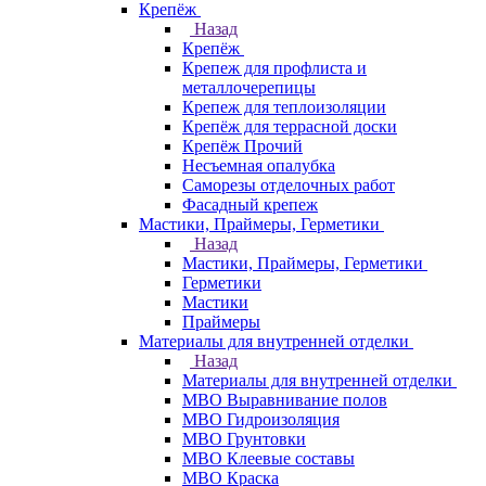
Крепёж
Назад
Крепёж
Крепеж для профлиста и
металлочерепицы
Крепеж для теплоизоляции
Крепёж для террасной доски
Крепёж Прочий
Несъемная опалубка
Саморезы отделочных работ
Фасадный крепеж
Мастики, Праймеры, Герметики
Назад
Мастики, Праймеры, Герметики
Герметики
Мастики
Праймеры
Материалы для внутренней отделки
Назад
Материалы для внутренней отделки
МВО Выравнивание полов
МВО Гидроизоляция
МВО Грунтовки
МВО Клеевые составы
МВО Краска