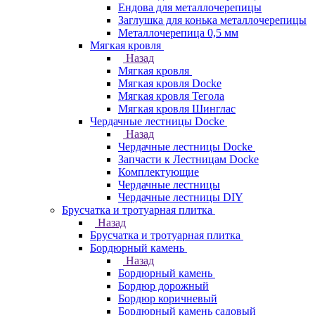
Ендова для металлочерепицы
Заглушка для конька металлочерепицы
Металлочерепица 0,5 мм
Мягкая кровля
Назад
Мягкая кровля
Мягкая кровля Docke
Мягкая кровля Тегола
Мягкая кровля Шинглас
Чердачные лестницы Docke
Назад
Чердачные лестницы Docke
Запчасти к Лестницам Docke
Комплектующие
Чердачные лестницы
Чердачные лестницы DIY
Брусчатка и тротуарная плитка
Назад
Брусчатка и тротуарная плитка
Бордюрный камень
Назад
Бордюрный камень
Бордюр дорожный
Бордюр коричневый
Бордюрный камень садовый