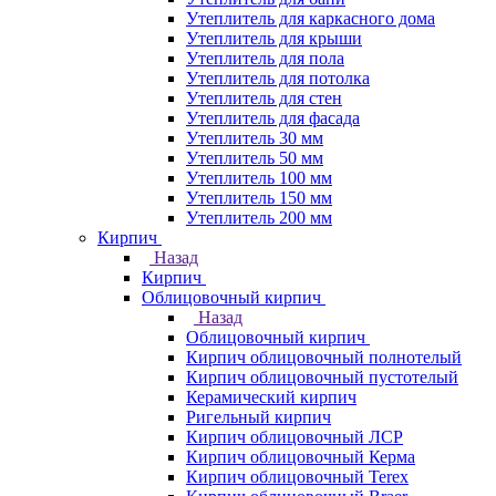
Утеплитель для каркасного дома
Утеплитель для крыши
Утеплитель для пола
Утеплитель для потолка
Утеплитель для стен
Утеплитель для фасада
Утеплитель 30 мм
Утеплитель 50 мм
Утеплитель 100 мм
Утеплитель 150 мм
Утеплитель 200 мм
Кирпич
Назад
Кирпич
Облицовочный кирпич
Назад
Облицовочный кирпич
Кирпич облицовочный полнотелый
Кирпич облицовочный пустотелый
Керамический кирпич
Ригельный кирпич
Кирпич облицовочный ЛСР
Кирпич облицовочный Керма
Кирпич облицовочный Terex