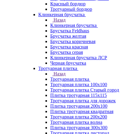
Красный бордюр
Тротуарный бордюр
Клинкерная брусчатка
Назад
Клинкерная брусчатка
Брусчатка Feldhaus
Брусчатка желтая
Брусчатка коричневая
Брусчатка красная
Брусчатка серая
Клинкерная брусчатка ЛСР
Черная брусчатка
Тротуарная плитка
Назад
Тротуарная плитка
Тротуарная плитка 100x100
Тротуарная плитка Старый город
Плитка тротуарная 115x115
Тротуарная плитка для дорожек
Плитка тротуарная 200х100
Плитка тротуарная квадратная
Тротуарная плитка 200х200
Тротуарная плитка волна
Плитка тротуарная 300х300
Тротуарная плитка листопад