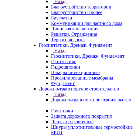
Назад
Благоустройство территории
Благоустройство Прочее
Брусчатка
Коммуникации для частного дома
Ливневая канализация
Решетки, Ограждения
Террасная доска
Геосинтетики, Дренаж, Фундамент
Назад
Геосинтетики, Дренаж, Фундамент
Геотекстиль
Гидрошпонки
Пакеры инъекционные
Профилированные мембраны
Фундамент
Дорожно-транспортное строительство
Назад
Дорожно-транспортное строительство
Грунтовки
Защита дорожного покрытия
Ленты стыковочные
Шнуры уплотнительные термостойкие
БРИТ