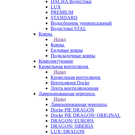
DACHA Водостоки
LUX
PREMIUM
STANDARD
Водосборник универсальный
Водостоки STAL
Ковры
Назад
Ковры
Ендовые ковры
Подкладочные ковры
Комплектующие
Кровельная вентиляция
Назад
Кровельная вентиляция
Вентиляция Docke
Лента вентиляционная
Ламинированная черепица
Назад
Ламинированная черепица
Docke PIE DRAGON
Docke PIE DRAGON/ ORIGINAL
DRAGON/ EUROPA
DRAGON/ SIBERIA
LUX/ DRAGON