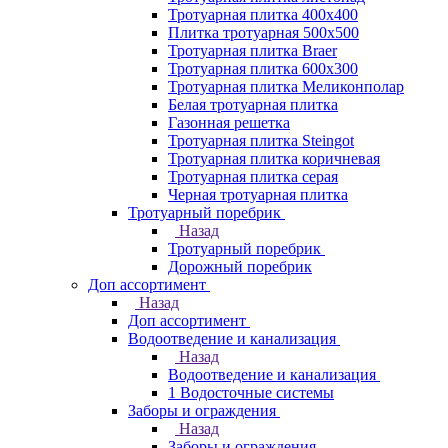
Тротуарная плитка 400х400
Плитка тротуарная 500x500
Тротуарная плитка Braer
Тротуарная плитка 600х300
Тротуарная плитка Меликонполар
Белая тротуарная плитка
Газонная решетка
Тротуарная плитка Steingot
Тротуарная плитка коричневая
Тротуарная плитка серая
Черная тротуарная плитка
Тротуарный поребрик
Назад
Тротуарный поребрик
Дорожный поребрик
Доп ассортимент
Назад
Доп ассортимент
Водоотведение и канализация
Назад
Водоотведение и канализация
1 Водосточные системы
Заборы и ограждения
Назад
Заборы и ограждения