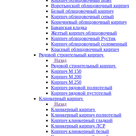
Кирпич облицовочный Braer
Воротынский облицовочный кирпич
Белый облицовочный кирпич
Кирпич облицовочный серый
Коричневый облицовочный кирпич
Баварская кладка
Желтый кирпич облицовочный
Кирпич облицовочный Рустик
Кирпич облицовочный соломенный
Красный облицовочный кирпич
Рядовой строительный кирпич
Назад
Рядовой строительный кирпич
Кирпич М 150
Кирпич М 200
Кирпич М 250
Кирпич рядовой полнотелый
Кирпич рядовой пустотелый
Клинкерный кирпич
Назад
Клинкерный кирпич
Клинкерный кирпич полнотелый
Кирпич клинкерный гладкий
Клинкерный кирпич ЛСР
Кирпич клинкерный белый