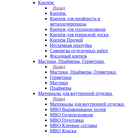
Крепёж
Назад
Крепёж
Крепеж для профлиста и
металлочерепицы
Крепеж для теплоизоляции
Крепёж для террасной доски
Крепёж Прочий
Несъемная опалубка
Саморезы отделочных работ
Фасадный крепеж
Мастики, Праймеры, Герметики
Назад
Мастики, Праймеры, Герметики
Герметики
Мастики
Праймеры
Материалы для внутренней отделки
Назад
Материалы для внутренней отделки
МВО Выравнивание полов
МВО Гидроизоляция
МВО Грунтовки
МВО Клеевые составы
МВО Краска