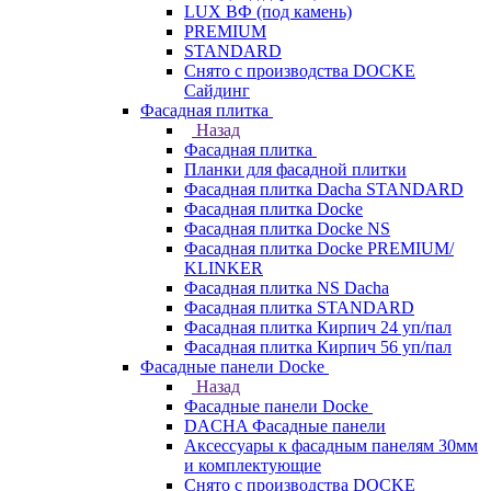
LUX ВФ (под камень)
PREMIUM
STANDARD
Снято с производства DOCKE
Сайдинг
Фасадная плитка
Назад
Фасадная плитка
Планки для фасадной плитки
Фасадная плитка Dacha STANDARD
Фасадная плитка Docke
Фасадная плитка Docke NS
Фасадная плитка Docke PREMIUM/
KLINKER
Фасадная плитка NS Dacha
Фасадная плитка STANDARD
Фасадная плитка Кирпич 24 уп/пал
Фасадная плитка Кирпич 56 уп/пал
Фасадные панели Docke
Назад
Фасадные панели Docke
DACHA Фасадные панели
Аксессуары к фасадным панелям 30мм
и комплектующие
Снято с производства DOCKE