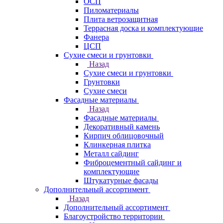
ОСП
Пиломатериалы
Плита ветрозащитная
Террасная доска и комплектующие
Фанера
ЦСП
Сухие смеси и грунтовки
Назад
Сухие смеси и грунтовки
Грунтовки
Сухие смеси
Фасадные материалы
Назад
Фасадные материалы
Декоративный камень
Кирпич облицовочный
Клинкерная плитка
Металл сайдинг
Фиброцементный сайдинг и
комплектующие
Штукатурные фасады
Дополнительный ассортимент
Назад
Дополнительный ассортимент
Благоустройство территории