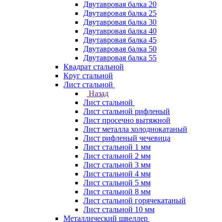
Двутавровая балка 20
Двутавровая балка 25
Двутавровая балка 30
Двутавровая балка 40
Двутавровая балка 45
Двутавровая балка 50
Двутавровая балка 55
Квадрат стальной
Круг стальной
Лист стальной
Назад
Лист стальной
Лист стальной рифленый
Лист просечно вытяжной
Лист металла холоднокатаный
Лист рифленый чечевица
Лист стальной 1 мм
Лист стальной 2 мм
Лист стальной 3 мм
Лист стальной 4 мм
Лист стальной 5 мм
Лист стальной 8 мм
Лист стальной горячекатаный
Лист стальной 10 мм
Металлический швеллер