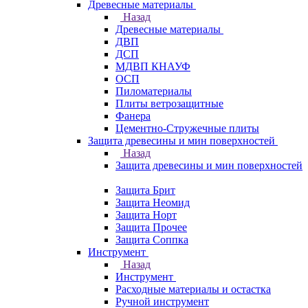
Древесные материалы
Назад
Древесные материалы
ДВП
ДСП
МДВП КНАУФ
ОСП
Пиломатериалы
Плиты ветрозащитные
Фанера
Цементно-Стружечные плиты
Защита древесины и мин поверхностей
Назад
Защита древесины и мин поверхностей
Защита Брит
Защита Неомид
Защита Норт
Защита Прочее
Защита Соппка
Инструмент
Назад
Инструмент
Расходные материалы и остастка
Ручной инструмент