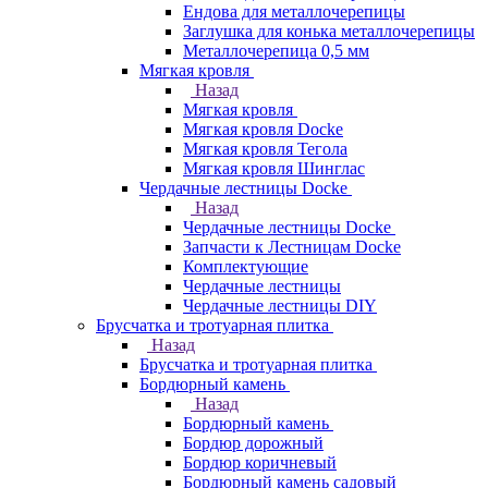
Ендова для металлочерепицы
Заглушка для конька металлочерепицы
Металлочерепица 0,5 мм
Мягкая кровля
Назад
Мягкая кровля
Мягкая кровля Docke
Мягкая кровля Тегола
Мягкая кровля Шинглас
Чердачные лестницы Docke
Назад
Чердачные лестницы Docke
Запчасти к Лестницам Docke
Комплектующие
Чердачные лестницы
Чердачные лестницы DIY
Брусчатка и тротуарная плитка
Назад
Брусчатка и тротуарная плитка
Бордюрный камень
Назад
Бордюрный камень
Бордюр дорожный
Бордюр коричневый
Бордюрный камень садовый