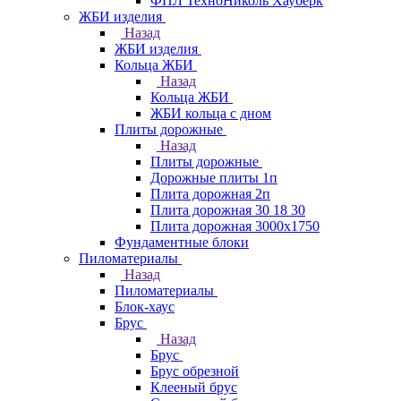
ФПЛ ТехноНиколь Хауберк
ЖБИ изделия
Назад
ЖБИ изделия
Кольца ЖБИ
Назад
Кольца ЖБИ
ЖБИ кольца с дном
Плиты дорожные
Назад
Плиты дорожные
Дорожные плиты 1п
Плита дорожная 2п
Плита дорожная 30 18 30
Плита дорожная 3000х1750
Фундаментные блоки
Пиломатериалы
Назад
Пиломатериалы
Блок-хаус
Брус
Назад
Брус
Брус обрезной
Клееный брус