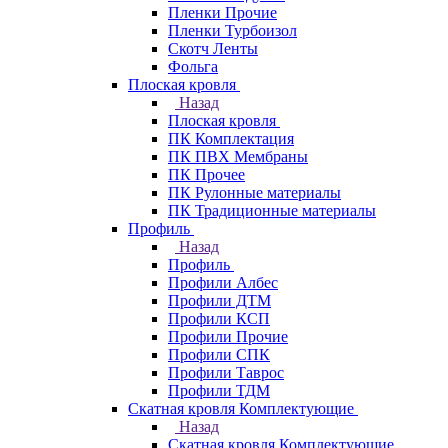
Пленки Прочие
Пленки Турбоизол
Скотч Ленты
Фольга
Плоская кровля
Назад
Плоская кровля
ПК Комплектация
ПК ПВХ Мембраны
ПК Прочее
ПК Рулонные материалы
ПК Традиционные материалы
Профиль
Назад
Профиль
Профили Албес
Профили ДТМ
Профили КСП
Профили Прочие
Профили СПК
Профили Таврос
Профили ТДМ
Скатная кровля Комплектующие
Назад
Скатная кровля Комплектующие