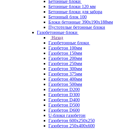
Бетонные блоки
Бетонные блоки 120 мм
Бетонные блоки для забора
Бетонный блок 100
Блоки бетонные 390х190х188мм
Пустотелые бетонные блоки
Газобетонные блоки
Назад
Газобетонные блоки
Газобетон 100мм
Газобетон 150мм
Газобетон 200мм
Газобетон 250мм
Газобетон 300мм
Газобетон 375мм
Газобетон 400мм
Газобетон 500мм
Газобетон D200
Газобетон D300
Газобетон D400
Газобетон D500
Газобетон D600
U-блоки газобетон
Газобетон 600x250x250
Газобетон 250x400x600