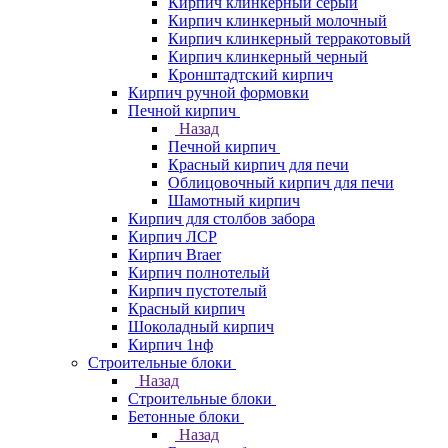
Кирпич клинкерный серый
Кирпич клинкерный молочный
Кирпич клинкерный терракотовый
Кирпич клинкерный черный
Кронштадтский кирпич
Кирпич ручной формовки
Печной кирпич
Назад
Печной кирпич
Красный кирпич для печи
Облицовочный кирпич для печи
Шамотный кирпич
Кирпич для столбов забора
Кирпич ЛСР
Кирпич Braer
Кирпич полнотелый
Кирпич пустотелый
Красный кирпич
Шоколадный кирпич
Кирпич 1нф
Строительные блоки
Назад
Строительные блоки
Бетонные блоки
Назад