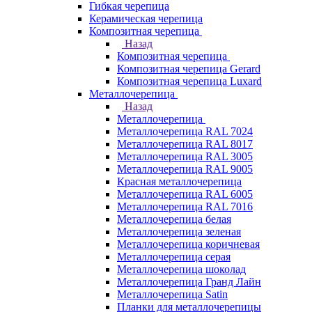
Гибкая черепица
Керамическая черепица
Композитная черепица
Назад
Композитная черепица
Композитная черепица Gerard
Композитная черепица Luxard
Металлочерепица
Назад
Металлочерепица
Металлочерепица RAL 7024
Металлочерепица RAL 8017
Металлочерепица RAL 3005
Металлочерепица RAL 9005
Красная металлочерепица
Металлочерепица RAL 6005
Металлочерепица RAL 7016
Металлочерепица белая
Металлочерепица зеленая
Металлочерепица коричневая
Металлочерепица серая
Металлочерепица шоколад
Металлочерепица Гранд Лайн
Металлочерепица Satin
Планки для металлочерепицы