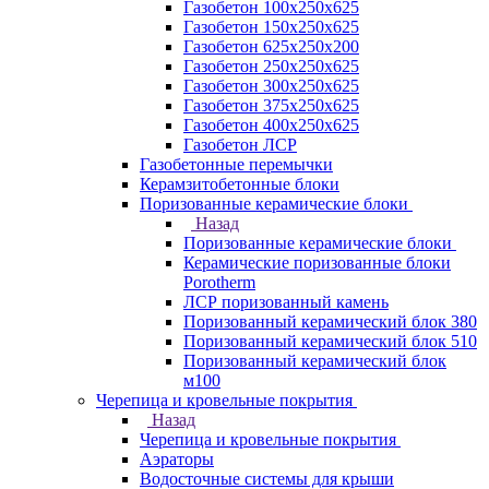
Газобетон 100х250х625
Газобетон 150х250х625
Газобетон 625х250х200
Газобетон 250х250х625
Газобетон 300х250х625
Газобетон 375х250х625
Газобетон 400х250х625
Газобетон ЛСР
Газобетонные перемычки
Керамзитобетонные блоки
Поризованные керамические блоки
Назад
Поризованные керамические блоки
Керамические поризованные блоки
Porotherm
ЛСР поризованный камень
Поризованный керамический блок 380
Поризованный керамический блок 510
Поризованный керамический блок
м100
Черепица и кровельные покрытия
Назад
Черепица и кровельные покрытия
Аэраторы
Водосточные системы для крыши