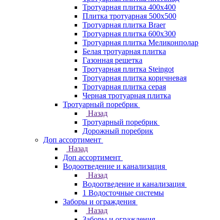
Тротуарная плитка 400х400
Плитка тротуарная 500x500
Тротуарная плитка Braer
Тротуарная плитка 600х300
Тротуарная плитка Меликонполар
Белая тротуарная плитка
Газонная решетка
Тротуарная плитка Steingot
Тротуарная плитка коричневая
Тротуарная плитка серая
Черная тротуарная плитка
Тротуарный поребрик
Назад
Тротуарный поребрик
Дорожный поребрик
Доп ассортимент
Назад
Доп ассортимент
Водоотведение и канализация
Назад
Водоотведение и канализация
1 Водосточные системы
Заборы и ограждения
Назад
Заборы и ограждения