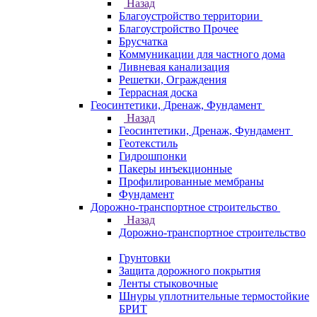
Назад
Благоустройство территории
Благоустройство Прочее
Брусчатка
Коммуникации для частного дома
Ливневая канализация
Решетки, Ограждения
Террасная доска
Геосинтетики, Дренаж, Фундамент
Назад
Геосинтетики, Дренаж, Фундамент
Геотекстиль
Гидрошпонки
Пакеры инъекционные
Профилированные мембраны
Фундамент
Дорожно-транспортное строительство
Назад
Дорожно-транспортное строительство
Грунтовки
Защита дорожного покрытия
Ленты стыковочные
Шнуры уплотнительные термостойкие
БРИТ