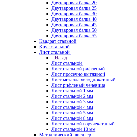
Двутавровая балка 20
Двутавровая балка 25
Двутавровая балка 30
Двутавровая балка 40
Двутавровая балка 45
Двутавровая балка 50
Двутавровая балка 55
Квадрат стальной
Круг стальной
Лист стальной
Назад
Лист стальной
Лист стальной рифленый
Лист просечно вытяжной
Лист металла холоднокатаный
Лист рифленый чечевица
Лист стальной 1 мм
Лист стальной 2 мм
Лист стальной 3 мм
Лист стальной 4 мм
Лист стальной 5 мм
Лист стальной 8 мм
Лист стальной горячекатаный
Лист стальной 10 мм
Металлический швеллер