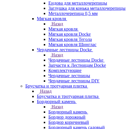
Ендова для металлочерепицы
Заглушка для конька металлочерепицы
Металлочерепица 0,5 мм
Мягкая кровля
Назад
Мягкая кровля
Мягкая кровля Docke
Мягкая кровля Тегола
Мягкая кровля Шинглас
Чердачные лестницы Docke
Назад
Чердачные лестницы Docke
Запчасти к Лестницам Docke
Комплектующие
Чердачные лестницы
Чердачные лестницы DIY
Брусчатка и тротуарная плитка
Назад
Брусчатка и тротуарная плитка
Бордюрный камень
Назад
Бордюрный камень
Бордюр дорожный
Бордюр коричневый
Бордюрный камень садовый