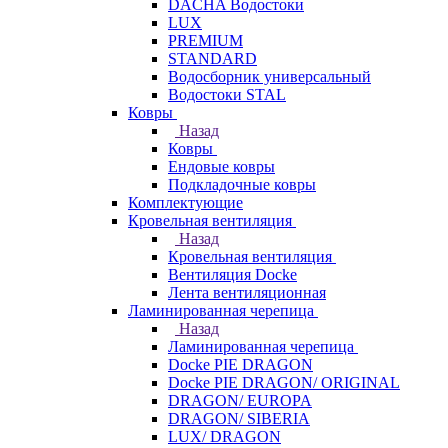
DACHA Водостоки
LUX
PREMIUM
STANDARD
Водосборник универсальный
Водостоки STAL
Ковры
Назад
Ковры
Ендовые ковры
Подкладочные ковры
Комплектующие
Кровельная вентиляция
Назад
Кровельная вентиляция
Вентиляция Docke
Лента вентиляционная
Ламинированная черепица
Назад
Ламинированная черепица
Docke PIE DRAGON
Docke PIE DRAGON/ ORIGINAL
DRAGON/ EUROPA
DRAGON/ SIBERIA
LUX/ DRAGON