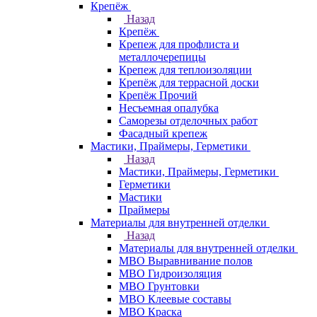
Крепёж
Назад
Крепёж
Крепеж для профлиста и
металлочерепицы
Крепеж для теплоизоляции
Крепёж для террасной доски
Крепёж Прочий
Несъемная опалубка
Саморезы отделочных работ
Фасадный крепеж
Мастики, Праймеры, Герметики
Назад
Мастики, Праймеры, Герметики
Герметики
Мастики
Праймеры
Материалы для внутренней отделки
Назад
Материалы для внутренней отделки
МВО Выравнивание полов
МВО Гидроизоляция
МВО Грунтовки
МВО Клеевые составы
МВО Краска