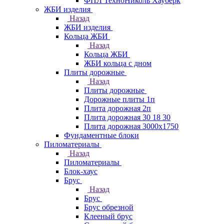
ФПЛ ТехноНиколь Хауберк
ЖБИ изделия
Назад
ЖБИ изделия
Кольца ЖБИ
Назад
Кольца ЖБИ
ЖБИ кольца с дном
Плиты дорожные
Назад
Плиты дорожные
Дорожные плиты 1п
Плита дорожная 2п
Плита дорожная 30 18 30
Плита дорожная 3000х1750
Фундаментные блоки
Пиломатериалы
Назад
Пиломатериалы
Блок-хаус
Брус
Назад
Брус
Брус обрезной
Клееный брус