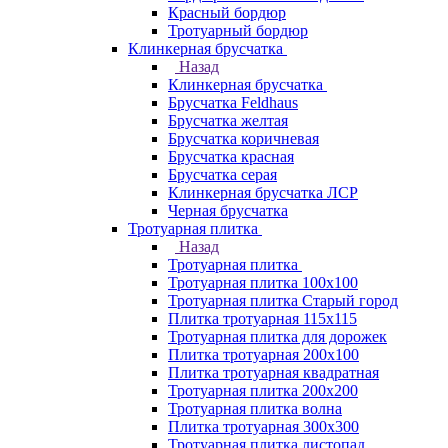
Красный бордюр
Тротуарный бордюр
Клинкерная брусчатка
Назад
Клинкерная брусчатка
Брусчатка Feldhaus
Брусчатка желтая
Брусчатка коричневая
Брусчатка красная
Брусчатка серая
Клинкерная брусчатка ЛСР
Черная брусчатка
Тротуарная плитка
Назад
Тротуарная плитка
Тротуарная плитка 100x100
Тротуарная плитка Старый город
Плитка тротуарная 115x115
Тротуарная плитка для дорожек
Плитка тротуарная 200х100
Плитка тротуарная квадратная
Тротуарная плитка 200х200
Тротуарная плитка волна
Плитка тротуарная 300х300
Тротуарная плитка листопад