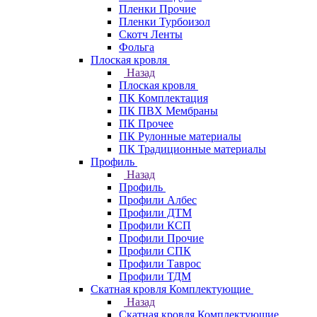
Пленки Прочие
Пленки Турбоизол
Скотч Ленты
Фольга
Плоская кровля
Назад
Плоская кровля
ПК Комплектация
ПК ПВХ Мембраны
ПК Прочее
ПК Рулонные материалы
ПК Традиционные материалы
Профиль
Назад
Профиль
Профили Албес
Профили ДТМ
Профили КСП
Профили Прочие
Профили СПК
Профили Таврос
Профили ТДМ
Скатная кровля Комплектующие
Назад
Скатная кровля Комплектующие