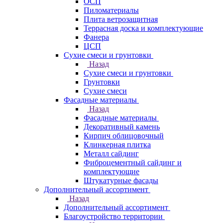
ОСП
Пиломатериалы
Плита ветрозащитная
Террасная доска и комплектующие
Фанера
ЦСП
Сухие смеси и грунтовки
Назад
Сухие смеси и грунтовки
Грунтовки
Сухие смеси
Фасадные материалы
Назад
Фасадные материалы
Декоративный камень
Кирпич облицовочный
Клинкерная плитка
Металл сайдинг
Фиброцементный сайдинг и
комплектующие
Штукатурные фасады
Дополнительный ассортимент
Назад
Дополнительный ассортимент
Благоустройство территории