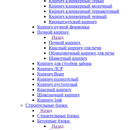
Кирпич клинкерный серый
Кирпич клинкерный молочный
Кирпич клинкерный терракотовый
Кирпич клинкерный черный
Кронштадтский кирпич
Кирпич ручной формовки
Печной кирпич
Назад
Печной кирпич
Красный кирпич для печи
Облицовочный кирпич для печи
Шамотный кирпич
Кирпич для столбов забора
Кирпич ЛСР
Кирпич Braer
Кирпич полнотелый
Кирпич пустотелый
Красный кирпич
Шоколадный кирпич
Кирпич 1нф
Строительные блоки
Назад
Строительные блоки
Бетонные блоки
Назад