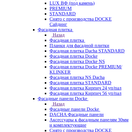
LUX ВФ (под камень)
PREMIUM
STANDARD
Снято с производства DOCKE
Сайдинг
Фасадная плитка
Назад
Фасадная плитка
Планки для фасадной плитки
Фасадная плитка Dacha STANDARD
Фасадная плитка Docke
Фасадная плитка Docke NS
Фасадная плитка Docke PREMIUM/
KLINKER
Фасадная плитка NS Dacha
Фасадная плитка STANDARD
Фасадная плитка Кирпич 24 уп/пал
Фасадная плитка Кирпич 56 уп/пал
Фасадные панели Docke
Назад
Фасадные панели Docke
DACHA Фасадные панели
Аксессуары к фасадным панелям 30мм
и комплектующие
Снято с производства DOCKE