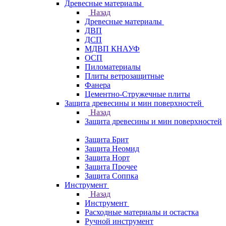
Древесные материалы
Назад
Древесные материалы
ДВП
ДСП
МДВП КНАУФ
ОСП
Пиломатериалы
Плиты ветрозащитные
Фанера
Цементно-Стружечные плиты
Защита древесины и мин поверхностей
Назад
Защита древесины и мин поверхностей
Защита Брит
Защита Неомид
Защита Норт
Защита Прочее
Защита Соппка
Инструмент
Назад
Инструмент
Расходные материалы и остастка
Ручной инструмент