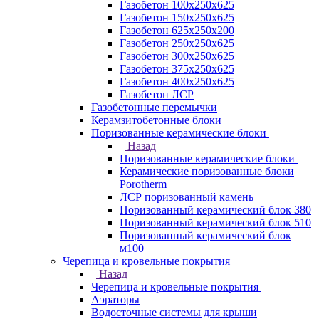
Газобетон 100х250х625
Газобетон 150х250х625
Газобетон 625х250х200
Газобетон 250х250х625
Газобетон 300х250х625
Газобетон 375х250х625
Газобетон 400х250х625
Газобетон ЛСР
Газобетонные перемычки
Керамзитобетонные блоки
Поризованные керамические блоки
Назад
Поризованные керамические блоки
Керамические поризованные блоки
Porotherm
ЛСР поризованный камень
Поризованный керамический блок 380
Поризованный керамический блок 510
Поризованный керамический блок
м100
Черепица и кровельные покрытия
Назад
Черепица и кровельные покрытия
Аэраторы
Водосточные системы для крыши