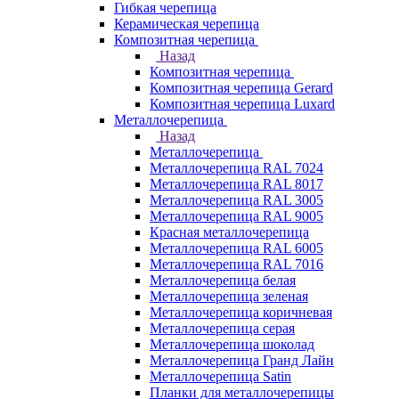
Гибкая черепица
Керамическая черепица
Композитная черепица
Назад
Композитная черепица
Композитная черепица Gerard
Композитная черепица Luxard
Металлочерепица
Назад
Металлочерепица
Металлочерепица RAL 7024
Металлочерепица RAL 8017
Металлочерепица RAL 3005
Металлочерепица RAL 9005
Красная металлочерепица
Металлочерепица RAL 6005
Металлочерепица RAL 7016
Металлочерепица белая
Металлочерепица зеленая
Металлочерепица коричневая
Металлочерепица серая
Металлочерепица шоколад
Металлочерепица Гранд Лайн
Металлочерепица Satin
Планки для металлочерепицы