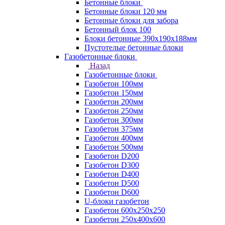
Бетонные блоки
Бетонные блоки 120 мм
Бетонные блоки для забора
Бетонный блок 100
Блоки бетонные 390х190х188мм
Пустотелые бетонные блоки
Газобетонные блоки
Назад
Газобетонные блоки
Газобетон 100мм
Газобетон 150мм
Газобетон 200мм
Газобетон 250мм
Газобетон 300мм
Газобетон 375мм
Газобетон 400мм
Газобетон 500мм
Газобетон D200
Газобетон D300
Газобетон D400
Газобетон D500
Газобетон D600
U-блоки газобетон
Газобетон 600x250x250
Газобетон 250x400x600