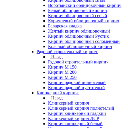
Кирпич облицовочный Braer
Воротынский облицовочный кирпич
Белый облицовочный кирпич
Кирпич облицовочный серый
Коричневый облицовочный кирпич
Баварская кладка
Желтый кирпич облицовочный
Кирпич облицовочный Рустик
Кирпич облицовочный соломенный
Красный облицовочный кирпич
Рядовой строительный кирпич
Назад
Рядовой строительный кирпич
Кирпич М 150
Кирпич М 200
Кирпич М 250
Кирпич рядовой полнотелый
Кирпич рядовой пустотелый
Клинкерный кирпич
Назад
Клинкерный кирпич
Клинкерный кирпич полнотелый
Кирпич клинкерный гладкий
Клинкерный кирпич ЛСР
Кирпич клинкерный белый