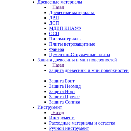
Древесные материалы
Назад
Древесные материалы
ДВП
ДСП
МДВП КНАУФ
ОСП
Пиломатериалы
Плиты ветрозащитные
Фанера
Цементно-Стружечные плиты
Защита древесины и мин поверхностей
Назад
Защита древесины и мин поверхностей
Защита Брит
Защита Неомид
Защита Норт
Защита Прочее
Защита Соппка
Инструмент
Назад
Инструмент
Расходные материалы и остастка
Ручной инструмент