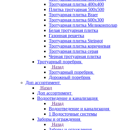
Тротуарная плитка 400х400
Плитка тротуарная 500x500
Тротуарная плитка Braer
Тротуарная плитка 600х300
Тротуарная плитка Меликонполар
Белая тротуарная плитка
Газонная решетка
Тротуарная плитка Steingot
Тротуарная плитка коричневая
Тротуарная плитка серая
Черная тротуарная плитка
Тротуарный поребрик
Назад
Тротуарный поребрик
Дорожный поребрик
Доп ассортимент
Назад
Доп ассортимент
Водоотведение и канализация
Назад
Водоотведение и канализация
1 Водосточные системы
Заборы и ограждения
Назад
Заборы и ограждения