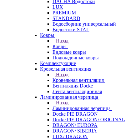
DACHA Водостоки
LUX
PREMIUM
STANDARD
Водосборник универсальный
Водостоки STAL
Ковры
Назад
Ковры
Ендовые ковры
Подкладочные ковры
Комплектующие
Кровельная вентиляция
Назад
Кровельная вентиляция
Вентиляция Docke
Лента вентиляционная
Ламинированная черепица
Назад
Ламинированная черепица
Docke PIE DRAGON
Docke PIE DRAGON/ ORIGINAL
DRAGON/ EUROPA
DRAGON/ SIBERIA
LUX/ DRAGON