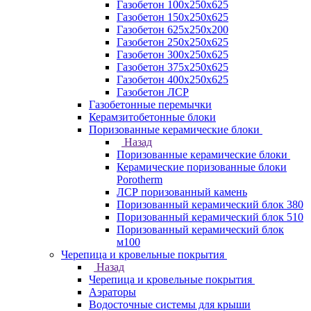
Газобетон 100х250х625
Газобетон 150х250х625
Газобетон 625х250х200
Газобетон 250х250х625
Газобетон 300х250х625
Газобетон 375х250х625
Газобетон 400х250х625
Газобетон ЛСР
Газобетонные перемычки
Керамзитобетонные блоки
Поризованные керамические блоки
Назад
Поризованные керамические блоки
Керамические поризованные блоки
Porotherm
ЛСР поризованный камень
Поризованный керамический блок 380
Поризованный керамический блок 510
Поризованный керамический блок
м100
Черепица и кровельные покрытия
Назад
Черепица и кровельные покрытия
Аэраторы
Водосточные системы для крыши