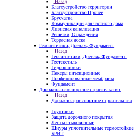
Назад
Благоустройство территории
Благоустройство Прочее
Брусчатка
Коммуникации для частного дома
Ливневая канализация
Решетки, Ограждения
Террасная доска
Геосинтетики, Дренаж, Фундамент
Назад
Геосинтетики, Дренаж, Фундамент
Геотекстиль
Гидрошпонки
Пакеры инъекционные
Профилированные мембраны
Фундамент
Дорожно-транспортное строительство
Назад
Дорожно-транспортное строительство
Грунтовки
Защита дорожного покрытия
Ленты стыковочные
Шнуры уплотнительные термостойкие
БРИТ