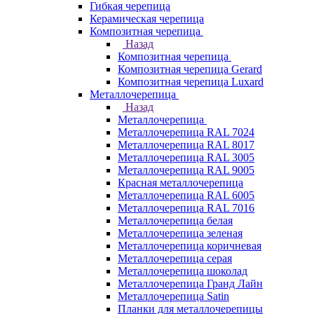
Гибкая черепица
Керамическая черепица
Композитная черепица
Назад
Композитная черепица
Композитная черепица Gerard
Композитная черепица Luxard
Металлочерепица
Назад
Металлочерепица
Металлочерепица RAL 7024
Металлочерепица RAL 8017
Металлочерепица RAL 3005
Металлочерепица RAL 9005
Красная металлочерепица
Металлочерепица RAL 6005
Металлочерепица RAL 7016
Металлочерепица белая
Металлочерепица зеленая
Металлочерепица коричневая
Металлочерепица серая
Металлочерепица шоколад
Металлочерепица Гранд Лайн
Металлочерепица Satin
Планки для металлочерепицы