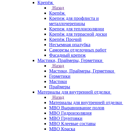
Крепёж
Назад
Крепёж
Крепеж для профлиста и
металлочерепицы
Крепеж для теплоизоляции
Крепёж для террасной доски
Крепёж Прочий
Несъемная опалубка
Саморезы отделочных работ
Фасадный крепеж
Мастики, Праймеры, Герметики
Назад
Мастики, Праймеры, Герметики
Герметики
Мастики
Праймеры
Материалы для внутренней отделки
Назад
Материалы для внутренней отделки
МВО Выравнивание полов
МВО Гидроизоляция
МВО Грунтовки
МВО Клеевые составы
МВО Краска