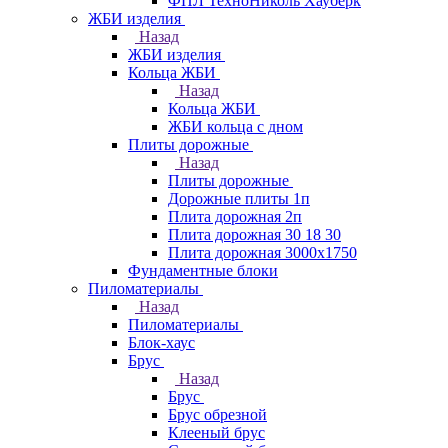
ФПЛ ТехноНиколь Хауберк
ЖБИ изделия
Назад
ЖБИ изделия
Кольца ЖБИ
Назад
Кольца ЖБИ
ЖБИ кольца с дном
Плиты дорожные
Назад
Плиты дорожные
Дорожные плиты 1п
Плита дорожная 2п
Плита дорожная 30 18 30
Плита дорожная 3000х1750
Фундаментные блоки
Пиломатериалы
Назад
Пиломатериалы
Блок-хаус
Брус
Назад
Брус
Брус обрезной
Клееный брус