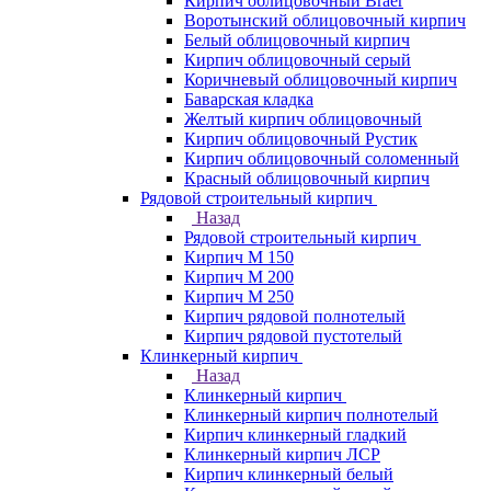
Кирпич облицовочный Braer
Воротынский облицовочный кирпич
Белый облицовочный кирпич
Кирпич облицовочный серый
Коричневый облицовочный кирпич
Баварская кладка
Желтый кирпич облицовочный
Кирпич облицовочный Рустик
Кирпич облицовочный соломенный
Красный облицовочный кирпич
Рядовой строительный кирпич
Назад
Рядовой строительный кирпич
Кирпич М 150
Кирпич М 200
Кирпич М 250
Кирпич рядовой полнотелый
Кирпич рядовой пустотелый
Клинкерный кирпич
Назад
Клинкерный кирпич
Клинкерный кирпич полнотелый
Кирпич клинкерный гладкий
Клинкерный кирпич ЛСР
Кирпич клинкерный белый