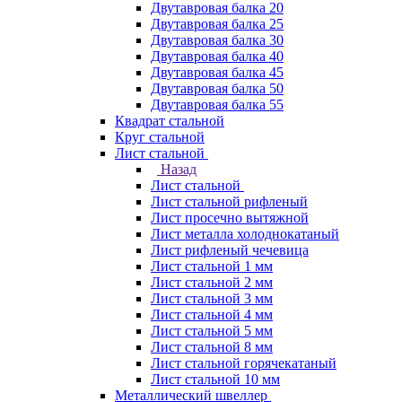
Двутавровая балка 20
Двутавровая балка 25
Двутавровая балка 30
Двутавровая балка 40
Двутавровая балка 45
Двутавровая балка 50
Двутавровая балка 55
Квадрат стальной
Круг стальной
Лист стальной
Назад
Лист стальной
Лист стальной рифленый
Лист просечно вытяжной
Лист металла холоднокатаный
Лист рифленый чечевица
Лист стальной 1 мм
Лист стальной 2 мм
Лист стальной 3 мм
Лист стальной 4 мм
Лист стальной 5 мм
Лист стальной 8 мм
Лист стальной горячекатаный
Лист стальной 10 мм
Металлический швеллер