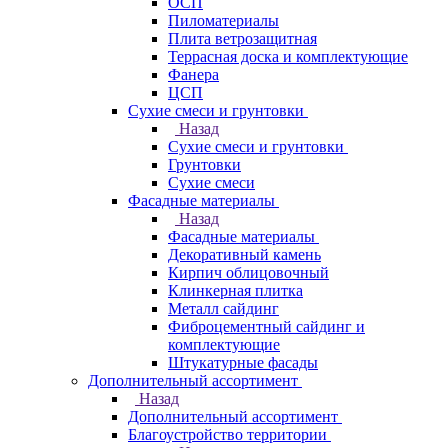
ОСП
Пиломатериалы
Плита ветрозащитная
Террасная доска и комплектующие
Фанера
ЦСП
Сухие смеси и грунтовки
Назад
Сухие смеси и грунтовки
Грунтовки
Сухие смеси
Фасадные материалы
Назад
Фасадные материалы
Декоративный камень
Кирпич облицовочный
Клинкерная плитка
Металл сайдинг
Фиброцементный сайдинг и
комплектующие
Штукатурные фасады
Дополнительный ассортимент
Назад
Дополнительный ассортимент
Благоустройство территории