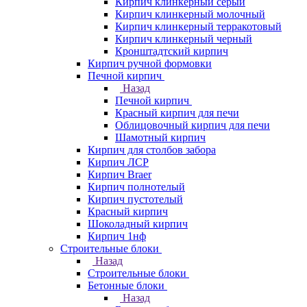
Кирпич клинкерный серый
Кирпич клинкерный молочный
Кирпич клинкерный терракотовый
Кирпич клинкерный черный
Кронштадтский кирпич
Кирпич ручной формовки
Печной кирпич
Назад
Печной кирпич
Красный кирпич для печи
Облицовочный кирпич для печи
Шамотный кирпич
Кирпич для столбов забора
Кирпич ЛСР
Кирпич Braer
Кирпич полнотелый
Кирпич пустотелый
Красный кирпич
Шоколадный кирпич
Кирпич 1нф
Строительные блоки
Назад
Строительные блоки
Бетонные блоки
Назад