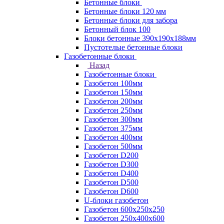
Бетонные блоки
Бетонные блоки 120 мм
Бетонные блоки для забора
Бетонный блок 100
Блоки бетонные 390х190х188мм
Пустотелые бетонные блоки
Газобетонные блоки
Назад
Газобетонные блоки
Газобетон 100мм
Газобетон 150мм
Газобетон 200мм
Газобетон 250мм
Газобетон 300мм
Газобетон 375мм
Газобетон 400мм
Газобетон 500мм
Газобетон D200
Газобетон D300
Газобетон D400
Газобетон D500
Газобетон D600
U-блоки газобетон
Газобетон 600x250x250
Газобетон 250x400x600