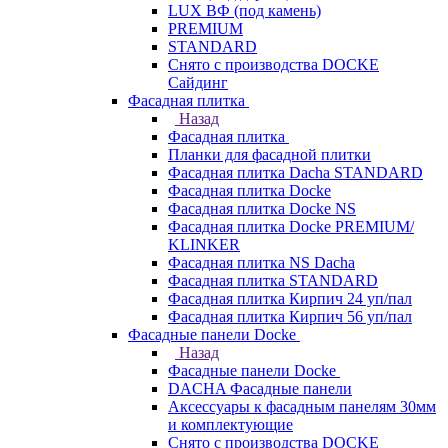
LUX ВФ (под камень)
PREMIUM
STANDARD
Снято с производства DOCKE
Сайдинг
Фасадная плитка
Назад
Фасадная плитка
Планки для фасадной плитки
Фасадная плитка Dacha STANDARD
Фасадная плитка Docke
Фасадная плитка Docke NS
Фасадная плитка Docke PREMIUM/
KLINKER
Фасадная плитка NS Dacha
Фасадная плитка STANDARD
Фасадная плитка Кирпич 24 уп/пал
Фасадная плитка Кирпич 56 уп/пал
Фасадные панели Docke
Назад
Фасадные панели Docke
DACHA Фасадные панели
Аксессуары к фасадным панелям 30мм
и комплектующие
Снято с производства DOCKE