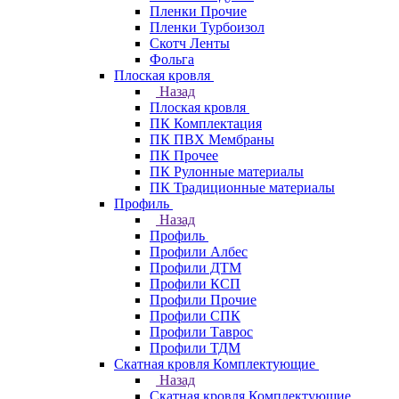
Пленки Прочие
Пленки Турбоизол
Скотч Ленты
Фольга
Плоская кровля
Назад
Плоская кровля
ПК Комплектация
ПК ПВХ Мембраны
ПК Прочее
ПК Рулонные материалы
ПК Традиционные материалы
Профиль
Назад
Профиль
Профили Албес
Профили ДТМ
Профили КСП
Профили Прочие
Профили СПК
Профили Таврос
Профили ТДМ
Скатная кровля Комплектующие
Назад
Скатная кровля Комплектующие