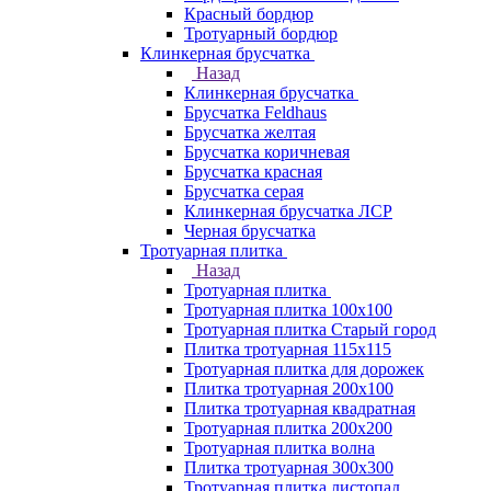
Красный бордюр
Тротуарный бордюр
Клинкерная брусчатка
Назад
Клинкерная брусчатка
Брусчатка Feldhaus
Брусчатка желтая
Брусчатка коричневая
Брусчатка красная
Брусчатка серая
Клинкерная брусчатка ЛСР
Черная брусчатка
Тротуарная плитка
Назад
Тротуарная плитка
Тротуарная плитка 100x100
Тротуарная плитка Старый город
Плитка тротуарная 115x115
Тротуарная плитка для дорожек
Плитка тротуарная 200х100
Плитка тротуарная квадратная
Тротуарная плитка 200х200
Тротуарная плитка волна
Плитка тротуарная 300х300
Тротуарная плитка листопад