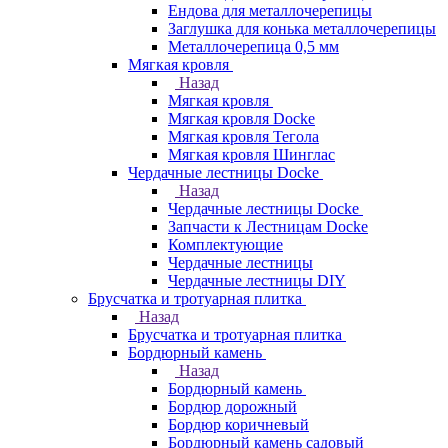
Ендова для металлочерепицы
Заглушка для конька металлочерепицы
Металлочерепица 0,5 мм
Мягкая кровля
Назад
Мягкая кровля
Мягкая кровля Docke
Мягкая кровля Тегола
Мягкая кровля Шинглас
Чердачные лестницы Docke
Назад
Чердачные лестницы Docke
Запчасти к Лестницам Docke
Комплектующие
Чердачные лестницы
Чердачные лестницы DIY
Брусчатка и тротуарная плитка
Назад
Брусчатка и тротуарная плитка
Бордюрный камень
Назад
Бордюрный камень
Бордюр дорожный
Бордюр коричневый
Бордюрный камень садовый