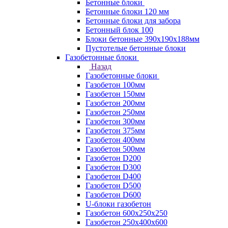
Бетонные блоки
Бетонные блоки 120 мм
Бетонные блоки для забора
Бетонный блок 100
Блоки бетонные 390х190х188мм
Пустотелые бетонные блоки
Газобетонные блоки
Назад
Газобетонные блоки
Газобетон 100мм
Газобетон 150мм
Газобетон 200мм
Газобетон 250мм
Газобетон 300мм
Газобетон 375мм
Газобетон 400мм
Газобетон 500мм
Газобетон D200
Газобетон D300
Газобетон D400
Газобетон D500
Газобетон D600
U-блоки газобетон
Газобетон 600x250x250
Газобетон 250x400x600