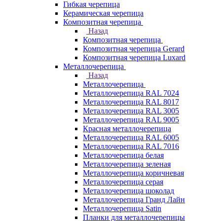
Гибкая черепица
Керамическая черепица
Композитная черепица
Назад
Композитная черепица
Композитная черепица Gerard
Композитная черепица Luxard
Металлочерепица
Назад
Металлочерепица
Металлочерепица RAL 7024
Металлочерепица RAL 8017
Металлочерепица RAL 3005
Металлочерепица RAL 9005
Красная металлочерепица
Металлочерепица RAL 6005
Металлочерепица RAL 7016
Металлочерепица белая
Металлочерепица зеленая
Металлочерепица коричневая
Металлочерепица серая
Металлочерепица шоколад
Металлочерепица Гранд Лайн
Металлочерепица Satin
Планки для металлочерепицы