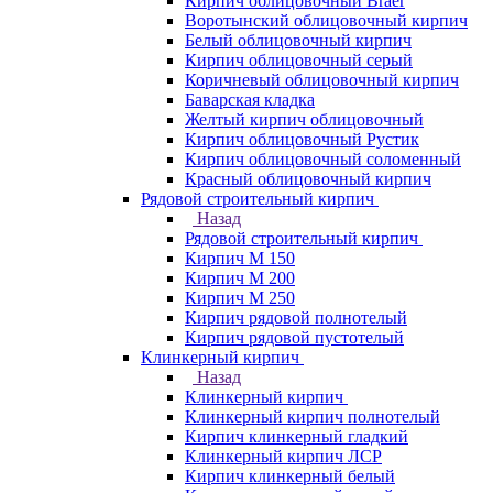
Кирпич облицовочный Braer
Воротынский облицовочный кирпич
Белый облицовочный кирпич
Кирпич облицовочный серый
Коричневый облицовочный кирпич
Баварская кладка
Желтый кирпич облицовочный
Кирпич облицовочный Рустик
Кирпич облицовочный соломенный
Красный облицовочный кирпич
Рядовой строительный кирпич
Назад
Рядовой строительный кирпич
Кирпич М 150
Кирпич М 200
Кирпич М 250
Кирпич рядовой полнотелый
Кирпич рядовой пустотелый
Клинкерный кирпич
Назад
Клинкерный кирпич
Клинкерный кирпич полнотелый
Кирпич клинкерный гладкий
Клинкерный кирпич ЛСР
Кирпич клинкерный белый