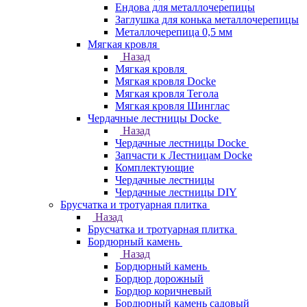
Ендова для металлочерепицы
Заглушка для конька металлочерепицы
Металлочерепица 0,5 мм
Мягкая кровля
Назад
Мягкая кровля
Мягкая кровля Docke
Мягкая кровля Тегола
Мягкая кровля Шинглас
Чердачные лестницы Docke
Назад
Чердачные лестницы Docke
Запчасти к Лестницам Docke
Комплектующие
Чердачные лестницы
Чердачные лестницы DIY
Брусчатка и тротуарная плитка
Назад
Брусчатка и тротуарная плитка
Бордюрный камень
Назад
Бордюрный камень
Бордюр дорожный
Бордюр коричневый
Бордюрный камень садовый