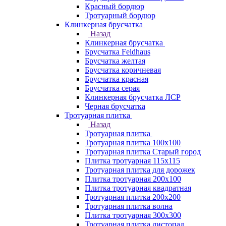
Красный бордюр
Тротуарный бордюр
Клинкерная брусчатка
Назад
Клинкерная брусчатка
Брусчатка Feldhaus
Брусчатка желтая
Брусчатка коричневая
Брусчатка красная
Брусчатка серая
Клинкерная брусчатка ЛСР
Черная брусчатка
Тротуарная плитка
Назад
Тротуарная плитка
Тротуарная плитка 100x100
Тротуарная плитка Старый город
Плитка тротуарная 115x115
Тротуарная плитка для дорожек
Плитка тротуарная 200х100
Плитка тротуарная квадратная
Тротуарная плитка 200х200
Тротуарная плитка волна
Плитка тротуарная 300х300
Тротуарная плитка листопад