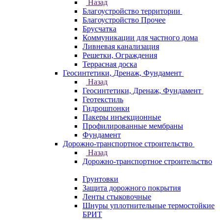
Назад
Благоустройство территории
Благоустройство Прочее
Брусчатка
Коммуникации для частного дома
Ливневая канализация
Решетки, Ограждения
Террасная доска
Геосинтетики, Дренаж, Фундамент
Назад
Геосинтетики, Дренаж, Фундамент
Геотекстиль
Гидрошпонки
Пакеры инъекционные
Профилированные мембраны
Фундамент
Дорожно-транспортное строительство
Назад
Дорожно-транспортное строительство
Грунтовки
Защита дорожного покрытия
Ленты стыковочные
Шнуры уплотнительные термостойкие
БРИТ