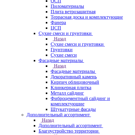
ОСП
Пиломатериалы
Плита ветрозащитная
Террасная доска и комплектующие
Фанера
ЦСП
Сухие смеси и грунтовки
Назад
Сухие смеси и грунтовки
Грунтовки
Сухие смеси
Фасадные материалы
Назад
Фасадные материалы
Декоративный камень
Кирпич облицовочный
Клинкерная плитка
Металл сайдинг
Фиброцементный сайдинг и
комплектующие
Штукатурные фасады
Дополнительный ассортимент
Назад
Дополнительный ассортимент
Благоустройство территории