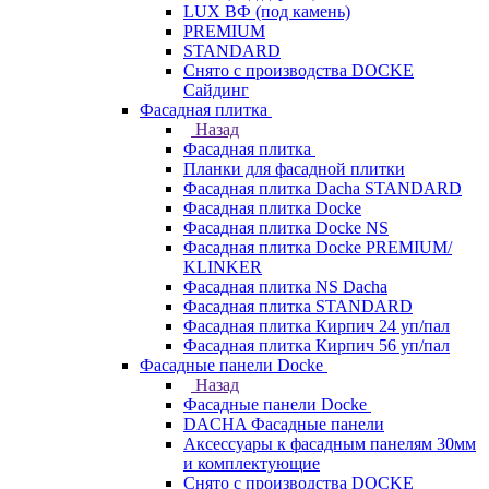
LUX ВФ (под камень)
PREMIUM
STANDARD
Снято с производства DOCKE
Сайдинг
Фасадная плитка
Назад
Фасадная плитка
Планки для фасадной плитки
Фасадная плитка Dacha STANDARD
Фасадная плитка Docke
Фасадная плитка Docke NS
Фасадная плитка Docke PREMIUM/
KLINKER
Фасадная плитка NS Dacha
Фасадная плитка STANDARD
Фасадная плитка Кирпич 24 уп/пал
Фасадная плитка Кирпич 56 уп/пал
Фасадные панели Docke
Назад
Фасадные панели Docke
DACHA Фасадные панели
Аксессуары к фасадным панелям 30мм
и комплектующие
Снято с производства DOCKE