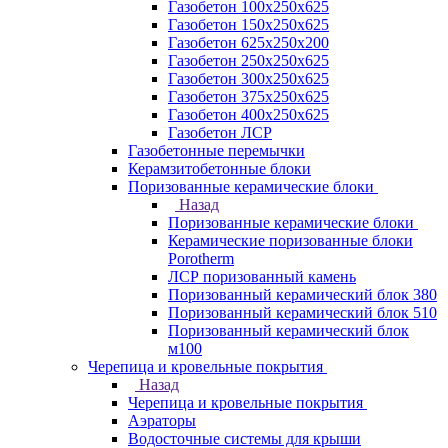
Газобетон 100х250х625
Газобетон 150х250х625
Газобетон 625х250х200
Газобетон 250х250х625
Газобетон 300х250х625
Газобетон 375х250х625
Газобетон 400х250х625
Газобетон ЛСР
Газобетонные перемычки
Керамзитобетонные блоки
Поризованные керамические блоки
Назад
Поризованные керамические блоки
Керамические поризованные блоки
Porotherm
ЛСР поризованный камень
Поризованный керамический блок 380
Поризованный керамический блок 510
Поризованный керамический блок
м100
Черепица и кровельные покрытия
Назад
Черепица и кровельные покрытия
Аэраторы
Водосточные системы для крыши