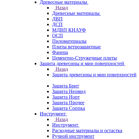
Древесные материалы
Назад
Древесные материалы
ДВП
ДСП
МДВП КНАУФ
ОСП
Пиломатериалы
Плиты ветрозащитные
Фанера
Цементно-Стружечные плиты
Защита древесины и мин поверхностей
Назад
Защита древесины и мин поверхностей
Защита Брит
Защита Неомид
Защита Норт
Защита Прочее
Защита Соппка
Инструмент
Назад
Инструмент
Расходные материалы и остастка
Ручной инструмент