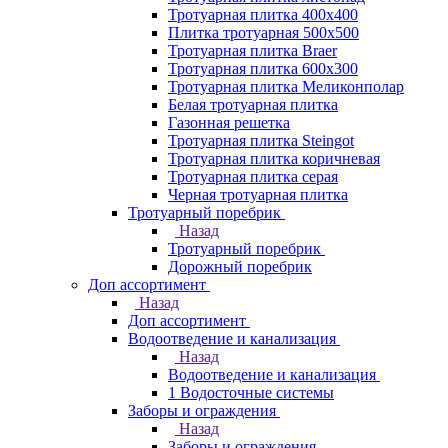
Тротуарная плитка 400х400
Плитка тротуарная 500x500
Тротуарная плитка Braer
Тротуарная плитка 600х300
Тротуарная плитка Меликонполар
Белая тротуарная плитка
Газонная решетка
Тротуарная плитка Steingot
Тротуарная плитка коричневая
Тротуарная плитка серая
Черная тротуарная плитка
Тротуарный поребрик
Назад
Тротуарный поребрик
Дорожный поребрик
Доп ассортимент
Назад
Доп ассортимент
Водоотведение и канализация
Назад
Водоотведение и канализация
1 Водосточные системы
Заборы и ограждения
Назад
Заборы и ограждения