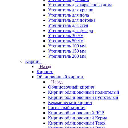
Утеплитель для каркасного дома
Утеплитель для крыши
Утеплитель для пола
Утеплитель для потолка
Утеплитель для стен
Утеплитель для фасада
Утеплитель 30 мм
Утеплитель 50 мм
Утеплитель 100 мм
Утеплитель 150 мм
Утеплитель 200 мм
Кирпич
Назад
Кирпич
Облицовочный кирпич
Назад
Облицовочный кирпич
Кирпич облицовочный полнотелый
Кирпич облицовочный пустотелый
Керамический кирпич
Ригельный кирпич
Кирпич облицовочный ЛСР
Кирпич облицовочный Керма
Кирпич облицовочный Terex