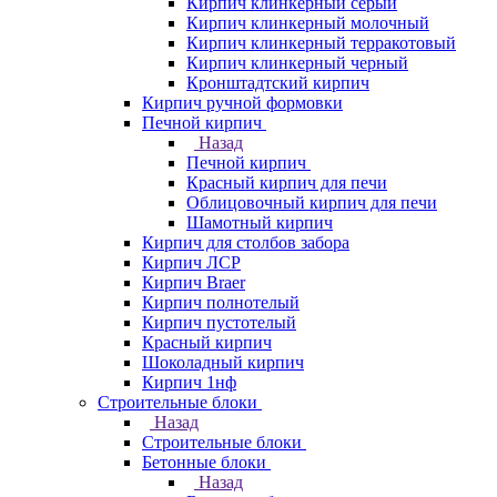
Кирпич клинкерный серый
Кирпич клинкерный молочный
Кирпич клинкерный терракотовый
Кирпич клинкерный черный
Кронштадтский кирпич
Кирпич ручной формовки
Печной кирпич
Назад
Печной кирпич
Красный кирпич для печи
Облицовочный кирпич для печи
Шамотный кирпич
Кирпич для столбов забора
Кирпич ЛСР
Кирпич Braer
Кирпич полнотелый
Кирпич пустотелый
Красный кирпич
Шоколадный кирпич
Кирпич 1нф
Строительные блоки
Назад
Строительные блоки
Бетонные блоки
Назад