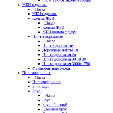
ФПЛ ТехноНиколь Хауберк
ЖБИ изделия
Назад
ЖБИ изделия
Кольца ЖБИ
Назад
Кольца ЖБИ
ЖБИ кольца с дном
Плиты дорожные
Назад
Плиты дорожные
Дорожные плиты 1п
Плита дорожная 2п
Плита дорожная 30 18 30
Плита дорожная 3000х1750
Фундаментные блоки
Пиломатериалы
Назад
Пиломатериалы
Блок-хаус
Брус
Назад
Брус
Брус обрезной
Клееный брус