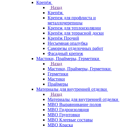
Крепёж
Назад
Крепёж
Крепеж для профлиста и
металлочерепицы
Крепеж для теплоизоляции
Крепёж для террасной доски
Крепёж Прочий
Несъемная опалубка
Саморезы отделочных работ
Фасадный крепеж
Мастики, Праймеры, Герметики
Назад
Мастики, Праймеры, Герметики
Герметики
Мастики
Праймеры
Материалы для внутренней отделки
Назад
Материалы для внутренней отделки
МВО Выравнивание полов
МВО Гидроизоляция
МВО Грунтовки
МВО Клеевые составы
МВО Краска