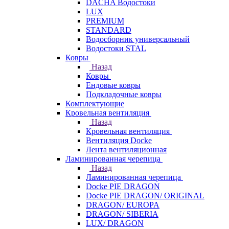
DACHA Водостоки
LUX
PREMIUM
STANDARD
Водосборник универсальный
Водостоки STAL
Ковры
Назад
Ковры
Ендовые ковры
Подкладочные ковры
Комплектующие
Кровельная вентиляция
Назад
Кровельная вентиляция
Вентиляция Docke
Лента вентиляционная
Ламинированная черепица
Назад
Ламинированная черепица
Docke PIE DRAGON
Docke PIE DRAGON/ ORIGINAL
DRAGON/ EUROPA
DRAGON/ SIBERIA
LUX/ DRAGON