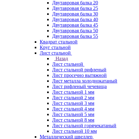
Двутавровая балка 20
Двутавровая балка 25
Двутавровая балка 30
Двутавровая балка 40
Двутавровая балка 45
Двутавровая балка 50
Двутавровая балка 55
Квадрат стальной
Круг стальной
Лист стальной
Назад
Лист стальной
Лист стальной рифленый
Лист просечно вытяжной
Лист металла холоднокатаный
Лист рифленый чечевица
Лист стальной 1 мм
Лист стальной 2 мм
Лист стальной 3 мм
Лист стальной 4 мм
Лист стальной 5 мм
Лист стальной 8 мм
Лист стальной горячекатаный
Лист стальной 10 мм
Металлический швеллер