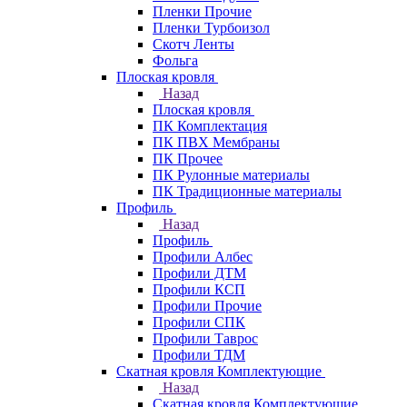
Пленки Прочие
Пленки Турбоизол
Скотч Ленты
Фольга
Плоская кровля
Назад
Плоская кровля
ПК Комплектация
ПК ПВХ Мембраны
ПК Прочее
ПК Рулонные материалы
ПК Традиционные материалы
Профиль
Назад
Профиль
Профили Албес
Профили ДТМ
Профили КСП
Профили Прочие
Профили СПК
Профили Таврос
Профили ТДМ
Скатная кровля Комплектующие
Назад
Скатная кровля Комплектующие