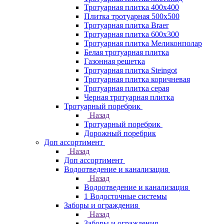
Тротуарная плитка 400х400
Плитка тротуарная 500x500
Тротуарная плитка Braer
Тротуарная плитка 600х300
Тротуарная плитка Меликонполар
Белая тротуарная плитка
Газонная решетка
Тротуарная плитка Steingot
Тротуарная плитка коричневая
Тротуарная плитка серая
Черная тротуарная плитка
Тротуарный поребрик
Назад
Тротуарный поребрик
Дорожный поребрик
Доп ассортимент
Назад
Доп ассортимент
Водоотведение и канализация
Назад
Водоотведение и канализация
1 Водосточные системы
Заборы и ограждения
Назад
Заборы и ограждения