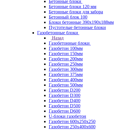
Бетонные блоки
Бетонные блоки 120 мм
Бетонные блоки для забора
Бетонный блок 100
Блоки бетонные 390х190х188мм
Пустотелые бетонные блоки
Газобетонные блоки
Назад
Газобетонные блоки
Газобетон 100мм
Газобетон 150мм
Газобетон 200мм
Газобетон 250мм
Газобетон 300мм
Газобетон 375мм
Газобетон 400мм
Газобетон 500мм
Газобетон D200
Газобетон D300
Газобетон D400
Газобетон D500
Газобетон D600
U-блоки газобетон
Газобетон 600x250x250
Газобетон 250x400x600