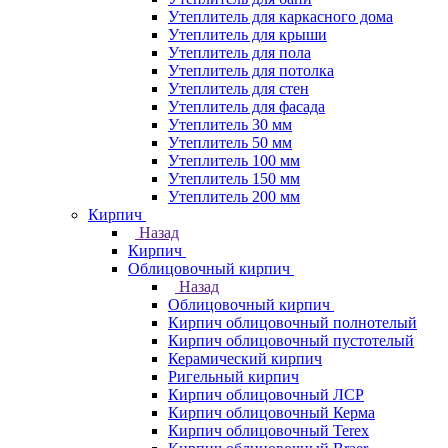
Утеплитель для каркасного дома
Утеплитель для крыши
Утеплитель для пола
Утеплитель для потолка
Утеплитель для стен
Утеплитель для фасада
Утеплитель 30 мм
Утеплитель 50 мм
Утеплитель 100 мм
Утеплитель 150 мм
Утеплитель 200 мм
Кирпич
Назад
Кирпич
Облицовочный кирпич
Назад
Облицовочный кирпич
Кирпич облицовочный полнотелый
Кирпич облицовочный пустотелый
Керамический кирпич
Ригельный кирпич
Кирпич облицовочный ЛСР
Кирпич облицовочный Керма
Кирпич облицовочный Terex