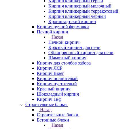
Кирпич клинкерный серый
Кирпич клинкерный молочный
Кирпич клинкерный терракотовый
Кирпич клинкерный черный
Кронштадтский кирпич
Кирпич ручной формовки
Печной кирпич
Назад
Печной кирпич
Красный кирпич для печи
Облицовочный кирпич для печи
Шамотный кирпич
Кирпич для столбов забора
Кирпич ЛСР
Кирпич Braer
Кирпич полнотелый
Кирпич пустотелый
Красный кирпич
Шоколадный кирпич
Кирпич 1нф
Строительные блоки
Назад
Строительные блоки
Бетонные блоки
Назад