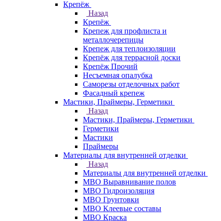
Крепёж
Назад
Крепёж
Крепеж для профлиста и
металлочерепицы
Крепеж для теплоизоляции
Крепёж для террасной доски
Крепёж Прочий
Несъемная опалубка
Саморезы отделочных работ
Фасадный крепеж
Мастики, Праймеры, Герметики
Назад
Мастики, Праймеры, Герметики
Герметики
Мастики
Праймеры
Материалы для внутренней отделки
Назад
Материалы для внутренней отделки
МВО Выравнивание полов
МВО Гидроизоляция
МВО Грунтовки
МВО Клеевые составы
МВО Краска