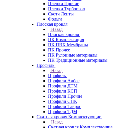
Пленки Прочие
Пленки Турбоизол
Скотч Ленты
Фольга
Плоская кровля
Назад
Плоская кровля
ПК Комплектация
ПК ПВХ Мембраны
ПК Прочее
ПК Рулонные материалы
ПК Традиционные материалы
Профиль
Назад
Профиль
Профили Албес
Профили ДТМ
Профили КСП
Профили Прочие
Профили СПК
Профили Таврос
Профили ТДМ
Скатная кровля Комплектующие
Назад
Скатная кровля Комплектующие