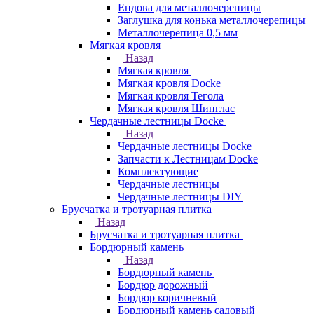
Ендова для металлочерепицы
Заглушка для конька металлочерепицы
Металлочерепица 0,5 мм
Мягкая кровля
Назад
Мягкая кровля
Мягкая кровля Docke
Мягкая кровля Тегола
Мягкая кровля Шинглас
Чердачные лестницы Docke
Назад
Чердачные лестницы Docke
Запчасти к Лестницам Docke
Комплектующие
Чердачные лестницы
Чердачные лестницы DIY
Брусчатка и тротуарная плитка
Назад
Брусчатка и тротуарная плитка
Бордюрный камень
Назад
Бордюрный камень
Бордюр дорожный
Бордюр коричневый
Бордюрный камень садовый