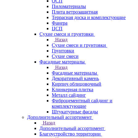
ОСП
Пиломатериалы
Плита ветрозащитная
Террасная доска и комплектующие
Фанера
ЦСП
Сухие смеси и грунтовки
Назад
Сухие смеси и грунтовки
Грунтовки
Сухие смеси
Фасадные материалы
Назад
Фасадные материалы
Декоративный камень
Кирпич облицовочный
Клинкерная плитка
Металл сайдинг
Фиброцементный сайдинг и
комплектующие
Штукатурные фасады
Дополнительный ассортимент
Назад
Дополнительный ассортимент
Благоустройство территории