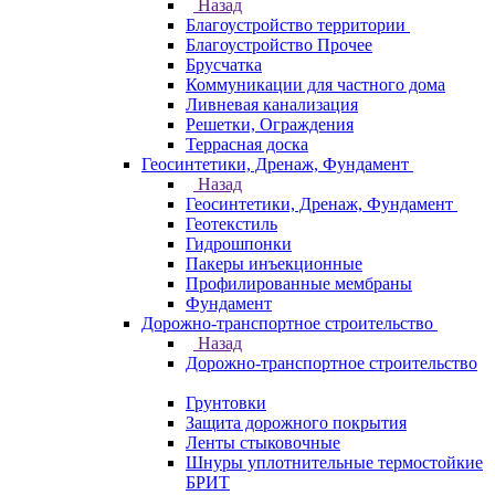
Назад
Благоустройство территории
Благоустройство Прочее
Брусчатка
Коммуникации для частного дома
Ливневая канализация
Решетки, Ограждения
Террасная доска
Геосинтетики, Дренаж, Фундамент
Назад
Геосинтетики, Дренаж, Фундамент
Геотекстиль
Гидрошпонки
Пакеры инъекционные
Профилированные мембраны
Фундамент
Дорожно-транспортное строительство
Назад
Дорожно-транспортное строительство
Грунтовки
Защита дорожного покрытия
Ленты стыковочные
Шнуры уплотнительные термостойкие
БРИТ