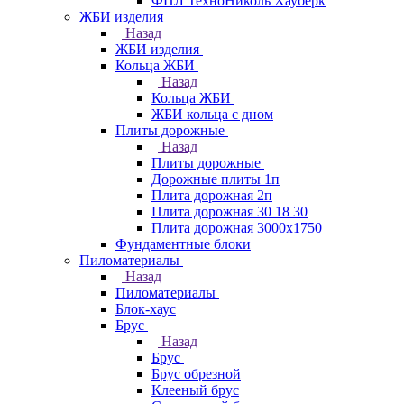
ФПЛ ТехноНиколь Хауберк
ЖБИ изделия
Назад
ЖБИ изделия
Кольца ЖБИ
Назад
Кольца ЖБИ
ЖБИ кольца с дном
Плиты дорожные
Назад
Плиты дорожные
Дорожные плиты 1п
Плита дорожная 2п
Плита дорожная 30 18 30
Плита дорожная 3000х1750
Фундаментные блоки
Пиломатериалы
Назад
Пиломатериалы
Блок-хаус
Брус
Назад
Брус
Брус обрезной
Клееный брус