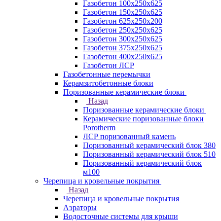
Газобетон 100х250х625
Газобетон 150х250х625
Газобетон 625х250х200
Газобетон 250х250х625
Газобетон 300х250х625
Газобетон 375х250х625
Газобетон 400х250х625
Газобетон ЛСР
Газобетонные перемычки
Керамзитобетонные блоки
Поризованные керамические блоки
Назад
Поризованные керамические блоки
Керамические поризованные блоки
Porotherm
ЛСР поризованный камень
Поризованный керамический блок 380
Поризованный керамический блок 510
Поризованный керамический блок
м100
Черепица и кровельные покрытия
Назад
Черепица и кровельные покрытия
Аэраторы
Водосточные системы для крыши