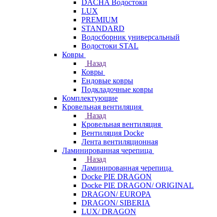
DACHA Водостоки
LUX
PREMIUM
STANDARD
Водосборник универсальный
Водостоки STAL
Ковры
Назад
Ковры
Ендовые ковры
Подкладочные ковры
Комплектующие
Кровельная вентиляция
Назад
Кровельная вентиляция
Вентиляция Docke
Лента вентиляционная
Ламинированная черепица
Назад
Ламинированная черепица
Docke PIE DRAGON
Docke PIE DRAGON/ ORIGINAL
DRAGON/ EUROPA
DRAGON/ SIBERIA
LUX/ DRAGON