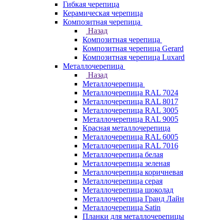
Гибкая черепица
Керамическая черепица
Композитная черепица
Назад
Композитная черепица
Композитная черепица Gerard
Композитная черепица Luxard
Металлочерепица
Назад
Металлочерепица
Металлочерепица RAL 7024
Металлочерепица RAL 8017
Металлочерепица RAL 3005
Металлочерепица RAL 9005
Красная металлочерепица
Металлочерепица RAL 6005
Металлочерепица RAL 7016
Металлочерепица белая
Металлочерепица зеленая
Металлочерепица коричневая
Металлочерепица серая
Металлочерепица шоколад
Металлочерепица Гранд Лайн
Металлочерепица Satin
Планки для металлочерепицы