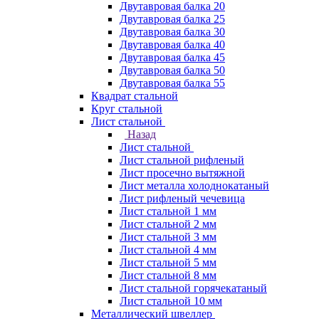
Двутавровая балка 20
Двутавровая балка 25
Двутавровая балка 30
Двутавровая балка 40
Двутавровая балка 45
Двутавровая балка 50
Двутавровая балка 55
Квадрат стальной
Круг стальной
Лист стальной
Назад
Лист стальной
Лист стальной рифленый
Лист просечно вытяжной
Лист металла холоднокатаный
Лист рифленый чечевица
Лист стальной 1 мм
Лист стальной 2 мм
Лист стальной 3 мм
Лист стальной 4 мм
Лист стальной 5 мм
Лист стальной 8 мм
Лист стальной горячекатаный
Лист стальной 10 мм
Металлический швеллер