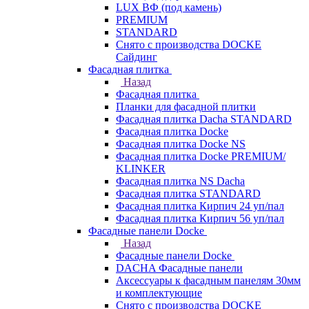
LUX ВФ (под камень)
PREMIUM
STANDARD
Снято с производства DOCKE
Сайдинг
Фасадная плитка
Назад
Фасадная плитка
Планки для фасадной плитки
Фасадная плитка Dacha STANDARD
Фасадная плитка Docke
Фасадная плитка Docke NS
Фасадная плитка Docke PREMIUM/
KLINKER
Фасадная плитка NS Dacha
Фасадная плитка STANDARD
Фасадная плитка Кирпич 24 уп/пал
Фасадная плитка Кирпич 56 уп/пал
Фасадные панели Docke
Назад
Фасадные панели Docke
DACHA Фасадные панели
Аксессуары к фасадным панелям 30мм
и комплектующие
Снято с производства DOCKE