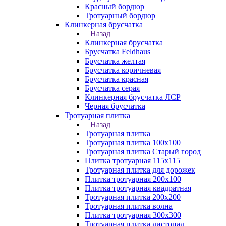
Красный бордюр
Тротуарный бордюр
Клинкерная брусчатка
Назад
Клинкерная брусчатка
Брусчатка Feldhaus
Брусчатка желтая
Брусчатка коричневая
Брусчатка красная
Брусчатка серая
Клинкерная брусчатка ЛСР
Черная брусчатка
Тротуарная плитка
Назад
Тротуарная плитка
Тротуарная плитка 100x100
Тротуарная плитка Старый город
Плитка тротуарная 115x115
Тротуарная плитка для дорожек
Плитка тротуарная 200х100
Плитка тротуарная квадратная
Тротуарная плитка 200х200
Тротуарная плитка волна
Плитка тротуарная 300х300
Тротуарная плитка листопад