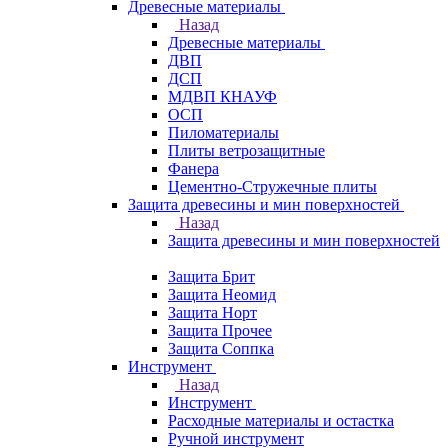
Древесные материалы
Назад
Древесные материалы
ДВП
ДСП
МДВП КНАУФ
ОСП
Пиломатериалы
Плиты ветрозащитные
Фанера
Цементно-Стружечные плиты
Защита древесины и мин поверхностей
Назад
Защита древесины и мин поверхностей
Защита Брит
Защита Неомид
Защита Норт
Защита Прочее
Защита Соппка
Инструмент
Назад
Инструмент
Расходные материалы и остастка
Ручной инструмент