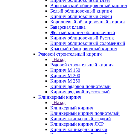
Кирпич облицовочный Braer
Воротынский облицовочный кирпич
Белый облицовочный кирпич
Кирпич облицовочный серый
Коричневый облицовочный кирпич
Баварская кладка
Желтый кирпич облицовочный
Кирпич облицовочный Рустик
Кирпич облицовочный соломенный
Красный облицовочный кирпич
Рядовой строительный кирпич
Назад
Рядовой строительный кирпич
Кирпич М 150
Кирпич М 200
Кирпич М 250
Кирпич рядовой полнотелый
Кирпич рядовой пустотелый
Клинкерный кирпич
Назад
Клинкерный кирпич
Клинкерный кирпич полнотелый
Кирпич клинкерный гладкий
Клинкерный кирпич ЛСР
Кирпич клинкерный белый