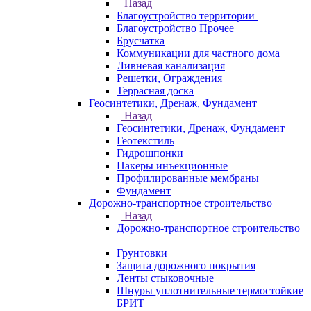
Назад
Благоустройство территории
Благоустройство Прочее
Брусчатка
Коммуникации для частного дома
Ливневая канализация
Решетки, Ограждения
Террасная доска
Геосинтетики, Дренаж, Фундамент
Назад
Геосинтетики, Дренаж, Фундамент
Геотекстиль
Гидрошпонки
Пакеры инъекционные
Профилированные мембраны
Фундамент
Дорожно-транспортное строительство
Назад
Дорожно-транспортное строительство
Грунтовки
Защита дорожного покрытия
Ленты стыковочные
Шнуры уплотнительные термостойкие
БРИТ