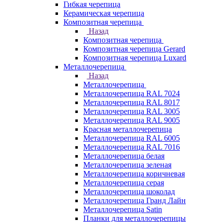
Гибкая черепица
Керамическая черепица
Композитная черепица
Назад
Композитная черепица
Композитная черепица Gerard
Композитная черепица Luxard
Металлочерепица
Назад
Металлочерепица
Металлочерепица RAL 7024
Металлочерепица RAL 8017
Металлочерепица RAL 3005
Металлочерепица RAL 9005
Красная металлочерепица
Металлочерепица RAL 6005
Металлочерепица RAL 7016
Металлочерепица белая
Металлочерепица зеленая
Металлочерепица коричневая
Металлочерепица серая
Металлочерепица шоколад
Металлочерепица Гранд Лайн
Металлочерепица Satin
Планки для металлочерепицы