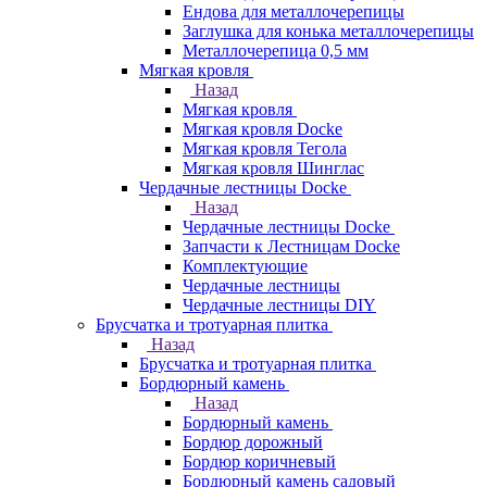
Ендова для металлочерепицы
Заглушка для конька металлочерепицы
Металлочерепица 0,5 мм
Мягкая кровля
Назад
Мягкая кровля
Мягкая кровля Docke
Мягкая кровля Тегола
Мягкая кровля Шинглас
Чердачные лестницы Docke
Назад
Чердачные лестницы Docke
Запчасти к Лестницам Docke
Комплектующие
Чердачные лестницы
Чердачные лестницы DIY
Брусчатка и тротуарная плитка
Назад
Брусчатка и тротуарная плитка
Бордюрный камень
Назад
Бордюрный камень
Бордюр дорожный
Бордюр коричневый
Бордюрный камень садовый