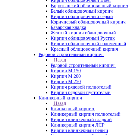
Кирпич облицовочный Braer
Воротынский облицовочный кирпич
Белый облицовочный кирпич
Кирпич облицовочный серый
Коричневый облицовочный кирпич
Баварская кладка
Желтый кирпич облицовочный
Кирпич облицовочный Рустик
Кирпич облицовочный соломенный
Красный облицовочный кирпич
Рядовой строительный кирпич
Назад
Рядовой строительный кирпич
Кирпич М 150
Кирпич М 200
Кирпич М 250
Кирпич рядовой полнотелый
Кирпич рядовой пустотелый
Клинкерный кирпич
Назад
Клинкерный кирпич
Клинкерный кирпич полнотелый
Кирпич клинкерный гладкий
Клинкерный кирпич ЛСР
Кирпич клинкерный белый