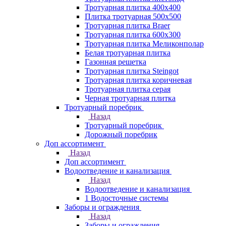
Тротуарная плитка 400х400
Плитка тротуарная 500x500
Тротуарная плитка Braer
Тротуарная плитка 600х300
Тротуарная плитка Меликонполар
Белая тротуарная плитка
Газонная решетка
Тротуарная плитка Steingot
Тротуарная плитка коричневая
Тротуарная плитка серая
Черная тротуарная плитка
Тротуарный поребрик
Назад
Тротуарный поребрик
Дорожный поребрик
Доп ассортимент
Назад
Доп ассортимент
Водоотведение и канализация
Назад
Водоотведение и канализация
1 Водосточные системы
Заборы и ограждения
Назад
Заборы и ограждения