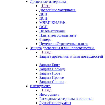
Древесные материалы
Назад
Древесные материалы
ДВП
ДСП
МДВП КНАУФ
ОСП
Пиломатериалы
Плиты ветрозащитные
Фанера
Цементно-Стружечные плиты
Защита древесины и мин поверхностей
Назад
Защита древесины и мин поверхностей
Защита Брит
Защита Неомид
Защита Норт
Защита Прочее
Защита Соппка
Инструмент
Назад
Инструмент
Расходные материалы и остастка
Ручной инструмент