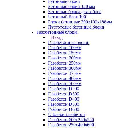
Бетонные блоки
Бетонные блоки 120 мм
Бетонные блоки для забора
Бетонный блок 100
Блоки бетонные 390х190х188мм
Пустотелые бетонные блоки
Газобетонные блоки
Назад
Газобетонные блоки
Газобетон 100мм
Газобетон 150мм
Газобетон 200мм
Газобетон 250мм
Газобетон 300мм
Газобетон 375мм
Газобетон 400мм
Газобетон 500мм
Газобетон D200
Газобетон D300
Газобетон D400
Газобетон D500
Газобетон D600
U-блоки газобетон
Газобетон 600x250x250
Газобетон 250x400x600