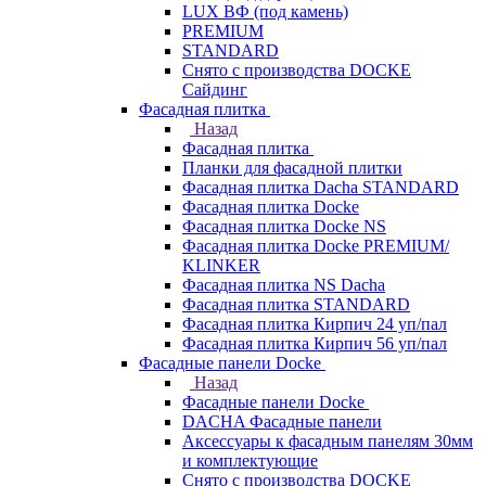
LUX ВФ (под камень)
PREMIUM
STANDARD
Снято с производства DOCKE
Сайдинг
Фасадная плитка
Назад
Фасадная плитка
Планки для фасадной плитки
Фасадная плитка Dacha STANDARD
Фасадная плитка Docke
Фасадная плитка Docke NS
Фасадная плитка Docke PREMIUM/
KLINKER
Фасадная плитка NS Dacha
Фасадная плитка STANDARD
Фасадная плитка Кирпич 24 уп/пал
Фасадная плитка Кирпич 56 уп/пал
Фасадные панели Docke
Назад
Фасадные панели Docke
DACHA Фасадные панели
Аксессуары к фасадным панелям 30мм
и комплектующие
Снято с производства DOCKE