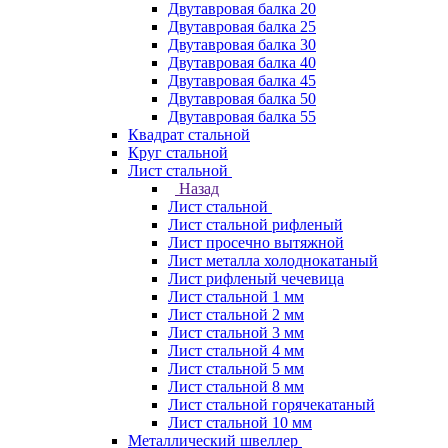
Двутавровая балка 20
Двутавровая балка 25
Двутавровая балка 30
Двутавровая балка 40
Двутавровая балка 45
Двутавровая балка 50
Двутавровая балка 55
Квадрат стальной
Круг стальной
Лист стальной
Назад
Лист стальной
Лист стальной рифленый
Лист просечно вытяжной
Лист металла холоднокатаный
Лист рифленый чечевица
Лист стальной 1 мм
Лист стальной 2 мм
Лист стальной 3 мм
Лист стальной 4 мм
Лист стальной 5 мм
Лист стальной 8 мм
Лист стальной горячекатаный
Лист стальной 10 мм
Металлический швеллер