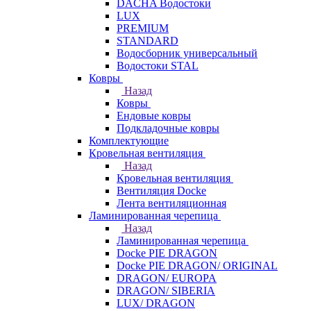
DACHA Водостоки
LUX
PREMIUM
STANDARD
Водосборник универсальный
Водостоки STAL
Ковры
Назад
Ковры
Ендовые ковры
Подкладочные ковры
Комплектующие
Кровельная вентиляция
Назад
Кровельная вентиляция
Вентиляция Docke
Лента вентиляционная
Ламинированная черепица
Назад
Ламинированная черепица
Docke PIE DRAGON
Docke PIE DRAGON/ ORIGINAL
DRAGON/ EUROPA
DRAGON/ SIBERIA
LUX/ DRAGON