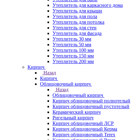
Утеплитель для каркасного дома
Утеплитель для крыши
Утеплитель для пола
Утеплитель для потолка
Утеплитель для стен
Утеплитель для фасада
Утеплитель 30 мм
Утеплитель 50 мм
Утеплитель 100 мм
Утеплитель 150 мм
Утеплитель 200 мм
Кирпич
Назад
Кирпич
Облицовочный кирпич
Назад
Облицовочный кирпич
Кирпич облицовочный полнотелый
Кирпич облицовочный пустотелый
Керамический кирпич
Ригельный кирпич
Кирпич облицовочный ЛСР
Кирпич облицовочный Керма
Кирпич облицовочный Terex