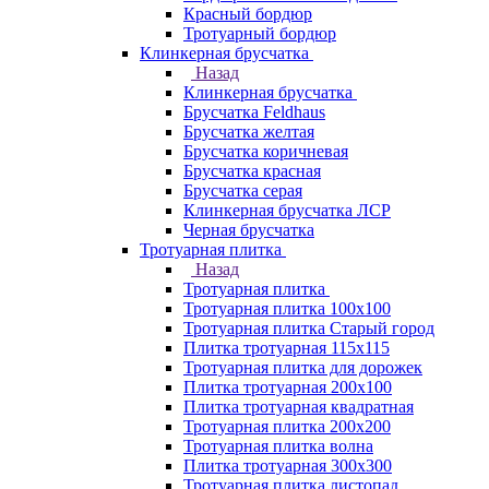
Красный бордюр
Тротуарный бордюр
Клинкерная брусчатка
Назад
Клинкерная брусчатка
Брусчатка Feldhaus
Брусчатка желтая
Брусчатка коричневая
Брусчатка красная
Брусчатка серая
Клинкерная брусчатка ЛСР
Черная брусчатка
Тротуарная плитка
Назад
Тротуарная плитка
Тротуарная плитка 100x100
Тротуарная плитка Старый город
Плитка тротуарная 115x115
Тротуарная плитка для дорожек
Плитка тротуарная 200х100
Плитка тротуарная квадратная
Тротуарная плитка 200х200
Тротуарная плитка волна
Плитка тротуарная 300х300
Тротуарная плитка листопад