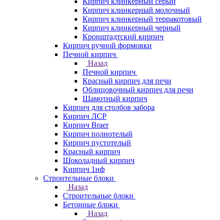
Кирпич клинкерный серый
Кирпич клинкерный молочный
Кирпич клинкерный терракотовый
Кирпич клинкерный черный
Кронштадтский кирпич
Кирпич ручной формовки
Печной кирпич
Назад
Печной кирпич
Красный кирпич для печи
Облицовочный кирпич для печи
Шамотный кирпич
Кирпич для столбов забора
Кирпич ЛСР
Кирпич Braer
Кирпич полнотелый
Кирпич пустотелый
Красный кирпич
Шоколадный кирпич
Кирпич 1нф
Строительные блоки
Назад
Строительные блоки
Бетонные блоки
Назад