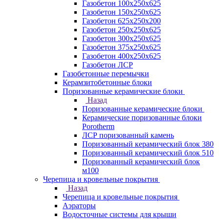
Газобетон 100х250х625
Газобетон 150х250х625
Газобетон 625х250х200
Газобетон 250х250х625
Газобетон 300х250х625
Газобетон 375х250х625
Газобетон 400х250х625
Газобетон ЛСР
Газобетонные перемычки
Керамзитобетонные блоки
Поризованные керамические блоки
Назад
Поризованные керамические блоки
Керамические поризованные блоки
Porotherm
ЛСР поризованный камень
Поризованный керамический блок 380
Поризованный керамический блок 510
Поризованный керамический блок
м100
Черепица и кровельные покрытия
Назад
Черепица и кровельные покрытия
Аэраторы
Водосточные системы для крыши