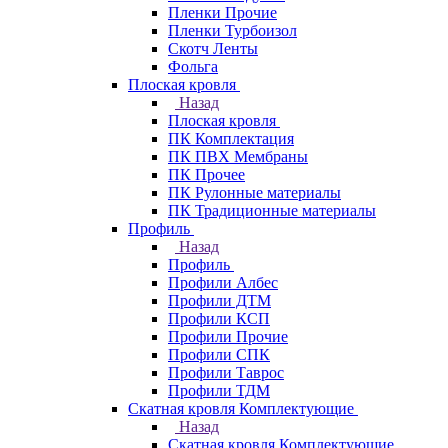
Пленки Прочие
Пленки Турбоизол
Скотч Ленты
Фольга
Плоская кровля
Назад
Плоская кровля
ПК Комплектация
ПК ПВХ Мембраны
ПК Прочее
ПК Рулонные материалы
ПК Традиционные материалы
Профиль
Назад
Профиль
Профили Албес
Профили ДТМ
Профили КСП
Профили Прочие
Профили СПК
Профили Таврос
Профили ТДМ
Скатная кровля Комплектующие
Назад
Скатная кровля Комплектующие