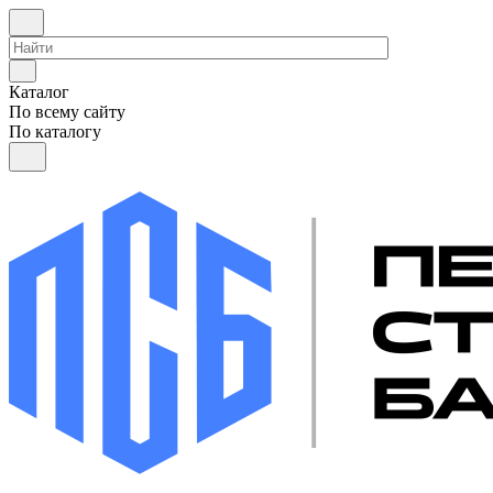
Каталог
По всему сайту
По каталогу