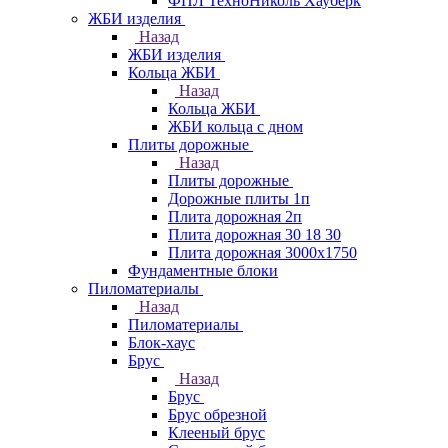
ФПЛ ТехноНиколь Хауберк
ЖБИ изделия
Назад
ЖБИ изделия
Кольца ЖБИ
Назад
Кольца ЖБИ
ЖБИ кольца с дном
Плиты дорожные
Назад
Плиты дорожные
Дорожные плиты 1п
Плита дорожная 2п
Плита дорожная 30 18 30
Плита дорожная 3000х1750
Фундаментные блоки
Пиломатериалы
Назад
Пиломатериалы
Блок-хаус
Брус
Назад
Брус
Брус обрезной
Клееный брус