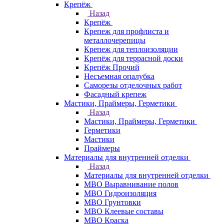
Крепёж
Назад
Крепёж
Крепеж для профлиста и
металлочерепицы
Крепеж для теплоизоляции
Крепёж для террасной доски
Крепёж Прочий
Несъемная опалубка
Саморезы отделочных работ
Фасадный крепеж
Мастики, Праймеры, Герметики
Назад
Мастики, Праймеры, Герметики
Герметики
Мастики
Праймеры
Материалы для внутренней отделки
Назад
Материалы для внутренней отделки
МВО Выравнивание полов
МВО Гидроизоляция
МВО Грунтовки
МВО Клеевые составы
МВО Краска