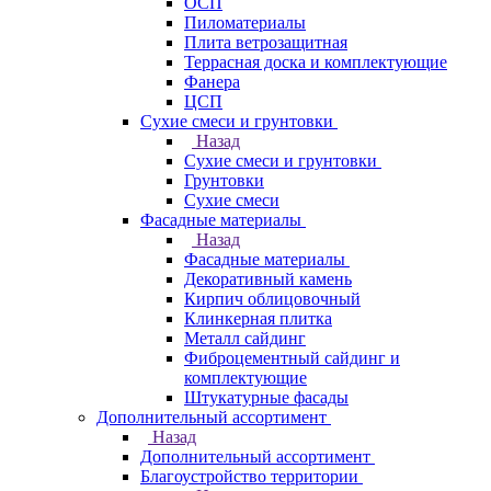
ОСП
Пиломатериалы
Плита ветрозащитная
Террасная доска и комплектующие
Фанера
ЦСП
Сухие смеси и грунтовки
Назад
Сухие смеси и грунтовки
Грунтовки
Сухие смеси
Фасадные материалы
Назад
Фасадные материалы
Декоративный камень
Кирпич облицовочный
Клинкерная плитка
Металл сайдинг
Фиброцементный сайдинг и
комплектующие
Штукатурные фасады
Дополнительный ассортимент
Назад
Дополнительный ассортимент
Благоустройство территории