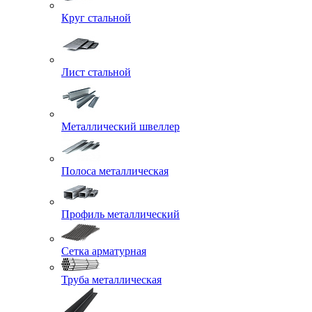
Круг стальной
Лист стальной
Металлический швеллер
Полоса металлическая
Профиль металлический
Сетка арматурная
Труба металлическая