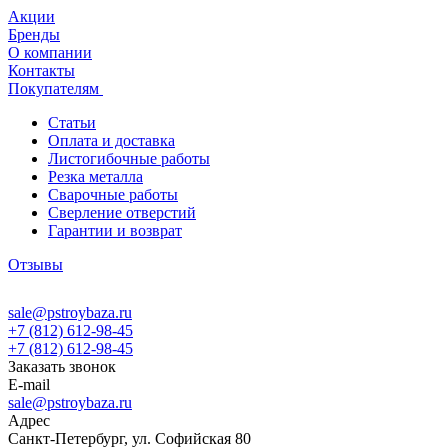
Акции
Бренды
О компании
Контакты
Покупателям
Статьи
Оплата и доставка
Листогибочные работы
Резка металла
Сварочные работы
Сверление отверстий
Гарантии и возврат
Отзывы
sale@pstroybaza.ru
+7 (812) 612-98-45
+7 (812) 612-98-45
Заказать звонок
E-mail
sale@pstroybaza.ru
Адрес
Санкт-Петербург, ул. Софийская 80