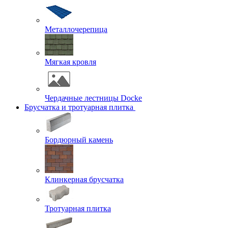
Металлочерепица
Мягкая кровля
Чердачные лестницы Docke
Брусчатка и тротуарная плитка
Бордюрный камень
Клинкерная брусчатка
Тротуарная плитка