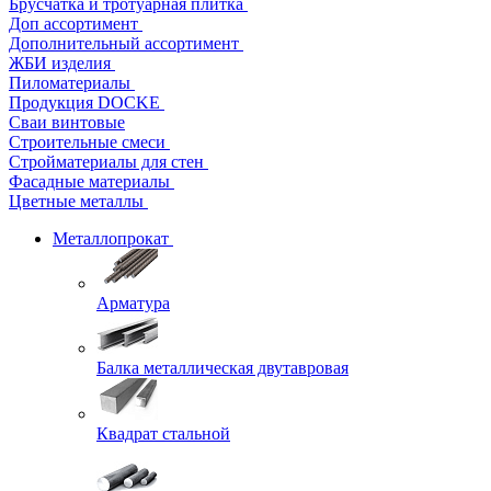
Брусчатка и тротуарная плитка
Доп ассортимент
Дополнительный ассортимент
ЖБИ изделия
Пиломатериалы
Продукция DOCKE
Сваи винтовые
Строительные смеси
Стройматериалы для стен
Фасадные материалы
Цветные металлы
Металлопрокат
Арматура
Балка металлическая двутавровая
Квадрат стальной