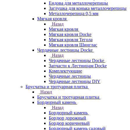
Ендова для металлочерепицы
Заглушка для конька металлочерепицы
Металлочерепица 0,5 мм
Мягкая кровля
Назад
Мягкая кровля
Мягкая кровля Docke
Мягкая кровля Тегола
Мягкая кровля Шинглас
Чердачные лестницы Docke
Назад
Чердачные лестницы Docke
Запчасти к Лестницам Docke
Комплектующие
Чердачные лестницы
Чердачные лестницы DIY
Брусчатка и тротуарная плитка
Назад
Брусчатка и тротуарная плитка
Бордюрный камень
Назад
Бордюрный камень
Бордюр дорожный
Бордюр коричневый
Бордюрный камень садовый