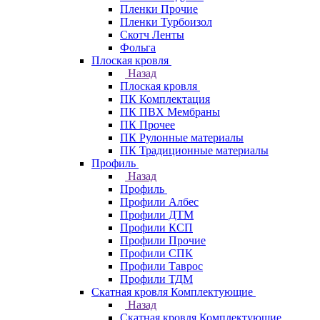
Пленки Прочие
Пленки Турбоизол
Скотч Ленты
Фольга
Плоская кровля
Назад
Плоская кровля
ПК Комплектация
ПК ПВХ Мембраны
ПК Прочее
ПК Рулонные материалы
ПК Традиционные материалы
Профиль
Назад
Профиль
Профили Албес
Профили ДТМ
Профили КСП
Профили Прочие
Профили СПК
Профили Таврос
Профили ТДМ
Скатная кровля Комплектующие
Назад
Скатная кровля Комплектующие