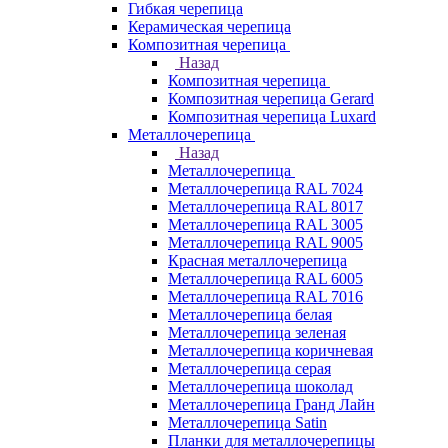
Гибкая черепица
Керамическая черепица
Композитная черепица
Назад
Композитная черепица
Композитная черепица Gerard
Композитная черепица Luxard
Металлочерепица
Назад
Металлочерепица
Металлочерепица RAL 7024
Металлочерепица RAL 8017
Металлочерепица RAL 3005
Металлочерепица RAL 9005
Красная металлочерепица
Металлочерепица RAL 6005
Металлочерепица RAL 7016
Металлочерепица белая
Металлочерепица зеленая
Металлочерепица коричневая
Металлочерепица серая
Металлочерепица шоколад
Металлочерепица Гранд Лайн
Металлочерепица Satin
Планки для металлочерепицы