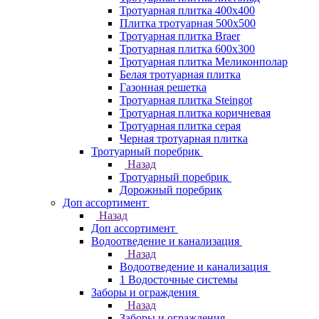
Тротуарная плитка 400х400
Плитка тротуарная 500x500
Тротуарная плитка Braer
Тротуарная плитка 600х300
Тротуарная плитка Меликонполар
Белая тротуарная плитка
Газонная решетка
Тротуарная плитка Steingot
Тротуарная плитка коричневая
Тротуарная плитка серая
Черная тротуарная плитка
Тротуарный поребрик
Назад
Тротуарный поребрик
Дорожный поребрик
Доп ассортимент
Назад
Доп ассортимент
Водоотведение и канализация
Назад
Водоотведение и канализация
1 Водосточные системы
Заборы и ограждения
Назад
Заборы и ограждения