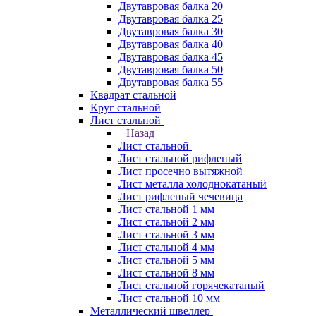
Двутавровая балка 20
Двутавровая балка 25
Двутавровая балка 30
Двутавровая балка 40
Двутавровая балка 45
Двутавровая балка 50
Двутавровая балка 55
Квадрат стальной
Круг стальной
Лист стальной
Назад
Лист стальной
Лист стальной рифленый
Лист просечно вытяжной
Лист металла холоднокатаный
Лист рифленый чечевица
Лист стальной 1 мм
Лист стальной 2 мм
Лист стальной 3 мм
Лист стальной 4 мм
Лист стальной 5 мм
Лист стальной 8 мм
Лист стальной горячекатаный
Лист стальной 10 мм
Металлический швеллер