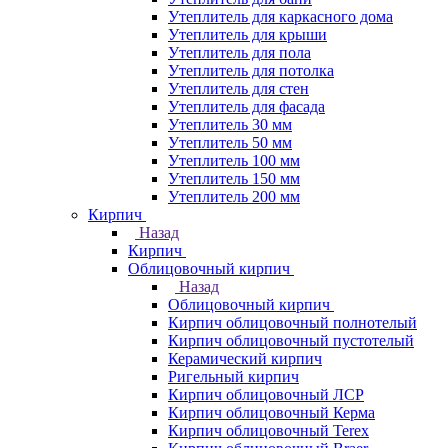
Утеплитель для каркасного дома
Утеплитель для крыши
Утеплитель для пола
Утеплитель для потолка
Утеплитель для стен
Утеплитель для фасада
Утеплитель 30 мм
Утеплитель 50 мм
Утеплитель 100 мм
Утеплитель 150 мм
Утеплитель 200 мм
Кирпич
Назад
Кирпич
Облицовочный кирпич
Назад
Облицовочный кирпич
Кирпич облицовочный полнотелый
Кирпич облицовочный пустотелый
Керамический кирпич
Ригельный кирпич
Кирпич облицовочный ЛСР
Кирпич облицовочный Керма
Кирпич облицовочный Terex