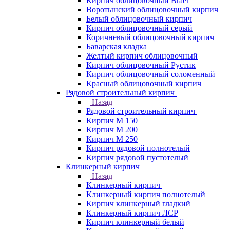
Кирпич облицовочный Braer
Воротынский облицовочный кирпич
Белый облицовочный кирпич
Кирпич облицовочный серый
Коричневый облицовочный кирпич
Баварская кладка
Желтый кирпич облицовочный
Кирпич облицовочный Рустик
Кирпич облицовочный соломенный
Красный облицовочный кирпич
Рядовой строительный кирпич
Назад
Рядовой строительный кирпич
Кирпич М 150
Кирпич М 200
Кирпич М 250
Кирпич рядовой полнотелый
Кирпич рядовой пустотелый
Клинкерный кирпич
Назад
Клинкерный кирпич
Клинкерный кирпич полнотелый
Кирпич клинкерный гладкий
Клинкерный кирпич ЛСР
Кирпич клинкерный белый