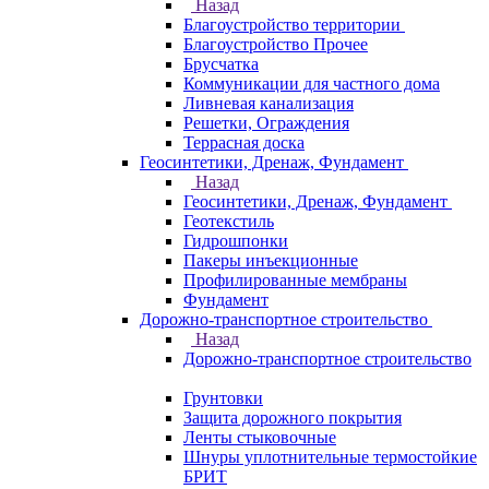
Назад
Благоустройство территории
Благоустройство Прочее
Брусчатка
Коммуникации для частного дома
Ливневая канализация
Решетки, Ограждения
Террасная доска
Геосинтетики, Дренаж, Фундамент
Назад
Геосинтетики, Дренаж, Фундамент
Геотекстиль
Гидрошпонки
Пакеры инъекционные
Профилированные мембраны
Фундамент
Дорожно-транспортное строительство
Назад
Дорожно-транспортное строительство
Грунтовки
Защита дорожного покрытия
Ленты стыковочные
Шнуры уплотнительные термостойкие
БРИТ