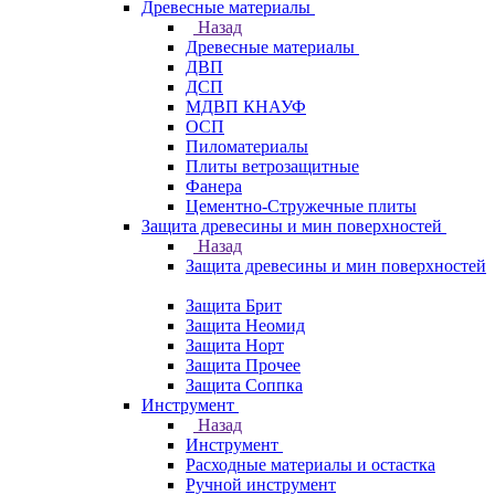
Древесные материалы
Назад
Древесные материалы
ДВП
ДСП
МДВП КНАУФ
ОСП
Пиломатериалы
Плиты ветрозащитные
Фанера
Цементно-Стружечные плиты
Защита древесины и мин поверхностей
Назад
Защита древесины и мин поверхностей
Защита Брит
Защита Неомид
Защита Норт
Защита Прочее
Защита Соппка
Инструмент
Назад
Инструмент
Расходные материалы и остастка
Ручной инструмент