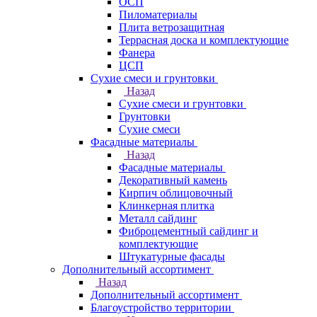
ОСП
Пиломатериалы
Плита ветрозащитная
Террасная доска и комплектующие
Фанера
ЦСП
Сухие смеси и грунтовки
Назад
Сухие смеси и грунтовки
Грунтовки
Сухие смеси
Фасадные материалы
Назад
Фасадные материалы
Декоративный камень
Кирпич облицовочный
Клинкерная плитка
Металл сайдинг
Фиброцементный сайдинг и
комплектующие
Штукатурные фасады
Дополнительный ассортимент
Назад
Дополнительный ассортимент
Благоустройство территории