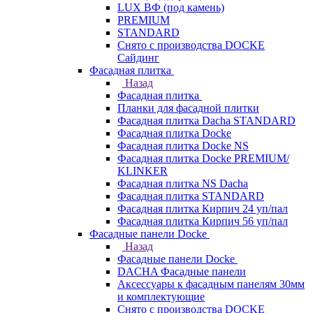
LUX ВФ (под камень)
PREMIUM
STANDARD
Снято с производства DOCKE
Сайдинг
Фасадная плитка
Назад
Фасадная плитка
Планки для фасадной плитки
Фасадная плитка Dacha STANDARD
Фасадная плитка Docke
Фасадная плитка Docke NS
Фасадная плитка Docke PREMIUM/
KLINKER
Фасадная плитка NS Dacha
Фасадная плитка STANDARD
Фасадная плитка Кирпич 24 уп/пал
Фасадная плитка Кирпич 56 уп/пал
Фасадные панели Docke
Назад
Фасадные панели Docke
DACHA Фасадные панели
Аксессуары к фасадным панелям 30мм
и комплектующие
Снято с производства DOCKE