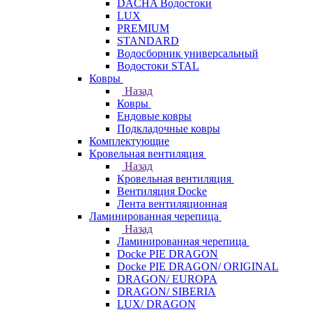
DACHA Водостоки
LUX
PREMIUM
STANDARD
Водосборник универсальный
Водостоки STAL
Ковры
Назад
Ковры
Ендовые ковры
Подкладочные ковры
Комплектующие
Кровельная вентиляция
Назад
Кровельная вентиляция
Вентиляция Docke
Лента вентиляционная
Ламинированная черепица
Назад
Ламинированная черепица
Docke PIE DRAGON
Docke PIE DRAGON/ ORIGINAL
DRAGON/ EUROPA
DRAGON/ SIBERIA
LUX/ DRAGON