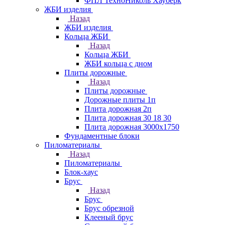
ФПЛ ТехноНиколь Хауберк
ЖБИ изделия
Назад
ЖБИ изделия
Кольца ЖБИ
Назад
Кольца ЖБИ
ЖБИ кольца с дном
Плиты дорожные
Назад
Плиты дорожные
Дорожные плиты 1п
Плита дорожная 2п
Плита дорожная 30 18 30
Плита дорожная 3000х1750
Фундаментные блоки
Пиломатериалы
Назад
Пиломатериалы
Блок-хаус
Брус
Назад
Брус
Брус обрезной
Клееный брус