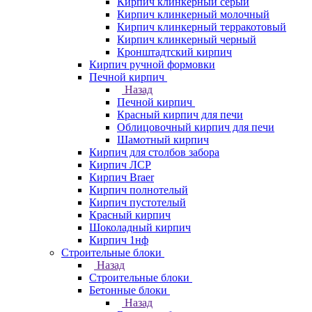
Кирпич клинкерный серый
Кирпич клинкерный молочный
Кирпич клинкерный терракотовый
Кирпич клинкерный черный
Кронштадтский кирпич
Кирпич ручной формовки
Печной кирпич
Назад
Печной кирпич
Красный кирпич для печи
Облицовочный кирпич для печи
Шамотный кирпич
Кирпич для столбов забора
Кирпич ЛСР
Кирпич Braer
Кирпич полнотелый
Кирпич пустотелый
Красный кирпич
Шоколадный кирпич
Кирпич 1нф
Строительные блоки
Назад
Строительные блоки
Бетонные блоки
Назад