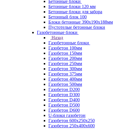
Бетонные блоки
Бетонные блоки 120 мм
Бетонные блоки для забора
Бетонный блок 100
Блоки бетонные 390х190х188мм
Пустотелые бетонные блоки
Газобетонные блоки
Назад
Газобетонные блоки
Газобетон 100мм
Газобетон 150мм
Газобетон 200мм
Газобетон 250мм
Газобетон 300мм
Газобетон 375мм
Газобетон 400мм
Газобетон 500мм
Газобетон D200
Газобетон D300
Газобетон D400
Газобетон D500
Газобетон D600
U-блоки газобетон
Газобетон 600x250x250
Газобетон 250x400x600