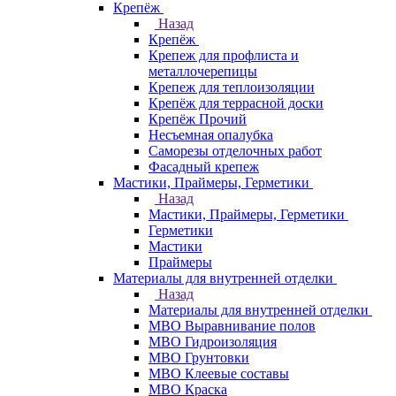
Крепёж
Назад
Крепёж
Крепеж для профлиста и
металлочерепицы
Крепеж для теплоизоляции
Крепёж для террасной доски
Крепёж Прочий
Несъемная опалубка
Саморезы отделочных работ
Фасадный крепеж
Мастики, Праймеры, Герметики
Назад
Мастики, Праймеры, Герметики
Герметики
Мастики
Праймеры
Материалы для внутренней отделки
Назад
Материалы для внутренней отделки
МВО Выравнивание полов
МВО Гидроизоляция
МВО Грунтовки
МВО Клеевые составы
МВО Краска