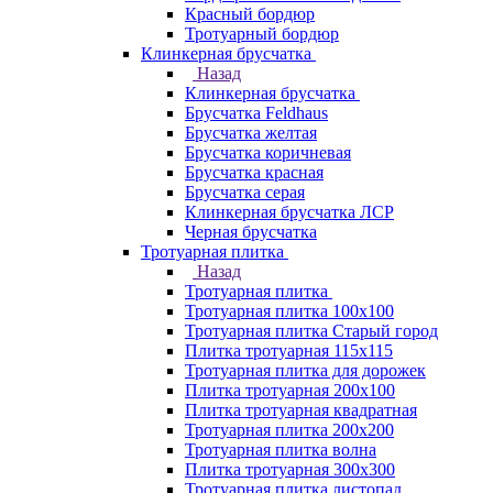
Красный бордюр
Тротуарный бордюр
Клинкерная брусчатка
Назад
Клинкерная брусчатка
Брусчатка Feldhaus
Брусчатка желтая
Брусчатка коричневая
Брусчатка красная
Брусчатка серая
Клинкерная брусчатка ЛСР
Черная брусчатка
Тротуарная плитка
Назад
Тротуарная плитка
Тротуарная плитка 100x100
Тротуарная плитка Старый город
Плитка тротуарная 115x115
Тротуарная плитка для дорожек
Плитка тротуарная 200х100
Плитка тротуарная квадратная
Тротуарная плитка 200х200
Тротуарная плитка волна
Плитка тротуарная 300х300
Тротуарная плитка листопад