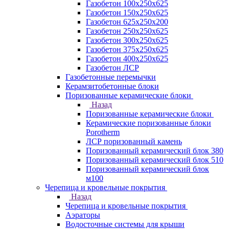
Газобетон 100х250х625
Газобетон 150х250х625
Газобетон 625х250х200
Газобетон 250х250х625
Газобетон 300х250х625
Газобетон 375х250х625
Газобетон 400х250х625
Газобетон ЛСР
Газобетонные перемычки
Керамзитобетонные блоки
Поризованные керамические блоки
Назад
Поризованные керамические блоки
Керамические поризованные блоки
Porotherm
ЛСР поризованный камень
Поризованный керамический блок 380
Поризованный керамический блок 510
Поризованный керамический блок
м100
Черепица и кровельные покрытия
Назад
Черепица и кровельные покрытия
Аэраторы
Водосточные системы для крыши