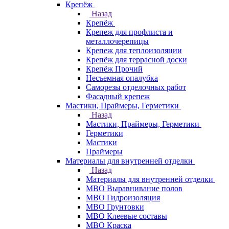
Крепёж
Назад
Крепёж
Крепеж для профлиста и
металлочерепицы
Крепеж для теплоизоляции
Крепёж для террасной доски
Крепёж Прочий
Несъемная опалубка
Саморезы отделочных работ
Фасадный крепеж
Мастики, Праймеры, Герметики
Назад
Мастики, Праймеры, Герметики
Герметики
Мастики
Праймеры
Материалы для внутренней отделки
Назад
Материалы для внутренней отделки
МВО Выравнивание полов
МВО Гидроизоляция
МВО Грунтовки
МВО Клеевые составы
МВО Краска