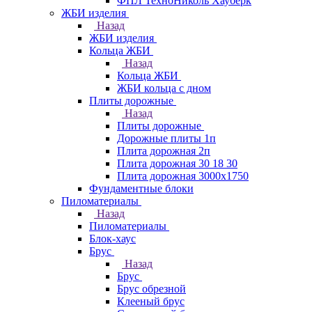
ФПЛ ТехноНиколь Хауберк
ЖБИ изделия
Назад
ЖБИ изделия
Кольца ЖБИ
Назад
Кольца ЖБИ
ЖБИ кольца с дном
Плиты дорожные
Назад
Плиты дорожные
Дорожные плиты 1п
Плита дорожная 2п
Плита дорожная 30 18 30
Плита дорожная 3000х1750
Фундаментные блоки
Пиломатериалы
Назад
Пиломатериалы
Блок-хаус
Брус
Назад
Брус
Брус обрезной
Клееный брус