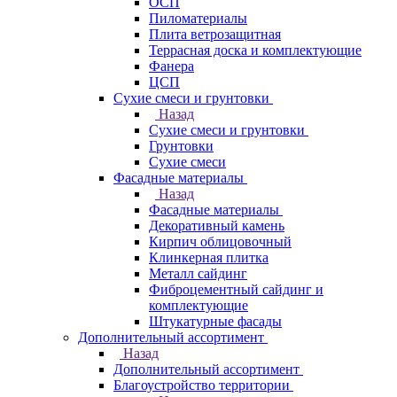
ОСП
Пиломатериалы
Плита ветрозащитная
Террасная доска и комплектующие
Фанера
ЦСП
Сухие смеси и грунтовки
Назад
Сухие смеси и грунтовки
Грунтовки
Сухие смеси
Фасадные материалы
Назад
Фасадные материалы
Декоративный камень
Кирпич облицовочный
Клинкерная плитка
Металл сайдинг
Фиброцементный сайдинг и
комплектующие
Штукатурные фасады
Дополнительный ассортимент
Назад
Дополнительный ассортимент
Благоустройство территории