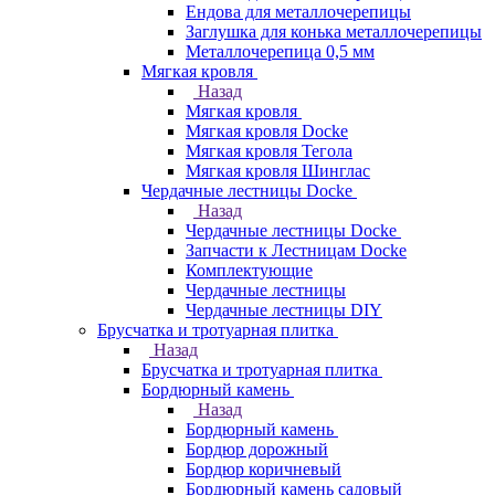
Ендова для металлочерепицы
Заглушка для конька металлочерепицы
Металлочерепица 0,5 мм
Мягкая кровля
Назад
Мягкая кровля
Мягкая кровля Docke
Мягкая кровля Тегола
Мягкая кровля Шинглас
Чердачные лестницы Docke
Назад
Чердачные лестницы Docke
Запчасти к Лестницам Docke
Комплектующие
Чердачные лестницы
Чердачные лестницы DIY
Брусчатка и тротуарная плитка
Назад
Брусчатка и тротуарная плитка
Бордюрный камень
Назад
Бордюрный камень
Бордюр дорожный
Бордюр коричневый
Бордюрный камень садовый