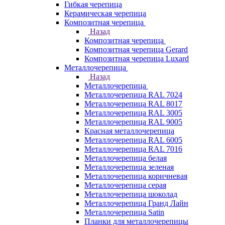
Гибкая черепица
Керамическая черепица
Композитная черепица
Назад
Композитная черепица
Композитная черепица Gerard
Композитная черепица Luxard
Металлочерепица
Назад
Металлочерепица
Металлочерепица RAL 7024
Металлочерепица RAL 8017
Металлочерепица RAL 3005
Металлочерепица RAL 9005
Красная металлочерепица
Металлочерепица RAL 6005
Металлочерепица RAL 7016
Металлочерепица белая
Металлочерепица зеленая
Металлочерепица коричневая
Металлочерепица серая
Металлочерепица шоколад
Металлочерепица Гранд Лайн
Металлочерепица Satin
Планки для металлочерепицы