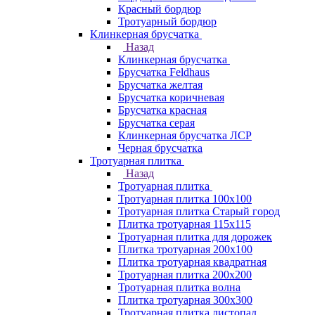
Красный бордюр
Тротуарный бордюр
Клинкерная брусчатка
Назад
Клинкерная брусчатка
Брусчатка Feldhaus
Брусчатка желтая
Брусчатка коричневая
Брусчатка красная
Брусчатка серая
Клинкерная брусчатка ЛСР
Черная брусчатка
Тротуарная плитка
Назад
Тротуарная плитка
Тротуарная плитка 100x100
Тротуарная плитка Старый город
Плитка тротуарная 115x115
Тротуарная плитка для дорожек
Плитка тротуарная 200х100
Плитка тротуарная квадратная
Тротуарная плитка 200х200
Тротуарная плитка волна
Плитка тротуарная 300х300
Тротуарная плитка листопад