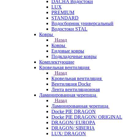
DACHA Водостоки
LUX
PREMIUM
STANDARD
Водосборник универсальный
Водостоки STAL
Ковры
Назад
Ковры
Ендовые ковры
Подкладочные ковры
Комплектующие
Кровельная вентиляция
Назад
Кровельная вентиляция
Вентиляция Docke
Лента вентиляционная
Ламинированная черепица
Назад
Ламинированная черепица
Docke PIE DRAGON
Docke PIE DRAGON/ ORIGINAL
DRAGON/ EUROPA
DRAGON/ SIBERIA
LUX/ DRAGON