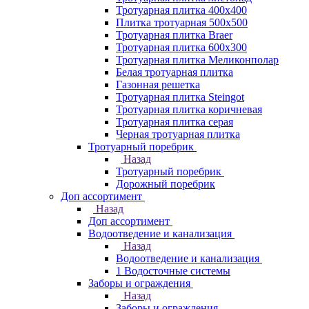
Тротуарная плитка 400х400
Плитка тротуарная 500x500
Тротуарная плитка Braer
Тротуарная плитка 600х300
Тротуарная плитка Меликонполар
Белая тротуарная плитка
Газонная решетка
Тротуарная плитка Steingot
Тротуарная плитка коричневая
Тротуарная плитка серая
Черная тротуарная плитка
Тротуарный поребрик
Назад
Тротуарный поребрик
Дорожный поребрик
Доп ассортимент
Назад
Доп ассортимент
Водоотведение и канализация
Назад
Водоотведение и канализация
1 Водосточные системы
Заборы и ограждения
Назад
Заборы и ограждения