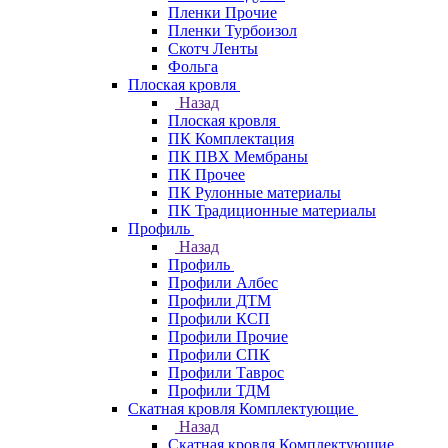
Пленки Прочие
Пленки Турбоизол
Скотч Ленты
Фольга
Плоская кровля
Назад
Плоская кровля
ПК Комплектация
ПК ПВХ Мембраны
ПК Прочее
ПК Рулонные материалы
ПК Традиционные материалы
Профиль
Назад
Профиль
Профили Албес
Профили ДТМ
Профили КСП
Профили Прочие
Профили СПК
Профили Таврос
Профили ТДМ
Скатная кровля Комплектующие
Назад
Скатная кровля Комплектующие