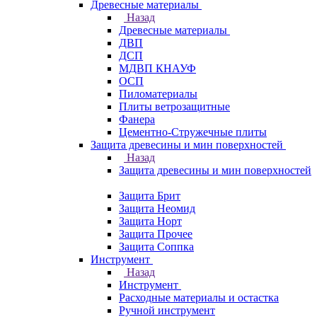
Древесные материалы
Назад
Древесные материалы
ДВП
ДСП
МДВП КНАУФ
ОСП
Пиломатериалы
Плиты ветрозащитные
Фанера
Цементно-Стружечные плиты
Защита древесины и мин поверхностей
Назад
Защита древесины и мин поверхностей
Защита Брит
Защита Неомид
Защита Норт
Защита Прочее
Защита Соппка
Инструмент
Назад
Инструмент
Расходные материалы и остастка
Ручной инструмент