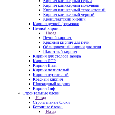
Кирпич клинкерный серый
Кирпич клинкерный молочный
Кирпич клинкерный терракотовый
Кирпич клинкерный черный
Кронштадтский кирпич
Кирпич ручной формовки
Печной кирпич
Назад
Печной кирпич
Красный кирпич для печи
Облицовочный кирпич для печи
Шамотный кирпич
Кирпич для столбов забора
Кирпич ЛСР
Кирпич Braer
Кирпич полнотелый
Кирпич пустотелый
Красный кирпич
Шоколадный кирпич
Кирпич 1нф
Строительные блоки
Назад
Строительные блоки
Бетонные блоки
Назад