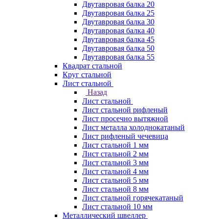
Двутавровая балка 20
Двутавровая балка 25
Двутавровая балка 30
Двутавровая балка 40
Двутавровая балка 45
Двутавровая балка 50
Двутавровая балка 55
Квадрат стальной
Круг стальной
Лист стальной
Назад
Лист стальной
Лист стальной рифленый
Лист просечно вытяжной
Лист металла холоднокатаный
Лист рифленый чечевица
Лист стальной 1 мм
Лист стальной 2 мм
Лист стальной 3 мм
Лист стальной 4 мм
Лист стальной 5 мм
Лист стальной 8 мм
Лист стальной горячекатаный
Лист стальной 10 мм
Металлический швеллер