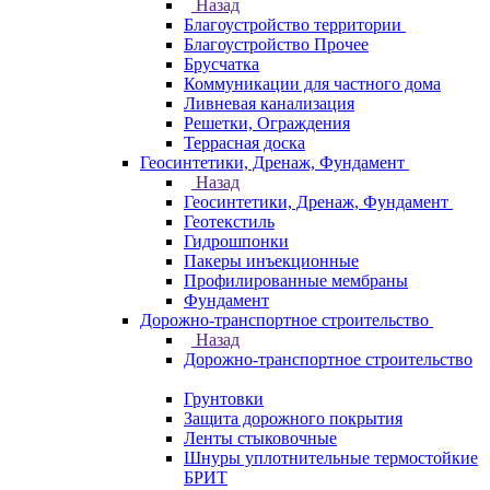
Назад
Благоустройство территории
Благоустройство Прочее
Брусчатка
Коммуникации для частного дома
Ливневая канализация
Решетки, Ограждения
Террасная доска
Геосинтетики, Дренаж, Фундамент
Назад
Геосинтетики, Дренаж, Фундамент
Геотекстиль
Гидрошпонки
Пакеры инъекционные
Профилированные мембраны
Фундамент
Дорожно-транспортное строительство
Назад
Дорожно-транспортное строительство
Грунтовки
Защита дорожного покрытия
Ленты стыковочные
Шнуры уплотнительные термостойкие
БРИТ