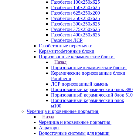
Газобетон 100х250х625
Газобетон 150х250х625
Газобетон 625х250х200
Газобетон 250х250х625
Газобетон 300х250х625
Газобетон 375х250х625
Газобетон 400х250х625
Газобетон ЛСР
Газобетонные перемычки
Керамзитобетонные блоки
Поризованные керамические блоки
Назад
Поризованные керамические блоки
Керамические поризованные блоки
Porotherm
ЛСР поризованный камень
Поризованный керамический блок 380
Поризованный керамический блок 510
Поризованный керамический блок
м100
Черепица и кровельные покрытия
Назад
Черепица и кровельные покрытия
Аэраторы
Водосточные системы для крыши