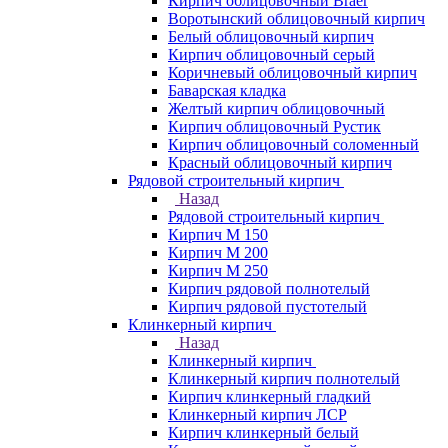
Кирпич облицовочный Braer
Воротынский облицовочный кирпич
Белый облицовочный кирпич
Кирпич облицовочный серый
Коричневый облицовочный кирпич
Баварская кладка
Желтый кирпич облицовочный
Кирпич облицовочный Рустик
Кирпич облицовочный соломенный
Красный облицовочный кирпич
Рядовой строительный кирпич
Назад
Рядовой строительный кирпич
Кирпич М 150
Кирпич М 200
Кирпич М 250
Кирпич рядовой полнотелый
Кирпич рядовой пустотелый
Клинкерный кирпич
Назад
Клинкерный кирпич
Клинкерный кирпич полнотелый
Кирпич клинкерный гладкий
Клинкерный кирпич ЛСР
Кирпич клинкерный белый