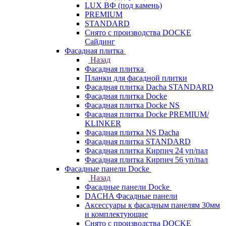
LUX ВФ (под камень)
PREMIUM
STANDARD
Снято с производства DOCKE
Сайдинг
Фасадная плитка
Назад
Фасадная плитка
Планки для фасадной плитки
Фасадная плитка Dacha STANDARD
Фасадная плитка Docke
Фасадная плитка Docke NS
Фасадная плитка Docke PREMIUM/
KLINKER
Фасадная плитка NS Dacha
Фасадная плитка STANDARD
Фасадная плитка Кирпич 24 уп/пал
Фасадная плитка Кирпич 56 уп/пал
Фасадные панели Docke
Назад
Фасадные панели Docke
DACHA Фасадные панели
Аксессуары к фасадным панелям 30мм
и комплектующие
Снято с производства DOCKE