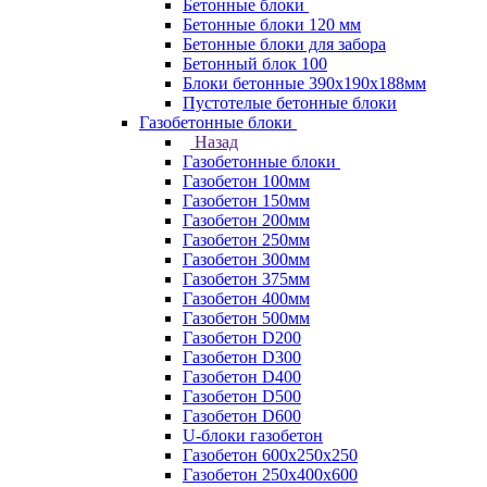
Бетонные блоки
Бетонные блоки 120 мм
Бетонные блоки для забора
Бетонный блок 100
Блоки бетонные 390х190х188мм
Пустотелые бетонные блоки
Газобетонные блоки
Назад
Газобетонные блоки
Газобетон 100мм
Газобетон 150мм
Газобетон 200мм
Газобетон 250мм
Газобетон 300мм
Газобетон 375мм
Газобетон 400мм
Газобетон 500мм
Газобетон D200
Газобетон D300
Газобетон D400
Газобетон D500
Газобетон D600
U-блоки газобетон
Газобетон 600x250x250
Газобетон 250x400x600