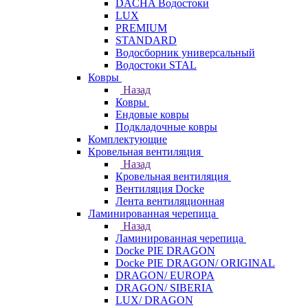
DACHA Водостоки
LUX
PREMIUM
STANDARD
Водосборник универсальный
Водостоки STAL
Ковры
Назад
Ковры
Ендовые ковры
Подкладочные ковры
Комплектующие
Кровельная вентиляция
Назад
Кровельная вентиляция
Вентиляция Docke
Лента вентиляционная
Ламинированная черепица
Назад
Ламинированная черепица
Docke PIE DRAGON
Docke PIE DRAGON/ ORIGINAL
DRAGON/ EUROPA
DRAGON/ SIBERIA
LUX/ DRAGON