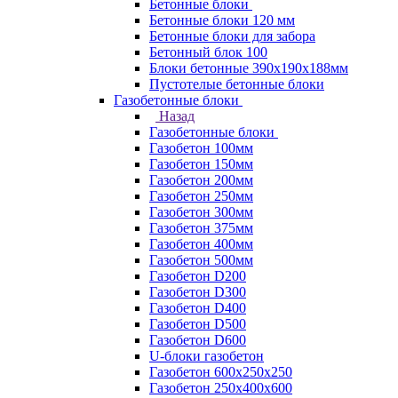
Бетонные блоки
Бетонные блоки 120 мм
Бетонные блоки для забора
Бетонный блок 100
Блоки бетонные 390х190х188мм
Пустотелые бетонные блоки
Газобетонные блоки
Назад
Газобетонные блоки
Газобетон 100мм
Газобетон 150мм
Газобетон 200мм
Газобетон 250мм
Газобетон 300мм
Газобетон 375мм
Газобетон 400мм
Газобетон 500мм
Газобетон D200
Газобетон D300
Газобетон D400
Газобетон D500
Газобетон D600
U-блоки газобетон
Газобетон 600x250x250
Газобетон 250x400x600