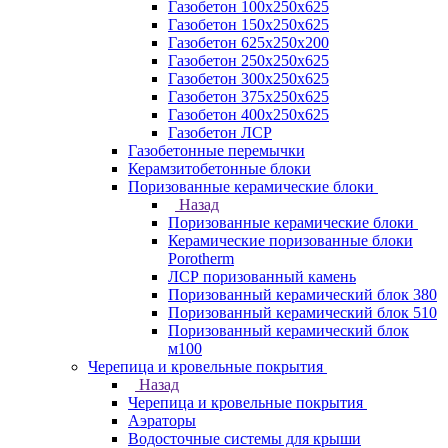
Газобетон 100х250х625
Газобетон 150х250х625
Газобетон 625х250х200
Газобетон 250х250х625
Газобетон 300х250х625
Газобетон 375х250х625
Газобетон 400х250х625
Газобетон ЛСР
Газобетонные перемычки
Керамзитобетонные блоки
Поризованные керамические блоки
Назад
Поризованные керамические блоки
Керамические поризованные блоки
Porotherm
ЛСР поризованный камень
Поризованный керамический блок 380
Поризованный керамический блок 510
Поризованный керамический блок
м100
Черепица и кровельные покрытия
Назад
Черепица и кровельные покрытия
Аэраторы
Водосточные системы для крыши