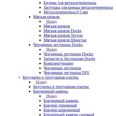
Ендова для металлочерепицы
Заглушка для конька металлочерепицы
Металлочерепица 0,5 мм
Мягкая кровля
Назад
Мягкая кровля
Мягкая кровля Docke
Мягкая кровля Тегола
Мягкая кровля Шинглас
Чердачные лестницы Docke
Назад
Чердачные лестницы Docke
Запчасти к Лестницам Docke
Комплектующие
Чердачные лестницы
Чердачные лестницы DIY
Брусчатка и тротуарная плитка
Назад
Брусчатка и тротуарная плитка
Бордюрный камень
Назад
Бордюрный камень
Бордюр дорожный
Бордюр коричневый
Бордюрный камень садовый