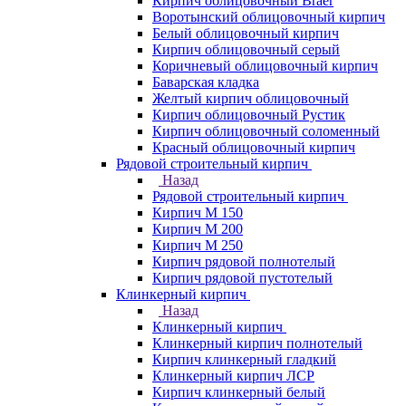
Кирпич облицовочный Braer
Воротынский облицовочный кирпич
Белый облицовочный кирпич
Кирпич облицовочный серый
Коричневый облицовочный кирпич
Баварская кладка
Желтый кирпич облицовочный
Кирпич облицовочный Рустик
Кирпич облицовочный соломенный
Красный облицовочный кирпич
Рядовой строительный кирпич
Назад
Рядовой строительный кирпич
Кирпич М 150
Кирпич М 200
Кирпич М 250
Кирпич рядовой полнотелый
Кирпич рядовой пустотелый
Клинкерный кирпич
Назад
Клинкерный кирпич
Клинкерный кирпич полнотелый
Кирпич клинкерный гладкий
Клинкерный кирпич ЛСР
Кирпич клинкерный белый