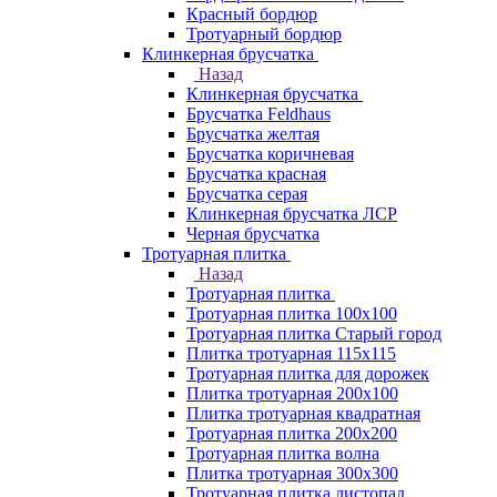
Красный бордюр
Тротуарный бордюр
Клинкерная брусчатка
Назад
Клинкерная брусчатка
Брусчатка Feldhaus
Брусчатка желтая
Брусчатка коричневая
Брусчатка красная
Брусчатка серая
Клинкерная брусчатка ЛСР
Черная брусчатка
Тротуарная плитка
Назад
Тротуарная плитка
Тротуарная плитка 100x100
Тротуарная плитка Старый город
Плитка тротуарная 115x115
Тротуарная плитка для дорожек
Плитка тротуарная 200х100
Плитка тротуарная квадратная
Тротуарная плитка 200х200
Тротуарная плитка волна
Плитка тротуарная 300х300
Тротуарная плитка листопад