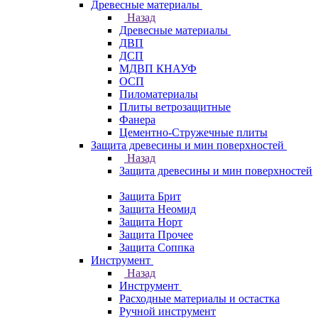
Древесные материалы
Назад
Древесные материалы
ДВП
ДСП
МДВП КНАУФ
ОСП
Пиломатериалы
Плиты ветрозащитные
Фанера
Цементно-Стружечные плиты
Защита древесины и мин поверхностей
Назад
Защита древесины и мин поверхностей
Защита Брит
Защита Неомид
Защита Норт
Защита Прочее
Защита Соппка
Инструмент
Назад
Инструмент
Расходные материалы и остастка
Ручной инструмент