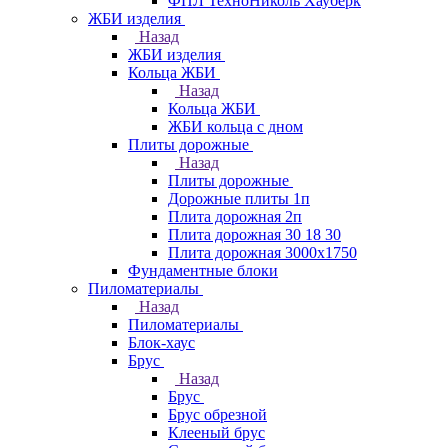
ФПЛ ТехноНиколь Хауберк
ЖБИ изделия
Назад
ЖБИ изделия
Кольца ЖБИ
Назад
Кольца ЖБИ
ЖБИ кольца с дном
Плиты дорожные
Назад
Плиты дорожные
Дорожные плиты 1п
Плита дорожная 2п
Плита дорожная 30 18 30
Плита дорожная 3000х1750
Фундаментные блоки
Пиломатериалы
Назад
Пиломатериалы
Блок-хаус
Брус
Назад
Брус
Брус обрезной
Клееный брус