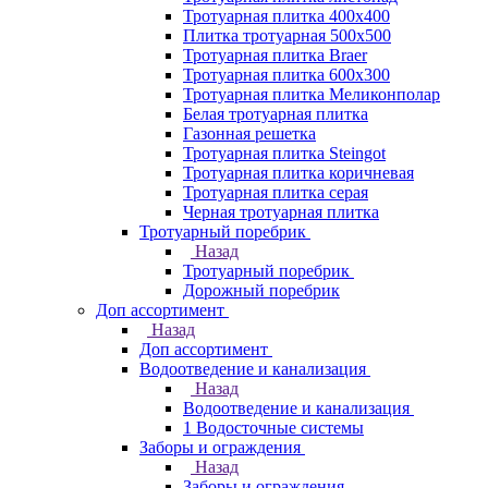
Тротуарная плитка 400х400
Плитка тротуарная 500x500
Тротуарная плитка Braer
Тротуарная плитка 600х300
Тротуарная плитка Меликонполар
Белая тротуарная плитка
Газонная решетка
Тротуарная плитка Steingot
Тротуарная плитка коричневая
Тротуарная плитка серая
Черная тротуарная плитка
Тротуарный поребрик
Назад
Тротуарный поребрик
Дорожный поребрик
Доп ассортимент
Назад
Доп ассортимент
Водоотведение и канализация
Назад
Водоотведение и канализация
1 Водосточные системы
Заборы и ограждения
Назад
Заборы и ограждения