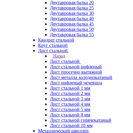
Двутавровая балка 20
Двутавровая балка 25
Двутавровая балка 30
Двутавровая балка 40
Двутавровая балка 45
Двутавровая балка 50
Двутавровая балка 55
Квадрат стальной
Круг стальной
Лист стальной
Назад
Лист стальной
Лист стальной рифленый
Лист просечно вытяжной
Лист металла холоднокатаный
Лист рифленый чечевица
Лист стальной 1 мм
Лист стальной 2 мм
Лист стальной 3 мм
Лист стальной 4 мм
Лист стальной 5 мм
Лист стальной 8 мм
Лист стальной горячекатаный
Лист стальной 10 мм
Металлический швеллер