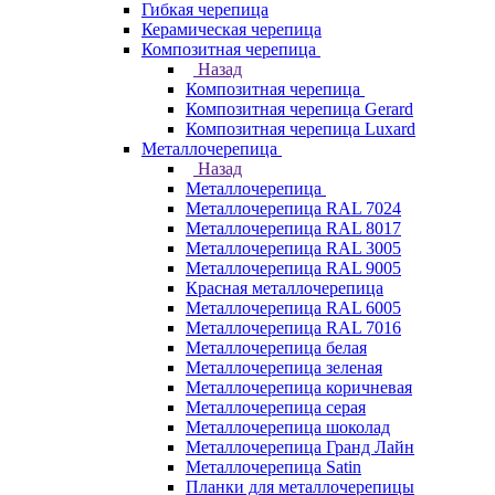
Гибкая черепица
Керамическая черепица
Композитная черепица
Назад
Композитная черепица
Композитная черепица Gerard
Композитная черепица Luxard
Металлочерепица
Назад
Металлочерепица
Металлочерепица RAL 7024
Металлочерепица RAL 8017
Металлочерепица RAL 3005
Металлочерепица RAL 9005
Красная металлочерепица
Металлочерепица RAL 6005
Металлочерепица RAL 7016
Металлочерепица белая
Металлочерепица зеленая
Металлочерепица коричневая
Металлочерепица серая
Металлочерепица шоколад
Металлочерепица Гранд Лайн
Металлочерепица Satin
Планки для металлочерепицы