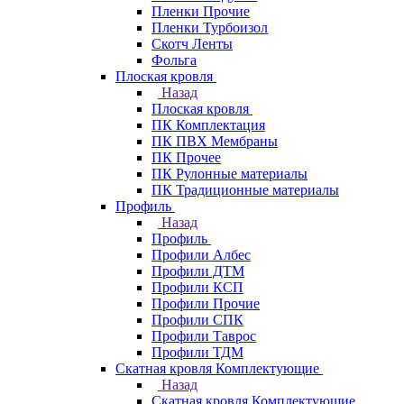
Пленки Прочие
Пленки Турбоизол
Скотч Ленты
Фольга
Плоская кровля
Назад
Плоская кровля
ПК Комплектация
ПК ПВХ Мембраны
ПК Прочее
ПК Рулонные материалы
ПК Традиционные материалы
Профиль
Назад
Профиль
Профили Албес
Профили ДТМ
Профили КСП
Профили Прочие
Профили СПК
Профили Таврос
Профили ТДМ
Скатная кровля Комплектующие
Назад
Скатная кровля Комплектующие