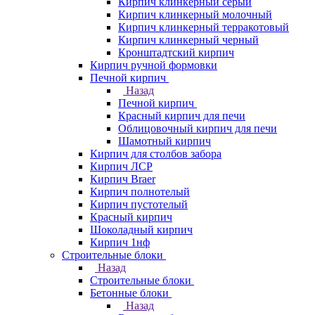
Кирпич клинкерный серый
Кирпич клинкерный молочный
Кирпич клинкерный терракотовый
Кирпич клинкерный черный
Кронштадтский кирпич
Кирпич ручной формовки
Печной кирпич
Назад
Печной кирпич
Красный кирпич для печи
Облицовочный кирпич для печи
Шамотный кирпич
Кирпич для столбов забора
Кирпич ЛСР
Кирпич Braer
Кирпич полнотелый
Кирпич пустотелый
Красный кирпич
Шоколадный кирпич
Кирпич 1нф
Строительные блоки
Назад
Строительные блоки
Бетонные блоки
Назад