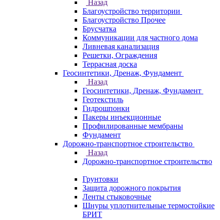
Назад
Благоустройство территории
Благоустройство Прочее
Брусчатка
Коммуникации для частного дома
Ливневая канализация
Решетки, Ограждения
Террасная доска
Геосинтетики, Дренаж, Фундамент
Назад
Геосинтетики, Дренаж, Фундамент
Геотекстиль
Гидрошпонки
Пакеры инъекционные
Профилированные мембраны
Фундамент
Дорожно-транспортное строительство
Назад
Дорожно-транспортное строительство
Грунтовки
Защита дорожного покрытия
Ленты стыковочные
Шнуры уплотнительные термостойкие
БРИТ