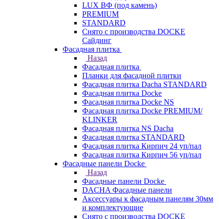
LUX ВФ (под камень)
PREMIUM
STANDARD
Снято с производства DOCKE
Сайдинг
Фасадная плитка
Назад
Фасадная плитка
Планки для фасадной плитки
Фасадная плитка Dacha STANDARD
Фасадная плитка Docke
Фасадная плитка Docke NS
Фасадная плитка Docke PREMIUM/
KLINKER
Фасадная плитка NS Dacha
Фасадная плитка STANDARD
Фасадная плитка Кирпич 24 уп/пал
Фасадная плитка Кирпич 56 уп/пал
Фасадные панели Docke
Назад
Фасадные панели Docke
DACHA Фасадные панели
Аксессуары к фасадным панелям 30мм
и комплектующие
Снято с производства DOCKE