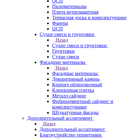
ОСП
Пиломатериалы
Плита ветрозащитная
Террасная доска и комплектующие
Фанера
ЦСП
Сухие смеси и грунтовки
Назад
Сухие смеси и грунтовки
Грунтовки
Сухие смеси
Фасадные материалы
Назад
Фасадные материалы
Декоративный камень
Кирпич облицовочный
Клинкерная плитка
Металл сайдинг
Фиброцементный сайдинг и
комплектующие
Штукатурные фасады
Дополнительный ассортимент
Назад
Дополнительный ассортимент
Благоустройство территории