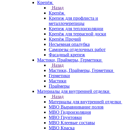
Крепёж
Назад
Крепёж
Крепеж для профлиста и
металлочерепицы
Крепеж для теплоизоляции
Крепёж для террасной доски
Крепёж Прочий
Несъемная опалубка
Саморезы отделочных работ
Фасадный крепеж
Мастики, Праймеры, Герметики
Назад
Мастики, Праймеры, Герметики
Герметики
Мастики
Праймеры
Материалы для внутренней отделки
Назад
Материалы для внутренней отделки
МВО Выравнивание полов
МВО Гидроизоляция
МВО Грунтовки
МВО Клеевые составы
МВО Краска