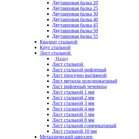
Двутавровая балка 20
Двутавровая балка 25
Двутавровая балка 30
Двутавровая балка 40
Двутавровая балка 45
Двутавровая балка 50
Двутавровая балка 55
Квадрат стальной
Круг стальной
Лист стальной
Назад
Лист стальной
Лист стальной рифленый
Лист просечно вытяжной
Лист металла холоднокатаный
Лист рифленый чечевица
Лист стальной 1 мм
Лист стальной 2 мм
Лист стальной 3 мм
Лист стальной 4 мм
Лист стальной 5 мм
Лист стальной 8 мм
Лист стальной горячекатаный
Лист стальной 10 мм
Металлический швеллер