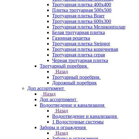
Тротуарная плитка 400х400
Плитка тротуарная 500x500
Тротуарная плитка Braer
Тротуарная плитка 600х300
Тротуарная плитка Меликонполар
Белая тротуарная плитка
Газонная решетка
Тротуарная плитка Steingot
Тротуарная плитка коричневая
Тротуарная плитка серая
Черная тротуарная плитка
Тротуарный поребрик
Назад
Тротуарный поребрик
Дорожный поребрик
Доп ассортимент
Назад
Доп ассортимент
Водоотведение и канализация
Назад
Водоотведение и канализация
1 Водосточные системы
Заборы и ограждения
Назад
Заборы и ограждения