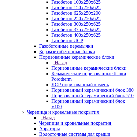
Газобетон 100х250х625
Газобетон 150х250х625
Газобетон 625х250х200
Газобетон 250х250х625
Газобетон 300х250х625
Газобетон 375х250х625
Газобетон 400х250х625
Газобетон ЛСР
Газобетонные перемычки
Керамзитобетонные блоки
Поризованные керамические блоки
Назад
Поризованные керамические блоки
Керамические поризованные блоки
Porotherm
ЛСР поризованный камень
Поризованный керамический блок 380
Поризованный керамический блок 510
Поризованный керамический блок
м100
Черепица и кровельные покрытия
Назад
Черепица и кровельные покрытия
Аэраторы
Водосточные системы для крыши