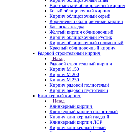
Кирпич облицовочный Braer
Воротынский облицовочный кирпич
Белый облицовочный кирпич
Кирпич облицовочный серый
Коричневый облицовочный кирпич
Баварская кладка
Желтый кирпич облицовочный
Кирпич облицовочный Рустик
Кирпич облицовочный соломенный
Красный облицовочный кирпич
Рядовой строительный кирпич
Назад
Рядовой строительный кирпич
Кирпич М 150
Кирпич М 200
Кирпич М 250
Кирпич рядовой полнотелый
Кирпич рядовой пустотелый
Клинкерный кирпич
Назад
Клинкерный кирпич
Клинкерный кирпич полнотелый
Кирпич клинкерный гладкий
Клинкерный кирпич ЛСР
Кирпич клинкерный белый