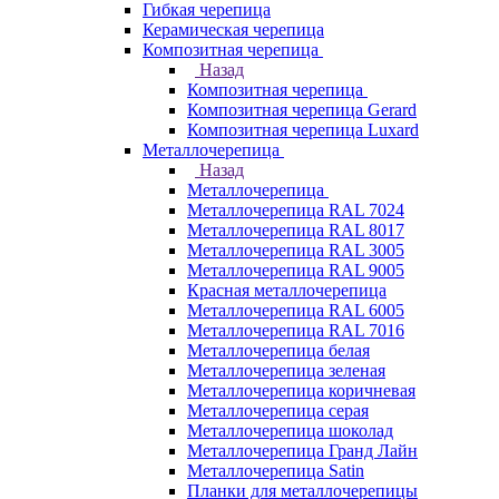
Гибкая черепица
Керамическая черепица
Композитная черепица
Назад
Композитная черепица
Композитная черепица Gerard
Композитная черепица Luxard
Металлочерепица
Назад
Металлочерепица
Металлочерепица RAL 7024
Металлочерепица RAL 8017
Металлочерепица RAL 3005
Металлочерепица RAL 9005
Красная металлочерепица
Металлочерепица RAL 6005
Металлочерепица RAL 7016
Металлочерепица белая
Металлочерепица зеленая
Металлочерепица коричневая
Металлочерепица серая
Металлочерепица шоколад
Металлочерепица Гранд Лайн
Металлочерепица Satin
Планки для металлочерепицы