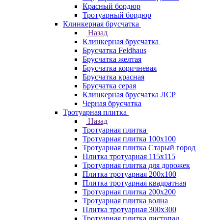
Красный бордюр
Тротуарный бордюр
Клинкерная брусчатка
Назад
Клинкерная брусчатка
Брусчатка Feldhaus
Брусчатка желтая
Брусчатка коричневая
Брусчатка красная
Брусчатка серая
Клинкерная брусчатка ЛСР
Черная брусчатка
Тротуарная плитка
Назад
Тротуарная плитка
Тротуарная плитка 100x100
Тротуарная плитка Старый город
Плитка тротуарная 115x115
Тротуарная плитка для дорожек
Плитка тротуарная 200х100
Плитка тротуарная квадратная
Тротуарная плитка 200х200
Тротуарная плитка волна
Плитка тротуарная 300х300
Тротуарная плитка листопад