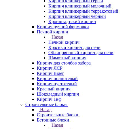
Кирпич клинкерный серый
Кирпич клинкерный молочный
Кирпич клинкерный терракотовый
Кирпич клинкерный черный
Кронштадтский кирпич
Кирпич ручной формовки
Печной кирпич
Назад
Печной кирпич
Красный кирпич для печи
Облицовочный кирпич для печи
Шамотный кирпич
Кирпич для столбов забора
Кирпич ЛСР
Кирпич Braer
Кирпич полнотелый
Кирпич пустотелый
Красный кирпич
Шоколадный кирпич
Кирпич 1нф
Строительные блоки
Назад
Строительные блоки
Бетонные блоки
Назад