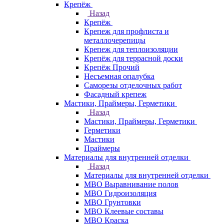
Крепёж
Назад
Крепёж
Крепеж для профлиста и
металлочерепицы
Крепеж для теплоизоляции
Крепёж для террасной доски
Крепёж Прочий
Несъемная опалубка
Саморезы отделочных работ
Фасадный крепеж
Мастики, Праймеры, Герметики
Назад
Мастики, Праймеры, Герметики
Герметики
Мастики
Праймеры
Материалы для внутренней отделки
Назад
Материалы для внутренней отделки
МВО Выравнивание полов
МВО Гидроизоляция
МВО Грунтовки
МВО Клеевые составы
МВО Краска