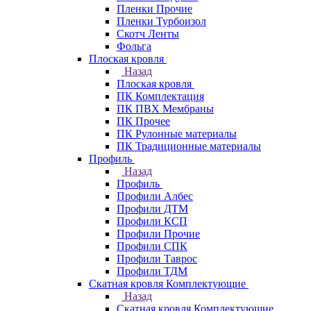
Пленки Прочие
Пленки Турбоизол
Скотч Ленты
Фольга
Плоская кровля
Назад
Плоская кровля
ПК Комплектация
ПК ПВХ Мембраны
ПК Прочее
ПК Рулонные материалы
ПК Традиционные материалы
Профиль
Назад
Профиль
Профили Албес
Профили ДТМ
Профили КСП
Профили Прочие
Профили СПК
Профили Таврос
Профили ТДМ
Скатная кровля Комплектующие
Назад
Скатная кровля Комплектующие