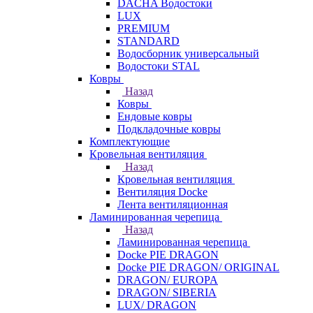
DACHA Водостоки
LUX
PREMIUM
STANDARD
Водосборник универсальный
Водостоки STAL
Ковры
Назад
Ковры
Ендовые ковры
Подкладочные ковры
Комплектующие
Кровельная вентиляция
Назад
Кровельная вентиляция
Вентиляция Docke
Лента вентиляционная
Ламинированная черепица
Назад
Ламинированная черепица
Docke PIE DRAGON
Docke PIE DRAGON/ ORIGINAL
DRAGON/ EUROPA
DRAGON/ SIBERIA
LUX/ DRAGON