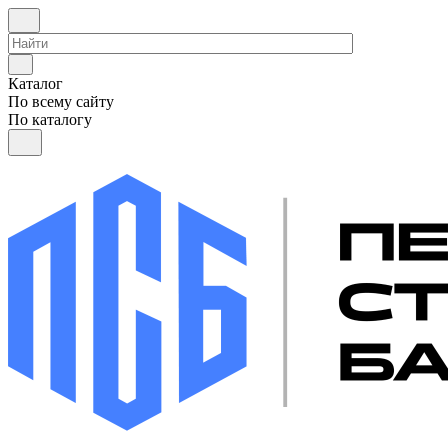
Каталог
По всему сайту
По каталогу