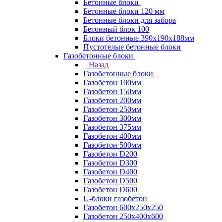
Бетонные блоки
Бетонные блоки 120 мм
Бетонные блоки для забора
Бетонный блок 100
Блоки бетонные 390х190х188мм
Пустотелые бетонные блоки
Газобетонные блоки
Назад
Газобетонные блоки
Газобетон 100мм
Газобетон 150мм
Газобетон 200мм
Газобетон 250мм
Газобетон 300мм
Газобетон 375мм
Газобетон 400мм
Газобетон 500мм
Газобетон D200
Газобетон D300
Газобетон D400
Газобетон D500
Газобетон D600
U-блоки газобетон
Газобетон 600x250x250
Газобетон 250x400x600