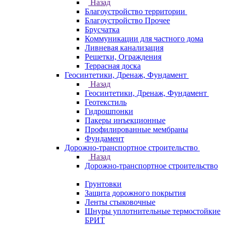
Назад
Благоустройство территории
Благоустройство Прочее
Брусчатка
Коммуникации для частного дома
Ливневая канализация
Решетки, Ограждения
Террасная доска
Геосинтетики, Дренаж, Фундамент
Назад
Геосинтетики, Дренаж, Фундамент
Геотекстиль
Гидрошпонки
Пакеры инъекционные
Профилированные мембраны
Фундамент
Дорожно-транспортное строительство
Назад
Дорожно-транспортное строительство
Грунтовки
Защита дорожного покрытия
Ленты стыковочные
Шнуры уплотнительные термостойкие
БРИТ