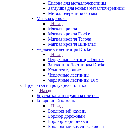
Ендова для металлочерепицы
Заглушка для конька металлочерепицы
Металлочерепица 0,5 мм
Мягкая кровля
Назад
Мягкая кровля
Мягкая кровля Docke
Мягкая кровля Тегола
Мягкая кровля Шинглас
Чердачные лестницы Docke
Назад
Чердачные лестницы Docke
Запчасти к Лестницам Docke
Комплектующие
Чердачные лестницы
Чердачные лестницы DIY
Брусчатка и тротуарная плитка
Назад
Брусчатка и тротуарная плитка
Бордюрный камень
Назад
Бордюрный камень
Бордюр дорожный
Бордюр коричневый
Бордюрный камень садовый