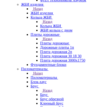
ФПЛ ТехноНиколь Хауберк
ЖБИ изделия
Назад
ЖБИ изделия
Кольца ЖБИ
Назад
Кольца ЖБИ
ЖБИ кольца с дном
Плиты дорожные
Назад
Плиты дорожные
Дорожные плиты 1п
Плита дорожная 2п
Плита дорожная 30 18 30
Плита дорожная 3000х1750
Фундаментные блоки
Пиломатериалы
Назад
Пиломатериалы
Блок-хаус
Брус
Назад
Брус
Брус обрезной
Клееный брус