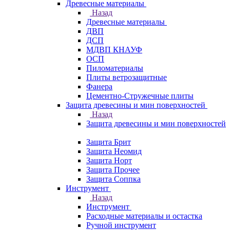
Древесные материалы
Назад
Древесные материалы
ДВП
ДСП
МДВП КНАУФ
ОСП
Пиломатериалы
Плиты ветрозащитные
Фанера
Цементно-Стружечные плиты
Защита древесины и мин поверхностей
Назад
Защита древесины и мин поверхностей
Защита Брит
Защита Неомид
Защита Норт
Защита Прочее
Защита Соппка
Инструмент
Назад
Инструмент
Расходные материалы и остастка
Ручной инструмент