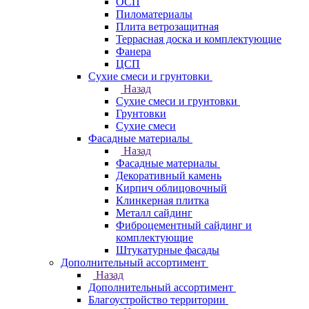
ОСП
Пиломатериалы
Плита ветрозащитная
Террасная доска и комплектующие
Фанера
ЦСП
Сухие смеси и грунтовки
Назад
Сухие смеси и грунтовки
Грунтовки
Сухие смеси
Фасадные материалы
Назад
Фасадные материалы
Декоративный камень
Кирпич облицовочный
Клинкерная плитка
Металл сайдинг
Фиброцементный сайдинг и
комплектующие
Штукатурные фасады
Дополнительный ассортимент
Назад
Дополнительный ассортимент
Благоустройство территории