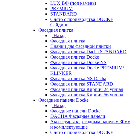
LUX ВФ (под камень)
PREMIUM
STANDARD
Снято с производства DOCKE
Сайдинг
Фасадная плитка
Назад
Фасадная плитка
Планки для фасадной плитки
Фасадная плитка Dacha STANDARD
Фасадная плитка Docke
Фасадная плитка Docke NS
Фасадная плитка Docke PREMIUM/
KLINKER
Фасадная плитка NS Dacha
Фасадная плитка STANDARD
Фасадная плитка Кирпич 24 уп/пал
Фасадная плитка Кирпич 56 уп/пал
Фасадные панели Docke
Назад
Фасадные панели Docke
DACHA Фасадные панели
Аксессуары к фасадным панелям 30мм
и комплектующие
Снято с производства DOCKE