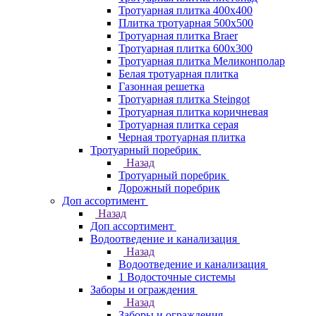
Тротуарная плитка 400х400
Плитка тротуарная 500x500
Тротуарная плитка Braer
Тротуарная плитка 600х300
Тротуарная плитка Меликонполар
Белая тротуарная плитка
Газонная решетка
Тротуарная плитка Steingot
Тротуарная плитка коричневая
Тротуарная плитка серая
Черная тротуарная плитка
Тротуарный поребрик
Назад
Тротуарный поребрик
Дорожный поребрик
Доп ассортимент
Назад
Доп ассортимент
Водоотведение и канализация
Назад
Водоотведение и канализация
1 Водосточные системы
Заборы и ограждения
Назад
Заборы и ограждения