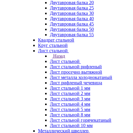
Двутавровая балка 20
Двутавровая балка 25
Двутавровая балка 30
Двутавровая балка 40
Двутавровая балка 45
Двутавровая балка 50
Двутавровая балка 55
Квадрат стальной
Круг стальной
Лист стальной
Назад
Лист стальной
Лист стальной рифленый
Лист просечно вытяжной
Лист металла холоднокатаный
Лист рифленый чечевица
Лист стальной 1 мм
Лист стальной 2 мм
Лист стальной 3 мм
Лист стальной 4 мм
Лист стальной 5 мм
Лист стальной 8 мм
Лист стальной горячекатаный
Лист стальной 10 мм
Металлический швеллер