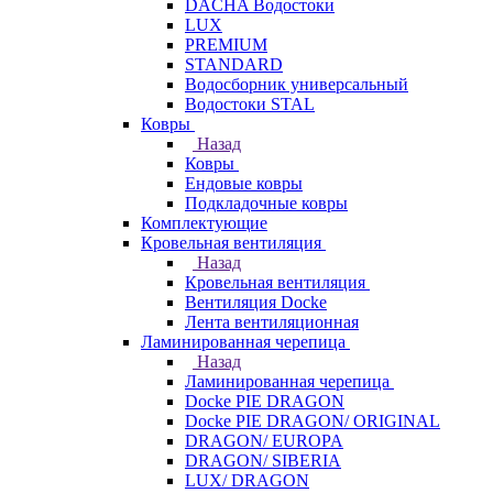
DACHA Водостоки
LUX
PREMIUM
STANDARD
Водосборник универсальный
Водостоки STAL
Ковры
Назад
Ковры
Ендовые ковры
Подкладочные ковры
Комплектующие
Кровельная вентиляция
Назад
Кровельная вентиляция
Вентиляция Docke
Лента вентиляционная
Ламинированная черепица
Назад
Ламинированная черепица
Docke PIE DRAGON
Docke PIE DRAGON/ ORIGINAL
DRAGON/ EUROPA
DRAGON/ SIBERIA
LUX/ DRAGON