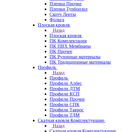
Пленки Прочие
Пленки Турбоизол
Скотч Ленты
Фольга
Плоская кровля
Назад
Плоская кровля
ПК Комплектация
ПК ПВХ Мембраны
ПК Прочее
ПК Рулонные материалы
ПК Традиционные материалы
Профиль
Назад
Профиль
Профили Албес
Профили ДТМ
Профили КСП
Профили Прочие
Профили СПК
Профили Таврос
Профили ТДМ
Скатная кровля Комплектующие
Назад
Скатная кровля Комплектующие