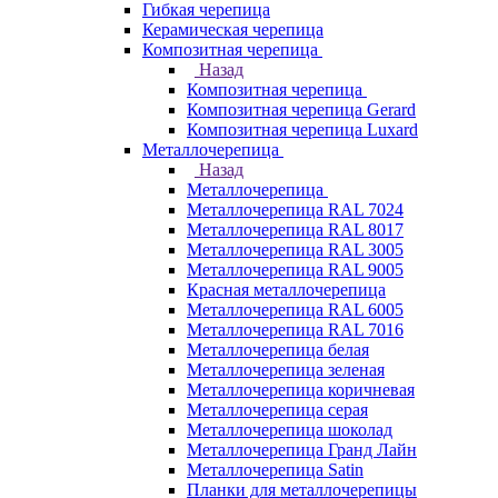
Гибкая черепица
Керамическая черепица
Композитная черепица
Назад
Композитная черепица
Композитная черепица Gerard
Композитная черепица Luxard
Металлочерепица
Назад
Металлочерепица
Металлочерепица RAL 7024
Металлочерепица RAL 8017
Металлочерепица RAL 3005
Металлочерепица RAL 9005
Красная металлочерепица
Металлочерепица RAL 6005
Металлочерепица RAL 7016
Металлочерепица белая
Металлочерепица зеленая
Металлочерепица коричневая
Металлочерепица серая
Металлочерепица шоколад
Металлочерепица Гранд Лайн
Металлочерепица Satin
Планки для металлочерепицы