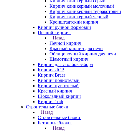
Кирпич клинкерный серый
Кирпич клинкерный молочный
Кирпич клинкерный терракотовый
Кирпич клинкерный черный
Кронштадтский кирпич
Кирпич ручной формовки
Печной кирпич
Назад
Печной кирпич
Красный кирпич для печи
Облицовочный кирпич для печи
Шамотный кирпич
Кирпич для столбов забора
Кирпич ЛСР
Кирпич Braer
Кирпич полнотелый
Кирпич пустотелый
Красный кирпич
Шоколадный кирпич
Кирпич 1нф
Строительные блоки
Назад
Строительные блоки
Бетонные блоки
Назад