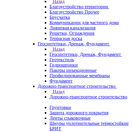
Назад
Благоустройство территории
Благоустройство Прочее
Брусчатка
Коммуникации для частного дома
Ливневая канализация
Решетки, Ограждения
Террасная доска
Геосинтетики, Дренаж, Фундамент
Назад
Геосинтетики, Дренаж, Фундамент
Геотекстиль
Гидрошпонки
Пакеры инъекционные
Профилированные мембраны
Фундамент
Дорожно-транспортное строительство
Назад
Дорожно-транспортное строительство
Грунтовки
Защита дорожного покрытия
Ленты стыковочные
Шнуры уплотнительные термостойкие
БРИТ