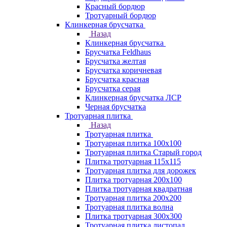
Красный бордюр
Тротуарный бордюр
Клинкерная брусчатка
Назад
Клинкерная брусчатка
Брусчатка Feldhaus
Брусчатка желтая
Брусчатка коричневая
Брусчатка красная
Брусчатка серая
Клинкерная брусчатка ЛСР
Черная брусчатка
Тротуарная плитка
Назад
Тротуарная плитка
Тротуарная плитка 100x100
Тротуарная плитка Старый город
Плитка тротуарная 115x115
Тротуарная плитка для дорожек
Плитка тротуарная 200х100
Плитка тротуарная квадратная
Тротуарная плитка 200х200
Тротуарная плитка волна
Плитка тротуарная 300х300
Тротуарная плитка листопад