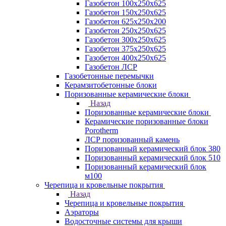
Газобетон 100х250х625
Газобетон 150х250х625
Газобетон 625х250х200
Газобетон 250х250х625
Газобетон 300х250х625
Газобетон 375х250х625
Газобетон 400х250х625
Газобетон ЛСР
Газобетонные перемычки
Керамзитобетонные блоки
Поризованные керамические блоки
Назад
Поризованные керамические блоки
Керамические поризованные блоки
Porotherm
ЛСР поризованный камень
Поризованный керамический блок 380
Поризованный керамический блок 510
Поризованный керамический блок
м100
Черепица и кровельные покрытия
Назад
Черепица и кровельные покрытия
Аэраторы
Водосточные системы для крыши