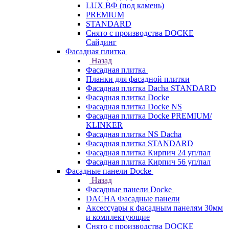
LUX ВФ (под камень)
PREMIUM
STANDARD
Снято с производства DOCKE
Сайдинг
Фасадная плитка
Назад
Фасадная плитка
Планки для фасадной плитки
Фасадная плитка Dacha STANDARD
Фасадная плитка Docke
Фасадная плитка Docke NS
Фасадная плитка Docke PREMIUM/
KLINKER
Фасадная плитка NS Dacha
Фасадная плитка STANDARD
Фасадная плитка Кирпич 24 уп/пал
Фасадная плитка Кирпич 56 уп/пал
Фасадные панели Docke
Назад
Фасадные панели Docke
DACHA Фасадные панели
Аксессуары к фасадным панелям 30мм
и комплектующие
Снято с производства DOCKE