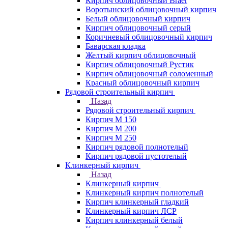
Кирпич облицовочный Braer
Воротынский облицовочный кирпич
Белый облицовочный кирпич
Кирпич облицовочный серый
Коричневый облицовочный кирпич
Баварская кладка
Желтый кирпич облицовочный
Кирпич облицовочный Рустик
Кирпич облицовочный соломенный
Красный облицовочный кирпич
Рядовой строительный кирпич
Назад
Рядовой строительный кирпич
Кирпич М 150
Кирпич М 200
Кирпич М 250
Кирпич рядовой полнотелый
Кирпич рядовой пустотелый
Клинкерный кирпич
Назад
Клинкерный кирпич
Клинкерный кирпич полнотелый
Кирпич клинкерный гладкий
Клинкерный кирпич ЛСР
Кирпич клинкерный белый