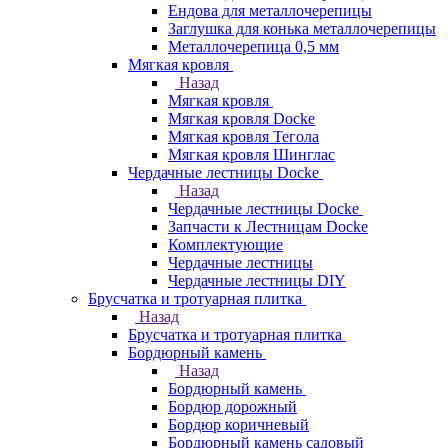
Ендова для металлочерепицы
Заглушка для конька металлочерепицы
Металлочерепица 0,5 мм
Мягкая кровля
Назад
Мягкая кровля
Мягкая кровля Docke
Мягкая кровля Тегола
Мягкая кровля Шинглас
Чердачные лестницы Docke
Назад
Чердачные лестницы Docke
Запчасти к Лестницам Docke
Комплектующие
Чердачные лестницы
Чердачные лестницы DIY
Брусчатка и тротуарная плитка
Назад
Брусчатка и тротуарная плитка
Бордюрный камень
Назад
Бордюрный камень
Бордюр дорожный
Бордюр коричневый
Бордюрный камень садовый