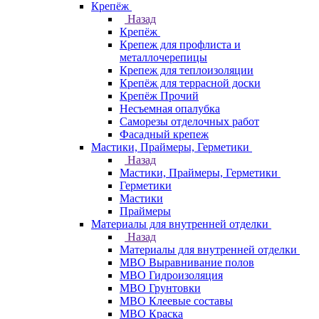
Крепёж
Назад
Крепёж
Крепеж для профлиста и
металлочерепицы
Крепеж для теплоизоляции
Крепёж для террасной доски
Крепёж Прочий
Несъемная опалубка
Саморезы отделочных работ
Фасадный крепеж
Мастики, Праймеры, Герметики
Назад
Мастики, Праймеры, Герметики
Герметики
Мастики
Праймеры
Материалы для внутренней отделки
Назад
Материалы для внутренней отделки
МВО Выравнивание полов
МВО Гидроизоляция
МВО Грунтовки
МВО Клеевые составы
МВО Краска