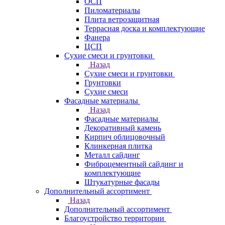
ОСП
Пиломатериалы
Плита ветрозащитная
Террасная доска и комплектующие
Фанера
ЦСП
Сухие смеси и грунтовки
Назад
Сухие смеси и грунтовки
Грунтовки
Сухие смеси
Фасадные материалы
Назад
Фасадные материалы
Декоративный камень
Кирпич облицовочный
Клинкерная плитка
Металл сайдинг
Фиброцементный сайдинг и
комплектующие
Штукатурные фасады
Дополнительный ассортимент
Назад
Дополнительный ассортимент
Благоустройство территории