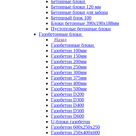
Бетонные блоки
Бетонные блоки 120 мм
Бетонные блоки для забора
Бетонный блок 100
Блоки бетонные 390х190х188мм
Пустотелые бетонные блоки
Газобетонные блоки
Назад
Газобетонные блоки
Газобетон 100мм
Газобетон 150мм
Газобетон 200мм
Газобетон 250мм
Газобетон 300мм
Газобетон 375мм
Газобетон 400мм
Газобетон 500мм
Газобетон D200
Газобетон D300
Газобетон D400
Газобетон D500
Газобетон D600
U-блоки газобетон
Газобетон 600x250x250
Газобетон 250x400x600