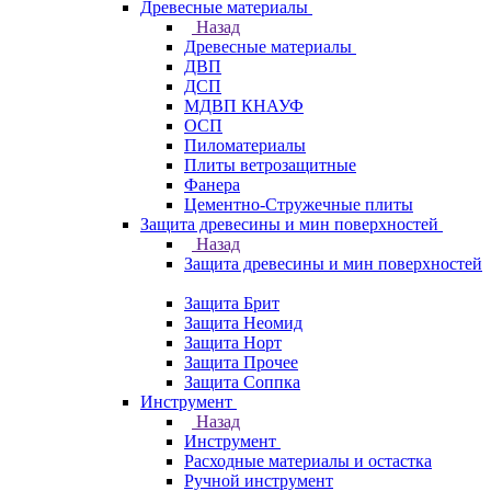
Древесные материалы
Назад
Древесные материалы
ДВП
ДСП
МДВП КНАУФ
ОСП
Пиломатериалы
Плиты ветрозащитные
Фанера
Цементно-Стружечные плиты
Защита древесины и мин поверхностей
Назад
Защита древесины и мин поверхностей
Защита Брит
Защита Неомид
Защита Норт
Защита Прочее
Защита Соппка
Инструмент
Назад
Инструмент
Расходные материалы и остастка
Ручной инструмент