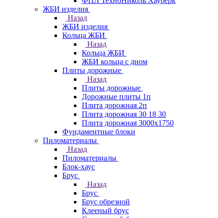
ФПЛ ТехноНиколь Хауберк
ЖБИ изделия
Назад
ЖБИ изделия
Кольца ЖБИ
Назад
Кольца ЖБИ
ЖБИ кольца с дном
Плиты дорожные
Назад
Плиты дорожные
Дорожные плиты 1п
Плита дорожная 2п
Плита дорожная 30 18 30
Плита дорожная 3000х1750
Фундаментные блоки
Пиломатериалы
Назад
Пиломатериалы
Блок-хаус
Брус
Назад
Брус
Брус обрезной
Клееный брус