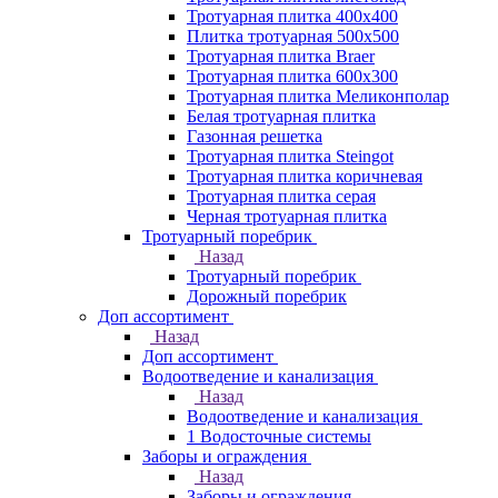
Тротуарная плитка 400х400
Плитка тротуарная 500x500
Тротуарная плитка Braer
Тротуарная плитка 600х300
Тротуарная плитка Меликонполар
Белая тротуарная плитка
Газонная решетка
Тротуарная плитка Steingot
Тротуарная плитка коричневая
Тротуарная плитка серая
Черная тротуарная плитка
Тротуарный поребрик
Назад
Тротуарный поребрик
Дорожный поребрик
Доп ассортимент
Назад
Доп ассортимент
Водоотведение и канализация
Назад
Водоотведение и канализация
1 Водосточные системы
Заборы и ограждения
Назад
Заборы и ограждения