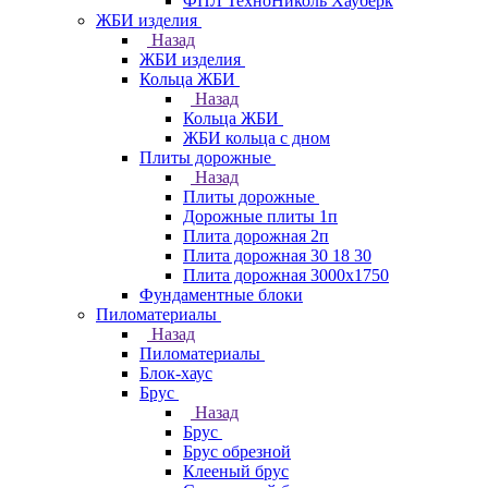
ФПЛ ТехноНиколь Хауберк
ЖБИ изделия
Назад
ЖБИ изделия
Кольца ЖБИ
Назад
Кольца ЖБИ
ЖБИ кольца с дном
Плиты дорожные
Назад
Плиты дорожные
Дорожные плиты 1п
Плита дорожная 2п
Плита дорожная 30 18 30
Плита дорожная 3000х1750
Фундаментные блоки
Пиломатериалы
Назад
Пиломатериалы
Блок-хаус
Брус
Назад
Брус
Брус обрезной
Клееный брус