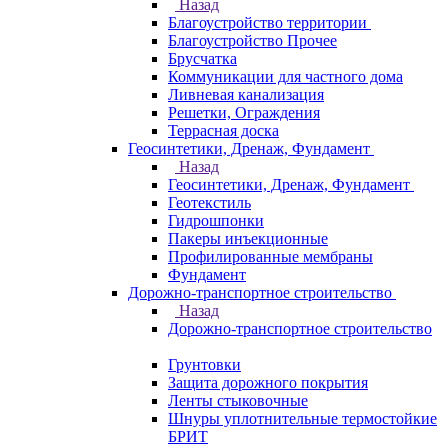
Назад
Благоустройство территории
Благоустройство Прочее
Брусчатка
Коммуникации для частного дома
Ливневая канализация
Решетки, Ограждения
Террасная доска
Геосинтетики, Дренаж, Фундамент
Назад
Геосинтетики, Дренаж, Фундамент
Геотекстиль
Гидрошпонки
Пакеры инъекционные
Профилированные мембраны
Фундамент
Дорожно-транспортное строительство
Назад
Дорожно-транспортное строительство
Грунтовки
Защита дорожного покрытия
Ленты стыковочные
Шнуры уплотнительные термостойкие
БРИТ