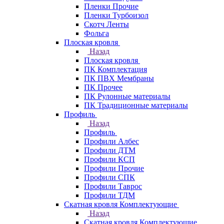
Пленки Прочие
Пленки Турбоизол
Скотч Ленты
Фольга
Плоская кровля
Назад
Плоская кровля
ПК Комплектация
ПК ПВХ Мембраны
ПК Прочее
ПК Рулонные материалы
ПК Традиционные материалы
Профиль
Назад
Профиль
Профили Албес
Профили ДТМ
Профили КСП
Профили Прочие
Профили СПК
Профили Таврос
Профили ТДМ
Скатная кровля Комплектующие
Назад
Скатная кровля Комплектующие