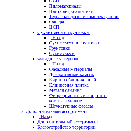
ОСП
Пиломатериалы
Плита ветрозащитная
Террасная доска и комплектующие
Фанера
ЦСП
Сухие смеси и грунтовки
Назад
Сухие смеси и грунтовки
Грунтовки
Сухие смеси
Фасадные материалы
Назад
Фасадные материалы
Декоративный камень
Кирпич облицовочный
Клинкерная плитка
Металл сайдинг
Фиброцементный сайдинг и
комплектующие
Штукатурные фасады
Дополнительный ассортимент
Назад
Дополнительный ассортимент
Благоустройство территории