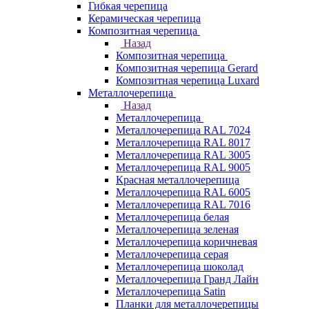
Гибкая черепица
Керамическая черепица
Композитная черепица
Назад
Композитная черепица
Композитная черепица Gerard
Композитная черепица Luxard
Металлочерепица
Назад
Металлочерепица
Металлочерепица RAL 7024
Металлочерепица RAL 8017
Металлочерепица RAL 3005
Металлочерепица RAL 9005
Красная металлочерепица
Металлочерепица RAL 6005
Металлочерепица RAL 7016
Металлочерепица белая
Металлочерепица зеленая
Металлочерепица коричневая
Металлочерепица серая
Металлочерепица шоколад
Металлочерепица Гранд Лайн
Металлочерепица Satin
Планки для металлочерепицы