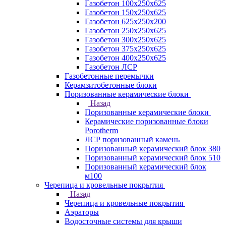
Газобетон 100х250х625
Газобетон 150х250х625
Газобетон 625х250х200
Газобетон 250х250х625
Газобетон 300х250х625
Газобетон 375х250х625
Газобетон 400х250х625
Газобетон ЛСР
Газобетонные перемычки
Керамзитобетонные блоки
Поризованные керамические блоки
Назад
Поризованные керамические блоки
Керамические поризованные блоки
Porotherm
ЛСР поризованный камень
Поризованный керамический блок 380
Поризованный керамический блок 510
Поризованный керамический блок
м100
Черепица и кровельные покрытия
Назад
Черепица и кровельные покрытия
Аэраторы
Водосточные системы для крыши