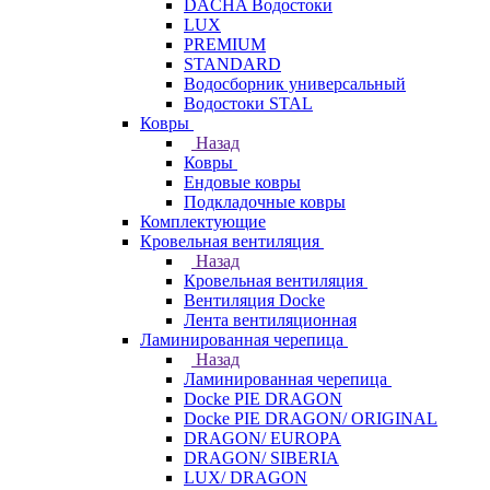
DACHA Водостоки
LUX
PREMIUM
STANDARD
Водосборник универсальный
Водостоки STAL
Ковры
Назад
Ковры
Ендовые ковры
Подкладочные ковры
Комплектующие
Кровельная вентиляция
Назад
Кровельная вентиляция
Вентиляция Docke
Лента вентиляционная
Ламинированная черепица
Назад
Ламинированная черепица
Docke PIE DRAGON
Docke PIE DRAGON/ ORIGINAL
DRAGON/ EUROPA
DRAGON/ SIBERIA
LUX/ DRAGON