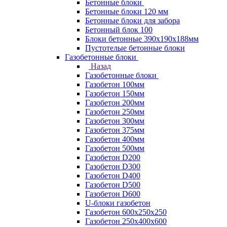
Бетонные блоки
Бетонные блоки 120 мм
Бетонные блоки для забора
Бетонный блок 100
Блоки бетонные 390х190х188мм
Пустотелые бетонные блоки
Газобетонные блоки
Назад
Газобетонные блоки
Газобетон 100мм
Газобетон 150мм
Газобетон 200мм
Газобетон 250мм
Газобетон 300мм
Газобетон 375мм
Газобетон 400мм
Газобетон 500мм
Газобетон D200
Газобетон D300
Газобетон D400
Газобетон D500
Газобетон D600
U-блоки газобетон
Газобетон 600x250x250
Газобетон 250x400x600