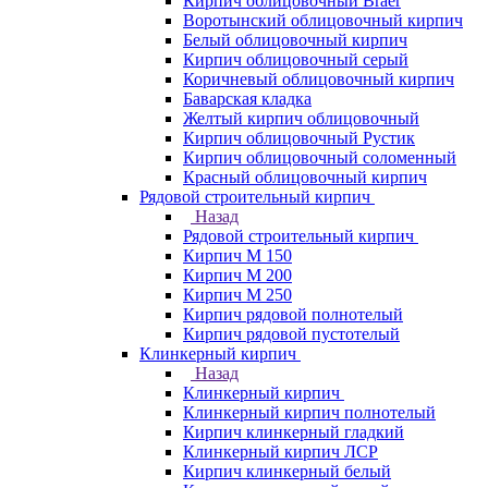
Кирпич облицовочный Braer
Воротынский облицовочный кирпич
Белый облицовочный кирпич
Кирпич облицовочный серый
Коричневый облицовочный кирпич
Баварская кладка
Желтый кирпич облицовочный
Кирпич облицовочный Рустик
Кирпич облицовочный соломенный
Красный облицовочный кирпич
Рядовой строительный кирпич
Назад
Рядовой строительный кирпич
Кирпич М 150
Кирпич М 200
Кирпич М 250
Кирпич рядовой полнотелый
Кирпич рядовой пустотелый
Клинкерный кирпич
Назад
Клинкерный кирпич
Клинкерный кирпич полнотелый
Кирпич клинкерный гладкий
Клинкерный кирпич ЛСР
Кирпич клинкерный белый