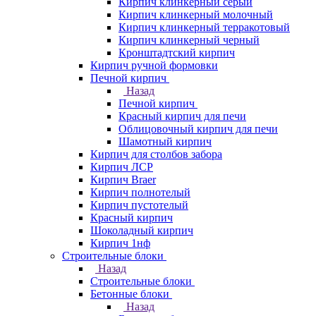
Кирпич клинкерный серый
Кирпич клинкерный молочный
Кирпич клинкерный терракотовый
Кирпич клинкерный черный
Кронштадтский кирпич
Кирпич ручной формовки
Печной кирпич
Назад
Печной кирпич
Красный кирпич для печи
Облицовочный кирпич для печи
Шамотный кирпич
Кирпич для столбов забора
Кирпич ЛСР
Кирпич Braer
Кирпич полнотелый
Кирпич пустотелый
Красный кирпич
Шоколадный кирпич
Кирпич 1нф
Строительные блоки
Назад
Строительные блоки
Бетонные блоки
Назад