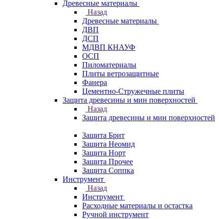
Древесные материалы
Назад
Древесные материалы
ДВП
ДСП
МДВП КНАУФ
ОСП
Пиломатериалы
Плиты ветрозащитные
Фанера
Цементно-Стружечные плиты
Защита древесины и мин поверхностей
Назад
Защита древесины и мин поверхностей
Защита Брит
Защита Неомид
Защита Норт
Защита Прочее
Защита Соппка
Инструмент
Назад
Инструмент
Расходные материалы и остастка
Ручной инструмент