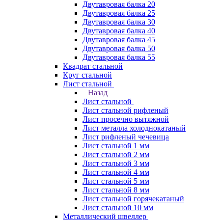
Двутавровая балка 20
Двутавровая балка 25
Двутавровая балка 30
Двутавровая балка 40
Двутавровая балка 45
Двутавровая балка 50
Двутавровая балка 55
Квадрат стальной
Круг стальной
Лист стальной
Назад
Лист стальной
Лист стальной рифленый
Лист просечно вытяжной
Лист металла холоднокатаный
Лист рифленый чечевица
Лист стальной 1 мм
Лист стальной 2 мм
Лист стальной 3 мм
Лист стальной 4 мм
Лист стальной 5 мм
Лист стальной 8 мм
Лист стальной горячекатаный
Лист стальной 10 мм
Металлический швеллер