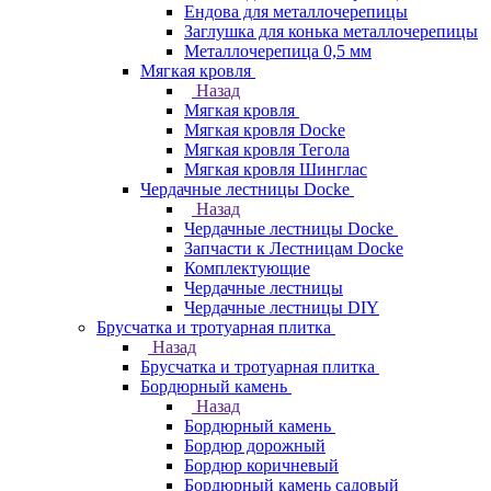
Ендова для металлочерепицы
Заглушка для конька металлочерепицы
Металлочерепица 0,5 мм
Мягкая кровля
Назад
Мягкая кровля
Мягкая кровля Docke
Мягкая кровля Тегола
Мягкая кровля Шинглас
Чердачные лестницы Docke
Назад
Чердачные лестницы Docke
Запчасти к Лестницам Docke
Комплектующие
Чердачные лестницы
Чердачные лестницы DIY
Брусчатка и тротуарная плитка
Назад
Брусчатка и тротуарная плитка
Бордюрный камень
Назад
Бордюрный камень
Бордюр дорожный
Бордюр коричневый
Бордюрный камень садовый