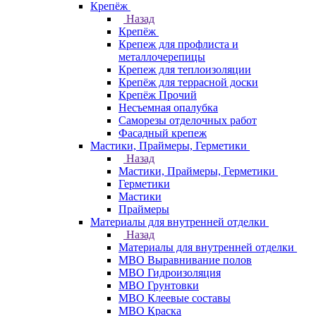
Крепёж
Назад
Крепёж
Крепеж для профлиста и
металлочерепицы
Крепеж для теплоизоляции
Крепёж для террасной доски
Крепёж Прочий
Несъемная опалубка
Саморезы отделочных работ
Фасадный крепеж
Мастики, Праймеры, Герметики
Назад
Мастики, Праймеры, Герметики
Герметики
Мастики
Праймеры
Материалы для внутренней отделки
Назад
Материалы для внутренней отделки
МВО Выравнивание полов
МВО Гидроизоляция
МВО Грунтовки
МВО Клеевые составы
МВО Краска