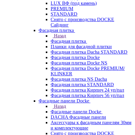
LUX ВФ (под камень)
PREMIUM
STANDARD
Снято с производства DOCKE
Сайдинг
Фасадная плитка
Назад
Фасадная плитка
Планки для фасадной плитки
Фасадная плитка Dacha STANDARD
Фасадная плитка Docke
Фасадная плитка Docke NS
Фасадная плитка Docke PREMIUM/
KLINKER
Фасадная плитка NS Dacha
Фасадная плитка STANDARD
Фасадная плитка Кирпич 24 уп/пал
Фасадная плитка Кирпич 56 уп/пал
Фасадные панели Docke
Назад
Фасадные панели Docke
DACHA Фасадные панели
Аксессуары к фасадным панелям 30мм
и комплектующие
Снято с производства DOCKE