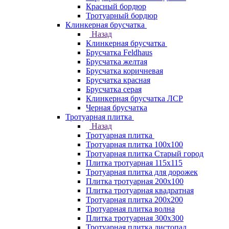
Красный бордюр
Тротуарный бордюр
Клинкерная брусчатка
Назад
Клинкерная брусчатка
Брусчатка Feldhaus
Брусчатка желтая
Брусчатка коричневая
Брусчатка красная
Брусчатка серая
Клинкерная брусчатка ЛСР
Черная брусчатка
Тротуарная плитка
Назад
Тротуарная плитка
Тротуарная плитка 100x100
Тротуарная плитка Старый город
Плитка тротуарная 115x115
Тротуарная плитка для дорожек
Плитка тротуарная 200х100
Плитка тротуарная квадратная
Тротуарная плитка 200х200
Тротуарная плитка волна
Плитка тротуарная 300х300
Тротуарная плитка листопад