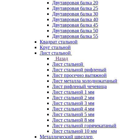
Двутавровая балка 20
Двутавровая балка 25
Двутавровая балка 30
Двутавровая балка 40
Двутавровая балка 45
Двутавровая балка 50
Двутавровая балка 55
Квадрат стальной
Круг стальной
Лист стальной
Назад
Лист стальной
Лист стальной рифленый
Лист просечно вытяжной
Лист металла холоднокатаный
Лист рифленый чечевица
Лист стальной 1 мм
Лист стальной 2 мм
Лист стальной 3 мм
Лист стальной 4 мм
Лист стальной 5 мм
Лист стальной 8 мм
Лист стальной горячекатаный
Лист стальной 10 мм
Металлический швеллер