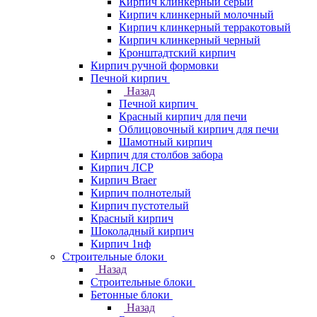
Кирпич клинкерный серый
Кирпич клинкерный молочный
Кирпич клинкерный терракотовый
Кирпич клинкерный черный
Кронштадтский кирпич
Кирпич ручной формовки
Печной кирпич
Назад
Печной кирпич
Красный кирпич для печи
Облицовочный кирпич для печи
Шамотный кирпич
Кирпич для столбов забора
Кирпич ЛСР
Кирпич Braer
Кирпич полнотелый
Кирпич пустотелый
Красный кирпич
Шоколадный кирпич
Кирпич 1нф
Строительные блоки
Назад
Строительные блоки
Бетонные блоки
Назад