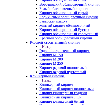
Кирпич облицовочный Braer
Воротынский облицовочный кирпич
Белый облицовочный кирпич
Кирпич облицовочный серый
Коричневый облицовочный кирпич
Баварская кладка
Желтый кирпич облицовочный
Кирпич облицовочный Рустик
Кирпич облицовочный соломенный
Красный облицовочный кирпич
Рядовой строительный кирпич
Назад
Рядовой строительный кирпич
Кирпич М 150
Кирпич М 200
Кирпич М 250
Кирпич рядовой полнотелый
Кирпич рядовой пустотелый
Клинкерный кирпич
Назад
Клинкерный кирпич
Клинкерный кирпич полнотелый
Кирпич клинкерный гладкий
Клинкерный кирпич ЛСР
Кирпич клинкерный белый