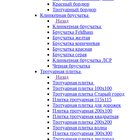
Красный бордюр
Тротуарный бордюр
Клинкерная брусчатка
Назад
Клинкерная брусчатка
Брусчатка Feldhaus
Брусчатка желтая
Брусчатка коричневая
Брусчатка красная
Брусчатка серая
Клинкерная брусчатка ЛСР
Черная брусчатка
Тротуарная плитка
Назад
Тротуарная плитка
Тротуарная плитка 100x100
Тротуарная плитка Старый город
Плитка тротуарная 115x115
Тротуарная плитка для дорожек
Плитка тротуарная 200х100
Плитка тротуарная квадратная
Тротуарная плитка 200х200
Тротуарная плитка волна
Плитка тротуарная 300х300
Тротуарная плитка листопад