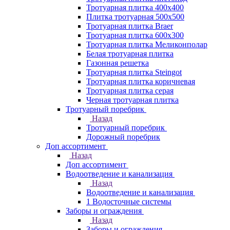
Тротуарная плитка 400х400
Плитка тротуарная 500x500
Тротуарная плитка Braer
Тротуарная плитка 600х300
Тротуарная плитка Меликонполар
Белая тротуарная плитка
Газонная решетка
Тротуарная плитка Steingot
Тротуарная плитка коричневая
Тротуарная плитка серая
Черная тротуарная плитка
Тротуарный поребрик
Назад
Тротуарный поребрик
Дорожный поребрик
Доп ассортимент
Назад
Доп ассортимент
Водоотведение и канализация
Назад
Водоотведение и канализация
1 Водосточные системы
Заборы и ограждения
Назад
Заборы и ограждения