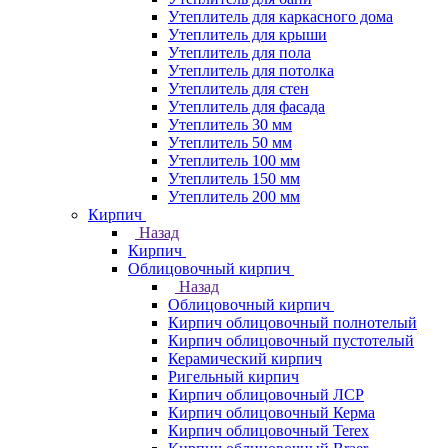
Утеплитель для каркасного дома
Утеплитель для крыши
Утеплитель для пола
Утеплитель для потолка
Утеплитель для стен
Утеплитель для фасада
Утеплитель 30 мм
Утеплитель 50 мм
Утеплитель 100 мм
Утеплитель 150 мм
Утеплитель 200 мм
Кирпич
Назад
Кирпич
Облицовочный кирпич
Назад
Облицовочный кирпич
Кирпич облицовочный полнотелый
Кирпич облицовочный пустотелый
Керамический кирпич
Ригельный кирпич
Кирпич облицовочный ЛСР
Кирпич облицовочный Керма
Кирпич облицовочный Terex