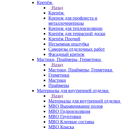
Крепёж
Назад
Крепёж
Крепеж для профлиста и
металлочерепицы
Крепеж для теплоизоляции
Крепёж для террасной доски
Крепёж Прочий
Несъемная опалубка
Саморезы отделочных работ
Фасадный крепеж
Мастики, Праймеры, Герметики
Назад
Мастики, Праймеры, Герметики
Герметики
Мастики
Праймеры
Материалы для внутренней отделки
Назад
Материалы для внутренней отделки
МВО Выравнивание полов
МВО Гидроизоляция
МВО Грунтовки
МВО Клеевые составы
МВО Краска