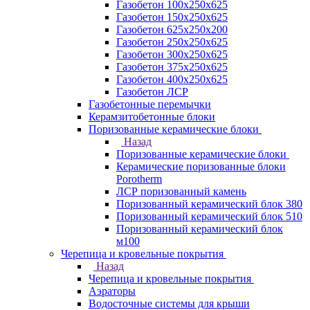
Газобетон 100х250х625
Газобетон 150х250х625
Газобетон 625х250х200
Газобетон 250х250х625
Газобетон 300х250х625
Газобетон 375х250х625
Газобетон 400х250х625
Газобетон ЛСР
Газобетонные перемычки
Керамзитобетонные блоки
Поризованные керамические блоки
Назад
Поризованные керамические блоки
Керамические поризованные блоки
Porotherm
ЛСР поризованный камень
Поризованный керамический блок 380
Поризованный керамический блок 510
Поризованный керамический блок
м100
Черепица и кровельные покрытия
Назад
Черепица и кровельные покрытия
Аэраторы
Водосточные системы для крыши