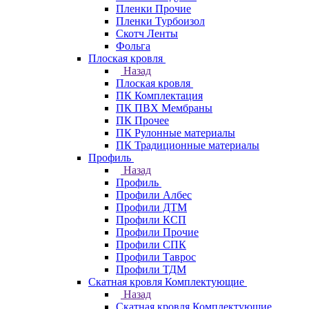
Пленки Прочие
Пленки Турбоизол
Скотч Ленты
Фольга
Плоская кровля
Назад
Плоская кровля
ПК Комплектация
ПК ПВХ Мембраны
ПК Прочее
ПК Рулонные материалы
ПК Традиционные материалы
Профиль
Назад
Профиль
Профили Албес
Профили ДТМ
Профили КСП
Профили Прочие
Профили СПК
Профили Таврос
Профили ТДМ
Скатная кровля Комплектующие
Назад
Скатная кровля Комплектующие