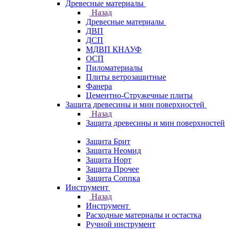
Древесные материалы
Назад
Древесные материалы
ДВП
ДСП
МДВП КНАУФ
ОСП
Пиломатериалы
Плиты ветрозащитные
Фанера
Цементно-Стружечные плиты
Защита древесины и мин поверхностей
Назад
Защита древесины и мин поверхностей
Защита Брит
Защита Неомид
Защита Норт
Защита Прочее
Защита Соппка
Инструмент
Назад
Инструмент
Расходные материалы и остастка
Ручной инструмент