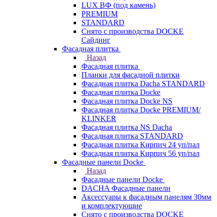
LUX ВФ (под камень)
PREMIUM
STANDARD
Снято с производства DOCKE
Сайдинг
Фасадная плитка
Назад
Фасадная плитка
Планки для фасадной плитки
Фасадная плитка Dacha STANDARD
Фасадная плитка Docke
Фасадная плитка Docke NS
Фасадная плитка Docke PREMIUM/
KLINKER
Фасадная плитка NS Dacha
Фасадная плитка STANDARD
Фасадная плитка Кирпич 24 уп/пал
Фасадная плитка Кирпич 56 уп/пал
Фасадные панели Docke
Назад
Фасадные панели Docke
DACHA Фасадные панели
Аксессуары к фасадным панелям 30мм
и комплектующие
Снято с производства DOCKE