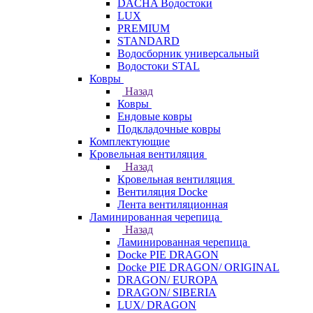
DACHA Водостоки
LUX
PREMIUM
STANDARD
Водосборник универсальный
Водостоки STAL
Ковры
Назад
Ковры
Ендовые ковры
Подкладочные ковры
Комплектующие
Кровельная вентиляция
Назад
Кровельная вентиляция
Вентиляция Docke
Лента вентиляционная
Ламинированная черепица
Назад
Ламинированная черепица
Docke PIE DRAGON
Docke PIE DRAGON/ ORIGINAL
DRAGON/ EUROPA
DRAGON/ SIBERIA
LUX/ DRAGON