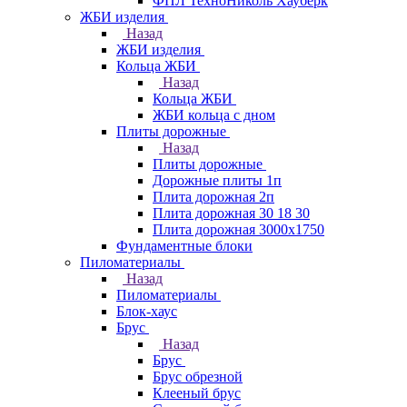
ФПЛ ТехноНиколь Хауберк
ЖБИ изделия
Назад
ЖБИ изделия
Кольца ЖБИ
Назад
Кольца ЖБИ
ЖБИ кольца с дном
Плиты дорожные
Назад
Плиты дорожные
Дорожные плиты 1п
Плита дорожная 2п
Плита дорожная 30 18 30
Плита дорожная 3000х1750
Фундаментные блоки
Пиломатериалы
Назад
Пиломатериалы
Блок-хаус
Брус
Назад
Брус
Брус обрезной
Клееный брус