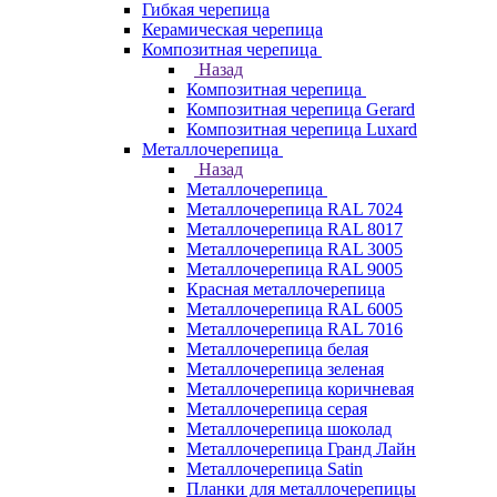
Гибкая черепица
Керамическая черепица
Композитная черепица
Назад
Композитная черепица
Композитная черепица Gerard
Композитная черепица Luxard
Металлочерепица
Назад
Металлочерепица
Металлочерепица RAL 7024
Металлочерепица RAL 8017
Металлочерепица RAL 3005
Металлочерепица RAL 9005
Красная металлочерепица
Металлочерепица RAL 6005
Металлочерепица RAL 7016
Металлочерепица белая
Металлочерепица зеленая
Металлочерепица коричневая
Металлочерепица серая
Металлочерепица шоколад
Металлочерепица Гранд Лайн
Металлочерепица Satin
Планки для металлочерепицы