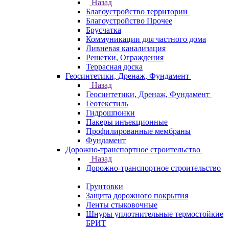
Назад
Благоустройство территории
Благоустройство Прочее
Брусчатка
Коммуникации для частного дома
Ливневая канализация
Решетки, Ограждения
Террасная доска
Геосинтетики, Дренаж, Фундамент
Назад
Геосинтетики, Дренаж, Фундамент
Геотекстиль
Гидрошпонки
Пакеры инъекционные
Профилированные мембраны
Фундамент
Дорожно-транспортное строительство
Назад
Дорожно-транспортное строительство
Грунтовки
Защита дорожного покрытия
Ленты стыковочные
Шнуры уплотнительные термостойкие
БРИТ