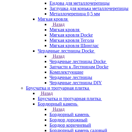
Ендова для металлочерепицы
Заглушка для конька металлочерепицы
Металлочерепица 0,5 мм
Мягкая кровля
Назад
Мягкая кровля
Мягкая кровля Docke
Мягкая кровля Тегола
Мягкая кровля Шинглас
Чердачные лестницы Docke
Назад
Чердачные лестницы Docke
Запчасти к Лестницам Docke
Комплектующие
Чердачные лестницы
Чердачные лестницы DIY
Брусчатка и тротуарная плитка
Назад
Брусчатка и тротуарная плитка
Бордюрный камень
Назад
Бордюрный камень
Бордюр дорожный
Бордюр коричневый
Бордюрный камень садовый