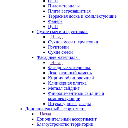
ОСП
Пиломатериалы
Плита ветрозащитная
Террасная доска и комплектующие
Фанера
ЦСП
Сухие смеси и грунтовки
Назад
Сухие смеси и грунтовки
Грунтовки
Сухие смеси
Фасадные материалы
Назад
Фасадные материалы
Декоративный камень
Кирпич облицовочный
Клинкерная плитка
Металл сайдинг
Фиброцементный сайдинг и
комплектующие
Штукатурные фасады
Дополнительный ассортимент
Назад
Дополнительный ассортимент
Благоустройство территории