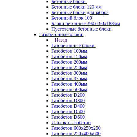
Бетонные блоки
Бетонные блоки 120 мм
Бетонные блоки для забора
Бетонный блок 100
Блоки бетонные 390х190х188мм
Пустотелые бетонные блоки
Газобетонные блоки
Назад
Газобетонные блоки
Газобетон 100мм
Газобетон 150мм
Газобетон 200мм
Газобетон 250мм
Газобетон 300мм
Газобетон 375мм
Газобетон 400мм
Газобетон 500мм
Газобетон D200
Газобетон D300
Газобетон D400
Газобетон D500
Газобетон D600
U-блоки газобетон
Газобетон 600x250x250
Газобетон 250x400x600