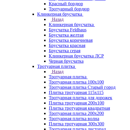
Красный бордюр
Тротуарный бордюр
Клинкерная брусчатка
Назад
Клинкерная брусчатка
Брусчатка Feldhaus
Брусчатка желтая
Брусчатка коричневая
Брусчатка красная
Брусчатка серая
Клинкерная брусчатка ЛСР
Черная брусчатка
Тротуарная плитка
Назад
Тротуарная плитка
Тротуарная плитка 100x100
Тротуарная плитка Старый город
Плитка тротуарная 115x115
Тротуарная плитка для дорожек
Плитка тротуарная 200х100
Плитка тротуарная квадратная
Тротуарная плитка 200х200
Тротуарная плитка волна
Плитка тротуарная 300х300
Тротуарная плитка листопад