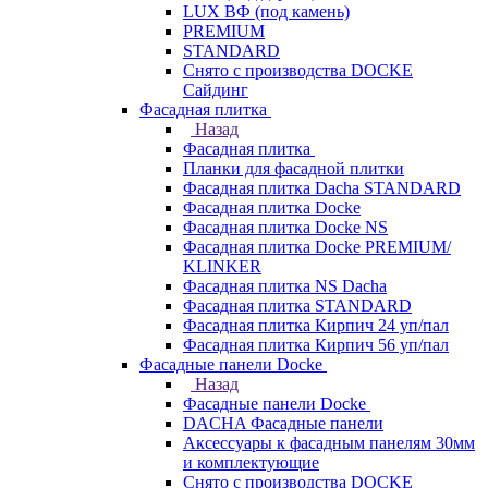
LUX ВФ (под камень)
PREMIUM
STANDARD
Снято с производства DOCKE
Сайдинг
Фасадная плитка
Назад
Фасадная плитка
Планки для фасадной плитки
Фасадная плитка Dacha STANDARD
Фасадная плитка Docke
Фасадная плитка Docke NS
Фасадная плитка Docke PREMIUM/
KLINKER
Фасадная плитка NS Dacha
Фасадная плитка STANDARD
Фасадная плитка Кирпич 24 уп/пал
Фасадная плитка Кирпич 56 уп/пал
Фасадные панели Docke
Назад
Фасадные панели Docke
DACHA Фасадные панели
Аксессуары к фасадным панелям 30мм
и комплектующие
Снято с производства DOCKE