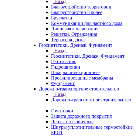
Назад
Благоустройство территории
Благоустройство Прочее
Брусчатка
Коммуникации для частного дома
Ливневая канализация
Решетки, Ограждения
Террасная доска
Геосинтетики, Дренаж, Фундамент
Назад
Геосинтетики, Дренаж, Фундамент
Геотекстиль
Гидрошпонки
Пакеры инъекционные
Профилированные мембраны
Фундамент
Дорожно-транспортное строительство
Назад
Дорожно-транспортное строительство
Грунтовки
Защита дорожного покрытия
Ленты стыковочные
Шнуры уплотнительные термостойкие
БРИТ