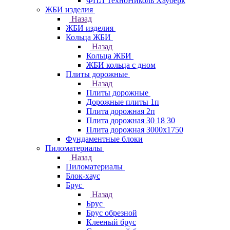
ФПЛ ТехноНиколь Хауберк
ЖБИ изделия
Назад
ЖБИ изделия
Кольца ЖБИ
Назад
Кольца ЖБИ
ЖБИ кольца с дном
Плиты дорожные
Назад
Плиты дорожные
Дорожные плиты 1п
Плита дорожная 2п
Плита дорожная 30 18 30
Плита дорожная 3000х1750
Фундаментные блоки
Пиломатериалы
Назад
Пиломатериалы
Блок-хаус
Брус
Назад
Брус
Брус обрезной
Клееный брус