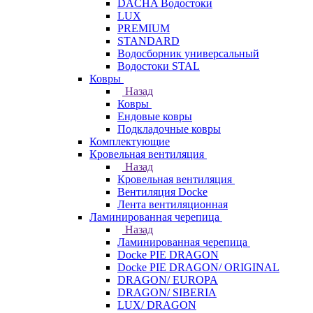
DACHA Водостоки
LUX
PREMIUM
STANDARD
Водосборник универсальный
Водостоки STAL
Ковры
Назад
Ковры
Ендовые ковры
Подкладочные ковры
Комплектующие
Кровельная вентиляция
Назад
Кровельная вентиляция
Вентиляция Docke
Лента вентиляционная
Ламинированная черепица
Назад
Ламинированная черепица
Docke PIE DRAGON
Docke PIE DRAGON/ ORIGINAL
DRAGON/ EUROPA
DRAGON/ SIBERIA
LUX/ DRAGON