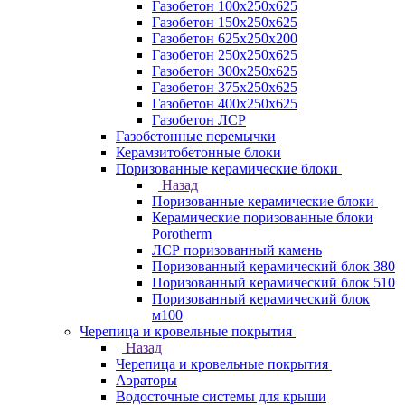
Газобетон 100х250х625
Газобетон 150х250х625
Газобетон 625х250х200
Газобетон 250х250х625
Газобетон 300х250х625
Газобетон 375х250х625
Газобетон 400х250х625
Газобетон ЛСР
Газобетонные перемычки
Керамзитобетонные блоки
Поризованные керамические блоки
Назад
Поризованные керамические блоки
Керамические поризованные блоки
Porotherm
ЛСР поризованный камень
Поризованный керамический блок 380
Поризованный керамический блок 510
Поризованный керамический блок
м100
Черепица и кровельные покрытия
Назад
Черепица и кровельные покрытия
Аэраторы
Водосточные системы для крыши