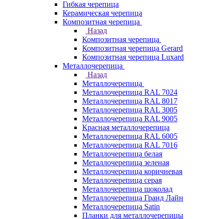
Гибкая черепица
Керамическая черепица
Композитная черепица
Назад
Композитная черепица
Композитная черепица Gerard
Композитная черепица Luxard
Металлочерепица
Назад
Металлочерепица
Металлочерепица RAL 7024
Металлочерепица RAL 8017
Металлочерепица RAL 3005
Металлочерепица RAL 9005
Красная металлочерепица
Металлочерепица RAL 6005
Металлочерепица RAL 7016
Металлочерепица белая
Металлочерепица зеленая
Металлочерепица коричневая
Металлочерепица серая
Металлочерепица шоколад
Металлочерепица Гранд Лайн
Металлочерепица Satin
Планки для металлочерепицы