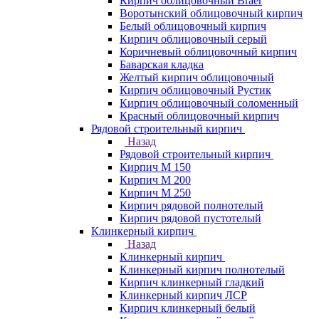
Кирпич облицовочный Braer
Воротынский облицовочный кирпич
Белый облицовочный кирпич
Кирпич облицовочный серый
Коричневый облицовочный кирпич
Баварская кладка
Желтый кирпич облицовочный
Кирпич облицовочный Рустик
Кирпич облицовочный соломенный
Красный облицовочный кирпич
Рядовой строительный кирпич
Назад
Рядовой строительный кирпич
Кирпич М 150
Кирпич М 200
Кирпич М 250
Кирпич рядовой полнотелый
Кирпич рядовой пустотелый
Клинкерный кирпич
Назад
Клинкерный кирпич
Клинкерный кирпич полнотелый
Кирпич клинкерный гладкий
Клинкерный кирпич ЛСР
Кирпич клинкерный белый