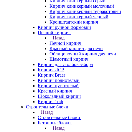
Кирпич клинкерный серый
Кирпич клинкерный молочный
Кирпич клинкерный терракотовый
Кирпич клинкерный черный
Кронштадтский кирпич
Кирпич ручной формовки
Печной кирпич
Назад
Печной кирпич
Красный кирпич для печи
Облицовочный кирпич для печи
Шамотный кирпич
Кирпич для столбов забора
Кирпич ЛСР
Кирпич Braer
Кирпич полнотелый
Кирпич пустотелый
Красный кирпич
Шоколадный кирпич
Кирпич 1нф
Строительные блоки
Назад
Строительные блоки
Бетонные блоки
Назад