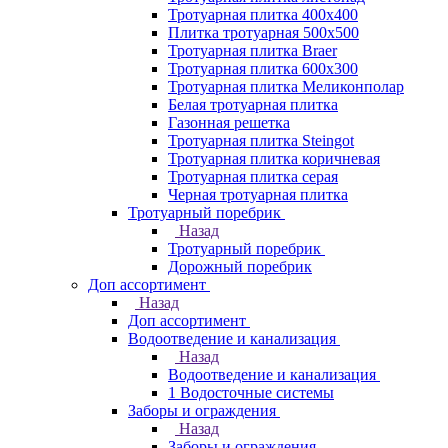
Тротуарная плитка 400х400
Плитка тротуарная 500x500
Тротуарная плитка Braer
Тротуарная плитка 600х300
Тротуарная плитка Меликонполар
Белая тротуарная плитка
Газонная решетка
Тротуарная плитка Steingot
Тротуарная плитка коричневая
Тротуарная плитка серая
Черная тротуарная плитка
Тротуарный поребрик
Назад
Тротуарный поребрик
Дорожный поребрик
Доп ассортимент
Назад
Доп ассортимент
Водоотведение и канализация
Назад
Водоотведение и канализация
1 Водосточные системы
Заборы и ограждения
Назад
Заборы и ограждения