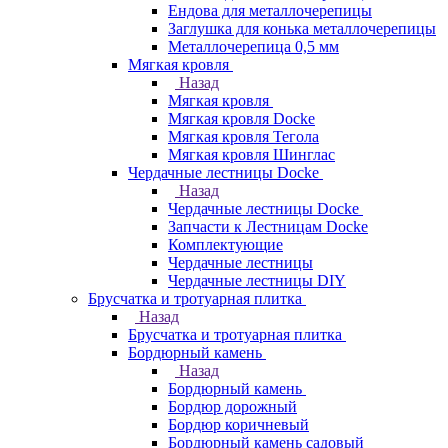
Ендова для металлочерепицы
Заглушка для конька металлочерепицы
Металлочерепица 0,5 мм
Мягкая кровля
Назад
Мягкая кровля
Мягкая кровля Docke
Мягкая кровля Тегола
Мягкая кровля Шинглас
Чердачные лестницы Docke
Назад
Чердачные лестницы Docke
Запчасти к Лестницам Docke
Комплектующие
Чердачные лестницы
Чердачные лестницы DIY
Брусчатка и тротуарная плитка
Назад
Брусчатка и тротуарная плитка
Бордюрный камень
Назад
Бордюрный камень
Бордюр дорожный
Бордюр коричневый
Бордюрный камень садовый