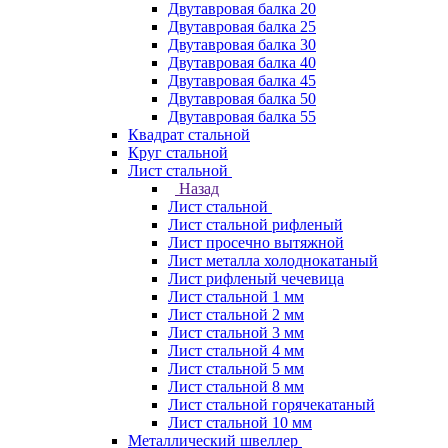
Двутавровая балка 20
Двутавровая балка 25
Двутавровая балка 30
Двутавровая балка 40
Двутавровая балка 45
Двутавровая балка 50
Двутавровая балка 55
Квадрат стальной
Круг стальной
Лист стальной
Назад
Лист стальной
Лист стальной рифленый
Лист просечно вытяжной
Лист металла холоднокатаный
Лист рифленый чечевица
Лист стальной 1 мм
Лист стальной 2 мм
Лист стальной 3 мм
Лист стальной 4 мм
Лист стальной 5 мм
Лист стальной 8 мм
Лист стальной горячекатаный
Лист стальной 10 мм
Металлический швеллер