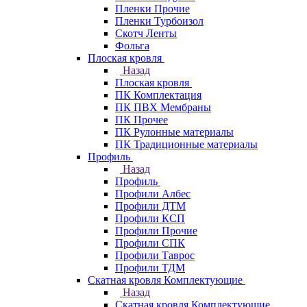
Пленки Прочие
Пленки Турбоизол
Скотч Ленты
Фольга
Плоская кровля
Назад
Плоская кровля
ПК Комплектация
ПК ПВХ Мембраны
ПК Прочее
ПК Рулонные материалы
ПК Традиционные материалы
Профиль
Назад
Профиль
Профили Албес
Профили ДТМ
Профили КСП
Профили Прочие
Профили СПК
Профили Таврос
Профили ТДМ
Скатная кровля Комплектующие
Назад
Скатная кровля Комплектующие