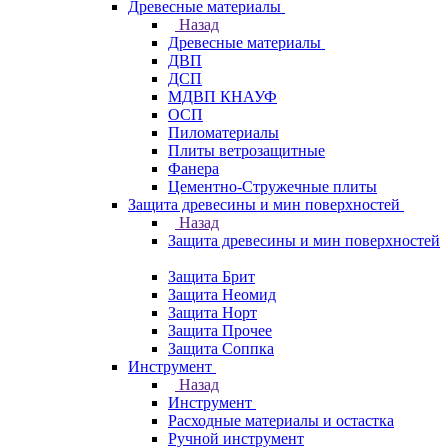
Древесные материалы
Назад
Древесные материалы
ДВП
ДСП
МДВП КНАУФ
ОСП
Пиломатериалы
Плиты ветрозащитные
Фанера
Цементно-Стружечные плиты
Защита древесины и мин поверхностей
Назад
Защита древесины и мин поверхностей
Защита Брит
Защита Неомид
Защита Норт
Защита Прочее
Защита Соппка
Инструмент
Назад
Инструмент
Расходные материалы и остастка
Ручной инструмент