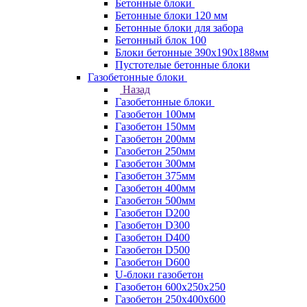
Бетонные блоки
Бетонные блоки 120 мм
Бетонные блоки для забора
Бетонный блок 100
Блоки бетонные 390х190х188мм
Пустотелые бетонные блоки
Газобетонные блоки
Назад
Газобетонные блоки
Газобетон 100мм
Газобетон 150мм
Газобетон 200мм
Газобетон 250мм
Газобетон 300мм
Газобетон 375мм
Газобетон 400мм
Газобетон 500мм
Газобетон D200
Газобетон D300
Газобетон D400
Газобетон D500
Газобетон D600
U-блоки газобетон
Газобетон 600x250x250
Газобетон 250x400x600