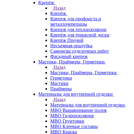
Крепёж
Назад
Крепёж
Крепеж для профлиста и
металлочерепицы
Крепеж для теплоизоляции
Крепёж для террасной доски
Крепёж Прочий
Несъемная опалубка
Саморезы отделочных работ
Фасадный крепеж
Мастики, Праймеры, Герметики
Назад
Мастики, Праймеры, Герметики
Герметики
Мастики
Праймеры
Материалы для внутренней отделки
Назад
Материалы для внутренней отделки
МВО Выравнивание полов
МВО Гидроизоляция
МВО Грунтовки
МВО Клеевые составы
МВО Краска