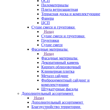
ОСП
Пиломатериалы
Плита ветрозащитная
Террасная доска и комплектующие
Фанера
ЦСП
Сухие смеси и грунтовки
Назад
Сухие смеси и грунтовки
Грунтовки
Сухие смеси
Фасадные материалы
Назад
Фасадные материалы
Декоративный камень
Кирпич облицовочный
Клинкерная плитка
Металл сайдинг
Фиброцементный сайдинг и
комплектующие
Штукатурные фасады
Дополнительный ассортимент
Назад
Дополнительный ассортимент
Благоустройство территории