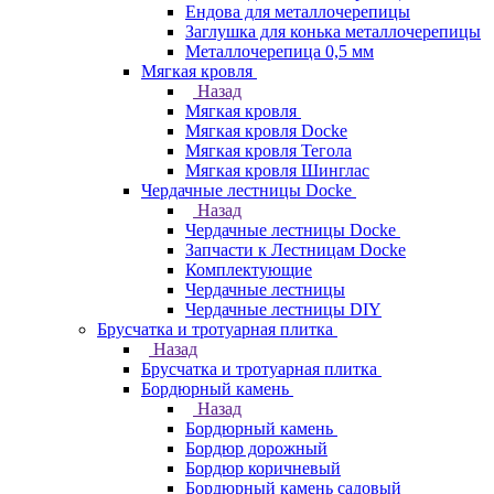
Ендова для металлочерепицы
Заглушка для конька металлочерепицы
Металлочерепица 0,5 мм
Мягкая кровля
Назад
Мягкая кровля
Мягкая кровля Docke
Мягкая кровля Тегола
Мягкая кровля Шинглас
Чердачные лестницы Docke
Назад
Чердачные лестницы Docke
Запчасти к Лестницам Docke
Комплектующие
Чердачные лестницы
Чердачные лестницы DIY
Брусчатка и тротуарная плитка
Назад
Брусчатка и тротуарная плитка
Бордюрный камень
Назад
Бордюрный камень
Бордюр дорожный
Бордюр коричневый
Бордюрный камень садовый