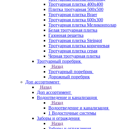
Тротуарная плитка 400х400
Плитка тротуарная 500x500
Тротуарная плитка Braer
Тротуарная плитка 600х300
Тротуарная плитка Меликонполар
Белая тротуарная плитка
Газонная решетка
Тротуарная плитка Steingot
Тротуарная плитка коричневая
Тротуарная плитка серая
Черная тротуарная плитка
Тротуарный поребрик
Назад
Тротуарный поребрик
Дорожный поребрик
Доп ассортимент
Назад
Доп ассортимент
Водоотведение и канализация
Назад
Водоотведение и канализация
1 Водосточные системы
Заборы и ограждения
Назад
Заборы и ограждения