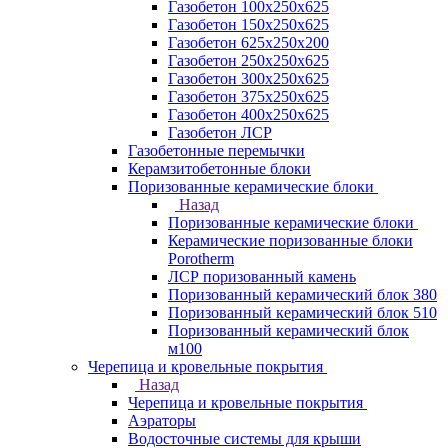
Газобетон 100х250х625
Газобетон 150х250х625
Газобетон 625х250х200
Газобетон 250х250х625
Газобетон 300х250х625
Газобетон 375х250х625
Газобетон 400х250х625
Газобетон ЛСР
Газобетонные перемычки
Керамзитобетонные блоки
Поризованные керамические блоки
Назад
Поризованные керамические блоки
Керамические поризованные блоки
Porotherm
ЛСР поризованный камень
Поризованный керамический блок 380
Поризованный керамический блок 510
Поризованный керамический блок
м100
Черепица и кровельные покрытия
Назад
Черепица и кровельные покрытия
Аэраторы
Водосточные системы для крыши