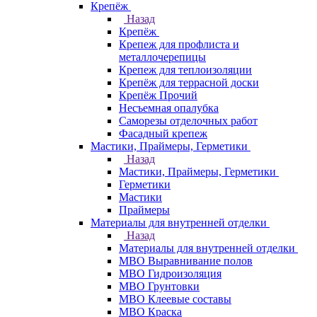
Крепёж
Назад
Крепёж
Крепеж для профлиста и
металлочерепицы
Крепеж для теплоизоляции
Крепёж для террасной доски
Крепёж Прочий
Несъемная опалубка
Саморезы отделочных работ
Фасадный крепеж
Мастики, Праймеры, Герметики
Назад
Мастики, Праймеры, Герметики
Герметики
Мастики
Праймеры
Материалы для внутренней отделки
Назад
Материалы для внутренней отделки
МВО Выравнивание полов
МВО Гидроизоляция
МВО Грунтовки
МВО Клеевые составы
МВО Краска