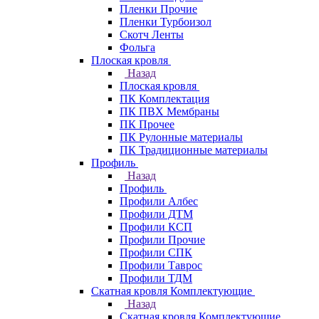
Пленки Прочие
Пленки Турбоизол
Скотч Ленты
Фольга
Плоская кровля
Назад
Плоская кровля
ПК Комплектация
ПК ПВХ Мембраны
ПК Прочее
ПК Рулонные материалы
ПК Традиционные материалы
Профиль
Назад
Профиль
Профили Албес
Профили ДТМ
Профили КСП
Профили Прочие
Профили СПК
Профили Таврос
Профили ТДМ
Скатная кровля Комплектующие
Назад
Скатная кровля Комплектующие