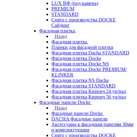
LUX ВФ (под камень)
PREMIUM
STANDARD
Снято с производства DOCKE
Сайдинг
Фасадная плитка
Назад
Фасадная плитка
Планки для фасадной плитки
Фасадная плитка Dacha STANDARD
Фасадная плитка Docke
Фасадная плитка Docke NS
Фасадная плитка Docke PREMIUM/
KLINKER
Фасадная плитка NS Dacha
Фасадная плитка STANDARD
Фасадная плитка Кирпич 24 уп/пал
Фасадная плитка Кирпич 56 уп/пал
Фасадные панели Docke
Назад
Фасадные панели Docke
DACHA Фасадные панели
Аксессуары к фасадным панелям 30мм
и комплектующие
Снято с производства DOCKE