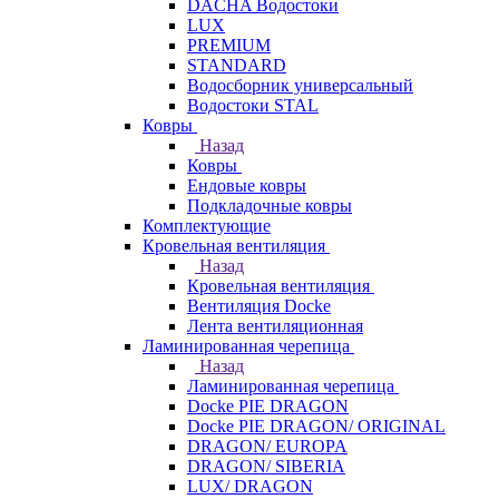
DACHA Водостоки
LUX
PREMIUM
STANDARD
Водосборник универсальный
Водостоки STAL
Ковры
Назад
Ковры
Ендовые ковры
Подкладочные ковры
Комплектующие
Кровельная вентиляция
Назад
Кровельная вентиляция
Вентиляция Docke
Лента вентиляционная
Ламинированная черепица
Назад
Ламинированная черепица
Docke PIE DRAGON
Docke PIE DRAGON/ ORIGINAL
DRAGON/ EUROPA
DRAGON/ SIBERIA
LUX/ DRAGON