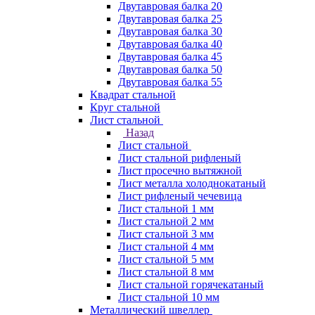
Двутавровая балка 20
Двутавровая балка 25
Двутавровая балка 30
Двутавровая балка 40
Двутавровая балка 45
Двутавровая балка 50
Двутавровая балка 55
Квадрат стальной
Круг стальной
Лист стальной
Назад
Лист стальной
Лист стальной рифленый
Лист просечно вытяжной
Лист металла холоднокатаный
Лист рифленый чечевица
Лист стальной 1 мм
Лист стальной 2 мм
Лист стальной 3 мм
Лист стальной 4 мм
Лист стальной 5 мм
Лист стальной 8 мм
Лист стальной горячекатаный
Лист стальной 10 мм
Металлический швеллер