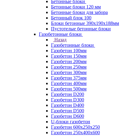
Бетонные блоки
Бетонные блоки 120 мм
Бетонные блоки для забора
Бетонный блок 100
Блоки бетонные 390х190х188мм
Пустотелые бетонные блоки
Газобетонные блоки
Назад
Газобетонные блоки
Газобетон 100мм
Газобетон 150мм
Газобетон 200мм
Газобетон 250мм
Газобетон 300мм
Газобетон 375мм
Газобетон 400мм
Газобетон 500мм
Газобетон D200
Газобетон D300
Газобетон D400
Газобетон D500
Газобетон D600
U-блоки газобетон
Газобетон 600x250x250
Газобетон 250x400x600