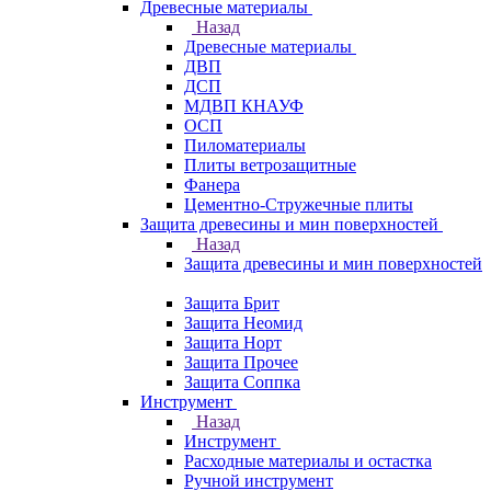
Древесные материалы
Назад
Древесные материалы
ДВП
ДСП
МДВП КНАУФ
ОСП
Пиломатериалы
Плиты ветрозащитные
Фанера
Цементно-Стружечные плиты
Защита древесины и мин поверхностей
Назад
Защита древесины и мин поверхностей
Защита Брит
Защита Неомид
Защита Норт
Защита Прочее
Защита Соппка
Инструмент
Назад
Инструмент
Расходные материалы и остастка
Ручной инструмент