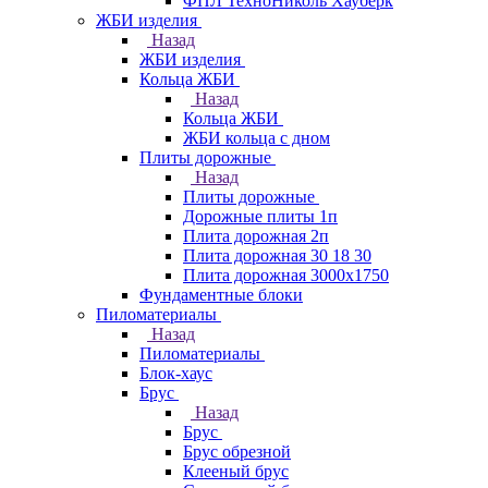
ФПЛ ТехноНиколь Хауберк
ЖБИ изделия
Назад
ЖБИ изделия
Кольца ЖБИ
Назад
Кольца ЖБИ
ЖБИ кольца с дном
Плиты дорожные
Назад
Плиты дорожные
Дорожные плиты 1п
Плита дорожная 2п
Плита дорожная 30 18 30
Плита дорожная 3000х1750
Фундаментные блоки
Пиломатериалы
Назад
Пиломатериалы
Блок-хаус
Брус
Назад
Брус
Брус обрезной
Клееный брус