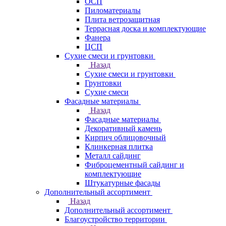
ОСП
Пиломатериалы
Плита ветрозащитная
Террасная доска и комплектующие
Фанера
ЦСП
Сухие смеси и грунтовки
Назад
Сухие смеси и грунтовки
Грунтовки
Сухие смеси
Фасадные материалы
Назад
Фасадные материалы
Декоративный камень
Кирпич облицовочный
Клинкерная плитка
Металл сайдинг
Фиброцементный сайдинг и
комплектующие
Штукатурные фасады
Дополнительный ассортимент
Назад
Дополнительный ассортимент
Благоустройство территории