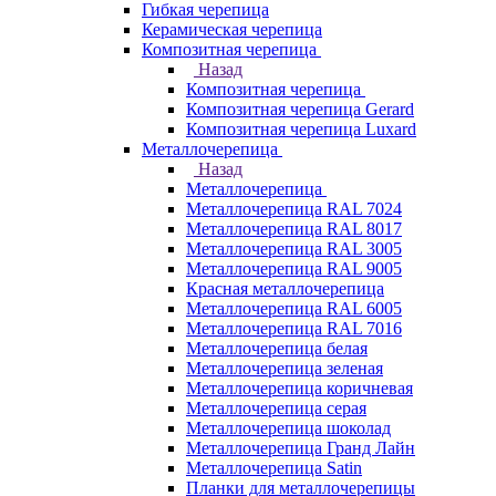
Гибкая черепица
Керамическая черепица
Композитная черепица
Назад
Композитная черепица
Композитная черепица Gerard
Композитная черепица Luxard
Металлочерепица
Назад
Металлочерепица
Металлочерепица RAL 7024
Металлочерепица RAL 8017
Металлочерепица RAL 3005
Металлочерепица RAL 9005
Красная металлочерепица
Металлочерепица RAL 6005
Металлочерепица RAL 7016
Металлочерепица белая
Металлочерепица зеленая
Металлочерепица коричневая
Металлочерепица серая
Металлочерепица шоколад
Металлочерепица Гранд Лайн
Металлочерепица Satin
Планки для металлочерепицы