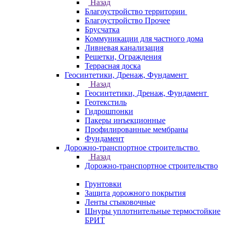
Назад
Благоустройство территории
Благоустройство Прочее
Брусчатка
Коммуникации для частного дома
Ливневая канализация
Решетки, Ограждения
Террасная доска
Геосинтетики, Дренаж, Фундамент
Назад
Геосинтетики, Дренаж, Фундамент
Геотекстиль
Гидрошпонки
Пакеры инъекционные
Профилированные мембраны
Фундамент
Дорожно-транспортное строительство
Назад
Дорожно-транспортное строительство
Грунтовки
Защита дорожного покрытия
Ленты стыковочные
Шнуры уплотнительные термостойкие
БРИТ