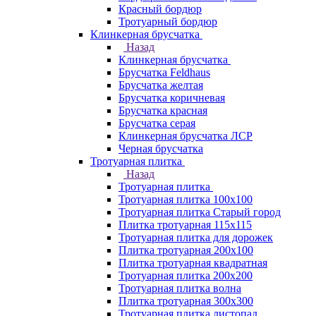
Красный бордюр
Тротуарный бордюр
Клинкерная брусчатка
Назад
Клинкерная брусчатка
Брусчатка Feldhaus
Брусчатка желтая
Брусчатка коричневая
Брусчатка красная
Брусчатка серая
Клинкерная брусчатка ЛСР
Черная брусчатка
Тротуарная плитка
Назад
Тротуарная плитка
Тротуарная плитка 100x100
Тротуарная плитка Старый город
Плитка тротуарная 115x115
Тротуарная плитка для дорожек
Плитка тротуарная 200х100
Плитка тротуарная квадратная
Тротуарная плитка 200х200
Тротуарная плитка волна
Плитка тротуарная 300х300
Тротуарная плитка листопад