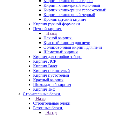
Кирпич клинкерный серый
Кирпич клинкерный молочный
Кирпич клинкерный терракотовый
Кирпич клинкерный черный
Кронштадтский кирпич
Кирпич ручной формовки
Печной кирпич
Назад
Печной кирпич
Красный кирпич для печи
Облицовочный кирпич для печи
Шамотный кирпич
Кирпич для столбов забора
Кирпич ЛСР
Кирпич Braer
Кирпич полнотелый
Кирпич пустотелый
Красный кирпич
Шоколадный кирпич
Кирпич 1нф
Строительные блоки
Назад
Строительные блоки
Бетонные блоки
Назад