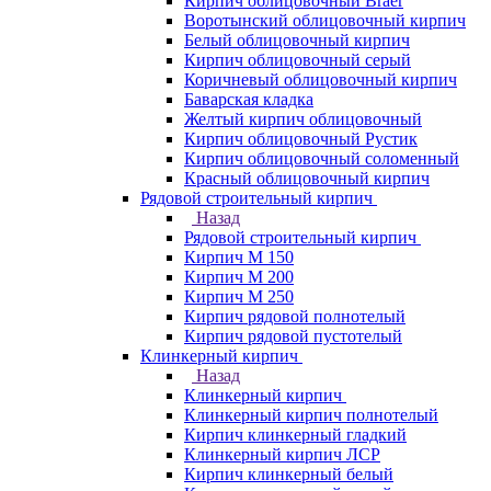
Кирпич облицовочный Braer
Воротынский облицовочный кирпич
Белый облицовочный кирпич
Кирпич облицовочный серый
Коричневый облицовочный кирпич
Баварская кладка
Желтый кирпич облицовочный
Кирпич облицовочный Рустик
Кирпич облицовочный соломенный
Красный облицовочный кирпич
Рядовой строительный кирпич
Назад
Рядовой строительный кирпич
Кирпич М 150
Кирпич М 200
Кирпич М 250
Кирпич рядовой полнотелый
Кирпич рядовой пустотелый
Клинкерный кирпич
Назад
Клинкерный кирпич
Клинкерный кирпич полнотелый
Кирпич клинкерный гладкий
Клинкерный кирпич ЛСР
Кирпич клинкерный белый