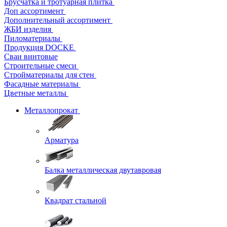
Брусчатка и тротуарная плитка
Доп ассортимент
Дополнительный ассортимент
ЖБИ изделия
Пиломатериалы
Продукция DOCKE
Сваи винтовые
Строительные смеси
Стройматериалы для стен
Фасадные материалы
Цветные металлы
Металлопрокат
Арматура
Балка металлическая двутавровая
Квадрат стальной