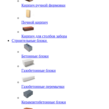
Кирпич ручной формовки
Печной кирпич
Кирпич для столбов забора
Строительные блоки
Бетонные блоки
Газобетонные блоки
Газобетонные перемычки
Керамзитобетонные блоки