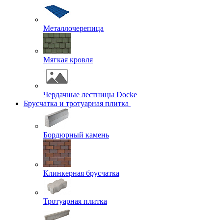
Металлочерепица
Мягкая кровля
Чердачные лестницы Docke
Брусчатка и тротуарная плитка
Бордюрный камень
Клинкерная брусчатка
Тротуарная плитка