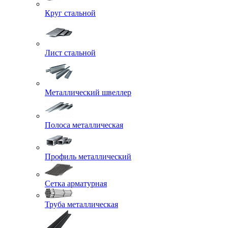
Круг стальной
Лист стальной
Металлический швеллер
Полоса металлическая
Профиль металлический
Сетка арматурная
Труба металлическая