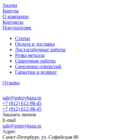
Акции
Бренды
О компании
Контакты
Покупателям
Статьи
Оплата и доставка
Листогибочные работы
Резка металла
Сварочные работы
Сверление отверстий
Гарантии и возврат
Отзывы
sale@pstroybaza.ru
+7 (812) 612-98-45
+7 (812) 612-98-45
Заказать звонок
E-mail
sale@pstroybaza.ru
Адрес
Санкт-Петербург, ул. Софийская 80