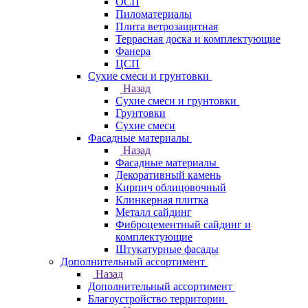
ОСП
Пиломатериалы
Плита ветрозащитная
Террасная доска и комплектующие
Фанера
ЦСП
Сухие смеси и грунтовки
Назад
Сухие смеси и грунтовки
Грунтовки
Сухие смеси
Фасадные материалы
Назад
Фасадные материалы
Декоративный камень
Кирпич облицовочный
Клинкерная плитка
Металл сайдинг
Фиброцементный сайдинг и
комплектующие
Штукатурные фасады
Дополнительный ассортимент
Назад
Дополнительный ассортимент
Благоустройство территории