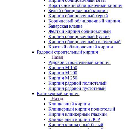
Кирпич облицовочный Braer
Воротынский облицовочный кирпич
Белый облицовочный кирпич
Кирпич облицовочный серый
Коричневый облицовочный кирпич
Баварская кладка
Желтый кирпич облицовочный
Кирпич облицовочный Рустик
Кирпич облицовочный соломенный
Красный облицовочный кирпич
Рядовой строительный кирпич
Назад
Рядовой строительный кирпич
Кирпич М 150
Кирпич М 200
Кирпич М 250
Кирпич рядовой полнотелый
Кирпич рядовой пустотелый
Клинкерный кирпич
Назад
Клинкерный кирпич
Клинкерный кирпич полнотелый
Кирпич клинкерный гладкий
Клинкерный кирпич ЛСР
Кирпич клинкерный белый