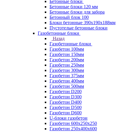
Бетонные блоки
Бетонные блоки 120 мм
Бетонные блоки для забора
Бетонный блок 100
Блоки бетонные 390х190х188мм
Пустотелые бетонные блоки
Газобетонные блоки
Назад
Газобетонные блоки
Газобетон 100мм
Газобетон 150мм
Газобетон 200мм
Газобетон 250мм
Газобетон 300мм
Газобетон 375мм
Газобетон 400мм
Газобетон 500мм
Газобетон D200
Газобетон D300
Газобетон D400
Газобетон D500
Газобетон D600
U-блоки газобетон
Газобетон 600x250x250
Газобетон 250x400x600