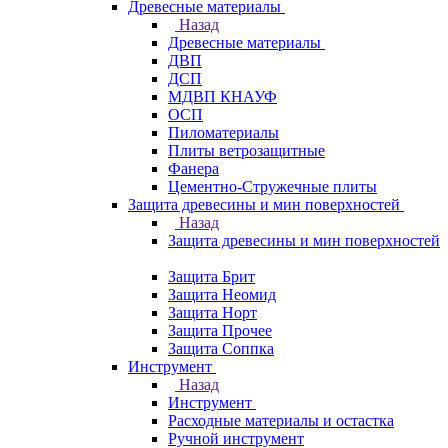
Древесные материалы
Назад
Древесные материалы
ДВП
ДСП
МДВП КНАУФ
ОСП
Пиломатериалы
Плиты ветрозащитные
Фанера
Цементно-Стружечные плиты
Защита древесины и мин поверхностей
Назад
Защита древесины и мин поверхностей
Защита Брит
Защита Неомид
Защита Норт
Защита Прочее
Защита Соппка
Инструмент
Назад
Инструмент
Расходные материалы и остастка
Ручной инструмент