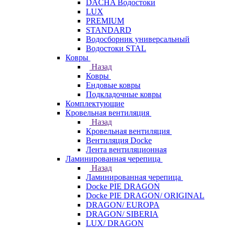
DACHA Водостоки
LUX
PREMIUM
STANDARD
Водосборник универсальный
Водостоки STAL
Ковры
Назад
Ковры
Ендовые ковры
Подкладочные ковры
Комплектующие
Кровельная вентиляция
Назад
Кровельная вентиляция
Вентиляция Docke
Лента вентиляционная
Ламинированная черепица
Назад
Ламинированная черепица
Docke PIE DRAGON
Docke PIE DRAGON/ ORIGINAL
DRAGON/ EUROPA
DRAGON/ SIBERIA
LUX/ DRAGON