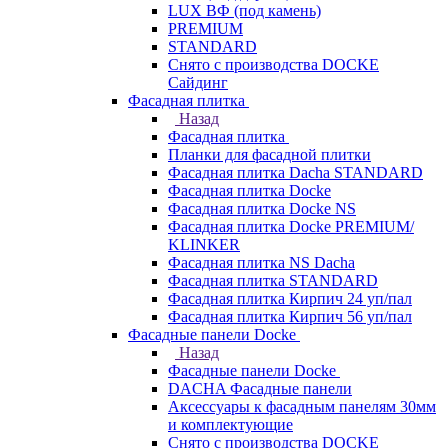
LUX ВФ (под камень)
PREMIUM
STANDARD
Снято с производства DOCKE
Сайдинг
Фасадная плитка
Назад
Фасадная плитка
Планки для фасадной плитки
Фасадная плитка Dacha STANDARD
Фасадная плитка Docke
Фасадная плитка Docke NS
Фасадная плитка Docke PREMIUM/
KLINKER
Фасадная плитка NS Dacha
Фасадная плитка STANDARD
Фасадная плитка Кирпич 24 уп/пал
Фасадная плитка Кирпич 56 уп/пал
Фасадные панели Docke
Назад
Фасадные панели Docke
DACHA Фасадные панели
Аксессуары к фасадным панелям 30мм
и комплектующие
Снято с производства DOCKE