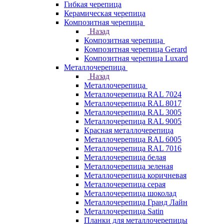
Гибкая черепица
Керамическая черепица
Композитная черепица
Назад
Композитная черепица
Композитная черепица Gerard
Композитная черепица Luxard
Металлочерепица
Назад
Металлочерепица
Металлочерепица RAL 7024
Металлочерепица RAL 8017
Металлочерепица RAL 3005
Металлочерепица RAL 9005
Красная металлочерепица
Металлочерепица RAL 6005
Металлочерепица RAL 7016
Металлочерепица белая
Металлочерепица зеленая
Металлочерепица коричневая
Металлочерепица серая
Металлочерепица шоколад
Металлочерепица Гранд Лайн
Металлочерепица Satin
Планки для металлочерепицы