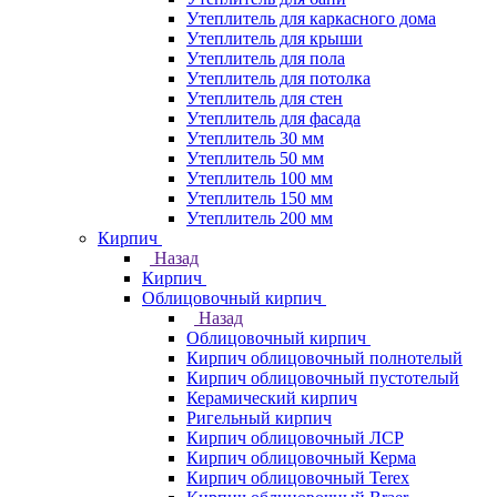
Утеплитель для каркасного дома
Утеплитель для крыши
Утеплитель для пола
Утеплитель для потолка
Утеплитель для стен
Утеплитель для фасада
Утеплитель 30 мм
Утеплитель 50 мм
Утеплитель 100 мм
Утеплитель 150 мм
Утеплитель 200 мм
Кирпич
Назад
Кирпич
Облицовочный кирпич
Назад
Облицовочный кирпич
Кирпич облицовочный полнотелый
Кирпич облицовочный пустотелый
Керамический кирпич
Ригельный кирпич
Кирпич облицовочный ЛСР
Кирпич облицовочный Керма
Кирпич облицовочный Terex