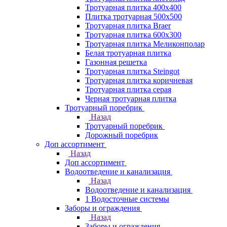
Тротуарная плитка 400х400
Плитка тротуарная 500x500
Тротуарная плитка Braer
Тротуарная плитка 600х300
Тротуарная плитка Меликонполар
Белая тротуарная плитка
Газонная решетка
Тротуарная плитка Steingot
Тротуарная плитка коричневая
Тротуарная плитка серая
Черная тротуарная плитка
Тротуарный поребрик
Назад
Тротуарный поребрик
Дорожный поребрик
Доп ассортимент
Назад
Доп ассортимент
Водоотведение и канализация
Назад
Водоотведение и канализация
1 Водосточные системы
Заборы и ограждения
Назад
Заборы и ограждения