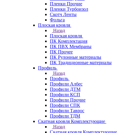
Пленки Прочие
Пленки Турбоизол
Скотч Ленты
Фольга
Плоская кровля
Назад
Плоская кровля
ПК Комплектация
ПК ПВХ Мембраны
ПК Прочее
ПК Рулонные материалы
ПК Традиционные материалы
Профиль
Назад
Профиль
Профили Албес
Профили ДТМ
Профили КСП
Профили Прочие
Профили СПК
Профили Таврос
Профили ТДМ
Скатная кровля Комплектующие
Назад
Скатная кровля Комплектующие