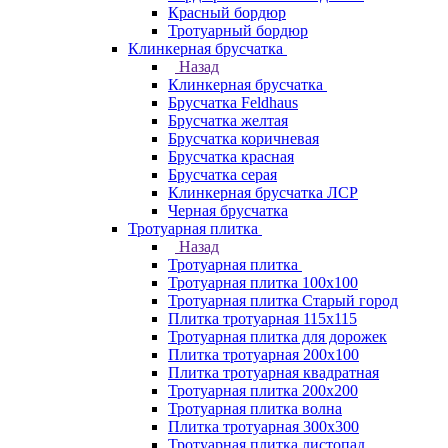
Красный бордюр
Тротуарный бордюр
Клинкерная брусчатка
Назад
Клинкерная брусчатка
Брусчатка Feldhaus
Брусчатка желтая
Брусчатка коричневая
Брусчатка красная
Брусчатка серая
Клинкерная брусчатка ЛСР
Черная брусчатка
Тротуарная плитка
Назад
Тротуарная плитка
Тротуарная плитка 100x100
Тротуарная плитка Старый город
Плитка тротуарная 115x115
Тротуарная плитка для дорожек
Плитка тротуарная 200х100
Плитка тротуарная квадратная
Тротуарная плитка 200х200
Тротуарная плитка волна
Плитка тротуарная 300х300
Тротуарная плитка листопад