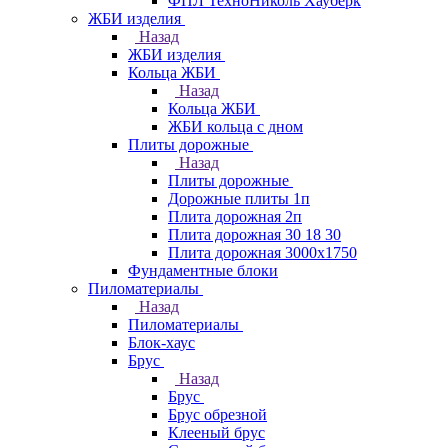
ФПЛ ТехноНиколь Хауберк
ЖБИ изделия
Назад
ЖБИ изделия
Кольца ЖБИ
Назад
Кольца ЖБИ
ЖБИ кольца с дном
Плиты дорожные
Назад
Плиты дорожные
Дорожные плиты 1п
Плита дорожная 2п
Плита дорожная 30 18 30
Плита дорожная 3000х1750
Фундаментные блоки
Пиломатериалы
Назад
Пиломатериалы
Блок-хаус
Брус
Назад
Брус
Брус обрезной
Клееный брус