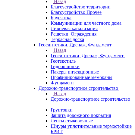
Назад
Благоустройство территории
Благоустройство Прочее
Брусчатка
Коммуникации для частного дома
Ливневая канализация
Решетки, Ограждения
Террасная доска
Геосинтетики, Дренаж, Фундамент
Назад
Геосинтетики, Дренаж, Фундамент
Геотекстиль
Гидрошпонки
Пакеры инъекционные
Профилированные мембраны
Фундамент
Дорожно-транспортное строительство
Назад
Дорожно-транспортное строительство
Грунтовки
Защита дорожного покрытия
Ленты стыковочные
Шнуры уплотнительные термостойкие
БРИТ