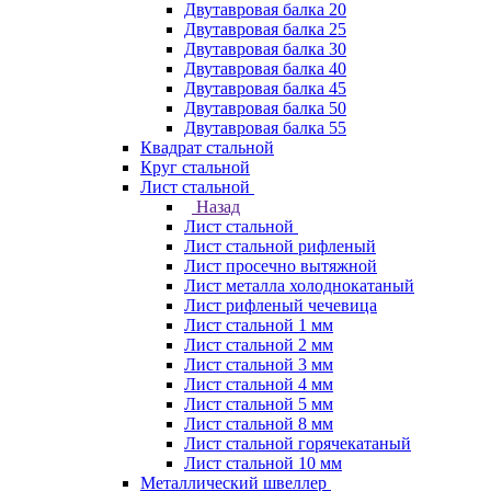
Двутавровая балка 20
Двутавровая балка 25
Двутавровая балка 30
Двутавровая балка 40
Двутавровая балка 45
Двутавровая балка 50
Двутавровая балка 55
Квадрат стальной
Круг стальной
Лист стальной
Назад
Лист стальной
Лист стальной рифленый
Лист просечно вытяжной
Лист металла холоднокатаный
Лист рифленый чечевица
Лист стальной 1 мм
Лист стальной 2 мм
Лист стальной 3 мм
Лист стальной 4 мм
Лист стальной 5 мм
Лист стальной 8 мм
Лист стальной горячекатаный
Лист стальной 10 мм
Металлический швеллер