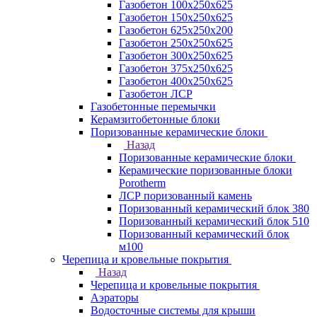
Газобетон 100х250х625
Газобетон 150х250х625
Газобетон 625х250х200
Газобетон 250х250х625
Газобетон 300х250х625
Газобетон 375х250х625
Газобетон 400х250х625
Газобетон ЛСР
Газобетонные перемычки
Керамзитобетонные блоки
Поризованные керамические блоки
Назад
Поризованные керамические блоки
Керамические поризованные блоки
Porotherm
ЛСР поризованный камень
Поризованный керамический блок 380
Поризованный керамический блок 510
Поризованный керамический блок
м100
Черепица и кровельные покрытия
Назад
Черепица и кровельные покрытия
Аэраторы
Водосточные системы для крыши