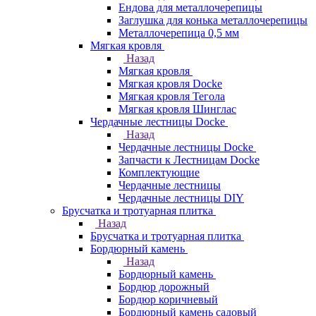
Ендова для металлочерепицы
Заглушка для конька металлочерепицы
Металлочерепица 0,5 мм
Мягкая кровля
Назад
Мягкая кровля
Мягкая кровля Docke
Мягкая кровля Тегола
Мягкая кровля Шинглас
Чердачные лестницы Docke
Назад
Чердачные лестницы Docke
Запчасти к Лестницам Docke
Комплектующие
Чердачные лестницы
Чердачные лестницы DIY
Брусчатка и тротуарная плитка
Назад
Брусчатка и тротуарная плитка
Бордюрный камень
Назад
Бордюрный камень
Бордюр дорожный
Бордюр коричневый
Бордюрный камень садовый