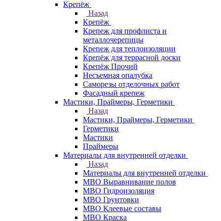
Крепёж
Назад
Крепёж
Крепеж для профлиста и
металлочерепицы
Крепеж для теплоизоляции
Крепёж для террасной доски
Крепёж Прочий
Несъемная опалубка
Саморезы отделочных работ
Фасадный крепеж
Мастики, Праймеры, Герметики
Назад
Мастики, Праймеры, Герметики
Герметики
Мастики
Праймеры
Материалы для внутренней отделки
Назад
Материалы для внутренней отделки
МВО Выравнивание полов
МВО Гидроизоляция
МВО Грунтовки
МВО Клеевые составы
МВО Краска