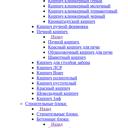
Кирпич клинкерный серый
Кирпич клинкерный молочный
Кирпич клинкерный терракотовый
Кирпич клинкерный черный
Кронштадтский кирпич
Кирпич ручной формовки
Печной кирпич
Назад
Печной кирпич
Красный кирпич для печи
Облицовочный кирпич для печи
Шамотный кирпич
Кирпич для столбов забора
Кирпич ЛСР
Кирпич Braer
Кирпич полнотелый
Кирпич пустотелый
Красный кирпич
Шоколадный кирпич
Кирпич 1нф
Строительные блоки
Назад
Строительные блоки
Бетонные блоки
Назад