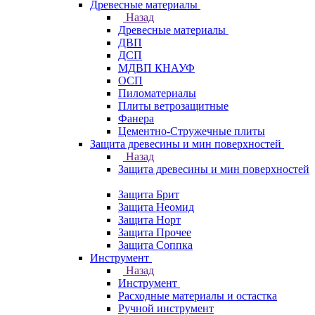
Древесные материалы
Назад
Древесные материалы
ДВП
ДСП
МДВП КНАУФ
ОСП
Пиломатериалы
Плиты ветрозащитные
Фанера
Цементно-Стружечные плиты
Защита древесины и мин поверхностей
Назад
Защита древесины и мин поверхностей
Защита Брит
Защита Неомид
Защита Норт
Защита Прочее
Защита Соппка
Инструмент
Назад
Инструмент
Расходные материалы и остастка
Ручной инструмент