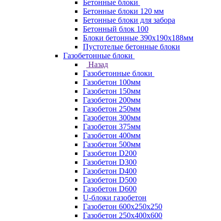
Бетонные блоки
Бетонные блоки 120 мм
Бетонные блоки для забора
Бетонный блок 100
Блоки бетонные 390х190х188мм
Пустотелые бетонные блоки
Газобетонные блоки
Назад
Газобетонные блоки
Газобетон 100мм
Газобетон 150мм
Газобетон 200мм
Газобетон 250мм
Газобетон 300мм
Газобетон 375мм
Газобетон 400мм
Газобетон 500мм
Газобетон D200
Газобетон D300
Газобетон D400
Газобетон D500
Газобетон D600
U-блоки газобетон
Газобетон 600x250x250
Газобетон 250x400x600