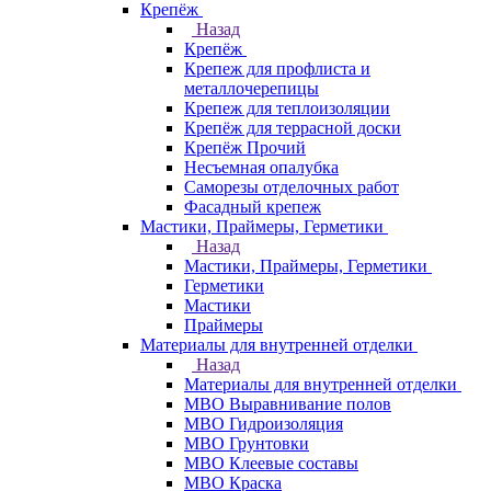
Крепёж
Назад
Крепёж
Крепеж для профлиста и
металлочерепицы
Крепеж для теплоизоляции
Крепёж для террасной доски
Крепёж Прочий
Несъемная опалубка
Саморезы отделочных работ
Фасадный крепеж
Мастики, Праймеры, Герметики
Назад
Мастики, Праймеры, Герметики
Герметики
Мастики
Праймеры
Материалы для внутренней отделки
Назад
Материалы для внутренней отделки
МВО Выравнивание полов
МВО Гидроизоляция
МВО Грунтовки
МВО Клеевые составы
МВО Краска