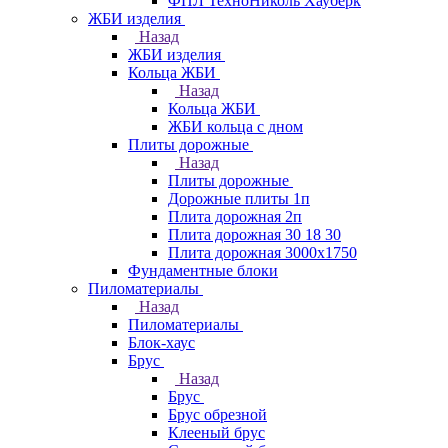
ФПЛ ТехноНиколь Хауберк
ЖБИ изделия
Назад
ЖБИ изделия
Кольца ЖБИ
Назад
Кольца ЖБИ
ЖБИ кольца с дном
Плиты дорожные
Назад
Плиты дорожные
Дорожные плиты 1п
Плита дорожная 2п
Плита дорожная 30 18 30
Плита дорожная 3000х1750
Фундаментные блоки
Пиломатериалы
Назад
Пиломатериалы
Блок-хаус
Брус
Назад
Брус
Брус обрезной
Клееный брус