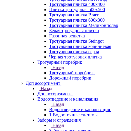
Тротуарная плитка 400х400
Плитка тротуарная 500x500
Тротуарная плитка Braer
Тротуарная плитка 600х300
Тротуарная плитка Меликонполар
Белая тротуарная плитка
Газонная решетка
Тротуарная плитка Steingot
Тротуарная плитка коричневая
Тротуарная плитка серая
Черная тротуарная плитка
Тротуарный поребрик
Назад
Тротуарный поребрик
Дорожный поребрик
Доп ассортимент
Назад
Доп ассортимент
Водоотведение и канализация
Назад
Водоотведение и канализация
1 Водосточные системы
Заборы и ограждения
Назад
Заборы и ограждения