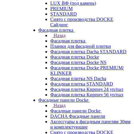
LUX ВФ (под камень)
PREMIUM
STANDARD
Снято с производства DOCKE
Сайдинг
Фасадная плитка
Назад
Фасадная плитка
Планки для фасадной плитки
Фасадная плитка Dacha STANDARD
Фасадная плитка Docke
Фасадная плитка Docke NS
Фасадная плитка Docke PREMIUM/
KLINKER
Фасадная плитка NS Dacha
Фасадная плитка STANDARD
Фасадная плитка Кирпич 24 уп/пал
Фасадная плитка Кирпич 56 уп/пал
Фасадные панели Docke
Назад
Фасадные панели Docke
DACHA Фасадные панели
Аксессуары к фасадным панелям 30мм
и комплектующие
Снято с производства DOCKE