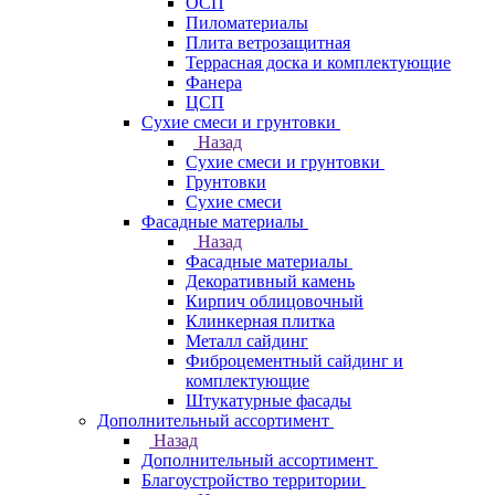
ОСП
Пиломатериалы
Плита ветрозащитная
Террасная доска и комплектующие
Фанера
ЦСП
Сухие смеси и грунтовки
Назад
Сухие смеси и грунтовки
Грунтовки
Сухие смеси
Фасадные материалы
Назад
Фасадные материалы
Декоративный камень
Кирпич облицовочный
Клинкерная плитка
Металл сайдинг
Фиброцементный сайдинг и
комплектующие
Штукатурные фасады
Дополнительный ассортимент
Назад
Дополнительный ассортимент
Благоустройство территории