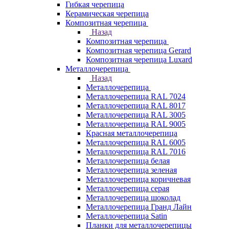
Гибкая черепица
Керамическая черепица
Композитная черепица
Назад
Композитная черепица
Композитная черепица Gerard
Композитная черепица Luxard
Металлочерепица
Назад
Металлочерепица
Металлочерепица RAL 7024
Металлочерепица RAL 8017
Металлочерепица RAL 3005
Металлочерепица RAL 9005
Красная металлочерепица
Металлочерепица RAL 6005
Металлочерепица RAL 7016
Металлочерепица белая
Металлочерепица зеленая
Металлочерепица коричневая
Металлочерепица серая
Металлочерепица шоколад
Металлочерепица Гранд Лайн
Металлочерепица Satin
Планки для металлочерепицы