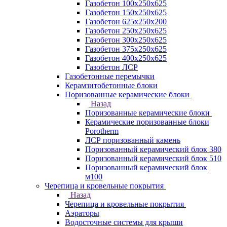
Газобетон 100х250х625
Газобетон 150х250х625
Газобетон 625х250х200
Газобетон 250х250х625
Газобетон 300х250х625
Газобетон 375х250х625
Газобетон 400х250х625
Газобетон ЛСР
Газобетонные перемычки
Керамзитобетонные блоки
Поризованные керамические блоки
Назад
Поризованные керамические блоки
Керамические поризованные блоки
Porotherm
ЛСР поризованный камень
Поризованный керамический блок 380
Поризованный керамический блок 510
Поризованный керамический блок
м100
Черепица и кровельные покрытия
Назад
Черепица и кровельные покрытия
Аэраторы
Водосточные системы для крыши