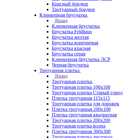
Красный бордюр
Тротуарный бордюр
Клинкерная брусчатка
Назад
Клинкерная брусчатка
Брусчатка Feldhaus
Брусчатка желтая
Брусчатка коричневая
Брусчатка красная
Брусчатка серая
Клинкерная брусчатка ЛСР
Черная брусчатка
Тротуарная плитка
Назад
Тротуарная плитка
Тротуарная плитка 100x100
Тротуарная плитка Старый город
Плитка тротуарная 115x115
Тротуарная плитка для дорожек
Плитка тротуарная 200х100
Плитка тротуарная квадратная
Тротуарная плитка 200х200
Тротуарная плитка волна
Плитка тротуарная 300х300
Тротуарная плитка листопад