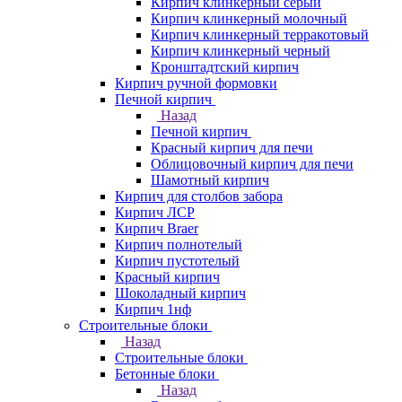
Кирпич клинкерный серый
Кирпич клинкерный молочный
Кирпич клинкерный терракотовый
Кирпич клинкерный черный
Кронштадтский кирпич
Кирпич ручной формовки
Печной кирпич
Назад
Печной кирпич
Красный кирпич для печи
Облицовочный кирпич для печи
Шамотный кирпич
Кирпич для столбов забора
Кирпич ЛСР
Кирпич Braer
Кирпич полнотелый
Кирпич пустотелый
Красный кирпич
Шоколадный кирпич
Кирпич 1нф
Строительные блоки
Назад
Строительные блоки
Бетонные блоки
Назад