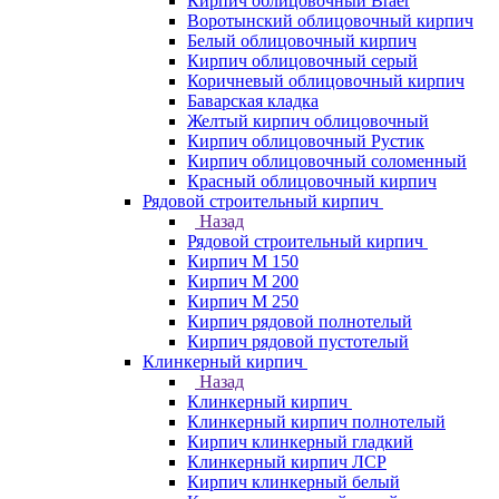
Кирпич облицовочный Braer
Воротынский облицовочный кирпич
Белый облицовочный кирпич
Кирпич облицовочный серый
Коричневый облицовочный кирпич
Баварская кладка
Желтый кирпич облицовочный
Кирпич облицовочный Рустик
Кирпич облицовочный соломенный
Красный облицовочный кирпич
Рядовой строительный кирпич
Назад
Рядовой строительный кирпич
Кирпич М 150
Кирпич М 200
Кирпич М 250
Кирпич рядовой полнотелый
Кирпич рядовой пустотелый
Клинкерный кирпич
Назад
Клинкерный кирпич
Клинкерный кирпич полнотелый
Кирпич клинкерный гладкий
Клинкерный кирпич ЛСР
Кирпич клинкерный белый