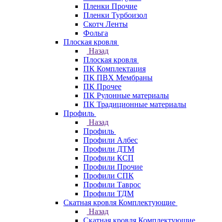
Пленки Прочие
Пленки Турбоизол
Скотч Ленты
Фольга
Плоская кровля
Назад
Плоская кровля
ПК Комплектация
ПК ПВХ Мембраны
ПК Прочее
ПК Рулонные материалы
ПК Традиционные материалы
Профиль
Назад
Профиль
Профили Албес
Профили ДТМ
Профили КСП
Профили Прочие
Профили СПК
Профили Таврос
Профили ТДМ
Скатная кровля Комплектующие
Назад
Скатная кровля Комплектующие