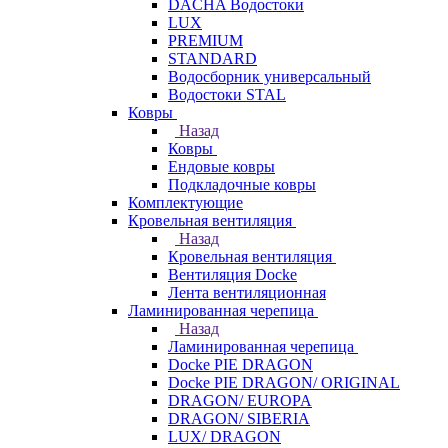
DACHA Водостоки
LUX
PREMIUM
STANDARD
Водосборник универсальный
Водостоки STAL
Ковры
Назад
Ковры
Ендовые ковры
Подкладочные ковры
Комплектующие
Кровельная вентиляция
Назад
Кровельная вентиляция
Вентиляция Docke
Лента вентиляционная
Ламинированная черепица
Назад
Ламинированная черепица
Docke PIE DRAGON
Docke PIE DRAGON/ ORIGINAL
DRAGON/ EUROPA
DRAGON/ SIBERIA
LUX/ DRAGON