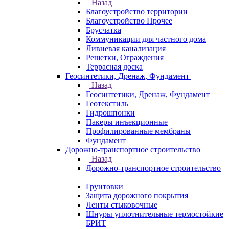
Назад
Благоустройство территории
Благоустройство Прочее
Брусчатка
Коммуникации для частного дома
Ливневая канализация
Решетки, Ограждения
Террасная доска
Геосинтетики, Дренаж, Фундамент
Назад
Геосинтетики, Дренаж, Фундамент
Геотекстиль
Гидрошпонки
Пакеры инъекционные
Профилированные мембраны
Фундамент
Дорожно-транспортное строительство
Назад
Дорожно-транспортное строительство
Грунтовки
Защита дорожного покрытия
Ленты стыковочные
Шнуры уплотнительные термостойкие
БРИТ