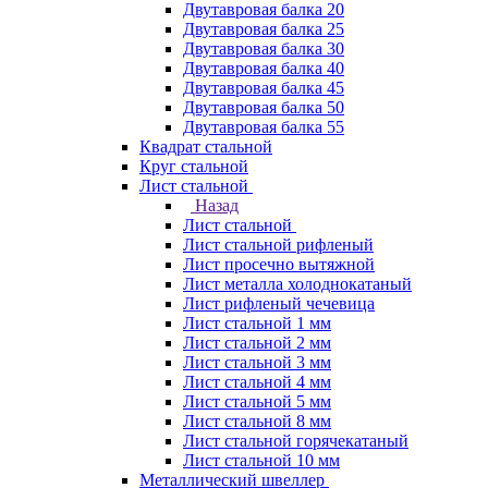
Двутавровая балка 20
Двутавровая балка 25
Двутавровая балка 30
Двутавровая балка 40
Двутавровая балка 45
Двутавровая балка 50
Двутавровая балка 55
Квадрат стальной
Круг стальной
Лист стальной
Назад
Лист стальной
Лист стальной рифленый
Лист просечно вытяжной
Лист металла холоднокатаный
Лист рифленый чечевица
Лист стальной 1 мм
Лист стальной 2 мм
Лист стальной 3 мм
Лист стальной 4 мм
Лист стальной 5 мм
Лист стальной 8 мм
Лист стальной горячекатаный
Лист стальной 10 мм
Металлический швеллер