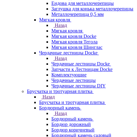
Ендова для металлочерепицы
Заглушка для конька металлочерепицы
Металлочерепица 0,5 мм
Мягкая кровля
Назад
Мягкая кровля
Мягкая кровля Docke
Мягкая кровля Тегола
Мягкая кровля Шинглас
Чердачные лестницы Docke
Назад
Чердачные лестницы Docke
Запчасти к Лестницам Docke
Комплектующие
Чердачные лестницы
Чердачные лестницы DIY
Брусчатка и тротуарная плитка
Назад
Брусчатка и тротуарная плитка
Бордюрный камень
Назад
Бордюрный камень
Бордюр дорожный
Бордюр коричневый
Бордюрный камень садовый