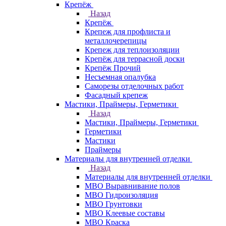
Крепёж
Назад
Крепёж
Крепеж для профлиста и
металлочерепицы
Крепеж для теплоизоляции
Крепёж для террасной доски
Крепёж Прочий
Несъемная опалубка
Саморезы отделочных работ
Фасадный крепеж
Мастики, Праймеры, Герметики
Назад
Мастики, Праймеры, Герметики
Герметики
Мастики
Праймеры
Материалы для внутренней отделки
Назад
Материалы для внутренней отделки
МВО Выравнивание полов
МВО Гидроизоляция
МВО Грунтовки
МВО Клеевые составы
МВО Краска