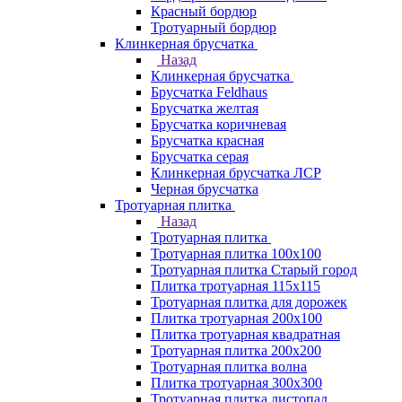
Красный бордюр
Тротуарный бордюр
Клинкерная брусчатка
Назад
Клинкерная брусчатка
Брусчатка Feldhaus
Брусчатка желтая
Брусчатка коричневая
Брусчатка красная
Брусчатка серая
Клинкерная брусчатка ЛСР
Черная брусчатка
Тротуарная плитка
Назад
Тротуарная плитка
Тротуарная плитка 100x100
Тротуарная плитка Старый город
Плитка тротуарная 115x115
Тротуарная плитка для дорожек
Плитка тротуарная 200х100
Плитка тротуарная квадратная
Тротуарная плитка 200х200
Тротуарная плитка волна
Плитка тротуарная 300х300
Тротуарная плитка листопад