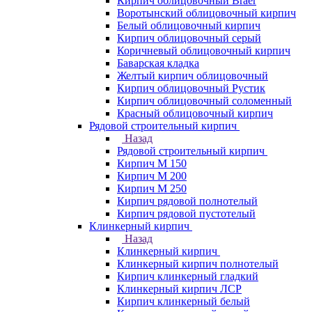
Кирпич облицовочный Braer
Воротынский облицовочный кирпич
Белый облицовочный кирпич
Кирпич облицовочный серый
Коричневый облицовочный кирпич
Баварская кладка
Желтый кирпич облицовочный
Кирпич облицовочный Рустик
Кирпич облицовочный соломенный
Красный облицовочный кирпич
Рядовой строительный кирпич
Назад
Рядовой строительный кирпич
Кирпич М 150
Кирпич М 200
Кирпич М 250
Кирпич рядовой полнотелый
Кирпич рядовой пустотелый
Клинкерный кирпич
Назад
Клинкерный кирпич
Клинкерный кирпич полнотелый
Кирпич клинкерный гладкий
Клинкерный кирпич ЛСР
Кирпич клинкерный белый