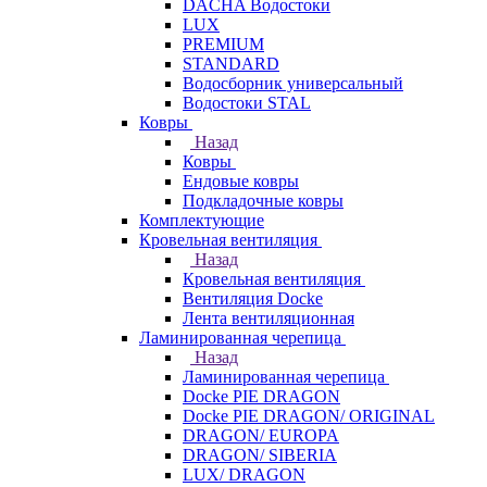
DACHA Водостоки
LUX
PREMIUM
STANDARD
Водосборник универсальный
Водостоки STAL
Ковры
Назад
Ковры
Ендовые ковры
Подкладочные ковры
Комплектующие
Кровельная вентиляция
Назад
Кровельная вентиляция
Вентиляция Docke
Лента вентиляционная
Ламинированная черепица
Назад
Ламинированная черепица
Docke PIE DRAGON
Docke PIE DRAGON/ ORIGINAL
DRAGON/ EUROPA
DRAGON/ SIBERIA
LUX/ DRAGON