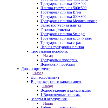
Тротуарная плитка 400х400
Плитка тротуарная 500x500
Тротуарная плитка Braer
Тротуарная плитка 600х300
Тротуарная плитка Меликонполар
Белая тротуарная плитка
Газонная решетка
Тротуарная плитка Steingot
Тротуарная плитка коричневая
Тротуарная плитка серая
Черная тротуарная плитка
Тротуарный поребрик
Назад
Тротуарный поребрик
Дорожный поребрик
Доп ассортимент
Назад
Доп ассортимент
Водоотведение и канализация
Назад
Водоотведение и канализация
1 Водосточные системы
Заборы и ограждения
Назад
Заборы и ограждения