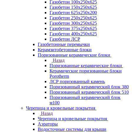
Газобетон 100х250х625
Газобетон 150х250х625
Газобетон 625х250х200
Газобетон 250х250х625
Газобетон 300х250х625
Газобетон 375х250х625
Газобетон 400х250х625
Газобетон ЛСР
Газобетонные перемычки
Керамзитобетонные блоки
Поризованные керамические блоки
Назад
Поризованные керамические блоки
Керамические поризованные блоки
Porotherm
ЛСР поризованный камень
Поризованный керамический блок 380
Поризованный керамический блок 510
Поризованный керамический блок
м100
Черепица и кровельные покрытия
Назад
Черепица и кровельные покрытия
Аэраторы
Водосточные системы для крыши