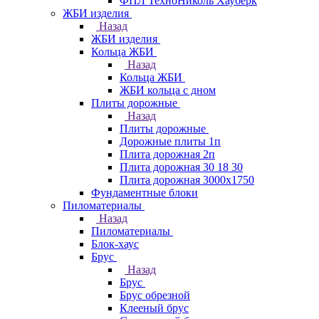
ФПЛ ТехноНиколь Хауберк
ЖБИ изделия
Назад
ЖБИ изделия
Кольца ЖБИ
Назад
Кольца ЖБИ
ЖБИ кольца с дном
Плиты дорожные
Назад
Плиты дорожные
Дорожные плиты 1п
Плита дорожная 2п
Плита дорожная 30 18 30
Плита дорожная 3000х1750
Фундаментные блоки
Пиломатериалы
Назад
Пиломатериалы
Блок-хаус
Брус
Назад
Брус
Брус обрезной
Клееный брус