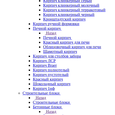
Кирпич клинкерный серый
Кирпич клинкерный молочный
Кирпич клинкерный терракотовый
Кирпич клинкерный черный
Кронштадтский кирпич
Кирпич ручной формовки
Печной кирпич
Назад
Печной кирпич
Красный кирпич для печи
Облицовочный кирпич для печи
Шамотный кирпич
Кирпич для столбов забора
Кирпич ЛСР
Кирпич Braer
Кирпич полнотелый
Кирпич пустотелый
Красный кирпич
Шоколадный кирпич
Кирпич 1нф
Строительные блоки
Назад
Строительные блоки
Бетонные блоки
Назад