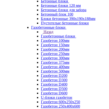
Бетонные блоки
Бетонные блоки 120 мм
Бетонные блоки для забора
Бетонный блок 100
Блоки бетонные 390х190х188мм
Пустотелые бетонные блоки
Газобетонные блоки
Назад
Газобетонные блоки
Газобетон 100мм
Газобетон 150мм
Газобетон 200мм
Газобетон 250мм
Газобетон 300мм
Газобетон 375мм
Газобетон 400мм
Газобетон 500мм
Газобетон D200
Газобетон D300
Газобетон D400
Газобетон D500
Газобетон D600
U-блоки газобетон
Газобетон 600x250x250
Газобетон 250x400x600