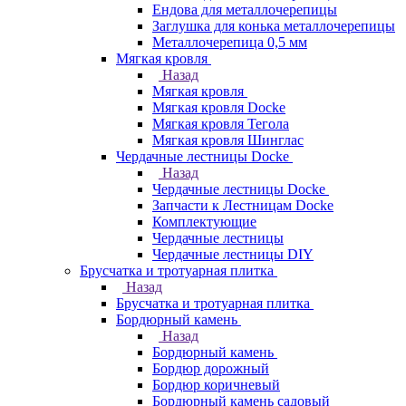
Ендова для металлочерепицы
Заглушка для конька металлочерепицы
Металлочерепица 0,5 мм
Мягкая кровля
Назад
Мягкая кровля
Мягкая кровля Docke
Мягкая кровля Тегола
Мягкая кровля Шинглас
Чердачные лестницы Docke
Назад
Чердачные лестницы Docke
Запчасти к Лестницам Docke
Комплектующие
Чердачные лестницы
Чердачные лестницы DIY
Брусчатка и тротуарная плитка
Назад
Брусчатка и тротуарная плитка
Бордюрный камень
Назад
Бордюрный камень
Бордюр дорожный
Бордюр коричневый
Бордюрный камень садовый