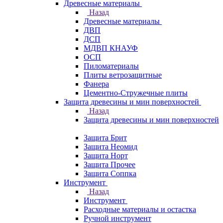
Древесные материалы
Назад
Древесные материалы
ДВП
ДСП
МДВП КНАУФ
ОСП
Пиломатериалы
Плиты ветрозащитные
Фанера
Цементно-Стружечные плиты
Защита древесины и мин поверхностей
Назад
Защита древесины и мин поверхностей
Защита Брит
Защита Неомид
Защита Норт
Защита Прочее
Защита Соппка
Инструмент
Назад
Инструмент
Расходные материалы и остастка
Ручной инструмент