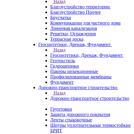
Назад
Благоустройство территории
Благоустройство Прочее
Брусчатка
Коммуникации для частного дома
Ливневая канализация
Решетки, Ограждения
Террасная доска
Геосинтетики, Дренаж, Фундамент
Назад
Геосинтетики, Дренаж, Фундамент
Геотекстиль
Гидрошпонки
Пакеры инъекционные
Профилированные мембраны
Фундамент
Дорожно-транспортное строительство
Назад
Дорожно-транспортное строительство
Грунтовки
Защита дорожного покрытия
Ленты стыковочные
Шнуры уплотнительные термостойкие
БРИТ