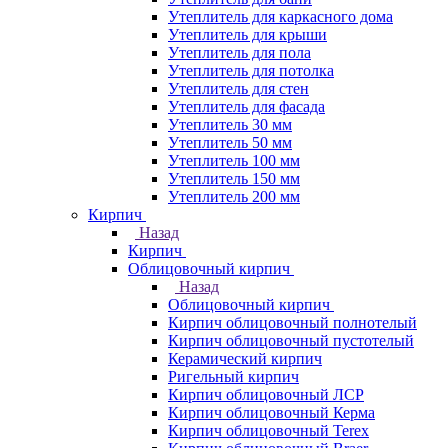
Утеплитель для каркасного дома
Утеплитель для крыши
Утеплитель для пола
Утеплитель для потолка
Утеплитель для стен
Утеплитель для фасада
Утеплитель 30 мм
Утеплитель 50 мм
Утеплитель 100 мм
Утеплитель 150 мм
Утеплитель 200 мм
Кирпич
Назад
Кирпич
Облицовочный кирпич
Назад
Облицовочный кирпич
Кирпич облицовочный полнотелый
Кирпич облицовочный пустотелый
Керамический кирпич
Ригельный кирпич
Кирпич облицовочный ЛСР
Кирпич облицовочный Керма
Кирпич облицовочный Terex