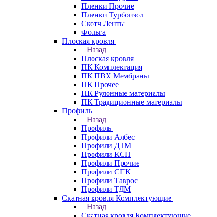
Пленки Прочие
Пленки Турбоизол
Скотч Ленты
Фольга
Плоская кровля
Назад
Плоская кровля
ПК Комплектация
ПК ПВХ Мембраны
ПК Прочее
ПК Рулонные материалы
ПК Традиционные материалы
Профиль
Назад
Профиль
Профили Албес
Профили ДТМ
Профили КСП
Профили Прочие
Профили СПК
Профили Таврос
Профили ТДМ
Скатная кровля Комплектующие
Назад
Скатная кровля Комплектующие