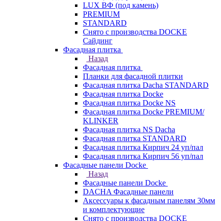
LUX ВФ (под камень)
PREMIUM
STANDARD
Снято с производства DOCKE
Сайдинг
Фасадная плитка
Назад
Фасадная плитка
Планки для фасадной плитки
Фасадная плитка Dacha STANDARD
Фасадная плитка Docke
Фасадная плитка Docke NS
Фасадная плитка Docke PREMIUM/
KLINKER
Фасадная плитка NS Dacha
Фасадная плитка STANDARD
Фасадная плитка Кирпич 24 уп/пал
Фасадная плитка Кирпич 56 уп/пал
Фасадные панели Docke
Назад
Фасадные панели Docke
DACHA Фасадные панели
Аксессуары к фасадным панелям 30мм
и комплектующие
Снято с производства DOCKE