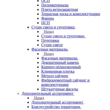
ОСП
Пиломатериалы
Плита ветрозащитная
Террасная доска и комплектующие
Фанера
ЦСП
Сухие смеси и грунтовки
Назад
Сухие смеси и грунтовки
Грунтовки
Сухие смеси
Фасадные материалы
Назад
Фасадные материалы
Декоративный камень
Кирпич облицовочный
Клинкерная плитка
Металл сайдинг
Фиброцементный сайдинг и
комплектующие
Штукатурные фасады
Дополнительный ассортимент
Назад
Дополнительный ассортимент
Благоустройство территории