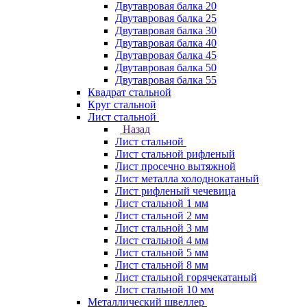
Двутавровая балка 20
Двутавровая балка 25
Двутавровая балка 30
Двутавровая балка 40
Двутавровая балка 45
Двутавровая балка 50
Двутавровая балка 55
Квадрат стальной
Круг стальной
Лист стальной
Назад
Лист стальной
Лист стальной рифленый
Лист просечно вытяжной
Лист металла холоднокатаный
Лист рифленый чечевица
Лист стальной 1 мм
Лист стальной 2 мм
Лист стальной 3 мм
Лист стальной 4 мм
Лист стальной 5 мм
Лист стальной 8 мм
Лист стальной горячекатаный
Лист стальной 10 мм
Металлический швеллер