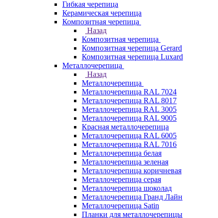
Гибкая черепица
Керамическая черепица
Композитная черепица
Назад
Композитная черепица
Композитная черепица Gerard
Композитная черепица Luxard
Металлочерепица
Назад
Металлочерепица
Металлочерепица RAL 7024
Металлочерепица RAL 8017
Металлочерепица RAL 3005
Металлочерепица RAL 9005
Красная металлочерепица
Металлочерепица RAL 6005
Металлочерепица RAL 7016
Металлочерепица белая
Металлочерепица зеленая
Металлочерепица коричневая
Металлочерепица серая
Металлочерепица шоколад
Металлочерепица Гранд Лайн
Металлочерепица Satin
Планки для металлочерепицы