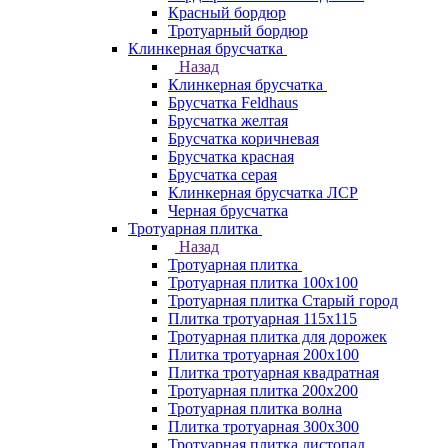
Красный бордюр
Тротуарный бордюр
Клинкерная брусчатка
Назад
Клинкерная брусчатка
Брусчатка Feldhaus
Брусчатка желтая
Брусчатка коричневая
Брусчатка красная
Брусчатка серая
Клинкерная брусчатка ЛСР
Черная брусчатка
Тротуарная плитка
Назад
Тротуарная плитка
Тротуарная плитка 100x100
Тротуарная плитка Старый город
Плитка тротуарная 115x115
Тротуарная плитка для дорожек
Плитка тротуарная 200х100
Плитка тротуарная квадратная
Тротуарная плитка 200х200
Тротуарная плитка волна
Плитка тротуарная 300х300
Тротуарная плитка листопад