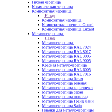
Гибкая черепица
Керамическая черепица
Композитная черепица
Назад
Композитная черепица
Композитная черепица Gerard
Композитная черепица Luxard
Металлочерепица
Назад
Металлочерепица
Металлочерепица RAL 7024
Металлочерепица RAL 8017
Металлочерепица RAL 3005
Металлочерепица RAL 9005
Красная металлочерепица
Металлочерепица RAL 6005
Металлочерепица RAL 7016
Металлочерепица белая
Металлочерепица зеленая
Металлочерепица коричневая
Металлочерепица серая
Металлочерепица шоколад
Металлочерепица Гранд Лайн
Металлочерепица Satin
Планки для металлочерепицы