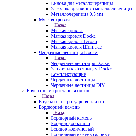
Ендова для металлочерепицы
Заглушка для конька металлочерепицы
Металлочерепица 0,5 мм
Мягкая кровля
Назад
Мягкая кровля
Мягкая кровля Docke
Мягкая кровля Тегола
Мягкая кровля Шинглас
Чердачные лестницы Docke
Назад
Чердачные лестницы Docke
Запчасти к Лестницам Docke
Комплектующие
Чердачные лестницы
Чердачные лестницы DIY
Брусчатка и тротуарная плитка
Назад
Брусчатка и тротуарная плитка
Бордюрный камень
Назад
Бордюрный камень
Бордюр дорожный
Бордюр коричневый
Бордюрный камень садовый