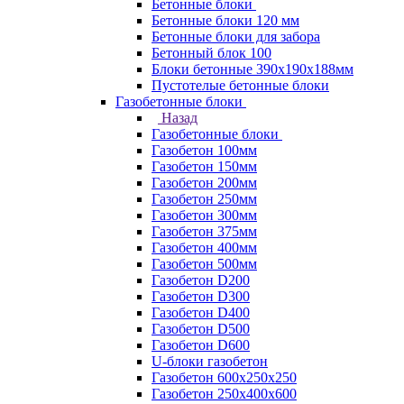
Бетонные блоки
Бетонные блоки 120 мм
Бетонные блоки для забора
Бетонный блок 100
Блоки бетонные 390х190х188мм
Пустотелые бетонные блоки
Газобетонные блоки
Назад
Газобетонные блоки
Газобетон 100мм
Газобетон 150мм
Газобетон 200мм
Газобетон 250мм
Газобетон 300мм
Газобетон 375мм
Газобетон 400мм
Газобетон 500мм
Газобетон D200
Газобетон D300
Газобетон D400
Газобетон D500
Газобетон D600
U-блоки газобетон
Газобетон 600x250x250
Газобетон 250x400x600