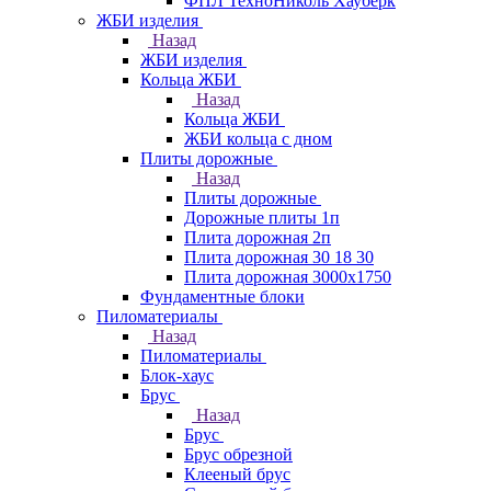
ФПЛ ТехноНиколь Хауберк
ЖБИ изделия
Назад
ЖБИ изделия
Кольца ЖБИ
Назад
Кольца ЖБИ
ЖБИ кольца с дном
Плиты дорожные
Назад
Плиты дорожные
Дорожные плиты 1п
Плита дорожная 2п
Плита дорожная 30 18 30
Плита дорожная 3000х1750
Фундаментные блоки
Пиломатериалы
Назад
Пиломатериалы
Блок-хаус
Брус
Назад
Брус
Брус обрезной
Клееный брус