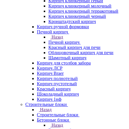
Кирпич клинкерный серый
Кирпич клинкерный молочный
Кирпич клинкерный терракотовый
Кирпич клинкерный черный
Кронштадтский кирпич
Кирпич ручной формовки
Печной кирпич
Назад
Печной кирпич
Красный кирпич для печи
Облицовочный кирпич для печи
Шамотный кирпич
Кирпич для столбов забора
Кирпич ЛСР
Кирпич Braer
Кирпич полнотелый
Кирпич пустотелый
Красный кирпич
Шоколадный кирпич
Кирпич 1нф
Строительные блоки
Назад
Строительные блоки
Бетонные блоки
Назад