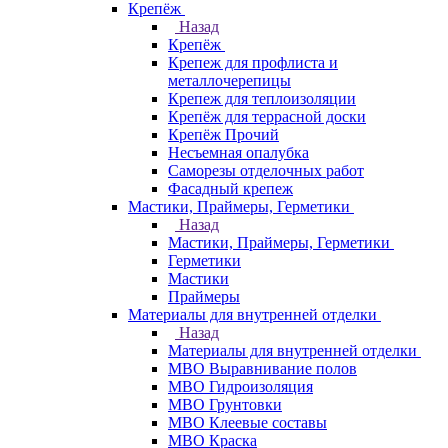
Крепёж
Назад
Крепёж
Крепеж для профлиста и
металлочерепицы
Крепеж для теплоизоляции
Крепёж для террасной доски
Крепёж Прочий
Несъемная опалубка
Саморезы отделочных работ
Фасадный крепеж
Мастики, Праймеры, Герметики
Назад
Мастики, Праймеры, Герметики
Герметики
Мастики
Праймеры
Материалы для внутренней отделки
Назад
Материалы для внутренней отделки
МВО Выравнивание полов
МВО Гидроизоляция
МВО Грунтовки
МВО Клеевые составы
МВО Краска