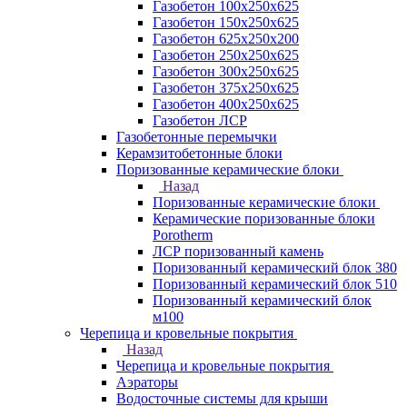
Газобетон 100х250х625
Газобетон 150х250х625
Газобетон 625х250х200
Газобетон 250х250х625
Газобетон 300х250х625
Газобетон 375х250х625
Газобетон 400х250х625
Газобетон ЛСР
Газобетонные перемычки
Керамзитобетонные блоки
Поризованные керамические блоки
Назад
Поризованные керамические блоки
Керамические поризованные блоки
Porotherm
ЛСР поризованный камень
Поризованный керамический блок 380
Поризованный керамический блок 510
Поризованный керамический блок
м100
Черепица и кровельные покрытия
Назад
Черепица и кровельные покрытия
Аэраторы
Водосточные системы для крыши