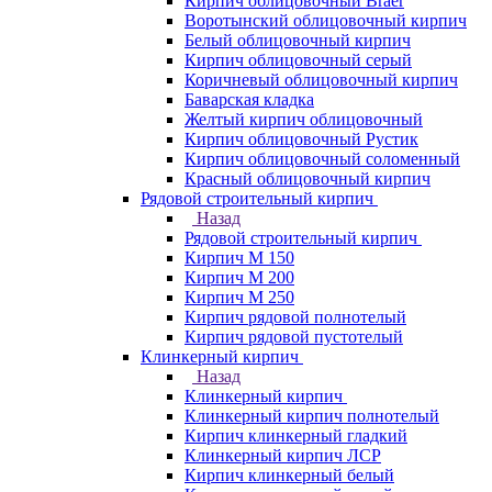
Кирпич облицовочный Braer
Воротынский облицовочный кирпич
Белый облицовочный кирпич
Кирпич облицовочный серый
Коричневый облицовочный кирпич
Баварская кладка
Желтый кирпич облицовочный
Кирпич облицовочный Рустик
Кирпич облицовочный соломенный
Красный облицовочный кирпич
Рядовой строительный кирпич
Назад
Рядовой строительный кирпич
Кирпич М 150
Кирпич М 200
Кирпич М 250
Кирпич рядовой полнотелый
Кирпич рядовой пустотелый
Клинкерный кирпич
Назад
Клинкерный кирпич
Клинкерный кирпич полнотелый
Кирпич клинкерный гладкий
Клинкерный кирпич ЛСР
Кирпич клинкерный белый