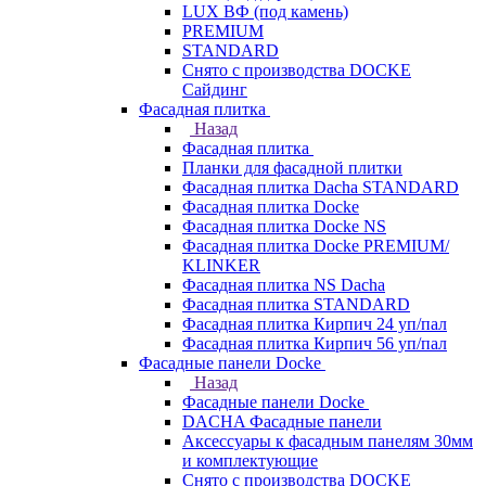
LUX ВФ (под камень)
PREMIUM
STANDARD
Снято с производства DOCKE
Сайдинг
Фасадная плитка
Назад
Фасадная плитка
Планки для фасадной плитки
Фасадная плитка Dacha STANDARD
Фасадная плитка Docke
Фасадная плитка Docke NS
Фасадная плитка Docke PREMIUM/
KLINKER
Фасадная плитка NS Dacha
Фасадная плитка STANDARD
Фасадная плитка Кирпич 24 уп/пал
Фасадная плитка Кирпич 56 уп/пал
Фасадные панели Docke
Назад
Фасадные панели Docke
DACHA Фасадные панели
Аксессуары к фасадным панелям 30мм
и комплектующие
Снято с производства DOCKE