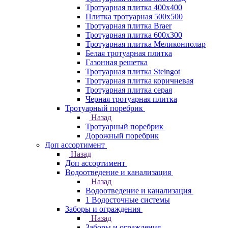
Тротуарная плитка 400х400
Плитка тротуарная 500x500
Тротуарная плитка Braer
Тротуарная плитка 600х300
Тротуарная плитка Меликонполар
Белая тротуарная плитка
Газонная решетка
Тротуарная плитка Steingot
Тротуарная плитка коричневая
Тротуарная плитка серая
Черная тротуарная плитка
Тротуарный поребрик
Назад
Тротуарный поребрик
Дорожный поребрик
Доп ассортимент
Назад
Доп ассортимент
Водоотведение и канализация
Назад
Водоотведение и канализация
1 Водосточные системы
Заборы и ограждения
Назад
Заборы и ограждения