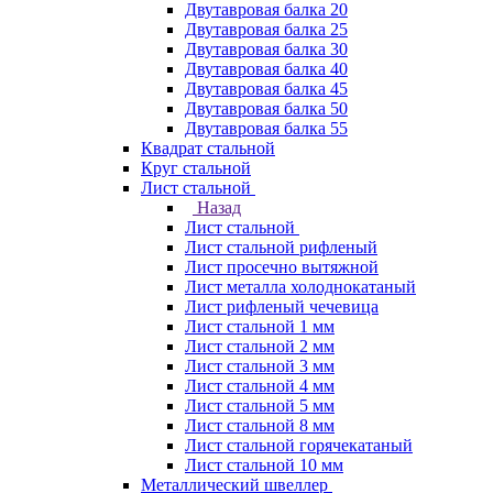
Двутавровая балка 20
Двутавровая балка 25
Двутавровая балка 30
Двутавровая балка 40
Двутавровая балка 45
Двутавровая балка 50
Двутавровая балка 55
Квадрат стальной
Круг стальной
Лист стальной
Назад
Лист стальной
Лист стальной рифленый
Лист просечно вытяжной
Лист металла холоднокатаный
Лист рифленый чечевица
Лист стальной 1 мм
Лист стальной 2 мм
Лист стальной 3 мм
Лист стальной 4 мм
Лист стальной 5 мм
Лист стальной 8 мм
Лист стальной горячекатаный
Лист стальной 10 мм
Металлический швеллер