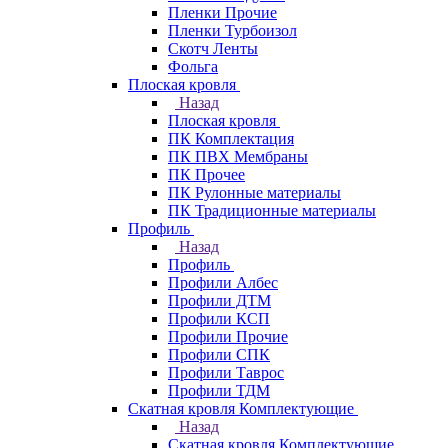
Пленки Прочие
Пленки Турбоизол
Скотч Ленты
Фольга
Плоская кровля
Назад
Плоская кровля
ПК Комплектация
ПК ПВХ Мембраны
ПК Прочее
ПК Рулонные материалы
ПК Традиционные материалы
Профиль
Назад
Профиль
Профили Албес
Профили ДТМ
Профили КСП
Профили Прочие
Профили СПК
Профили Таврос
Профили ТДМ
Скатная кровля Комплектующие
Назад
Скатная кровля Комплектующие