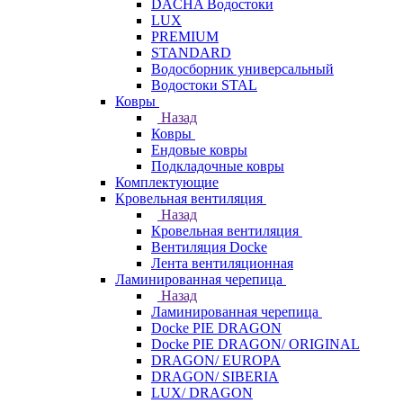
DACHA Водостоки
LUX
PREMIUM
STANDARD
Водосборник универсальный
Водостоки STAL
Ковры
Назад
Ковры
Ендовые ковры
Подкладочные ковры
Комплектующие
Кровельная вентиляция
Назад
Кровельная вентиляция
Вентиляция Docke
Лента вентиляционная
Ламинированная черепица
Назад
Ламинированная черепица
Docke PIE DRAGON
Docke PIE DRAGON/ ORIGINAL
DRAGON/ EUROPA
DRAGON/ SIBERIA
LUX/ DRAGON