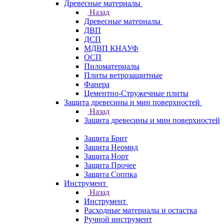
Древесные материалы
Назад
Древесные материалы
ДВП
ДСП
МДВП КНАУФ
ОСП
Пиломатериалы
Плиты ветрозащитные
Фанера
Цементно-Стружечные плиты
Защита древесины и мин поверхностей
Назад
Защита древесины и мин поверхностей
Защита Брит
Защита Неомид
Защита Норт
Защита Прочее
Защита Соппка
Инструмент
Назад
Инструмент
Расходные материалы и остастка
Ручной инструмент