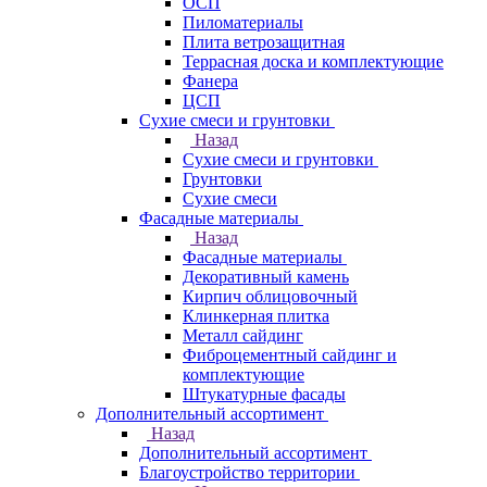
ОСП
Пиломатериалы
Плита ветрозащитная
Террасная доска и комплектующие
Фанера
ЦСП
Сухие смеси и грунтовки
Назад
Сухие смеси и грунтовки
Грунтовки
Сухие смеси
Фасадные материалы
Назад
Фасадные материалы
Декоративный камень
Кирпич облицовочный
Клинкерная плитка
Металл сайдинг
Фиброцементный сайдинг и
комплектующие
Штукатурные фасады
Дополнительный ассортимент
Назад
Дополнительный ассортимент
Благоустройство территории