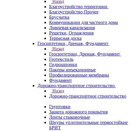
Назад
Благоустройство территории
Благоустройство Прочее
Брусчатка
Коммуникации для частного дома
Ливневая канализация
Решетки, Ограждения
Террасная доска
Геосинтетики, Дренаж, Фундамент
Назад
Геосинтетики, Дренаж, Фундамент
Геотекстиль
Гидрошпонки
Пакеры инъекционные
Профилированные мембраны
Фундамент
Дорожно-транспортное строительство
Назад
Дорожно-транспортное строительство
Грунтовки
Защита дорожного покрытия
Ленты стыковочные
Шнуры уплотнительные термостойкие
БРИТ