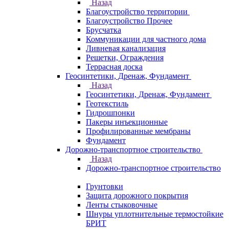
Назад
Благоустройство территории
Благоустройство Прочее
Брусчатка
Коммуникации для частного дома
Ливневая канализация
Решетки, Ограждения
Террасная доска
Геосинтетики, Дренаж, Фундамент
Назад
Геосинтетики, Дренаж, Фундамент
Геотекстиль
Гидрошпонки
Пакеры инъекционные
Профилированные мембраны
Фундамент
Дорожно-транспортное строительство
Назад
Дорожно-транспортное строительство
Грунтовки
Защита дорожного покрытия
Ленты стыковочные
Шнуры уплотнительные термостойкие
БРИТ