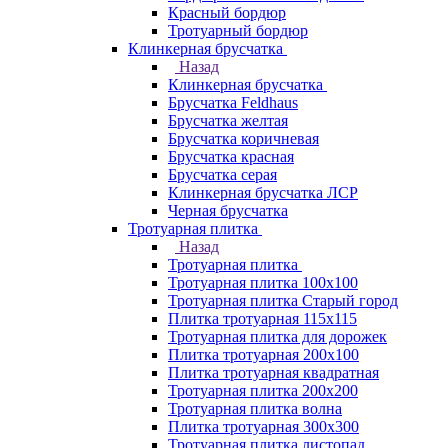
Красный бордюр
Тротуарный бордюр
Клинкерная брусчатка
Назад
Клинкерная брусчатка
Брусчатка Feldhaus
Брусчатка желтая
Брусчатка коричневая
Брусчатка красная
Брусчатка серая
Клинкерная брусчатка ЛСР
Черная брусчатка
Тротуарная плитка
Назад
Тротуарная плитка
Тротуарная плитка 100x100
Тротуарная плитка Старый город
Плитка тротуарная 115x115
Тротуарная плитка для дорожек
Плитка тротуарная 200х100
Плитка тротуарная квадратная
Тротуарная плитка 200х200
Тротуарная плитка волна
Плитка тротуарная 300х300
Тротуарная плитка листопад