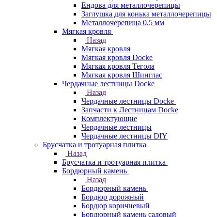
Ендова для металлочерепицы
Заглушка для конька металлочерепицы
Металлочерепица 0,5 мм
Мягкая кровля
Назад
Мягкая кровля
Мягкая кровля Docke
Мягкая кровля Тегола
Мягкая кровля Шинглас
Чердачные лестницы Docke
Назад
Чердачные лестницы Docke
Запчасти к Лестницам Docke
Комплектующие
Чердачные лестницы
Чердачные лестницы DIY
Брусчатка и тротуарная плитка
Назад
Брусчатка и тротуарная плитка
Бордюрный камень
Назад
Бордюрный камень
Бордюр дорожный
Бордюр коричневый
Бордюрный камень садовый