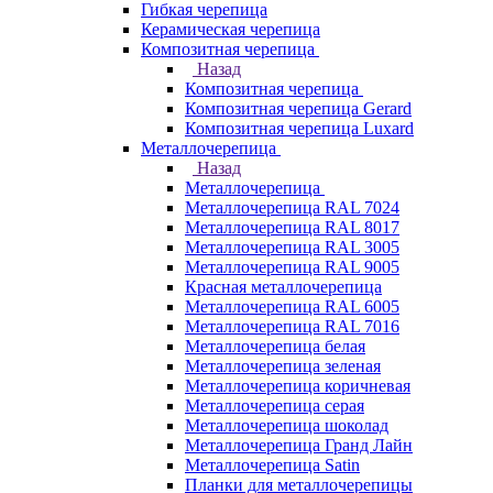
Гибкая черепица
Керамическая черепица
Композитная черепица
Назад
Композитная черепица
Композитная черепица Gerard
Композитная черепица Luxard
Металлочерепица
Назад
Металлочерепица
Металлочерепица RAL 7024
Металлочерепица RAL 8017
Металлочерепица RAL 3005
Металлочерепица RAL 9005
Красная металлочерепица
Металлочерепица RAL 6005
Металлочерепица RAL 7016
Металлочерепица белая
Металлочерепица зеленая
Металлочерепица коричневая
Металлочерепица серая
Металлочерепица шоколад
Металлочерепица Гранд Лайн
Металлочерепица Satin
Планки для металлочерепицы