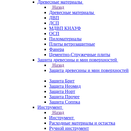
Древесные материалы
Назад
Древесные материалы
ДВП
ДСП
МДВП КНАУФ
ОСП
Пиломатериалы
Плиты ветрозащитные
Фанера
Цементно-Стружечные плиты
Защита древесины и мин поверхностей
Назад
Защита древесины и мин поверхностей
Защита Брит
Защита Неомид
Защита Норт
Защита Прочее
Защита Соппка
Инструмент
Назад
Инструмент
Расходные материалы и остастка
Ручной инструмент