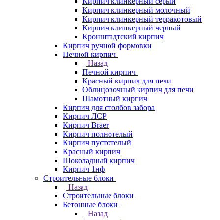
Кирпич клинкерный серый
Кирпич клинкерный молочный
Кирпич клинкерный терракотовый
Кирпич клинкерный черный
Кронштадтский кирпич
Кирпич ручной формовки
Печной кирпич
Назад
Печной кирпич
Красный кирпич для печи
Облицовочный кирпич для печи
Шамотный кирпич
Кирпич для столбов забора
Кирпич ЛСР
Кирпич Braer
Кирпич полнотелый
Кирпич пустотелый
Красный кирпич
Шоколадный кирпич
Кирпич 1нф
Строительные блоки
Назад
Строительные блоки
Бетонные блоки
Назад