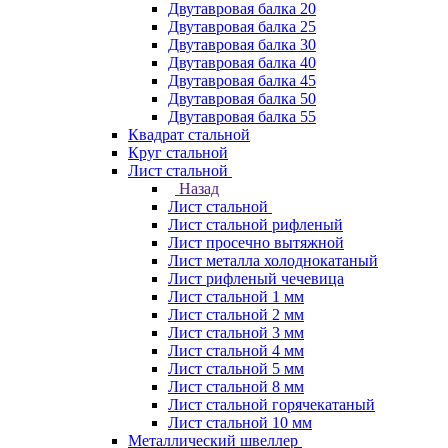
Двутавровая балка 20
Двутавровая балка 25
Двутавровая балка 30
Двутавровая балка 40
Двутавровая балка 45
Двутавровая балка 50
Двутавровая балка 55
Квадрат стальной
Круг стальной
Лист стальной
Назад
Лист стальной
Лист стальной рифленый
Лист просечно вытяжной
Лист металла холоднокатаный
Лист рифленый чечевица
Лист стальной 1 мм
Лист стальной 2 мм
Лист стальной 3 мм
Лист стальной 4 мм
Лист стальной 5 мм
Лист стальной 8 мм
Лист стальной горячекатаный
Лист стальной 10 мм
Металлический швеллер