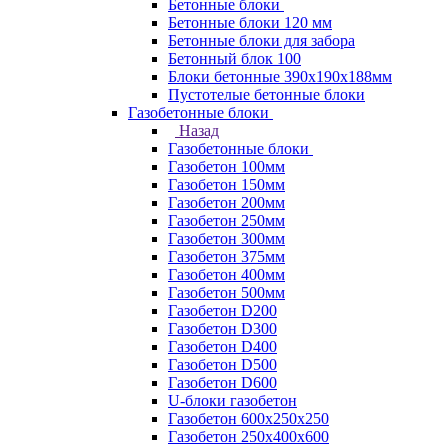
Бетонные блоки
Бетонные блоки 120 мм
Бетонные блоки для забора
Бетонный блок 100
Блоки бетонные 390х190х188мм
Пустотелые бетонные блоки
Газобетонные блоки
Назад
Газобетонные блоки
Газобетон 100мм
Газобетон 150мм
Газобетон 200мм
Газобетон 250мм
Газобетон 300мм
Газобетон 375мм
Газобетон 400мм
Газобетон 500мм
Газобетон D200
Газобетон D300
Газобетон D400
Газобетон D500
Газобетон D600
U-блоки газобетон
Газобетон 600x250x250
Газобетон 250x400x600