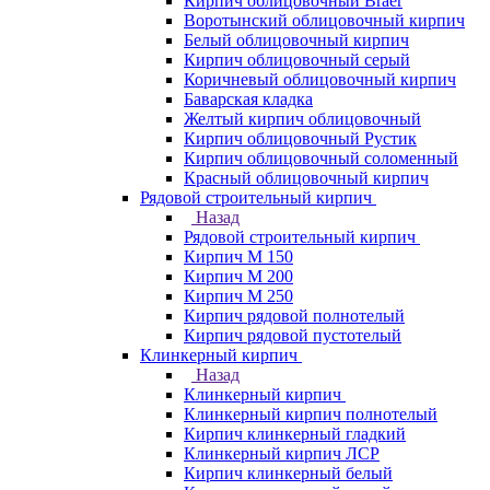
Кирпич облицовочный Braer
Воротынский облицовочный кирпич
Белый облицовочный кирпич
Кирпич облицовочный серый
Коричневый облицовочный кирпич
Баварская кладка
Желтый кирпич облицовочный
Кирпич облицовочный Рустик
Кирпич облицовочный соломенный
Красный облицовочный кирпич
Рядовой строительный кирпич
Назад
Рядовой строительный кирпич
Кирпич М 150
Кирпич М 200
Кирпич М 250
Кирпич рядовой полнотелый
Кирпич рядовой пустотелый
Клинкерный кирпич
Назад
Клинкерный кирпич
Клинкерный кирпич полнотелый
Кирпич клинкерный гладкий
Клинкерный кирпич ЛСР
Кирпич клинкерный белый