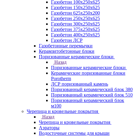
Газобетон 100х250х625
Газобетон 150х250х625
Газобетон 625х250х200
Газобетон 250х250х625
Газобетон 300х250х625
Газобетон 375х250х625
Газобетон 400х250х625
Газобетон ЛСР
Газобетонные перемычки
Керамзитобетонные блоки
Поризованные керамические блоки
Назад
Поризованные керамические блоки
Керамические поризованные блоки
Porotherm
ЛСР поризованный камень
Поризованный керамический блок 380
Поризованный керамический блок 510
Поризованный керамический блок
м100
Черепица и кровельные покрытия
Назад
Черепица и кровельные покрытия
Аэраторы
Водосточные системы для крыши