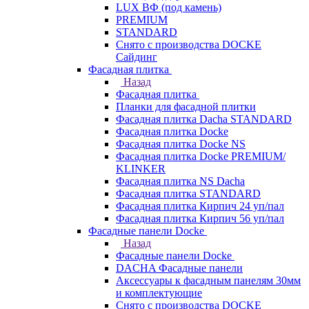
LUX ВФ (под камень)
PREMIUM
STANDARD
Снято с производства DOCKE
Сайдинг
Фасадная плитка
Назад
Фасадная плитка
Планки для фасадной плитки
Фасадная плитка Dacha STANDARD
Фасадная плитка Docke
Фасадная плитка Docke NS
Фасадная плитка Docke PREMIUM/
KLINKER
Фасадная плитка NS Dacha
Фасадная плитка STANDARD
Фасадная плитка Кирпич 24 уп/пал
Фасадная плитка Кирпич 56 уп/пал
Фасадные панели Docke
Назад
Фасадные панели Docke
DACHA Фасадные панели
Аксессуары к фасадным панелям 30мм
и комплектующие
Снято с производства DOCKE