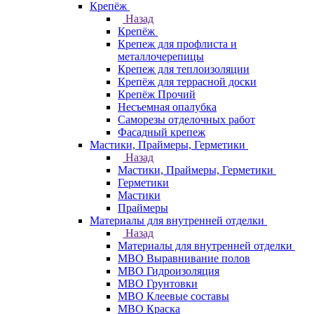
Крепёж
Назад
Крепёж
Крепеж для профлиста и
металлочерепицы
Крепеж для теплоизоляции
Крепёж для террасной доски
Крепёж Прочий
Несъемная опалубка
Саморезы отделочных работ
Фасадный крепеж
Мастики, Праймеры, Герметики
Назад
Мастики, Праймеры, Герметики
Герметики
Мастики
Праймеры
Материалы для внутренней отделки
Назад
Материалы для внутренней отделки
МВО Выравнивание полов
МВО Гидроизоляция
МВО Грунтовки
МВО Клеевые составы
МВО Краска