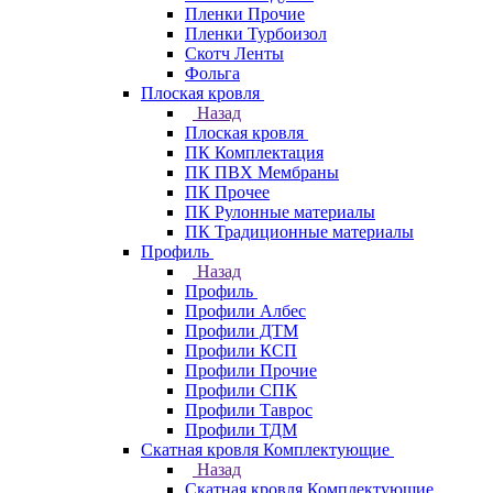
Пленки Прочие
Пленки Турбоизол
Скотч Ленты
Фольга
Плоская кровля
Назад
Плоская кровля
ПК Комплектация
ПК ПВХ Мембраны
ПК Прочее
ПК Рулонные материалы
ПК Традиционные материалы
Профиль
Назад
Профиль
Профили Албес
Профили ДТМ
Профили КСП
Профили Прочие
Профили СПК
Профили Таврос
Профили ТДМ
Скатная кровля Комплектующие
Назад
Скатная кровля Комплектующие