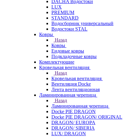
DACHA Водостоки
LUX
PREMIUM
STANDARD
Водосборник универсальный
Водостоки STAL
Ковры
Назад
Ковры
Ендовые ковры
Подкладочные ковры
Комплектующие
Кровельная вентиляция
Назад
Кровельная вентиляция
Вентиляция Docke
Лента вентиляционная
Ламинированная черепица
Назад
Ламинированная черепица
Docke PIE DRAGON
Docke PIE DRAGON/ ORIGINAL
DRAGON/ EUROPA
DRAGON/ SIBERIA
LUX/ DRAGON