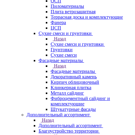
ОСП
Пиломатериалы
Плита ветрозащитная
Террасная доска и комплектующие
Фанера
ЦСП
Сухие смеси и грунтовки
Назад
Сухие смеси и грунтовки
Грунтовки
Сухие смеси
Фасадные материалы
Назад
Фасадные материалы
Декоративный камень
Кирпич облицовочный
Клинкерная плитка
Металл сайдинг
Фиброцементный сайдинг и
комплектующие
Штукатурные фасады
Дополнительный ассортимент
Назад
Дополнительный ассортимент
Благоустройство территории