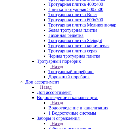
Тротуарная плитка 400х400
Плитка тротуарная 500x500
Тротуарная плитка Braer
Тротуарная плитка 600х300
Тротуарная плитка Меликонполар
Белая тротуарная плитка
Газонная решетка
Тротуарная плитка Steingot
Тротуарная плитка коричневая
Тротуарная плитка серая
Черная тротуарная плитка
Тротуарный поребрик
Назад
Тротуарный поребрик
Дорожный поребрик
Доп ассортимент
Назад
Доп ассортимент
Водоотведение и канализация
Назад
Водоотведение и канализация
1 Водосточные системы
Заборы и ограждения
Назад
Заборы и ограждения