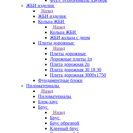
ФПЛ ТехноНиколь Хауберк
ЖБИ изделия
Назад
ЖБИ изделия
Кольца ЖБИ
Назад
Кольца ЖБИ
ЖБИ кольца с дном
Плиты дорожные
Назад
Плиты дорожные
Дорожные плиты 1п
Плита дорожная 2п
Плита дорожная 30 18 30
Плита дорожная 3000х1750
Фундаментные блоки
Пиломатериалы
Назад
Пиломатериалы
Блок-хаус
Брус
Назад
Брус
Брус обрезной
Клееный брус