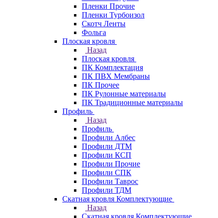
Пленки Прочие
Пленки Турбоизол
Скотч Ленты
Фольга
Плоская кровля
Назад
Плоская кровля
ПК Комплектация
ПК ПВХ Мембраны
ПК Прочее
ПК Рулонные материалы
ПК Традиционные материалы
Профиль
Назад
Профиль
Профили Албес
Профили ДТМ
Профили КСП
Профили Прочие
Профили СПК
Профили Таврос
Профили ТДМ
Скатная кровля Комплектующие
Назад
Скатная кровля Комплектующие