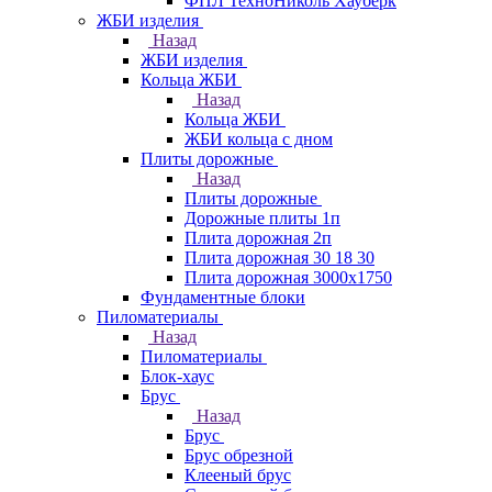
ФПЛ ТехноНиколь Хауберк
ЖБИ изделия
Назад
ЖБИ изделия
Кольца ЖБИ
Назад
Кольца ЖБИ
ЖБИ кольца с дном
Плиты дорожные
Назад
Плиты дорожные
Дорожные плиты 1п
Плита дорожная 2п
Плита дорожная 30 18 30
Плита дорожная 3000х1750
Фундаментные блоки
Пиломатериалы
Назад
Пиломатериалы
Блок-хаус
Брус
Назад
Брус
Брус обрезной
Клееный брус