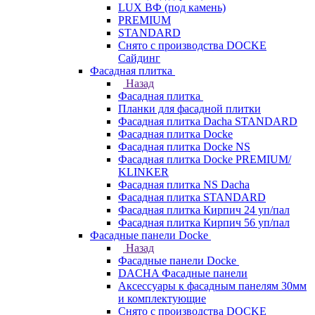
LUX ВФ (под камень)
PREMIUM
STANDARD
Снято с производства DOCKE
Сайдинг
Фасадная плитка
Назад
Фасадная плитка
Планки для фасадной плитки
Фасадная плитка Dacha STANDARD
Фасадная плитка Docke
Фасадная плитка Docke NS
Фасадная плитка Docke PREMIUM/
KLINKER
Фасадная плитка NS Dacha
Фасадная плитка STANDARD
Фасадная плитка Кирпич 24 уп/пал
Фасадная плитка Кирпич 56 уп/пал
Фасадные панели Docke
Назад
Фасадные панели Docke
DACHA Фасадные панели
Аксессуары к фасадным панелям 30мм
и комплектующие
Снято с производства DOCKE