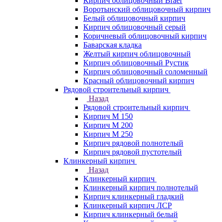
Кирпич облицовочный Braer
Воротынский облицовочный кирпич
Белый облицовочный кирпич
Кирпич облицовочный серый
Коричневый облицовочный кирпич
Баварская кладка
Желтый кирпич облицовочный
Кирпич облицовочный Рустик
Кирпич облицовочный соломенный
Красный облицовочный кирпич
Рядовой строительный кирпич
Назад
Рядовой строительный кирпич
Кирпич М 150
Кирпич М 200
Кирпич М 250
Кирпич рядовой полнотелый
Кирпич рядовой пустотелый
Клинкерный кирпич
Назад
Клинкерный кирпич
Клинкерный кирпич полнотелый
Кирпич клинкерный гладкий
Клинкерный кирпич ЛСР
Кирпич клинкерный белый