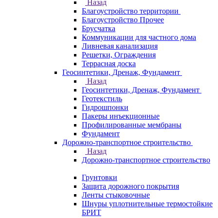
Назад
Благоустройство территории
Благоустройство Прочее
Брусчатка
Коммуникации для частного дома
Ливневая канализация
Решетки, Ограждения
Террасная доска
Геосинтетики, Дренаж, Фундамент
Назад
Геосинтетики, Дренаж, Фундамент
Геотекстиль
Гидрошпонки
Пакеры инъекционные
Профилированные мембраны
Фундамент
Дорожно-транспортное строительство
Назад
Дорожно-транспортное строительство
Грунтовки
Защита дорожного покрытия
Ленты стыковочные
Шнуры уплотнительные термостойкие
БРИТ