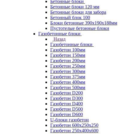
Бетонные блоки
Бетонные блоки 120 мм
Бетонные блоки для забора
Бетонный блок 100
Блоки бетонные 390х190х188мм
Пустотелые бетонные блоки
Газобетонные блоки
Назад
Газобетонные блоки
Газобетон 100мм
Газобетон 150мм
Газобетон 200мм
Газобетон 250мм
Газобетон 300мм
Газобетон 375мм
Газобетон 400мм
Газобетон 500мм
Газобетон D200
Газобетон D300
Газобетон D400
Газобетон D500
Газобетон D600
U-блоки газобетон
Газобетон 600x250x250
Газобетон 250x400x600