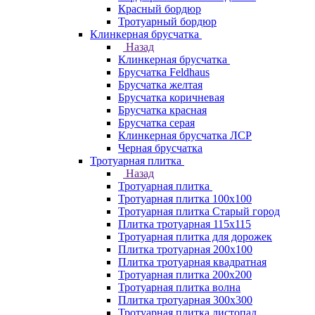
Красный бордюр
Тротуарный бордюр
Клинкерная брусчатка
Назад
Клинкерная брусчатка
Брусчатка Feldhaus
Брусчатка желтая
Брусчатка коричневая
Брусчатка красная
Брусчатка серая
Клинкерная брусчатка ЛСР
Черная брусчатка
Тротуарная плитка
Назад
Тротуарная плитка
Тротуарная плитка 100x100
Тротуарная плитка Старый город
Плитка тротуарная 115x115
Тротуарная плитка для дорожек
Плитка тротуарная 200х100
Плитка тротуарная квадратная
Тротуарная плитка 200х200
Тротуарная плитка волна
Плитка тротуарная 300х300
Тротуарная плитка листопад