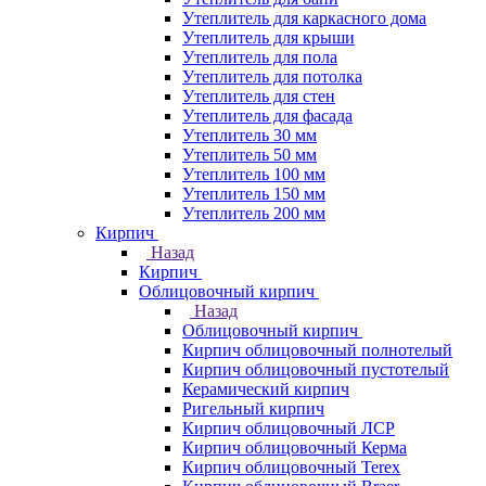
Утеплитель для каркасного дома
Утеплитель для крыши
Утеплитель для пола
Утеплитель для потолка
Утеплитель для стен
Утеплитель для фасада
Утеплитель 30 мм
Утеплитель 50 мм
Утеплитель 100 мм
Утеплитель 150 мм
Утеплитель 200 мм
Кирпич
Назад
Кирпич
Облицовочный кирпич
Назад
Облицовочный кирпич
Кирпич облицовочный полнотелый
Кирпич облицовочный пустотелый
Керамический кирпич
Ригельный кирпич
Кирпич облицовочный ЛСР
Кирпич облицовочный Керма
Кирпич облицовочный Terex