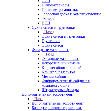
ОСП
Пиломатериалы
Плита ветрозащитная
Террасная доска и комплектующие
Фанера
ЦСП
Сухие смеси и грунтовки
Назад
Сухие смеси и грунтовки
Грунтовки
Сухие смеси
Фасадные материалы
Назад
Фасадные материалы
Декоративный камень
Кирпич облицовочный
Клинкерная плитка
Металл сайдинг
Фиброцементный сайдинг и
комплектующие
Штукатурные фасады
Дополнительный ассортимент
Назад
Дополнительный ассортимент
Благоустройство территории