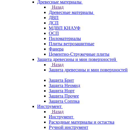
Древесные материалы
Назад
Древесные материалы
ДВП
ДСП
МДВП КНАУФ
ОСП
Пиломатериалы
Плиты ветрозащитные
Фанера
Цементно-Стружечные плиты
Защита древесины и мин поверхностей
Назад
Защита древесины и мин поверхностей
Защита Брит
Защита Неомид
Защита Норт
Защита Прочее
Защита Соппка
Инструмент
Назад
Инструмент
Расходные материалы и остастка
Ручной инструмент