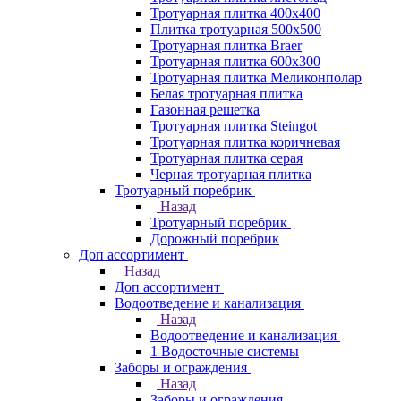
Тротуарная плитка 400х400
Плитка тротуарная 500x500
Тротуарная плитка Braer
Тротуарная плитка 600х300
Тротуарная плитка Меликонполар
Белая тротуарная плитка
Газонная решетка
Тротуарная плитка Steingot
Тротуарная плитка коричневая
Тротуарная плитка серая
Черная тротуарная плитка
Тротуарный поребрик
Назад
Тротуарный поребрик
Дорожный поребрик
Доп ассортимент
Назад
Доп ассортимент
Водоотведение и канализация
Назад
Водоотведение и канализация
1 Водосточные системы
Заборы и ограждения
Назад
Заборы и ограждения