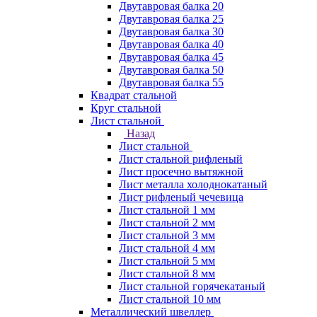
Двутавровая балка 20
Двутавровая балка 25
Двутавровая балка 30
Двутавровая балка 40
Двутавровая балка 45
Двутавровая балка 50
Двутавровая балка 55
Квадрат стальной
Круг стальной
Лист стальной
Назад
Лист стальной
Лист стальной рифленый
Лист просечно вытяжной
Лист металла холоднокатаный
Лист рифленый чечевица
Лист стальной 1 мм
Лист стальной 2 мм
Лист стальной 3 мм
Лист стальной 4 мм
Лист стальной 5 мм
Лист стальной 8 мм
Лист стальной горячекатаный
Лист стальной 10 мм
Металлический швеллер