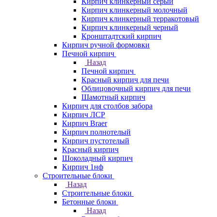
Кирпич клинкерный серый
Кирпич клинкерный молочный
Кирпич клинкерный терракотовый
Кирпич клинкерный черный
Кронштадтский кирпич
Кирпич ручной формовки
Печной кирпич
Назад
Печной кирпич
Красный кирпич для печи
Облицовочный кирпич для печи
Шамотный кирпич
Кирпич для столбов забора
Кирпич ЛСР
Кирпич Braer
Кирпич полнотелый
Кирпич пустотелый
Красный кирпич
Шоколадный кирпич
Кирпич 1нф
Строительные блоки
Назад
Строительные блоки
Бетонные блоки
Назад