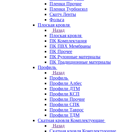
Пленки Прочие
Пленки Турбоизол
Скотч Ленты
Фольга
Плоская кровля
Назад
Плоская кровля
ПК Комплектация
ПК ПВХ Мембраны
ПК Прочее
ПК Рулонные материалы
ПК Традиционные материалы
Профиль
Назад
Профиль
Профили Албес
Профили ДТМ
Профили КСП
Профили Прочие
Профили СПК
Профили Таврос
Профили ТДМ
Скатная кровля Комплектующие
Назад
Скатная кровля Комплектующие