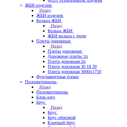
ФПЛ ТехноНиколь Хауберк
ЖБИ изделия
Назад
ЖБИ изделия
Кольца ЖБИ
Назад
Кольца ЖБИ
ЖБИ кольца с дном
Плиты дорожные
Назад
Плиты дорожные
Дорожные плиты 1п
Плита дорожная 2п
Плита дорожная 30 18 30
Плита дорожная 3000х1750
Фундаментные блоки
Пиломатериалы
Назад
Пиломатериалы
Блок-хаус
Брус
Назад
Брус
Брус обрезной
Клееный брус