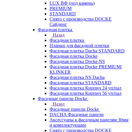
LUX ВФ (под камень)
PREMIUM
STANDARD
Снято с производства DOCKE
Сайдинг
Фасадная плитка
Назад
Фасадная плитка
Планки для фасадной плитки
Фасадная плитка Dacha STANDARD
Фасадная плитка Docke
Фасадная плитка Docke NS
Фасадная плитка Docke PREMIUM/
KLINKER
Фасадная плитка NS Dacha
Фасадная плитка STANDARD
Фасадная плитка Кирпич 24 уп/пал
Фасадная плитка Кирпич 56 уп/пал
Фасадные панели Docke
Назад
Фасадные панели Docke
DACHA Фасадные панели
Аксессуары к фасадным панелям 30мм
и комплектующие
Снято с производства DOCKE