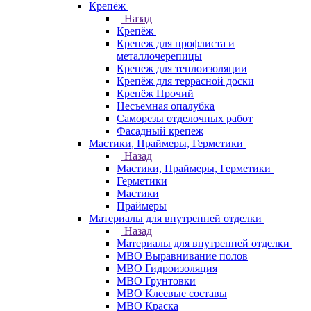
Крепёж
Назад
Крепёж
Крепеж для профлиста и
металлочерепицы
Крепеж для теплоизоляции
Крепёж для террасной доски
Крепёж Прочий
Несъемная опалубка
Саморезы отделочных работ
Фасадный крепеж
Мастики, Праймеры, Герметики
Назад
Мастики, Праймеры, Герметики
Герметики
Мастики
Праймеры
Материалы для внутренней отделки
Назад
Материалы для внутренней отделки
МВО Выравнивание полов
МВО Гидроизоляция
МВО Грунтовки
МВО Клеевые составы
МВО Краска