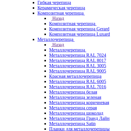
Гибкая черепица
Керамическая черепица
Композитная черепица
Назад
Композитная черепица
Композитная черепица Gerard
Композитная черепица Luxard
Металлочерепица
Назад
Металлочерепица
Металлочерепица RAL 7024
Металлочерепица RAL 8017
Металлочерепица RAL 3005
Металлочерепица RAL 9005
Красная металлочерепица
Металлочерепица RAL 6005
Металлочерепица RAL 7016
Металлочерепица белая
Металлочерепица зеленая
Металлочерепица коричневая
Металлочерепица серая
Металлочерепица шоколад
Металлочерепица Гранд Лайн
Металлочерепица Satin
Планки для металлочерепицы