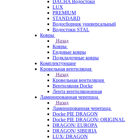
DACHA Водостоки
LUX
PREMIUM
STANDARD
Водосборник универсальный
Водостоки STAL
Ковры
Назад
Ковры
Ендовые ковры
Подкладочные ковры
Комплектующие
Кровельная вентиляция
Назад
Кровельная вентиляция
Вентиляция Docke
Лента вентиляционная
Ламинированная черепица
Назад
Ламинированная черепица
Docke PIE DRAGON
Docke PIE DRAGON/ ORIGINAL
DRAGON/ EUROPA
DRAGON/ SIBERIA
LUX/ DRAGON