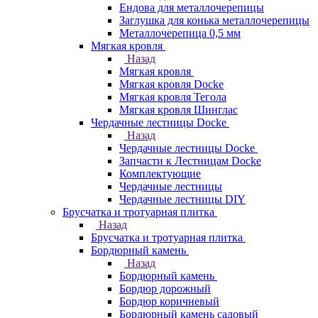
Ендова для металлочерепицы
Заглушка для конька металлочерепицы
Металлочерепица 0,5 мм
Мягкая кровля
Назад
Мягкая кровля
Мягкая кровля Docke
Мягкая кровля Тегола
Мягкая кровля Шинглас
Чердачные лестницы Docke
Назад
Чердачные лестницы Docke
Запчасти к Лестницам Docke
Комплектующие
Чердачные лестницы
Чердачные лестницы DIY
Брусчатка и тротуарная плитка
Назад
Брусчатка и тротуарная плитка
Бордюрный камень
Назад
Бордюрный камень
Бордюр дорожный
Бордюр коричневый
Бордюрный камень садовый