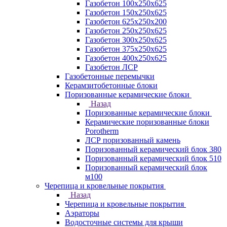
Газобетон 100х250х625
Газобетон 150х250х625
Газобетон 625х250х200
Газобетон 250х250х625
Газобетон 300х250х625
Газобетон 375х250х625
Газобетон 400х250х625
Газобетон ЛСР
Газобетонные перемычки
Керамзитобетонные блоки
Поризованные керамические блоки
Назад
Поризованные керамические блоки
Керамические поризованные блоки
Porotherm
ЛСР поризованный камень
Поризованный керамический блок 380
Поризованный керамический блок 510
Поризованный керамический блок
м100
Черепица и кровельные покрытия
Назад
Черепица и кровельные покрытия
Аэраторы
Водосточные системы для крыши