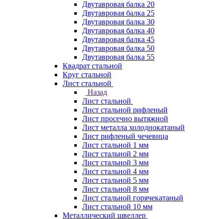
Двутавровая балка 20
Двутавровая балка 25
Двутавровая балка 30
Двутавровая балка 40
Двутавровая балка 45
Двутавровая балка 50
Двутавровая балка 55
Квадрат стальной
Круг стальной
Лист стальной
Назад
Лист стальной
Лист стальной рифленый
Лист просечно вытяжной
Лист металла холоднокатаный
Лист рифленый чечевица
Лист стальной 1 мм
Лист стальной 2 мм
Лист стальной 3 мм
Лист стальной 4 мм
Лист стальной 5 мм
Лист стальной 8 мм
Лист стальной горячекатаный
Лист стальной 10 мм
Металлический швеллер