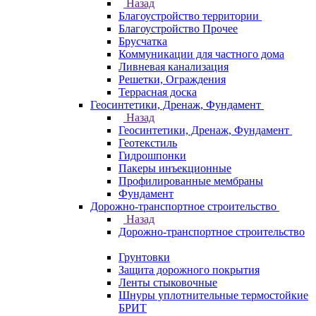
Назад
Благоустройство территории
Благоустройство Прочее
Брусчатка
Коммуникации для частного дома
Ливневая канализация
Решетки, Ограждения
Террасная доска
Геосинтетики, Дренаж, Фундамент
Назад
Геосинтетики, Дренаж, Фундамент
Геотекстиль
Гидрошпонки
Пакеры инъекционные
Профилированные мембраны
Фундамент
Дорожно-транспортное строительство
Назад
Дорожно-транспортное строительство
Грунтовки
Защита дорожного покрытия
Ленты стыковочные
Шнуры уплотнительные термостойкие
БРИТ