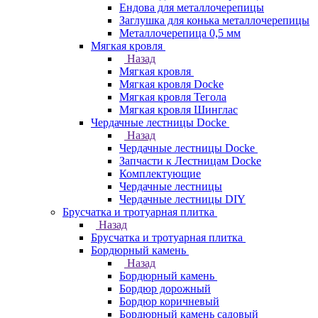
Ендова для металлочерепицы
Заглушка для конька металлочерепицы
Металлочерепица 0,5 мм
Мягкая кровля
Назад
Мягкая кровля
Мягкая кровля Docke
Мягкая кровля Тегола
Мягкая кровля Шинглас
Чердачные лестницы Docke
Назад
Чердачные лестницы Docke
Запчасти к Лестницам Docke
Комплектующие
Чердачные лестницы
Чердачные лестницы DIY
Брусчатка и тротуарная плитка
Назад
Брусчатка и тротуарная плитка
Бордюрный камень
Назад
Бордюрный камень
Бордюр дорожный
Бордюр коричневый
Бордюрный камень садовый