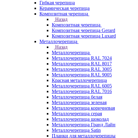
Гибкая черепица
Керамическая черепица
Композитная черепица
Назад
Композитная черепица
Композитная черепица Gerard
Композитная черепица Luxard
Металлочерепица
Назад
Металлочерепица
Металлочерепица RAL 7024
Металлочерепица RAL 8017
Металлочерепица RAL 3005
Металлочерепица RAL 9005
Красная металлочерепица
Металлочерепица RAL 6005
Металлочерепица RAL 7016
Металлочерепица белая
Металлочерепица зеленая
Металлочерепица коричневая
Металлочерепица серая
Металлочерепица шоколад
Металлочерепица Гранд Лайн
Металлочерепица Satin
Планки для металлочерепицы