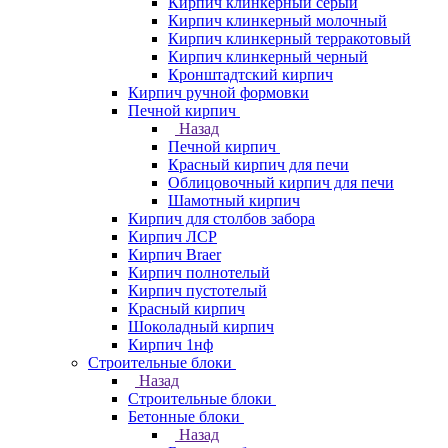
Кирпич клинкерный серый
Кирпич клинкерный молочный
Кирпич клинкерный терракотовый
Кирпич клинкерный черный
Кронштадтский кирпич
Кирпич ручной формовки
Печной кирпич
Назад
Печной кирпич
Красный кирпич для печи
Облицовочный кирпич для печи
Шамотный кирпич
Кирпич для столбов забора
Кирпич ЛСР
Кирпич Braer
Кирпич полнотелый
Кирпич пустотелый
Красный кирпич
Шоколадный кирпич
Кирпич 1нф
Строительные блоки
Назад
Строительные блоки
Бетонные блоки
Назад