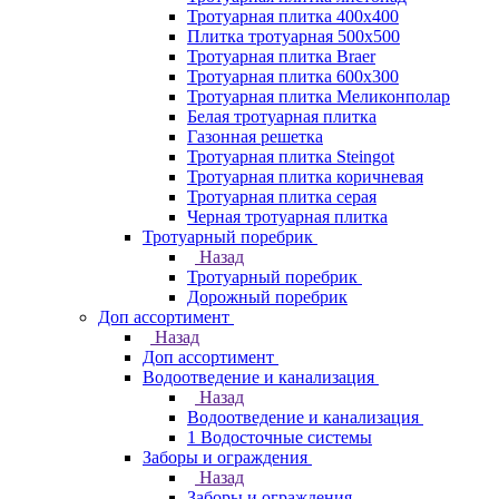
Тротуарная плитка 400х400
Плитка тротуарная 500x500
Тротуарная плитка Braer
Тротуарная плитка 600х300
Тротуарная плитка Меликонполар
Белая тротуарная плитка
Газонная решетка
Тротуарная плитка Steingot
Тротуарная плитка коричневая
Тротуарная плитка серая
Черная тротуарная плитка
Тротуарный поребрик
Назад
Тротуарный поребрик
Дорожный поребрик
Доп ассортимент
Назад
Доп ассортимент
Водоотведение и канализация
Назад
Водоотведение и канализация
1 Водосточные системы
Заборы и ограждения
Назад
Заборы и ограждения