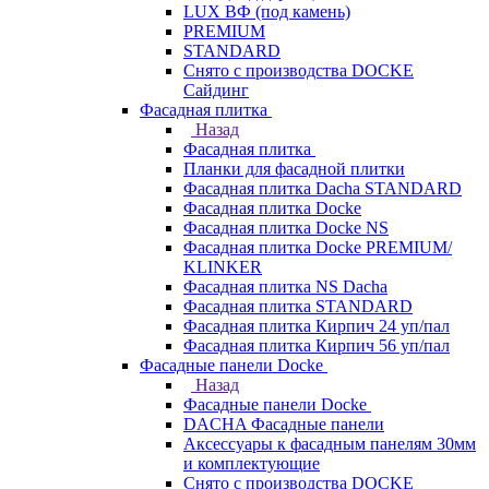
LUX ВФ (под камень)
PREMIUM
STANDARD
Снято с производства DOCKE
Сайдинг
Фасадная плитка
Назад
Фасадная плитка
Планки для фасадной плитки
Фасадная плитка Dacha STANDARD
Фасадная плитка Docke
Фасадная плитка Docke NS
Фасадная плитка Docke PREMIUM/
KLINKER
Фасадная плитка NS Dacha
Фасадная плитка STANDARD
Фасадная плитка Кирпич 24 уп/пал
Фасадная плитка Кирпич 56 уп/пал
Фасадные панели Docke
Назад
Фасадные панели Docke
DACHA Фасадные панели
Аксессуары к фасадным панелям 30мм
и комплектующие
Снято с производства DOCKE