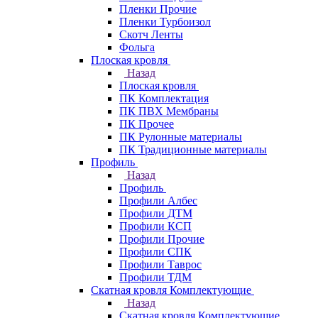
Пленки Прочие
Пленки Турбоизол
Скотч Ленты
Фольга
Плоская кровля
Назад
Плоская кровля
ПК Комплектация
ПК ПВХ Мембраны
ПК Прочее
ПК Рулонные материалы
ПК Традиционные материалы
Профиль
Назад
Профиль
Профили Албес
Профили ДТМ
Профили КСП
Профили Прочие
Профили СПК
Профили Таврос
Профили ТДМ
Скатная кровля Комплектующие
Назад
Скатная кровля Комплектующие