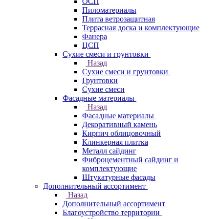
ОСП
Пиломатериалы
Плита ветрозащитная
Террасная доска и комплектующие
Фанера
ЦСП
Сухие смеси и грунтовки
Назад
Сухие смеси и грунтовки
Грунтовки
Сухие смеси
Фасадные материалы
Назад
Фасадные материалы
Декоративный камень
Кирпич облицовочный
Клинкерная плитка
Металл сайдинг
Фиброцементный сайдинг и
комплектующие
Штукатурные фасады
Дополнительный ассортимент
Назад
Дополнительный ассортимент
Благоустройство территории