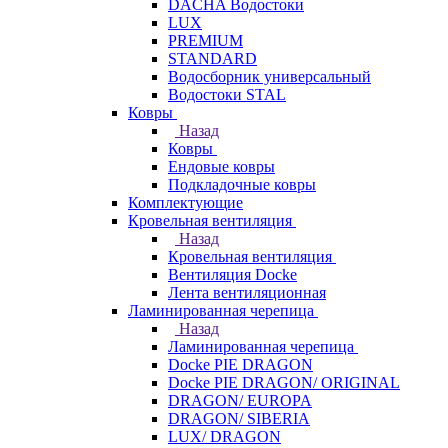
DACHA Водостоки
LUX
PREMIUM
STANDARD
Водосборник универсальный
Водостоки STAL
Ковры
Назад
Ковры
Ендовые ковры
Подкладочные ковры
Комплектующие
Кровельная вентиляция
Назад
Кровельная вентиляция
Вентиляция Docke
Лента вентиляционная
Ламинированная черепица
Назад
Ламинированная черепица
Docke PIE DRAGON
Docke PIE DRAGON/ ORIGINAL
DRAGON/ EUROPA
DRAGON/ SIBERIA
LUX/ DRAGON