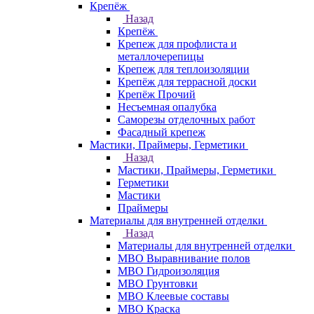
Крепёж
Назад
Крепёж
Крепеж для профлиста и
металлочерепицы
Крепеж для теплоизоляции
Крепёж для террасной доски
Крепёж Прочий
Несъемная опалубка
Саморезы отделочных работ
Фасадный крепеж
Мастики, Праймеры, Герметики
Назад
Мастики, Праймеры, Герметики
Герметики
Мастики
Праймеры
Материалы для внутренней отделки
Назад
Материалы для внутренней отделки
МВО Выравнивание полов
МВО Гидроизоляция
МВО Грунтовки
МВО Клеевые составы
МВО Краска