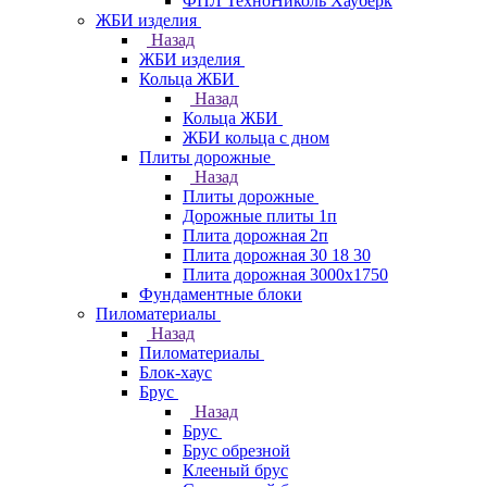
ФПЛ ТехноНиколь Хауберк
ЖБИ изделия
Назад
ЖБИ изделия
Кольца ЖБИ
Назад
Кольца ЖБИ
ЖБИ кольца с дном
Плиты дорожные
Назад
Плиты дорожные
Дорожные плиты 1п
Плита дорожная 2п
Плита дорожная 30 18 30
Плита дорожная 3000х1750
Фундаментные блоки
Пиломатериалы
Назад
Пиломатериалы
Блок-хаус
Брус
Назад
Брус
Брус обрезной
Клееный брус