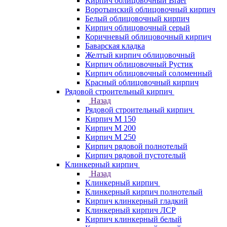
Кирпич облицовочный Braer
Воротынский облицовочный кирпич
Белый облицовочный кирпич
Кирпич облицовочный серый
Коричневый облицовочный кирпич
Баварская кладка
Желтый кирпич облицовочный
Кирпич облицовочный Рустик
Кирпич облицовочный соломенный
Красный облицовочный кирпич
Рядовой строительный кирпич
Назад
Рядовой строительный кирпич
Кирпич М 150
Кирпич М 200
Кирпич М 250
Кирпич рядовой полнотелый
Кирпич рядовой пустотелый
Клинкерный кирпич
Назад
Клинкерный кирпич
Клинкерный кирпич полнотелый
Кирпич клинкерный гладкий
Клинкерный кирпич ЛСР
Кирпич клинкерный белый