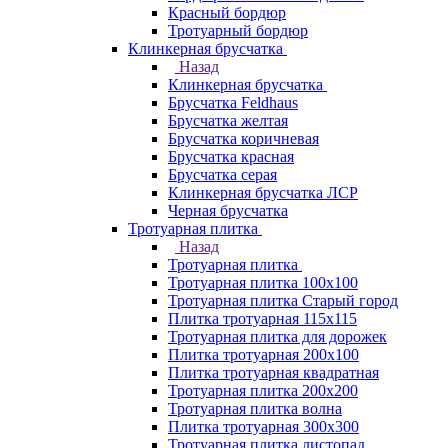
Красный бордюр
Тротуарный бордюр
Клинкерная брусчатка
Назад
Клинкерная брусчатка
Брусчатка Feldhaus
Брусчатка желтая
Брусчатка коричневая
Брусчатка красная
Брусчатка серая
Клинкерная брусчатка ЛСР
Черная брусчатка
Тротуарная плитка
Назад
Тротуарная плитка
Тротуарная плитка 100x100
Тротуарная плитка Старый город
Плитка тротуарная 115x115
Тротуарная плитка для дорожек
Плитка тротуарная 200х100
Плитка тротуарная квадратная
Тротуарная плитка 200х200
Тротуарная плитка волна
Плитка тротуарная 300х300
Тротуарная плитка листопад