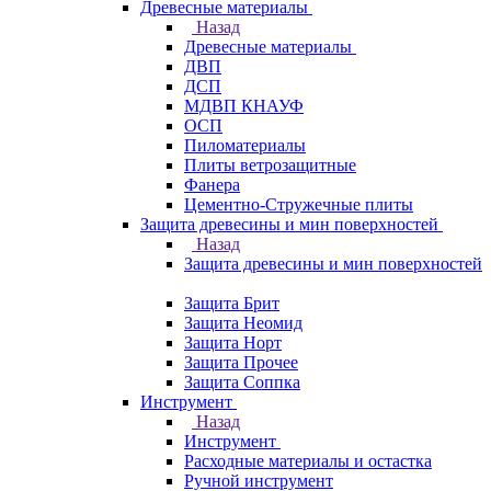
Древесные материалы
Назад
Древесные материалы
ДВП
ДСП
МДВП КНАУФ
ОСП
Пиломатериалы
Плиты ветрозащитные
Фанера
Цементно-Стружечные плиты
Защита древесины и мин поверхностей
Назад
Защита древесины и мин поверхностей
Защита Брит
Защита Неомид
Защита Норт
Защита Прочее
Защита Соппка
Инструмент
Назад
Инструмент
Расходные материалы и остастка
Ручной инструмент