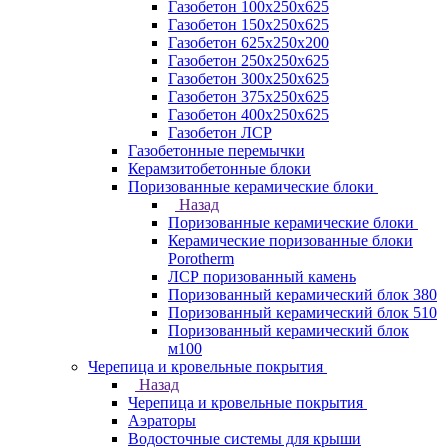
Газобетон 100х250х625
Газобетон 150х250х625
Газобетон 625х250х200
Газобетон 250х250х625
Газобетон 300х250х625
Газобетон 375х250х625
Газобетон 400х250х625
Газобетон ЛСР
Газобетонные перемычки
Керамзитобетонные блоки
Поризованные керамические блоки
Назад
Поризованные керамические блоки
Керамические поризованные блоки
Porotherm
ЛСР поризованный камень
Поризованный керамический блок 380
Поризованный керамический блок 510
Поризованный керамический блок
м100
Черепица и кровельные покрытия
Назад
Черепица и кровельные покрытия
Аэраторы
Водосточные системы для крыши