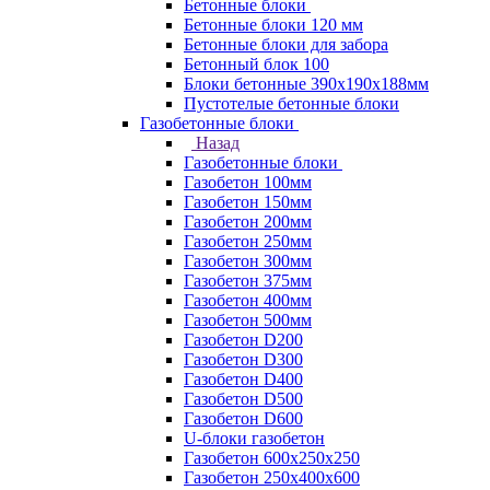
Бетонные блоки
Бетонные блоки 120 мм
Бетонные блоки для забора
Бетонный блок 100
Блоки бетонные 390х190х188мм
Пустотелые бетонные блоки
Газобетонные блоки
Назад
Газобетонные блоки
Газобетон 100мм
Газобетон 150мм
Газобетон 200мм
Газобетон 250мм
Газобетон 300мм
Газобетон 375мм
Газобетон 400мм
Газобетон 500мм
Газобетон D200
Газобетон D300
Газобетон D400
Газобетон D500
Газобетон D600
U-блоки газобетон
Газобетон 600x250x250
Газобетон 250x400x600