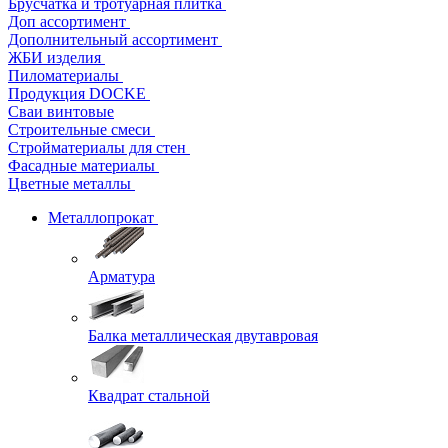
Брусчатка и тротуарная плитка
Доп ассортимент
Дополнительный ассортимент
ЖБИ изделия
Пиломатериалы
Продукция DOCKE
Сваи винтовые
Строительные смеси
Стройматериалы для стен
Фасадные материалы
Цветные металлы
Металлопрокат
Арматура
Балка металлическая двутавровая
Квадрат стальной