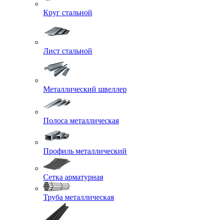
Круг стальной
Лист стальной
Металлический швеллер
Полоса металлическая
Профиль металлический
Сетка арматурная
Труба металлическая