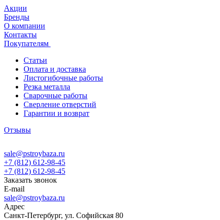
Акции
Бренды
О компании
Контакты
Покупателям
Статьи
Оплата и доставка
Листогибочные работы
Резка металла
Сварочные работы
Сверление отверстий
Гарантии и возврат
Отзывы
sale@pstroybaza.ru
+7 (812) 612-98-45
+7 (812) 612-98-45
Заказать звонок
E-mail
sale@pstroybaza.ru
Адрес
Санкт-Петербург, ул. Софийская 80