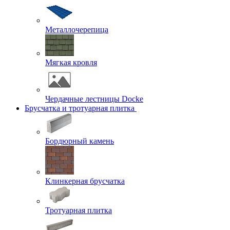
Металлочерепица
Мягкая кровля
Чердачные лестницы Docke
Брусчатка и тротуарная плитка
Бордюрный камень
Клинкерная брусчатка
Тротуарная плитка