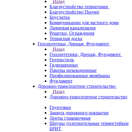
Назад
Благоустройство территории
Благоустройство Прочее
Брусчатка
Коммуникации для частного дома
Ливневая канализация
Решетки, Ограждения
Террасная доска
Геосинтетики, Дренаж, Фундамент
Назад
Геосинтетики, Дренаж, Фундамент
Геотекстиль
Гидрошпонки
Пакеры инъекционные
Профилированные мембраны
Фундамент
Дорожно-транспортное строительство
Назад
Дорожно-транспортное строительство
Грунтовки
Защита дорожного покрытия
Ленты стыковочные
Шнуры уплотнительные термостойкие
БРИТ