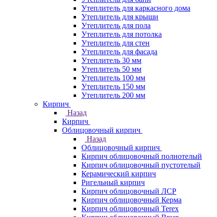
Утеплитель для каркасного дома
Утеплитель для крыши
Утеплитель для пола
Утеплитель для потолка
Утеплитель для стен
Утеплитель для фасада
Утеплитель 30 мм
Утеплитель 50 мм
Утеплитель 100 мм
Утеплитель 150 мм
Утеплитель 200 мм
Кирпич
Назад
Кирпич
Облицовочный кирпич
Назад
Облицовочный кирпич
Кирпич облицовочный полнотелый
Кирпич облицовочный пустотелый
Керамический кирпич
Ригельный кирпич
Кирпич облицовочный ЛСР
Кирпич облицовочный Керма
Кирпич облицовочный Terex