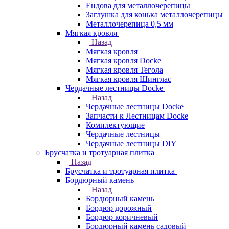
Ендова для металлочерепицы
Заглушка для конька металлочерепицы
Металлочерепица 0,5 мм
Мягкая кровля
Назад
Мягкая кровля
Мягкая кровля Docke
Мягкая кровля Тегола
Мягкая кровля Шинглас
Чердачные лестницы Docke
Назад
Чердачные лестницы Docke
Запчасти к Лестницам Docke
Комплектующие
Чердачные лестницы
Чердачные лестницы DIY
Брусчатка и тротуарная плитка
Назад
Брусчатка и тротуарная плитка
Бордюрный камень
Назад
Бордюрный камень
Бордюр дорожный
Бордюр коричневый
Бордюрный камень садовый