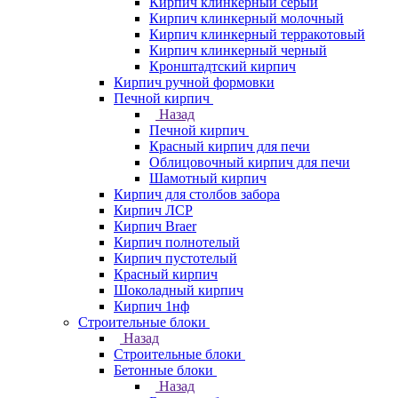
Кирпич клинкерный серый
Кирпич клинкерный молочный
Кирпич клинкерный терракотовый
Кирпич клинкерный черный
Кронштадтский кирпич
Кирпич ручной формовки
Печной кирпич
Назад
Печной кирпич
Красный кирпич для печи
Облицовочный кирпич для печи
Шамотный кирпич
Кирпич для столбов забора
Кирпич ЛСР
Кирпич Braer
Кирпич полнотелый
Кирпич пустотелый
Красный кирпич
Шоколадный кирпич
Кирпич 1нф
Строительные блоки
Назад
Строительные блоки
Бетонные блоки
Назад