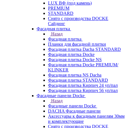
LUX ВФ (под камень)
PREMIUM
STANDARD
Снято с производства DOCKE
Сайдинг
Фасадная плитка
Назад
Фасадная плитка
Планки для фасадной плитки
Фасадная плитка Dacha STANDARD
Фасадная плитка Docke
Фасадная плитка Docke NS
Фасадная плитка Docke PREMIUM/
KLINKER
Фасадная плитка NS Dacha
Фасадная плитка STANDARD
Фасадная плитка Кирпич 24 уп/пал
Фасадная плитка Кирпич 56 уп/пал
Фасадные панели Docke
Назад
Фасадные панели Docke
DACHA Фасадные панели
Аксессуары к фасадным панелям 30мм
и комплектующие
Снято с производства DOCKE