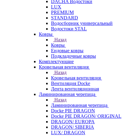
DACHA Водостоки
LUX
PREMIUM
STANDARD
Водосборник универсальный
Водостоки STAL
Ковры
Назад
Ковры
Ендовые ковры
Подкладочные ковры
Комплектующие
Кровельная вентиляция
Назад
Кровельная вентиляция
Вентиляция Docke
Лента вентиляционная
Ламинированная черепица
Назад
Ламинированная черепица
Docke PIE DRAGON
Docke PIE DRAGON/ ORIGINAL
DRAGON/ EUROPA
DRAGON/ SIBERIA
LUX/ DRAGON