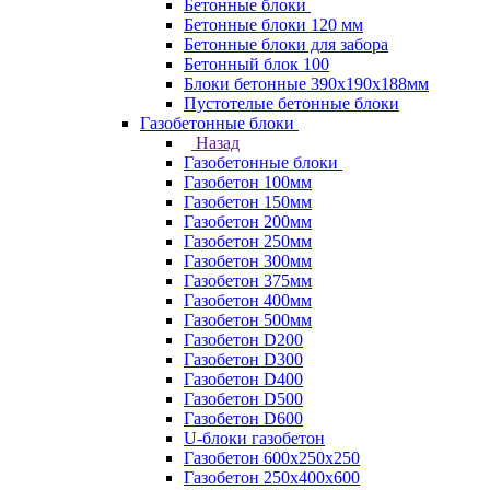
Бетонные блоки
Бетонные блоки 120 мм
Бетонные блоки для забора
Бетонный блок 100
Блоки бетонные 390х190х188мм
Пустотелые бетонные блоки
Газобетонные блоки
Назад
Газобетонные блоки
Газобетон 100мм
Газобетон 150мм
Газобетон 200мм
Газобетон 250мм
Газобетон 300мм
Газобетон 375мм
Газобетон 400мм
Газобетон 500мм
Газобетон D200
Газобетон D300
Газобетон D400
Газобетон D500
Газобетон D600
U-блоки газобетон
Газобетон 600x250x250
Газобетон 250x400x600