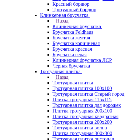
Красный бордюр
Тротуарный бордюр
Клинкерная брусчатка
Назад
Клинкерная брусчатка
Брусчатка Feldhaus
Брусчатка желтая
Брусчатка коричневая
Брусчатка красная
Брусчатка серая
Клинкерная брусчатка ЛСР
Черная брусчатка
Тротуарная плитка
Назад
Тротуарная плитка
Тротуарная плитка 100x100
Тротуарная плитка Старый город
Плитка тротуарная 115x115
Тротуарная плитка для дорожек
Плитка тротуарная 200х100
Плитка тротуарная квадратная
Тротуарная плитка 200х200
Тротуарная плитка волна
Плитка тротуарная 300х300
Тротуарная плитка листопад