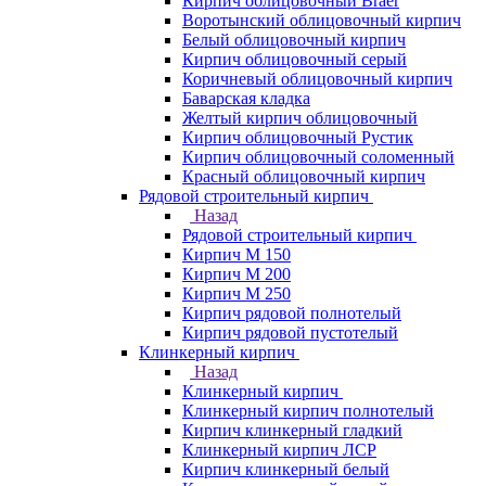
Кирпич облицовочный Braer
Воротынский облицовочный кирпич
Белый облицовочный кирпич
Кирпич облицовочный серый
Коричневый облицовочный кирпич
Баварская кладка
Желтый кирпич облицовочный
Кирпич облицовочный Рустик
Кирпич облицовочный соломенный
Красный облицовочный кирпич
Рядовой строительный кирпич
Назад
Рядовой строительный кирпич
Кирпич М 150
Кирпич М 200
Кирпич М 250
Кирпич рядовой полнотелый
Кирпич рядовой пустотелый
Клинкерный кирпич
Назад
Клинкерный кирпич
Клинкерный кирпич полнотелый
Кирпич клинкерный гладкий
Клинкерный кирпич ЛСР
Кирпич клинкерный белый