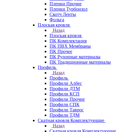
Пленки Прочие
Пленки Турбоизол
Скотч Ленты
Фольга
Плоская кровля
Назад
Плоская кровля
ПК Комплектация
ПК ПВХ Мембраны
ПК Прочее
ПК Рулонные материалы
ПК Традиционные материалы
Профиль
Назад
Профиль
Профили Албес
Профили ДТМ
Профили КСП
Профили Прочие
Профили СПК
Профили Таврос
Профили ТДМ
Скатная кровля Комплектующие
Назад
Скатная кровля Комплектующие