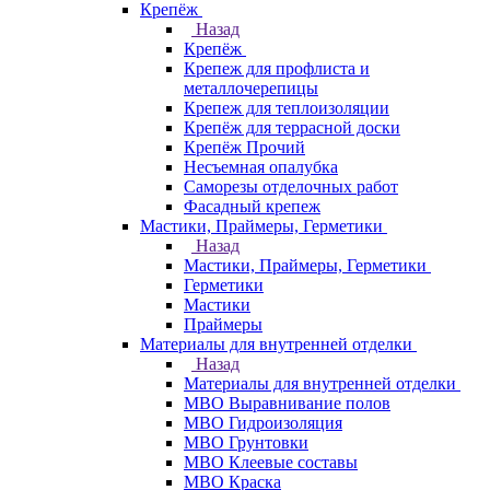
Крепёж
Назад
Крепёж
Крепеж для профлиста и
металлочерепицы
Крепеж для теплоизоляции
Крепёж для террасной доски
Крепёж Прочий
Несъемная опалубка
Саморезы отделочных работ
Фасадный крепеж
Мастики, Праймеры, Герметики
Назад
Мастики, Праймеры, Герметики
Герметики
Мастики
Праймеры
Материалы для внутренней отделки
Назад
Материалы для внутренней отделки
МВО Выравнивание полов
МВО Гидроизоляция
МВО Грунтовки
МВО Клеевые составы
МВО Краска