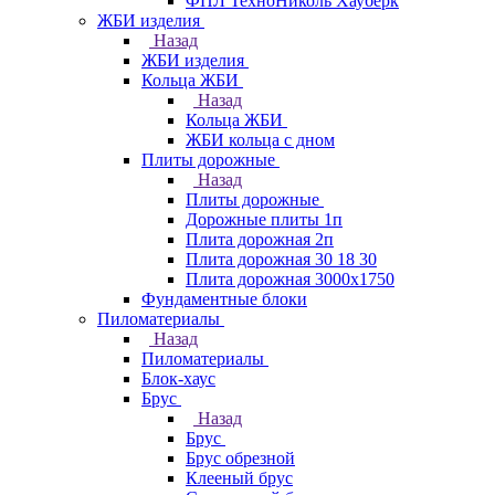
ФПЛ ТехноНиколь Хауберк
ЖБИ изделия
Назад
ЖБИ изделия
Кольца ЖБИ
Назад
Кольца ЖБИ
ЖБИ кольца с дном
Плиты дорожные
Назад
Плиты дорожные
Дорожные плиты 1п
Плита дорожная 2п
Плита дорожная 30 18 30
Плита дорожная 3000х1750
Фундаментные блоки
Пиломатериалы
Назад
Пиломатериалы
Блок-хаус
Брус
Назад
Брус
Брус обрезной
Клееный брус