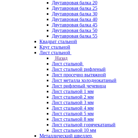
Двутавровая балка 20
Двутавровая балка 25
Двутавровая балка 30
Двутавровая балка 40
Двутавровая балка 45
Двутавровая балка 50
Двутавровая балка 55
Квадрат стальной
Круг стальной
Лист стальной
Назад
Лист стальной
Лист стальной рифленый
Лист просечно вытяжной
Лист металла холоднокатаный
Лист рифленый чечевица
Лист стальной 1 мм
Лист стальной 2 мм
Лист стальной 3 мм
Лист стальной 4 мм
Лист стальной 5 мм
Лист стальной 8 мм
Лист стальной горячекатаный
Лист стальной 10 мм
Металлический швеллер