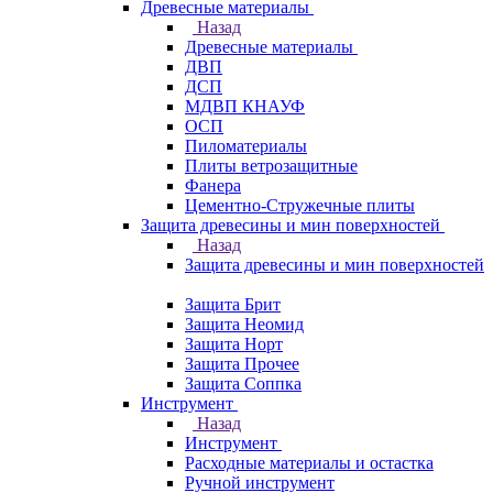
Древесные материалы
Назад
Древесные материалы
ДВП
ДСП
МДВП КНАУФ
ОСП
Пиломатериалы
Плиты ветрозащитные
Фанера
Цементно-Стружечные плиты
Защита древесины и мин поверхностей
Назад
Защита древесины и мин поверхностей
Защита Брит
Защита Неомид
Защита Норт
Защита Прочее
Защита Соппка
Инструмент
Назад
Инструмент
Расходные материалы и остастка
Ручной инструмент