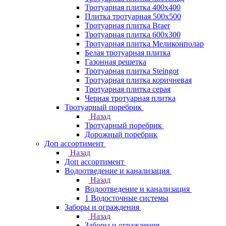
Тротуарная плитка 400х400
Плитка тротуарная 500x500
Тротуарная плитка Braer
Тротуарная плитка 600х300
Тротуарная плитка Меликонполар
Белая тротуарная плитка
Газонная решетка
Тротуарная плитка Steingot
Тротуарная плитка коричневая
Тротуарная плитка серая
Черная тротуарная плитка
Тротуарный поребрик
Назад
Тротуарный поребрик
Дорожный поребрик
Доп ассортимент
Назад
Доп ассортимент
Водоотведение и канализация
Назад
Водоотведение и канализация
1 Водосточные системы
Заборы и ограждения
Назад
Заборы и ограждения