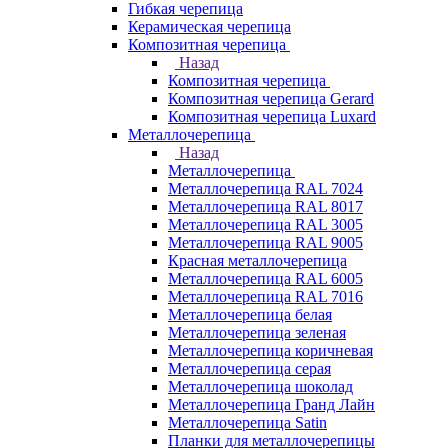
Гибкая черепица
Керамическая черепица
Композитная черепица
Назад
Композитная черепица
Композитная черепица Gerard
Композитная черепица Luxard
Металлочерепица
Назад
Металлочерепица
Металлочерепица RAL 7024
Металлочерепица RAL 8017
Металлочерепица RAL 3005
Металлочерепица RAL 9005
Красная металлочерепица
Металлочерепица RAL 6005
Металлочерепица RAL 7016
Металлочерепица белая
Металлочерепица зеленая
Металлочерепица коричневая
Металлочерепица серая
Металлочерепица шоколад
Металлочерепица Гранд Лайн
Металлочерепица Satin
Планки для металлочерепицы