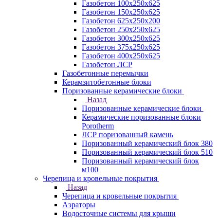
Газобетон 100х250х625
Газобетон 150х250х625
Газобетон 625х250х200
Газобетон 250х250х625
Газобетон 300х250х625
Газобетон 375х250х625
Газобетон 400х250х625
Газобетон ЛСР
Газобетонные перемычки
Керамзитобетонные блоки
Поризованные керамические блоки
Назад
Поризованные керамические блоки
Керамические поризованные блоки
Porotherm
ЛСР поризованный камень
Поризованный керамический блок 380
Поризованный керамический блок 510
Поризованный керамический блок
м100
Черепица и кровельные покрытия
Назад
Черепица и кровельные покрытия
Аэраторы
Водосточные системы для крыши