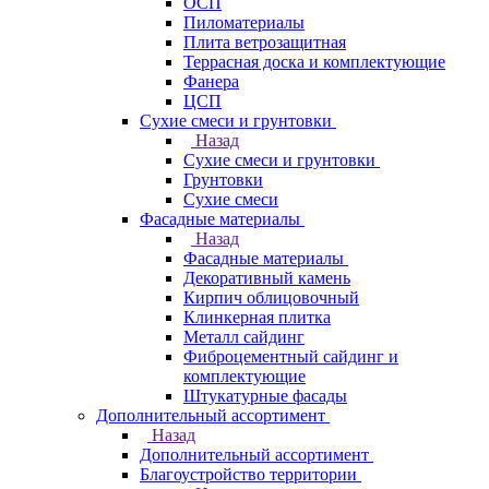
ОСП
Пиломатериалы
Плита ветрозащитная
Террасная доска и комплектующие
Фанера
ЦСП
Сухие смеси и грунтовки
Назад
Сухие смеси и грунтовки
Грунтовки
Сухие смеси
Фасадные материалы
Назад
Фасадные материалы
Декоративный камень
Кирпич облицовочный
Клинкерная плитка
Металл сайдинг
Фиброцементный сайдинг и
комплектующие
Штукатурные фасады
Дополнительный ассортимент
Назад
Дополнительный ассортимент
Благоустройство территории