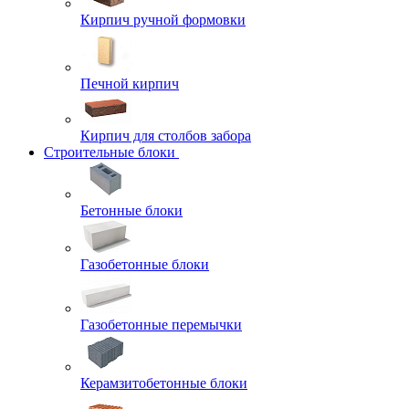
Кирпич ручной формовки
Печной кирпич
Кирпич для столбов забора
Строительные блоки
Бетонные блоки
Газобетонные блоки
Газобетонные перемычки
Керамзитобетонные блоки