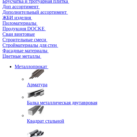
Брусчатка и тротуарная плитка
Доп ассортимент
Дополнительный ассортимент
ЖБИ изделия
Пиломатериалы
Продукция DOCKE
Сваи винтовые
Строительные смеси
Стройматериалы для стен
Фасадные материалы
Цветные металлы
Металлопрокат
Арматура
Балка металлическая двутавровая
Квадрат стальной