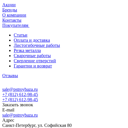
Акции
Бренды
О компании
Контакты
Покупателям
Статьи
Оплата и доставка
Листогибочные работы
Резка металла
Сварочные работы
Сверление отверстий
Гарантии и возврат
Отзывы
sale@pstroybaza.ru
+7 (812) 612-98-45
+7 (812) 612-98-45
Заказать звонок
E-mail
sale@pstroybaza.ru
Адрес
Санкт-Петербург, ул. Софийская 80