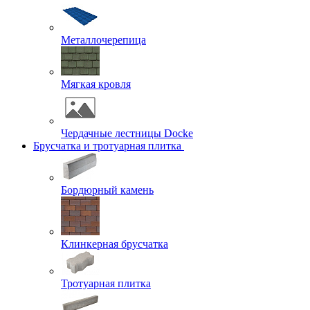
Металлочерепица
Мягкая кровля
Чердачные лестницы Docke
Брусчатка и тротуарная плитка
Бордюрный камень
Клинкерная брусчатка
Тротуарная плитка