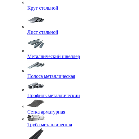
Круг стальной
Лист стальной
Металлический швеллер
Полоса металлическая
Профиль металлический
Сетка арматурная
Труба металлическая