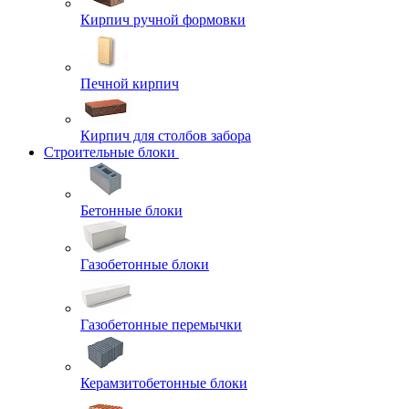
Кирпич ручной формовки
Печной кирпич
Кирпич для столбов забора
Строительные блоки
Бетонные блоки
Газобетонные блоки
Газобетонные перемычки
Керамзитобетонные блоки