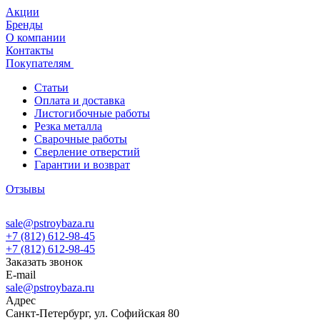
Акции
Бренды
О компании
Контакты
Покупателям
Статьи
Оплата и доставка
Листогибочные работы
Резка металла
Сварочные работы
Сверление отверстий
Гарантии и возврат
Отзывы
sale@pstroybaza.ru
+7 (812) 612-98-45
+7 (812) 612-98-45
Заказать звонок
E-mail
sale@pstroybaza.ru
Адрес
Санкт-Петербург, ул. Софийская 80