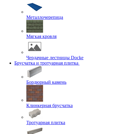
Металлочерепица
Мягкая кровля
Чердачные лестницы Docke
Брусчатка и тротуарная плитка
Бордюрный камень
Клинкерная брусчатка
Тротуарная плитка