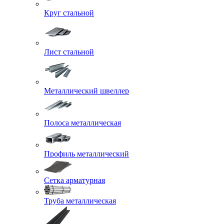
Круг стальной
Лист стальной
Металлический швеллер
Полоса металлическая
Профиль металлический
Сетка арматурная
Труба металлическая