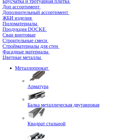
Брусчатка и тротуарная плитка
Доп ассортимент
Дополнительный ассортимент
ЖБИ изделия
Пиломатериалы
Продукция DOCKE
Сваи винтовые
Строительные смеси
Стройматериалы для стен
Фасадные материалы
Цветные металлы
Металлопрокат
Арматура
Балка металлическая двутавровая
Квадрат стальной