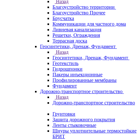
Назад
Благоустройство территории
Благоустройство Прочее
Брусчатка
Коммуникации для частного дома
Ливневая канализация
Решетки, Ограждения
Террасная доска
Геосинтетики, Дренаж, Фундамент
Назад
Геосинтетики, Дренаж, Фундамент
Геотекстиль
Гидрошпонки
Пакеры инъекционные
Профилированные мембраны
Фундамент
Дорожно-транспортное строительство
Назад
Дорожно-транспортное строительство
Грунтовки
Защита дорожного покрытия
Ленты стыковочные
Шнуры уплотнительные термостойкие
БРИТ