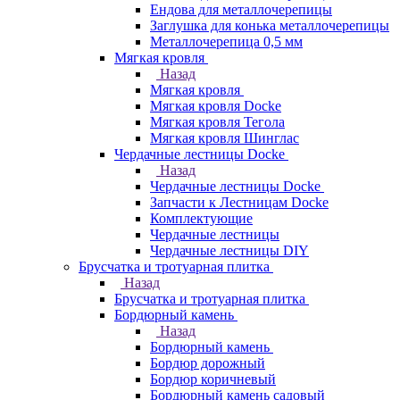
Ендова для металлочерепицы
Заглушка для конька металлочерепицы
Металлочерепица 0,5 мм
Мягкая кровля
Назад
Мягкая кровля
Мягкая кровля Docke
Мягкая кровля Тегола
Мягкая кровля Шинглас
Чердачные лестницы Docke
Назад
Чердачные лестницы Docke
Запчасти к Лестницам Docke
Комплектующие
Чердачные лестницы
Чердачные лестницы DIY
Брусчатка и тротуарная плитка
Назад
Брусчатка и тротуарная плитка
Бордюрный камень
Назад
Бордюрный камень
Бордюр дорожный
Бордюр коричневый
Бордюрный камень садовый