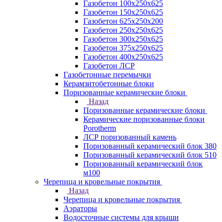
Газобетон 100х250х625
Газобетон 150х250х625
Газобетон 625х250х200
Газобетон 250х250х625
Газобетон 300х250х625
Газобетон 375х250х625
Газобетон 400х250х625
Газобетон ЛСР
Газобетонные перемычки
Керамзитобетонные блоки
Поризованные керамические блоки
Назад
Поризованные керамические блоки
Керамические поризованные блоки
Porotherm
ЛСР поризованный камень
Поризованный керамический блок 380
Поризованный керамический блок 510
Поризованный керамический блок
м100
Черепица и кровельные покрытия
Назад
Черепица и кровельные покрытия
Аэраторы
Водосточные системы для крыши