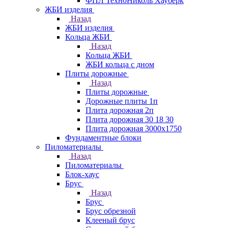
ФПЛ ТехноНиколь Хауберк
ЖБИ изделия
Назад
ЖБИ изделия
Кольца ЖБИ
Назад
Кольца ЖБИ
ЖБИ кольца с дном
Плиты дорожные
Назад
Плиты дорожные
Дорожные плиты 1п
Плита дорожная 2п
Плита дорожная 30 18 30
Плита дорожная 3000х1750
Фундаментные блоки
Пиломатериалы
Назад
Пиломатериалы
Блок-хаус
Брус
Назад
Брус
Брус обрезной
Клееный брус