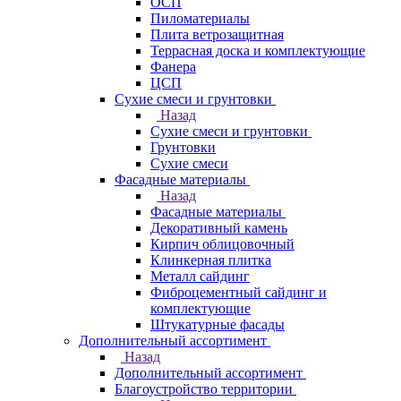
ОСП
Пиломатериалы
Плита ветрозащитная
Террасная доска и комплектующие
Фанера
ЦСП
Сухие смеси и грунтовки
Назад
Сухие смеси и грунтовки
Грунтовки
Сухие смеси
Фасадные материалы
Назад
Фасадные материалы
Декоративный камень
Кирпич облицовочный
Клинкерная плитка
Металл сайдинг
Фиброцементный сайдинг и
комплектующие
Штукатурные фасады
Дополнительный ассортимент
Назад
Дополнительный ассортимент
Благоустройство территории