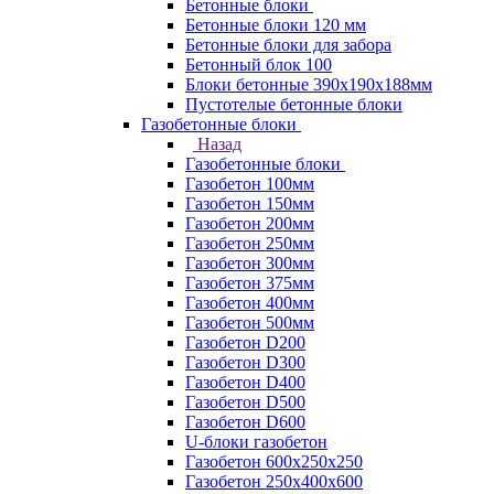
Бетонные блоки
Бетонные блоки 120 мм
Бетонные блоки для забора
Бетонный блок 100
Блоки бетонные 390х190х188мм
Пустотелые бетонные блоки
Газобетонные блоки
Назад
Газобетонные блоки
Газобетон 100мм
Газобетон 150мм
Газобетон 200мм
Газобетон 250мм
Газобетон 300мм
Газобетон 375мм
Газобетон 400мм
Газобетон 500мм
Газобетон D200
Газобетон D300
Газобетон D400
Газобетон D500
Газобетон D600
U-блоки газобетон
Газобетон 600x250x250
Газобетон 250x400x600