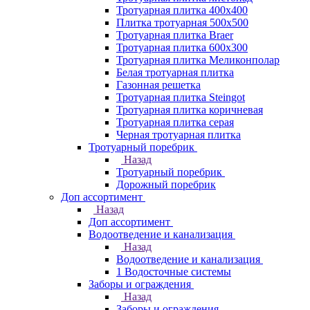
Тротуарная плитка 400х400
Плитка тротуарная 500x500
Тротуарная плитка Braer
Тротуарная плитка 600х300
Тротуарная плитка Меликонполар
Белая тротуарная плитка
Газонная решетка
Тротуарная плитка Steingot
Тротуарная плитка коричневая
Тротуарная плитка серая
Черная тротуарная плитка
Тротуарный поребрик
Назад
Тротуарный поребрик
Дорожный поребрик
Доп ассортимент
Назад
Доп ассортимент
Водоотведение и канализация
Назад
Водоотведение и канализация
1 Водосточные системы
Заборы и ограждения
Назад
Заборы и ограждения