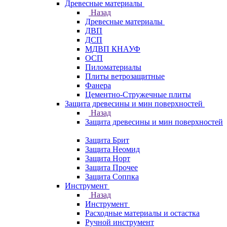
Древесные материалы
Назад
Древесные материалы
ДВП
ДСП
МДВП КНАУФ
ОСП
Пиломатериалы
Плиты ветрозащитные
Фанера
Цементно-Стружечные плиты
Защита древесины и мин поверхностей
Назад
Защита древесины и мин поверхностей
Защита Брит
Защита Неомид
Защита Норт
Защита Прочее
Защита Соппка
Инструмент
Назад
Инструмент
Расходные материалы и остастка
Ручной инструмент