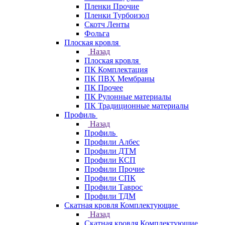
Пленки Прочие
Пленки Турбоизол
Скотч Ленты
Фольга
Плоская кровля
Назад
Плоская кровля
ПК Комплектация
ПК ПВХ Мембраны
ПК Прочее
ПК Рулонные материалы
ПК Традиционные материалы
Профиль
Назад
Профиль
Профили Албес
Профили ДТМ
Профили КСП
Профили Прочие
Профили СПК
Профили Таврос
Профили ТДМ
Скатная кровля Комплектующие
Назад
Скатная кровля Комплектующие