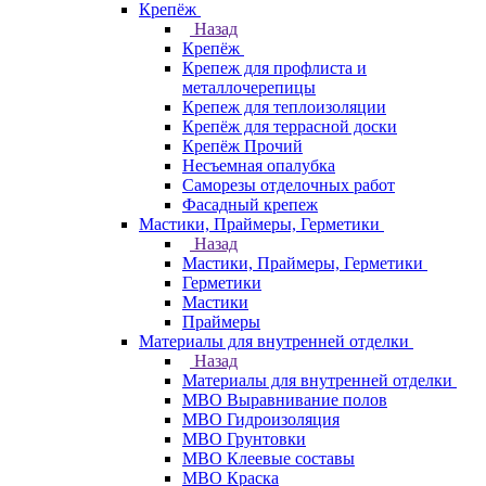
Крепёж
Назад
Крепёж
Крепеж для профлиста и
металлочерепицы
Крепеж для теплоизоляции
Крепёж для террасной доски
Крепёж Прочий
Несъемная опалубка
Саморезы отделочных работ
Фасадный крепеж
Мастики, Праймеры, Герметики
Назад
Мастики, Праймеры, Герметики
Герметики
Мастики
Праймеры
Материалы для внутренней отделки
Назад
Материалы для внутренней отделки
МВО Выравнивание полов
МВО Гидроизоляция
МВО Грунтовки
МВО Клеевые составы
МВО Краска