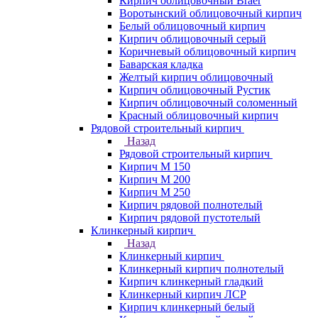
Кирпич облицовочный Braer
Воротынский облицовочный кирпич
Белый облицовочный кирпич
Кирпич облицовочный серый
Коричневый облицовочный кирпич
Баварская кладка
Желтый кирпич облицовочный
Кирпич облицовочный Рустик
Кирпич облицовочный соломенный
Красный облицовочный кирпич
Рядовой строительный кирпич
Назад
Рядовой строительный кирпич
Кирпич М 150
Кирпич М 200
Кирпич М 250
Кирпич рядовой полнотелый
Кирпич рядовой пустотелый
Клинкерный кирпич
Назад
Клинкерный кирпич
Клинкерный кирпич полнотелый
Кирпич клинкерный гладкий
Клинкерный кирпич ЛСР
Кирпич клинкерный белый