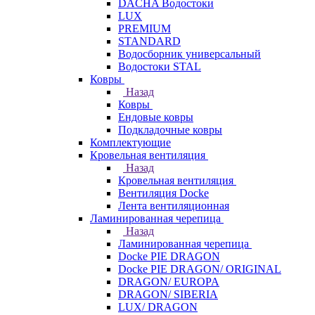
DACHA Водостоки
LUX
PREMIUM
STANDARD
Водосборник универсальный
Водостоки STAL
Ковры
Назад
Ковры
Ендовые ковры
Подкладочные ковры
Комплектующие
Кровельная вентиляция
Назад
Кровельная вентиляция
Вентиляция Docke
Лента вентиляционная
Ламинированная черепица
Назад
Ламинированная черепица
Docke PIE DRAGON
Docke PIE DRAGON/ ORIGINAL
DRAGON/ EUROPA
DRAGON/ SIBERIA
LUX/ DRAGON