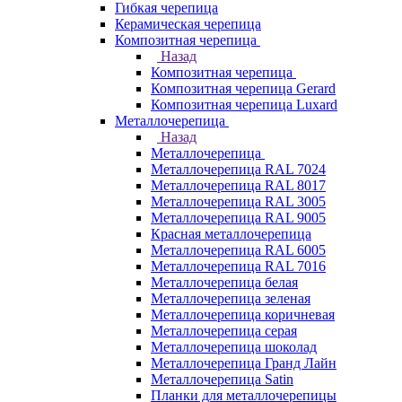
Гибкая черепица
Керамическая черепица
Композитная черепица
Назад
Композитная черепица
Композитная черепица Gerard
Композитная черепица Luxard
Металлочерепица
Назад
Металлочерепица
Металлочерепица RAL 7024
Металлочерепица RAL 8017
Металлочерепица RAL 3005
Металлочерепица RAL 9005
Красная металлочерепица
Металлочерепица RAL 6005
Металлочерепица RAL 7016
Металлочерепица белая
Металлочерепица зеленая
Металлочерепица коричневая
Металлочерепица серая
Металлочерепица шоколад
Металлочерепица Гранд Лайн
Металлочерепица Satin
Планки для металлочерепицы