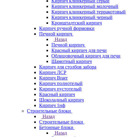
Кирпич клинкерный серый
Кирпич клинкерный молочный
Кирпич клинкерный терракотовый
Кирпич клинкерный черный
Кронштадтский кирпич
Кирпич ручной формовки
Печной кирпич
Назад
Печной кирпич
Красный кирпич для печи
Облицовочный кирпич для печи
Шамотный кирпич
Кирпич для столбов забора
Кирпич ЛСР
Кирпич Braer
Кирпич полнотелый
Кирпич пустотелый
Красный кирпич
Шоколадный кирпич
Кирпич 1нф
Строительные блоки
Назад
Строительные блоки
Бетонные блоки
Назад