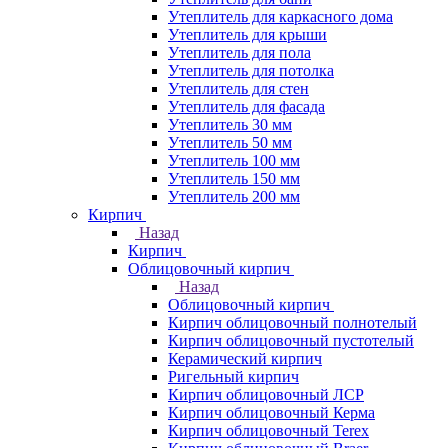
Утеплитель для каркасного дома
Утеплитель для крыши
Утеплитель для пола
Утеплитель для потолка
Утеплитель для стен
Утеплитель для фасада
Утеплитель 30 мм
Утеплитель 50 мм
Утеплитель 100 мм
Утеплитель 150 мм
Утеплитель 200 мм
Кирпич
Назад
Кирпич
Облицовочный кирпич
Назад
Облицовочный кирпич
Кирпич облицовочный полнотелый
Кирпич облицовочный пустотелый
Керамический кирпич
Ригельный кирпич
Кирпич облицовочный ЛСР
Кирпич облицовочный Керма
Кирпич облицовочный Terex