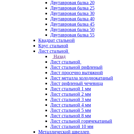
Двутавровая балка 20
Двутавровая балка 25
Двутавровая балка 30
Двутавровая балка 40
Двутавровая балка 45
Двутавровая балка 50
Двутавровая балка 55
Квадрат стальной
Круг стальной
Лист стальной
Назад
Лист стальной
Лист стальной рифленый
Лист просечно вытяжной
Лист металла холоднокатаный
Лист рифленый чечевица
Лист стальной 1 мм
Лист стальной 2 мм
Лист стальной 3 мм
Лист стальной 4 мм
Лист стальной 5 мм
Лист стальной 8 мм
Лист стальной горячекатаный
Лист стальной 10 мм
Металлический швеллер