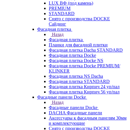
LUX ВФ (под камень)
PREMIUM
STANDARD
Снято с производства DOCKE
Сайдинг
Фасадная плитка
Назад
Фасадная плитка
Планки для фасадной плитки
Фасадная плитка Dacha STANDARD
Фасадная плитка Docke
Фасадная плитка Docke NS
Фасадная плитка Docke PREMIUM/
KLINKER
Фасадная плитка NS Dacha
Фасадная плитка STANDARD
Фасадная плитка Кирпич 24 уп/пал
Фасадная плитка Кирпич 56 уп/пал
Фасадные панели Docke
Назад
Фасадные панели Docke
DACHA Фасадные панели
Аксессуары к фасадным панелям 30мм
и комплектующие
Снято с производства DOCKE