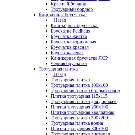
Красный бордюр
Тротуарный бордюр
Клинкерная брусчатка
Назад
Клинкерная брусчатка
Брусчатка Feldhaus
Брусчатка желтая
Брусчатка коричневая
Брусчатка красная
Брусчатка серая
Клинкерная брусчатка ЛСР
Черная брусчатка
Тротуарная плитка
Назад
Тротуарная плитка
Тротуарная плитка 100x100
Тротуарная плитка Старый город
Плитка тротуарная 115x115
Тротуарная плитка для дорожек
Плитка тротуарная 200х100
Плитка тротуарная квадратная
Тротуарная плитка 200х200
Тротуарная плитка волна
Плитка тротуарная 300х300
Тротуарная плитка листопад