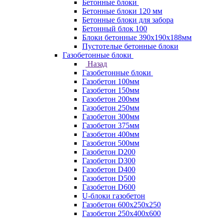
Бетонные блоки
Бетонные блоки 120 мм
Бетонные блоки для забора
Бетонный блок 100
Блоки бетонные 390х190х188мм
Пустотелые бетонные блоки
Газобетонные блоки
Назад
Газобетонные блоки
Газобетон 100мм
Газобетон 150мм
Газобетон 200мм
Газобетон 250мм
Газобетон 300мм
Газобетон 375мм
Газобетон 400мм
Газобетон 500мм
Газобетон D200
Газобетон D300
Газобетон D400
Газобетон D500
Газобетон D600
U-блоки газобетон
Газобетон 600x250x250
Газобетон 250x400x600