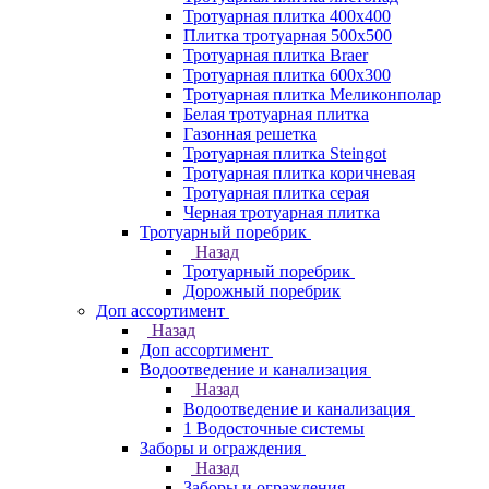
Тротуарная плитка 400х400
Плитка тротуарная 500x500
Тротуарная плитка Braer
Тротуарная плитка 600х300
Тротуарная плитка Меликонполар
Белая тротуарная плитка
Газонная решетка
Тротуарная плитка Steingot
Тротуарная плитка коричневая
Тротуарная плитка серая
Черная тротуарная плитка
Тротуарный поребрик
Назад
Тротуарный поребрик
Дорожный поребрик
Доп ассортимент
Назад
Доп ассортимент
Водоотведение и канализация
Назад
Водоотведение и канализация
1 Водосточные системы
Заборы и ограждения
Назад
Заборы и ограждения