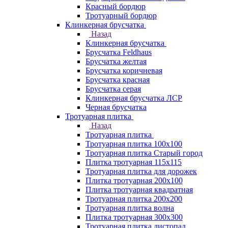
Красный бордюр
Тротуарный бордюр
Клинкерная брусчатка
Назад
Клинкерная брусчатка
Брусчатка Feldhaus
Брусчатка желтая
Брусчатка коричневая
Брусчатка красная
Брусчатка серая
Клинкерная брусчатка ЛСР
Черная брусчатка
Тротуарная плитка
Назад
Тротуарная плитка
Тротуарная плитка 100x100
Тротуарная плитка Старый город
Плитка тротуарная 115x115
Тротуарная плитка для дорожек
Плитка тротуарная 200х100
Плитка тротуарная квадратная
Тротуарная плитка 200х200
Тротуарная плитка волна
Плитка тротуарная 300х300
Тротуарная плитка листопад