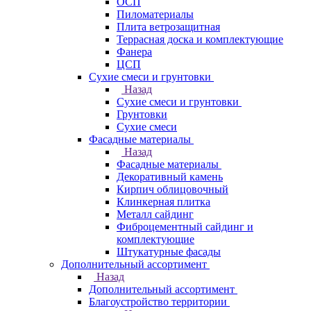
ОСП
Пиломатериалы
Плита ветрозащитная
Террасная доска и комплектующие
Фанера
ЦСП
Сухие смеси и грунтовки
Назад
Сухие смеси и грунтовки
Грунтовки
Сухие смеси
Фасадные материалы
Назад
Фасадные материалы
Декоративный камень
Кирпич облицовочный
Клинкерная плитка
Металл сайдинг
Фиброцементный сайдинг и
комплектующие
Штукатурные фасады
Дополнительный ассортимент
Назад
Дополнительный ассортимент
Благоустройство территории