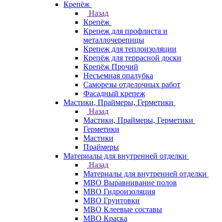
Крепёж
Назад
Крепёж
Крепеж для профлиста и
металлочерепицы
Крепеж для теплоизоляции
Крепёж для террасной доски
Крепёж Прочий
Несъемная опалубка
Саморезы отделочных работ
Фасадный крепеж
Мастики, Праймеры, Герметики
Назад
Мастики, Праймеры, Герметики
Герметики
Мастики
Праймеры
Материалы для внутренней отделки
Назад
Материалы для внутренней отделки
МВО Выравнивание полов
МВО Гидроизоляция
МВО Грунтовки
МВО Клеевые составы
МВО Краска