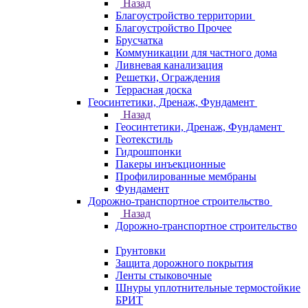
Назад
Благоустройство территории
Благоустройство Прочее
Брусчатка
Коммуникации для частного дома
Ливневая канализация
Решетки, Ограждения
Террасная доска
Геосинтетики, Дренаж, Фундамент
Назад
Геосинтетики, Дренаж, Фундамент
Геотекстиль
Гидрошпонки
Пакеры инъекционные
Профилированные мембраны
Фундамент
Дорожно-транспортное строительство
Назад
Дорожно-транспортное строительство
Грунтовки
Защита дорожного покрытия
Ленты стыковочные
Шнуры уплотнительные термостойкие
БРИТ