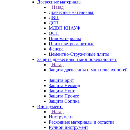
Древесные материалы
Назад
Древесные материалы
ДВП
ДСП
МДВП КНАУФ
ОСП
Пиломатериалы
Плиты ветрозащитные
Фанера
Цементно-Стружечные плиты
Защита древесины и мин поверхностей
Назад
Защита древесины и мин поверхностей
Защита Брит
Защита Неомид
Защита Норт
Защита Прочее
Защита Соппка
Инструмент
Назад
Инструмент
Расходные материалы и остастка
Ручной инструмент