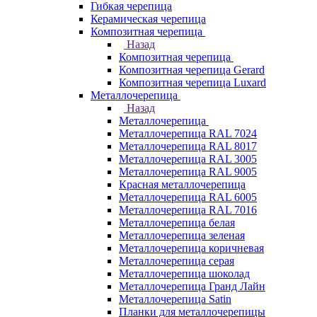
Гибкая черепица
Керамическая черепица
Композитная черепица
Назад
Композитная черепица
Композитная черепица Gerard
Композитная черепица Luxard
Металлочерепица
Назад
Металлочерепица
Металлочерепица RAL 7024
Металлочерепица RAL 8017
Металлочерепица RAL 3005
Металлочерепица RAL 9005
Красная металлочерепица
Металлочерепица RAL 6005
Металлочерепица RAL 7016
Металлочерепица белая
Металлочерепица зеленая
Металлочерепица коричневая
Металлочерепица серая
Металлочерепица шоколад
Металлочерепица Гранд Лайн
Металлочерепица Satin
Планки для металлочерепицы