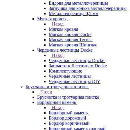
Ендова для металлочерепицы
Заглушка для конька металлочерепицы
Металлочерепица 0,5 мм
Мягкая кровля
Назад
Мягкая кровля
Мягкая кровля Docke
Мягкая кровля Тегола
Мягкая кровля Шинглас
Чердачные лестницы Docke
Назад
Чердачные лестницы Docke
Запчасти к Лестницам Docke
Комплектующие
Чердачные лестницы
Чердачные лестницы DIY
Брусчатка и тротуарная плитка
Назад
Брусчатка и тротуарная плитка
Бордюрный камень
Назад
Бордюрный камень
Бордюр дорожный
Бордюр коричневый
Бордюрный камень садовый