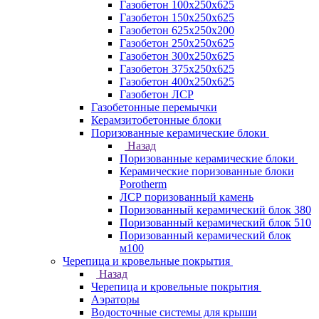
Газобетон 100х250х625
Газобетон 150х250х625
Газобетон 625х250х200
Газобетон 250х250х625
Газобетон 300х250х625
Газобетон 375х250х625
Газобетон 400х250х625
Газобетон ЛСР
Газобетонные перемычки
Керамзитобетонные блоки
Поризованные керамические блоки
Назад
Поризованные керамические блоки
Керамические поризованные блоки
Porotherm
ЛСР поризованный камень
Поризованный керамический блок 380
Поризованный керамический блок 510
Поризованный керамический блок
м100
Черепица и кровельные покрытия
Назад
Черепица и кровельные покрытия
Аэраторы
Водосточные системы для крыши