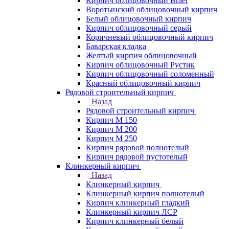
Кирпич облицовочный Braer
Воротынский облицовочный кирпич
Белый облицовочный кирпич
Кирпич облицовочный серый
Коричневый облицовочный кирпич
Баварская кладка
Желтый кирпич облицовочный
Кирпич облицовочный Рустик
Кирпич облицовочный соломенный
Красный облицовочный кирпич
Рядовой строительный кирпич
Назад
Рядовой строительный кирпич
Кирпич М 150
Кирпич М 200
Кирпич М 250
Кирпич рядовой полнотелый
Кирпич рядовой пустотелый
Клинкерный кирпич
Назад
Клинкерный кирпич
Клинкерный кирпич полнотелый
Кирпич клинкерный гладкий
Клинкерный кирпич ЛСР
Кирпич клинкерный белый