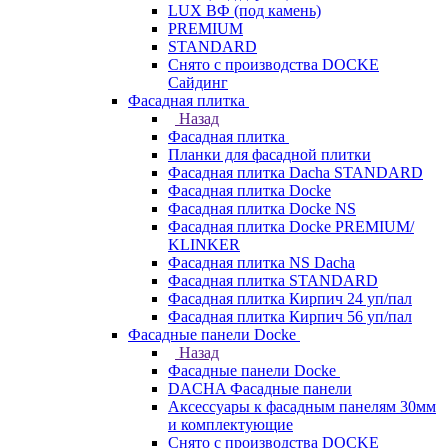
LUX ВФ (под камень)
PREMIUM
STANDARD
Снято с производства DOCKE
Сайдинг
Фасадная плитка
Назад
Фасадная плитка
Планки для фасадной плитки
Фасадная плитка Dacha STANDARD
Фасадная плитка Docke
Фасадная плитка Docke NS
Фасадная плитка Docke PREMIUM/
KLINKER
Фасадная плитка NS Dacha
Фасадная плитка STANDARD
Фасадная плитка Кирпич 24 уп/пал
Фасадная плитка Кирпич 56 уп/пал
Фасадные панели Docke
Назад
Фасадные панели Docke
DACHA Фасадные панели
Аксессуары к фасадным панелям 30мм
и комплектующие
Снято с производства DOCKE