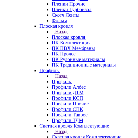
Пленки Прочие
Пленки Турбоизол
Скотч Ленты
Фольга
Плоская кровля
Назад
Плоская кровля
ПК Комплектация
ПК ПВХ Мембраны
ПК Прочее
ПК Рулонные материалы
ПК Традиционные материалы
Профиль
Назад
Профиль
Профили Албес
Профили ДТМ
Профили КСП
Профили Прочие
Профили СПК
Профили Таврос
Профили ТДМ
Скатная кровля Комплектующие
Назад
Скатная кровля Комплектующие