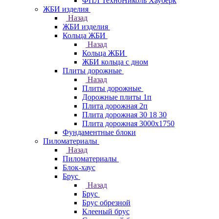
ФПЛ ТехноНиколь Хауберк
ЖБИ изделия
Назад
ЖБИ изделия
Кольца ЖБИ
Назад
Кольца ЖБИ
ЖБИ кольца с дном
Плиты дорожные
Назад
Плиты дорожные
Дорожные плиты 1п
Плита дорожная 2п
Плита дорожная 30 18 30
Плита дорожная 3000х1750
Фундаментные блоки
Пиломатериалы
Назад
Пиломатериалы
Блок-хаус
Брус
Назад
Брус
Брус обрезной
Клееный брус