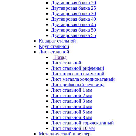
Двутавровая балка 20
Двутавровая балка 25
Двутавровая балка 30
Двутавровая балка 40
Двутавровая балка 45
Двутавровая балка 50
Двутавровая балка 55
Квадрат стальной
Круг стальной
Лист стальной
Назад
Лист стальной
Лист стальной рифленый
Лист просечно вытяжной
Лист металла холоднокатаный
Лист рифленый чечевица
Лист стальной 1 мм
Лист стальной 2 мм
Лист стальной 3 мм
Лист стальной 4 мм
Лист стальной 5 мм
Лист стальной 8 мм
Лист стальной горячекатаный
Лист стальной 10 мм
Металлический швеллер