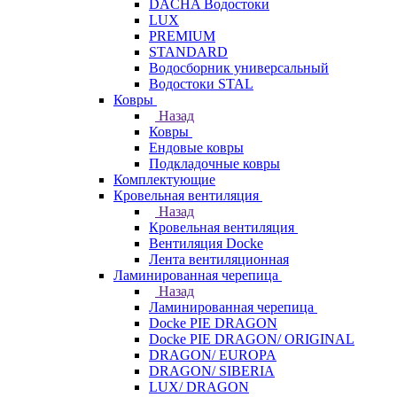
DACHA Водостоки
LUX
PREMIUM
STANDARD
Водосборник универсальный
Водостоки STAL
Ковры
Назад
Ковры
Ендовые ковры
Подкладочные ковры
Комплектующие
Кровельная вентиляция
Назад
Кровельная вентиляция
Вентиляция Docke
Лента вентиляционная
Ламинированная черепица
Назад
Ламинированная черепица
Docke PIE DRAGON
Docke PIE DRAGON/ ORIGINAL
DRAGON/ EUROPA
DRAGON/ SIBERIA
LUX/ DRAGON