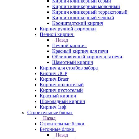
Кирпич клинкерный серый
Кирпич клинкерный молочный
Кирпич клинкерный терракотовый
Кирпич клинкерный черный
Кронштадтский кирпич
Кирпич ручной формовки
Печной кирпич
Назад
Печной кирпич
Красный кирпич для печи
Облицовочный кирпич для печи
Шамотный кирпич
Кирпич для столбов забора
Кирпич ЛСР
Кирпич Braer
Кирпич полнотелый
Кирпич пустотелый
Красный кирпич
Шоколадный кирпич
Кирпич 1нф
Строительные блоки
Назад
Строительные блоки
Бетонные блоки
Назад