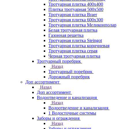
Тротуарная плитка 400х400
Плитка тротуарная 500x500
Тротуарная плитка Braer
Тротуарная плитка 600х300
Тротуарная плитка Меликонполар
Белая тротуарная плитка
Газонная решетка
Тротуарная плитка Steingot
Тротуарная плитка коричневая
Тротуарная плитка серая
Черная тротуарная плитка
Тротуарный поребрик
Назад
Тротуарный поребрик
Дорожный поребрик
Доп ассортимент
Назад
Доп ассортимент
Водоотведение и канализация
Назад
Водоотведение и канализация
1 Водосточные системы
Заборы и ограждения
Назад
Заборы и ограждения