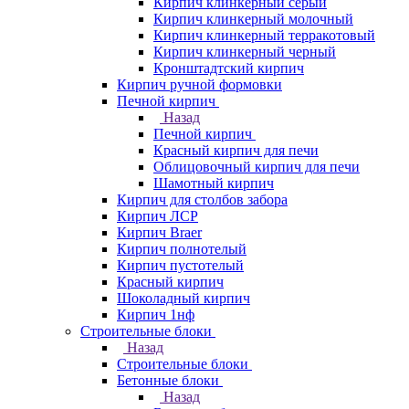
Кирпич клинкерный серый
Кирпич клинкерный молочный
Кирпич клинкерный терракотовый
Кирпич клинкерный черный
Кронштадтский кирпич
Кирпич ручной формовки
Печной кирпич
Назад
Печной кирпич
Красный кирпич для печи
Облицовочный кирпич для печи
Шамотный кирпич
Кирпич для столбов забора
Кирпич ЛСР
Кирпич Braer
Кирпич полнотелый
Кирпич пустотелый
Красный кирпич
Шоколадный кирпич
Кирпич 1нф
Строительные блоки
Назад
Строительные блоки
Бетонные блоки
Назад