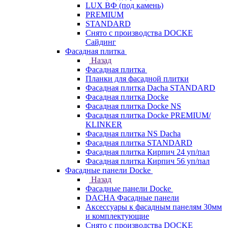
LUX ВФ (под камень)
PREMIUM
STANDARD
Снято с производства DOCKE
Сайдинг
Фасадная плитка
Назад
Фасадная плитка
Планки для фасадной плитки
Фасадная плитка Dacha STANDARD
Фасадная плитка Docke
Фасадная плитка Docke NS
Фасадная плитка Docke PREMIUM/
KLINKER
Фасадная плитка NS Dacha
Фасадная плитка STANDARD
Фасадная плитка Кирпич 24 уп/пал
Фасадная плитка Кирпич 56 уп/пал
Фасадные панели Docke
Назад
Фасадные панели Docke
DACHA Фасадные панели
Аксессуары к фасадным панелям 30мм
и комплектующие
Снято с производства DOCKE