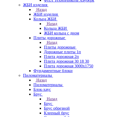
ФПЛ ТехноНиколь Хауберк
ЖБИ изделия
Назад
ЖБИ изделия
Кольца ЖБИ
Назад
Кольца ЖБИ
ЖБИ кольца с дном
Плиты дорожные
Назад
Плиты дорожные
Дорожные плиты 1п
Плита дорожная 2п
Плита дорожная 30 18 30
Плита дорожная 3000х1750
Фундаментные блоки
Пиломатериалы
Назад
Пиломатериалы
Блок-хаус
Брус
Назад
Брус
Брус обрезной
Клееный брус