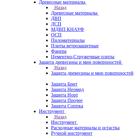
Древесные материалы
Назад
Древесные материалы
ДВП
ДСП
МДВП КНАУФ
ОСП
Пиломатериалы
Плиты ветрозащитные
Фанера
Цементно-Стружечные плиты
Защита древесины и мин поверхностей
Назад
Защита древесины и мин поверхностей
Защита Брит
Защита Неомид
Защита Норт
Защита Прочее
Защита Соппка
Инструмент
Назад
Инструмент
Расходные материалы и остастка
Ручной инструмент