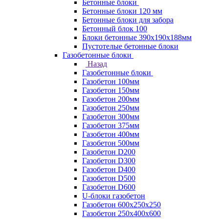
Бетонные блоки
Бетонные блоки 120 мм
Бетонные блоки для забора
Бетонный блок 100
Блоки бетонные 390х190х188мм
Пустотелые бетонные блоки
Газобетонные блоки
Назад
Газобетонные блоки
Газобетон 100мм
Газобетон 150мм
Газобетон 200мм
Газобетон 250мм
Газобетон 300мм
Газобетон 375мм
Газобетон 400мм
Газобетон 500мм
Газобетон D200
Газобетон D300
Газобетон D400
Газобетон D500
Газобетон D600
U-блоки газобетон
Газобетон 600x250x250
Газобетон 250x400x600