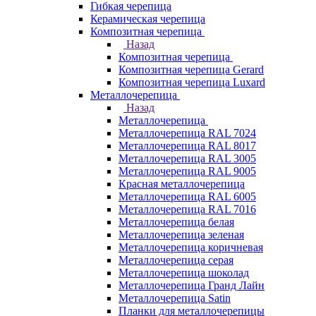
Гибкая черепица
Керамическая черепица
Композитная черепица
Назад
Композитная черепица
Композитная черепица Gerard
Композитная черепица Luxard
Металлочерепица
Назад
Металлочерепица
Металлочерепица RAL 7024
Металлочерепица RAL 8017
Металлочерепица RAL 3005
Металлочерепица RAL 9005
Красная металлочерепица
Металлочерепица RAL 6005
Металлочерепица RAL 7016
Металлочерепица белая
Металлочерепица зеленая
Металлочерепица коричневая
Металлочерепица серая
Металлочерепица шоколад
Металлочерепица Гранд Лайн
Металлочерепица Satin
Планки для металлочерепицы