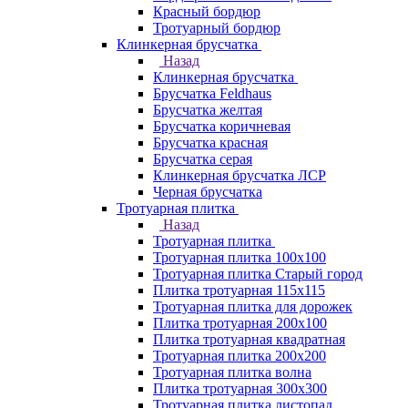
Красный бордюр
Тротуарный бордюр
Клинкерная брусчатка
Назад
Клинкерная брусчатка
Брусчатка Feldhaus
Брусчатка желтая
Брусчатка коричневая
Брусчатка красная
Брусчатка серая
Клинкерная брусчатка ЛСР
Черная брусчатка
Тротуарная плитка
Назад
Тротуарная плитка
Тротуарная плитка 100x100
Тротуарная плитка Старый город
Плитка тротуарная 115x115
Тротуарная плитка для дорожек
Плитка тротуарная 200х100
Плитка тротуарная квадратная
Тротуарная плитка 200х200
Тротуарная плитка волна
Плитка тротуарная 300х300
Тротуарная плитка листопад