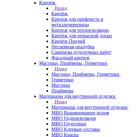
Крепёж
Назад
Крепёж
Крепеж для профлиста и
металлочерепицы
Крепеж для теплоизоляции
Крепёж для террасной доски
Крепёж Прочий
Несъемная опалубка
Саморезы отделочных работ
Фасадный крепеж
Мастики, Праймеры, Герметики
Назад
Мастики, Праймеры, Герметики
Герметики
Мастики
Праймеры
Материалы для внутренней отделки
Назад
Материалы для внутренней отделки
МВО Выравнивание полов
МВО Гидроизоляция
МВО Грунтовки
МВО Клеевые составы
МВО Краска