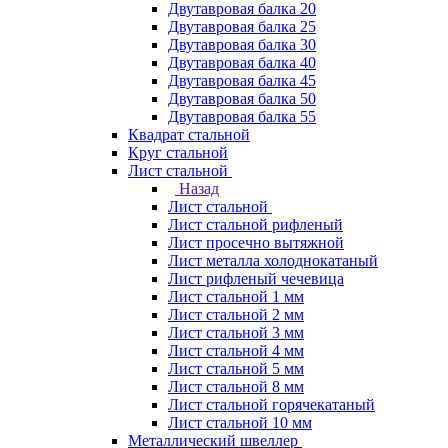
Двутавровая балка 20
Двутавровая балка 25
Двутавровая балка 30
Двутавровая балка 40
Двутавровая балка 45
Двутавровая балка 50
Двутавровая балка 55
Квадрат стальной
Круг стальной
Лист стальной
Назад
Лист стальной
Лист стальной рифленый
Лист просечно вытяжной
Лист металла холоднокатаный
Лист рифленый чечевица
Лист стальной 1 мм
Лист стальной 2 мм
Лист стальной 3 мм
Лист стальной 4 мм
Лист стальной 5 мм
Лист стальной 8 мм
Лист стальной горячекатаный
Лист стальной 10 мм
Металлический швеллер