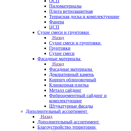
ОСП
Пиломатериалы
Плита ветрозащитная
Террасная доска и комплектующие
Фанера
ЦСП
Сухие смеси и грунтовки
Назад
Сухие смеси и грунтовки
Грунтовки
Сухие смеси
Фасадные материалы
Назад
Фасадные материалы
Декоративный камень
Кирпич облицовочный
Клинкерная плитка
Металл сайдинг
Фиброцементный сайдинг и
комплектующие
Штукатурные фасады
Дополнительный ассортимент
Назад
Дополнительный ассортимент
Благоустройство территории