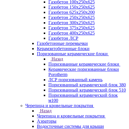
Газобетон 100х250х625
Газобетон 150х250х625
Газобетон 625х250х200
Газобетон 250х250х625
Газобетон 300х250х625
Газобетон 375х250х625
Газобетон 400х250х625
Газобетон ЛСР
Газобетонные перемычки
Керамзитобетонные блоки
Поризованные керамические блоки
Назад
Поризованные керамические блоки
Керамические поризованные блоки
Porotherm
ЛСР поризованный камень
Поризованный керамический блок 380
Поризованный керамический блок 510
Поризованный керамический блок
м100
Черепица и кровельные покрытия
Назад
Черепица и кровельные покрытия
Аэраторы
Водосточные системы для крыши