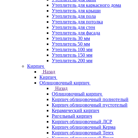
Утеплитель для каркасного дома
Утеплитель для крыши
Утеплитель для пола
Утеплитель для потолка
Утеплитель для стен
Утеплитель для фасада
Утеплитель 30 мм
Утеплитель 50 мм
Утеплитель 100 мм
Утеплитель 150 мм
Утеплитель 200 мм
Кирпич
Назад
Кирпич
Облицовочный кирпич
Назад
Облицовочный кирпич
Кирпич облицовочный полнотелый
Кирпич облицовочный пустотелый
Керамический кирпич
Ригельный кирпич
Кирпич облицовочный ЛСР
Кирпич облицовочный Керма
Кирпич облицовочный Terex