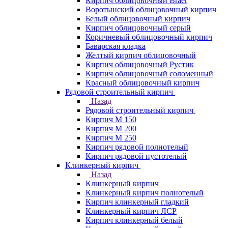
Кирпич облицовочный Braer
Воротынский облицовочный кирпич
Белый облицовочный кирпич
Кирпич облицовочный серый
Коричневый облицовочный кирпич
Баварская кладка
Желтый кирпич облицовочный
Кирпич облицовочный Рустик
Кирпич облицовочный соломенный
Красный облицовочный кирпич
Рядовой строительный кирпич
Назад
Рядовой строительный кирпич
Кирпич М 150
Кирпич М 200
Кирпич М 250
Кирпич рядовой полнотелый
Кирпич рядовой пустотелый
Клинкерный кирпич
Назад
Клинкерный кирпич
Клинкерный кирпич полнотелый
Кирпич клинкерный гладкий
Клинкерный кирпич ЛСР
Кирпич клинкерный белый