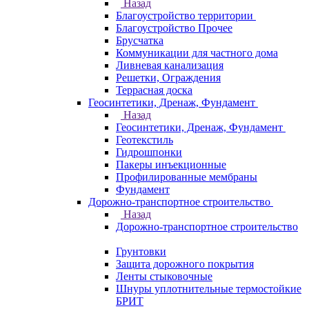
Назад
Благоустройство территории
Благоустройство Прочее
Брусчатка
Коммуникации для частного дома
Ливневая канализация
Решетки, Ограждения
Террасная доска
Геосинтетики, Дренаж, Фундамент
Назад
Геосинтетики, Дренаж, Фундамент
Геотекстиль
Гидрошпонки
Пакеры инъекционные
Профилированные мембраны
Фундамент
Дорожно-транспортное строительство
Назад
Дорожно-транспортное строительство
Грунтовки
Защита дорожного покрытия
Ленты стыковочные
Шнуры уплотнительные термостойкие
БРИТ