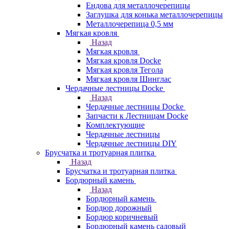
Ендова для металлочерепицы
Заглушка для конька металлочерепицы
Металлочерепица 0,5 мм
Мягкая кровля
Назад
Мягкая кровля
Мягкая кровля Docke
Мягкая кровля Тегола
Мягкая кровля Шинглас
Чердачные лестницы Docke
Назад
Чердачные лестницы Docke
Запчасти к Лестницам Docke
Комплектующие
Чердачные лестницы
Чердачные лестницы DIY
Брусчатка и тротуарная плитка
Назад
Брусчатка и тротуарная плитка
Бордюрный камень
Назад
Бордюрный камень
Бордюр дорожный
Бордюр коричневый
Бордюрный камень садовый