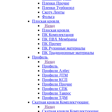
Пленки Прочие
Пленки Турбоизол
Скотч Ленты
Фольга
Плоская кровля
Назад
Плоская кровля
ПК Комплектация
ПК ПВХ Мембраны
ПК Прочее
ПК Рулонные материалы
ПК Традиционные материалы
Профиль
Назад
Профиль
Профили Албес
Профили ДТМ
Профили КСП
Профили Прочие
Профили СПК
Профили Таврос
Профили ТДМ
Скатная кровля Комплектующие
Назад
Скатная кровля Комплектующие