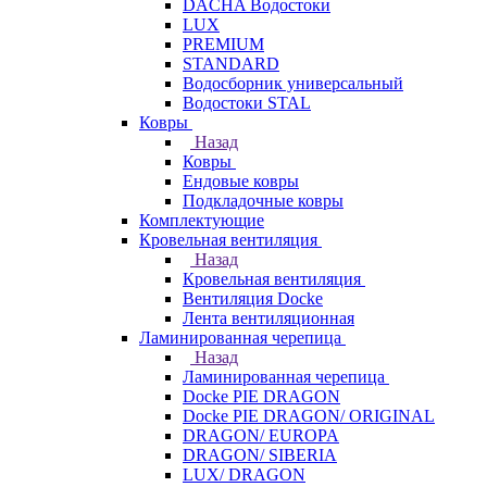
DACHA Водостоки
LUX
PREMIUM
STANDARD
Водосборник универсальный
Водостоки STAL
Ковры
Назад
Ковры
Ендовые ковры
Подкладочные ковры
Комплектующие
Кровельная вентиляция
Назад
Кровельная вентиляция
Вентиляция Docke
Лента вентиляционная
Ламинированная черепица
Назад
Ламинированная черепица
Docke PIE DRAGON
Docke PIE DRAGON/ ORIGINAL
DRAGON/ EUROPA
DRAGON/ SIBERIA
LUX/ DRAGON