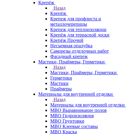
Крепёж
Назад
Крепёж
Крепеж для профлиста и
металлочерепицы
Крепеж для теплоизоляции
Крепёж для террасной доски
Крепёж Прочий
Несъемная опалубка
Саморезы отделочных работ
Фасадный крепеж
Мастики, Праймеры, Герметики
Назад
Мастики, Праймеры, Герметики
Герметики
Мастики
Праймеры
Материалы для внутренней отделки
Назад
Материалы для внутренней отделки
МВО Выравнивание полов
МВО Гидроизоляция
МВО Грунтовки
МВО Клеевые составы
МВО Краска