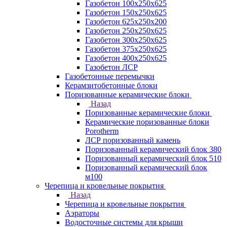
Газобетон 100х250х625
Газобетон 150х250х625
Газобетон 625х250х200
Газобетон 250х250х625
Газобетон 300х250х625
Газобетон 375х250х625
Газобетон 400х250х625
Газобетон ЛСР
Газобетонные перемычки
Керамзитобетонные блоки
Поризованные керамические блоки
Назад
Поризованные керамические блоки
Керамические поризованные блоки
Porotherm
ЛСР поризованный камень
Поризованный керамический блок 380
Поризованный керамический блок 510
Поризованный керамический блок
м100
Черепица и кровельные покрытия
Назад
Черепица и кровельные покрытия
Аэраторы
Водосточные системы для крыши