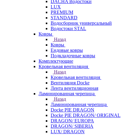
DACHA Водостоки
LUX
PREMIUM
STANDARD
Водосборник универсальный
Водостоки STAL
Ковры
Назад
Ковры
Ендовые ковры
Подкладочные ковры
Комплектующие
Кровельная вентиляция
Назад
Кровельная вентиляция
Вентиляция Docke
Лента вентиляционная
Ламинированная черепица
Назад
Ламинированная черепица
Docke PIE DRAGON
Docke PIE DRAGON/ ORIGINAL
DRAGON/ EUROPA
DRAGON/ SIBERIA
LUX/ DRAGON