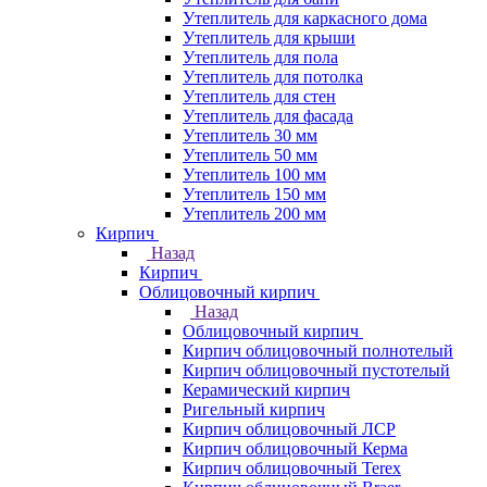
Утеплитель для каркасного дома
Утеплитель для крыши
Утеплитель для пола
Утеплитель для потолка
Утеплитель для стен
Утеплитель для фасада
Утеплитель 30 мм
Утеплитель 50 мм
Утеплитель 100 мм
Утеплитель 150 мм
Утеплитель 200 мм
Кирпич
Назад
Кирпич
Облицовочный кирпич
Назад
Облицовочный кирпич
Кирпич облицовочный полнотелый
Кирпич облицовочный пустотелый
Керамический кирпич
Ригельный кирпич
Кирпич облицовочный ЛСР
Кирпич облицовочный Керма
Кирпич облицовочный Terex