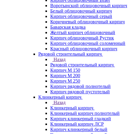
Кирпич облицовочный Braer
Воротынский облицовочный кирпич
Белый облицовочный кирпич
Кирпич облицовочный серый
Коричневый облицовочный кирпич
Баварская кладка
Желтый кирпич облицовочный
Кирпич облицовочный Рустик
Кирпич облицовочный соломенный
Красный облицовочный кирпич
Рядовой строительный кирпич
Назад
Рядовой строительный кирпич
Кирпич М 150
Кирпич М 200
Кирпич М 250
Кирпич рядовой полнотелый
Кирпич рядовой пустотелый
Клинкерный кирпич
Назад
Клинкерный кирпич
Клинкерный кирпич полнотелый
Кирпич клинкерный гладкий
Клинкерный кирпич ЛСР
Кирпич клинкерный белый