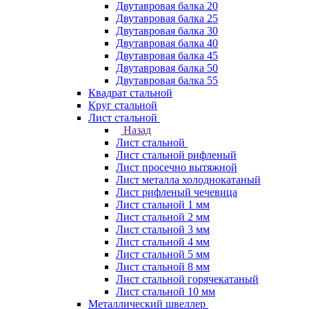
Двутавровая балка 20
Двутавровая балка 25
Двутавровая балка 30
Двутавровая балка 40
Двутавровая балка 45
Двутавровая балка 50
Двутавровая балка 55
Квадрат стальной
Круг стальной
Лист стальной
Назад
Лист стальной
Лист стальной рифленый
Лист просечно вытяжной
Лист металла холоднокатаный
Лист рифленый чечевица
Лист стальной 1 мм
Лист стальной 2 мм
Лист стальной 3 мм
Лист стальной 4 мм
Лист стальной 5 мм
Лист стальной 8 мм
Лист стальной горячекатаный
Лист стальной 10 мм
Металлический швеллер