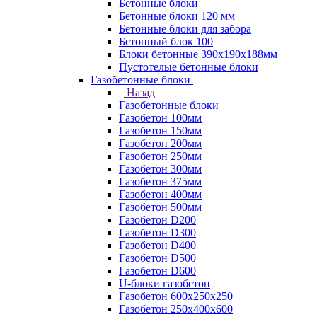
Бетонные блоки
Бетонные блоки 120 мм
Бетонные блоки для забора
Бетонный блок 100
Блоки бетонные 390х190х188мм
Пустотелые бетонные блоки
Газобетонные блоки
Назад
Газобетонные блоки
Газобетон 100мм
Газобетон 150мм
Газобетон 200мм
Газобетон 250мм
Газобетон 300мм
Газобетон 375мм
Газобетон 400мм
Газобетон 500мм
Газобетон D200
Газобетон D300
Газобетон D400
Газобетон D500
Газобетон D600
U-блоки газобетон
Газобетон 600x250x250
Газобетон 250x400x600