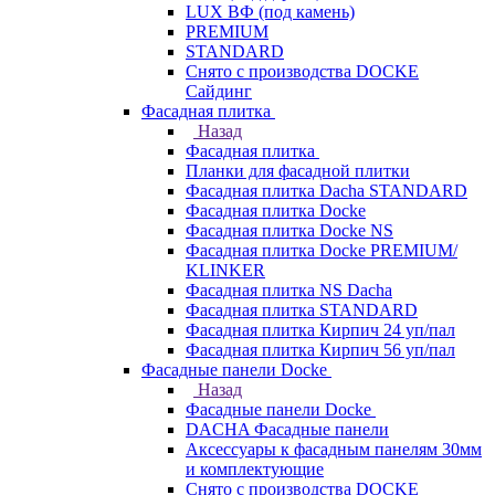
LUX ВФ (под камень)
PREMIUM
STANDARD
Снято с производства DOCKE
Сайдинг
Фасадная плитка
Назад
Фасадная плитка
Планки для фасадной плитки
Фасадная плитка Dacha STANDARD
Фасадная плитка Docke
Фасадная плитка Docke NS
Фасадная плитка Docke PREMIUM/
KLINKER
Фасадная плитка NS Dacha
Фасадная плитка STANDARD
Фасадная плитка Кирпич 24 уп/пал
Фасадная плитка Кирпич 56 уп/пал
Фасадные панели Docke
Назад
Фасадные панели Docke
DACHA Фасадные панели
Аксессуары к фасадным панелям 30мм
и комплектующие
Снято с производства DOCKE