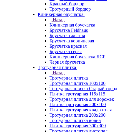
Красный бордюр
Тротуарный бордюр
Клинкерная брусчатка
Назад
Клинкерная брусчатка
Брусчатка Feldhaus
Брусчатка желтая
Брусчатка коричневая
Брусчатка красная
Брусчатка серая
Клинкерная брусчатка ЛСР
Черная брусчатка
Тротуарная плитка
Назад
Тротуарная плитка
Тротуарная плитка 100x100
Тротуарная плитка Старый город
Плитка тротуарная 115x115
Тротуарная плитка для дорожек
Плитка тротуарная 200х100
Плитка тротуарная квадратная
Тротуарная плитка 200х200
Тротуарная плитка волна
Плитка тротуарная 300х300
Тротуарная плитка листопад