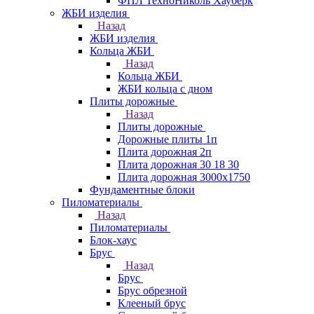
ФПЛ ТехноНиколь Хауберк
ЖБИ изделия
Назад
ЖБИ изделия
Кольца ЖБИ
Назад
Кольца ЖБИ
ЖБИ кольца с дном
Плиты дорожные
Назад
Плиты дорожные
Дорожные плиты 1п
Плита дорожная 2п
Плита дорожная 30 18 30
Плита дорожная 3000х1750
Фундаментные блоки
Пиломатериалы
Назад
Пиломатериалы
Блок-хаус
Брус
Назад
Брус
Брус обрезной
Клееный брус