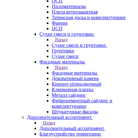
ОСП
Пиломатериалы
Плита ветрозащитная
Террасная доска и комплектующие
Фанера
ЦСП
Сухие смеси и грунтовки
Назад
Сухие смеси и грунтовки
Грунтовки
Сухие смеси
Фасадные материалы
Назад
Фасадные материалы
Декоративный камень
Кирпич облицовочный
Клинкерная плитка
Металл сайдинг
Фиброцементный сайдинг и
комплектующие
Штукатурные фасады
Дополнительный ассортимент
Назад
Дополнительный ассортимент
Благоустройство территории