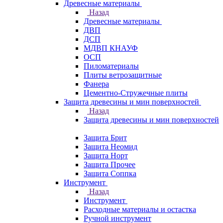
Древесные материалы
Назад
Древесные материалы
ДВП
ДСП
МДВП КНАУФ
ОСП
Пиломатериалы
Плиты ветрозащитные
Фанера
Цементно-Стружечные плиты
Защита древесины и мин поверхностей
Назад
Защита древесины и мин поверхностей
Защита Брит
Защита Неомид
Защита Норт
Защита Прочее
Защита Соппка
Инструмент
Назад
Инструмент
Расходные материалы и остастка
Ручной инструмент