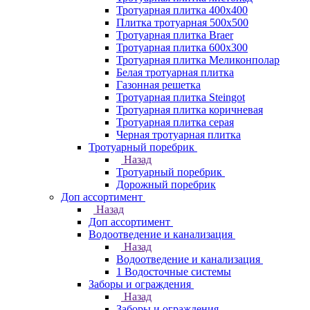
Тротуарная плитка 400х400
Плитка тротуарная 500x500
Тротуарная плитка Braer
Тротуарная плитка 600х300
Тротуарная плитка Меликонполар
Белая тротуарная плитка
Газонная решетка
Тротуарная плитка Steingot
Тротуарная плитка коричневая
Тротуарная плитка серая
Черная тротуарная плитка
Тротуарный поребрик
Назад
Тротуарный поребрик
Дорожный поребрик
Доп ассортимент
Назад
Доп ассортимент
Водоотведение и канализация
Назад
Водоотведение и канализация
1 Водосточные системы
Заборы и ограждения
Назад
Заборы и ограждения