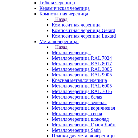
Гибкая черепица
Керамическая черепица
Композитная черепица
Назад
Композитная черепица
Композитная черепица Gerard
Композитная черепица Luxard
Металлочерепица
Назад
Металлочерепица
Металлочерепица RAL 7024
Металлочерепица RAL 8017
Металлочерепица RAL 3005
Металлочерепица RAL 9005
Красная металлочерепица
Металлочерепица RAL 6005
Металлочерепица RAL 7016
Металлочерепица белая
Металлочерепица зеленая
Металлочерепица коричневая
Металлочерепица серая
Металлочерепица шоколад
Металлочерепица Гранд Лайн
Металлочерепица Satin
Планки для металлочерепицы