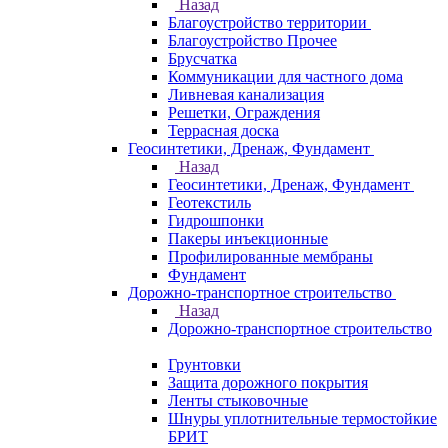
Назад
Благоустройство территории
Благоустройство Прочее
Брусчатка
Коммуникации для частного дома
Ливневая канализация
Решетки, Ограждения
Террасная доска
Геосинтетики, Дренаж, Фундамент
Назад
Геосинтетики, Дренаж, Фундамент
Геотекстиль
Гидрошпонки
Пакеры инъекционные
Профилированные мембраны
Фундамент
Дорожно-транспортное строительство
Назад
Дорожно-транспортное строительство
Грунтовки
Защита дорожного покрытия
Ленты стыковочные
Шнуры уплотнительные термостойкие
БРИТ