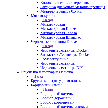
Ендова для металлочерепицы
Заглушка для конька металлочерепицы
Металлочерепица 0,5 мм
Мягкая кровля
Назад
Мягкая кровля
Мягкая кровля Docke
Мягкая кровля Тегола
Мягкая кровля Шинглас
Чердачные лестницы Docke
Назад
Чердачные лестницы Docke
Запчасти к Лестницам Docke
Комплектующие
Чердачные лестницы
Чердачные лестницы DIY
Брусчатка и тротуарная плитка
Назад
Брусчатка и тротуарная плитка
Бордюрный камень
Назад
Бордюрный камень
Бордюр дорожный
Бордюр коричневый
Бордюрный камень садовый