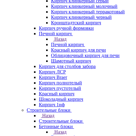
Кирпич клинкерный серый
Кирпич клинкерный молочный
Кирпич клинкерный терракотовый
Кирпич клинкерный черный
Кронштадтский кирпич
Кирпич ручной формовки
Печной кирпич
Назад
Печной кирпич
Красный кирпич для печи
Облицовочный кирпич для печи
Шамотный кирпич
Кирпич для столбов забора
Кирпич ЛСР
Кирпич Braer
Кирпич полнотелый
Кирпич пустотелый
Красный кирпич
Шоколадный кирпич
Кирпич 1нф
Строительные блоки
Назад
Строительные блоки
Бетонные блоки
Назад