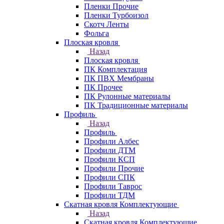
Пленки Прочие
Пленки Турбоизол
Скотч Ленты
Фольга
Плоская кровля
Назад
Плоская кровля
ПК Комплектация
ПК ПВХ Мембраны
ПК Прочее
ПК Рулонные материалы
ПК Традиционные материалы
Профиль
Назад
Профиль
Профили Албес
Профили ДТМ
Профили КСП
Профили Прочие
Профили СПК
Профили Таврос
Профили ТДМ
Скатная кровля Комплектующие
Назад
Скатная кровля Комплектующие