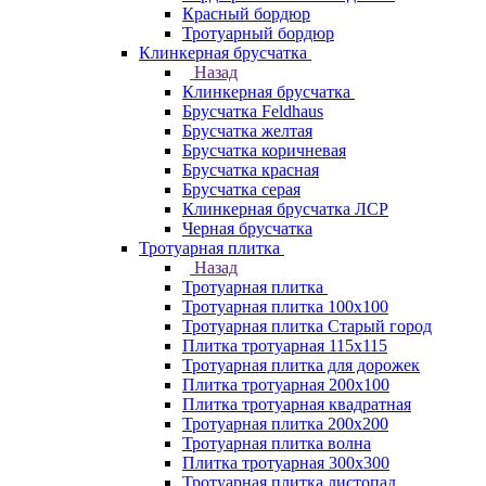
Красный бордюр
Тротуарный бордюр
Клинкерная брусчатка
Назад
Клинкерная брусчатка
Брусчатка Feldhaus
Брусчатка желтая
Брусчатка коричневая
Брусчатка красная
Брусчатка серая
Клинкерная брусчатка ЛСР
Черная брусчатка
Тротуарная плитка
Назад
Тротуарная плитка
Тротуарная плитка 100x100
Тротуарная плитка Старый город
Плитка тротуарная 115x115
Тротуарная плитка для дорожек
Плитка тротуарная 200х100
Плитка тротуарная квадратная
Тротуарная плитка 200х200
Тротуарная плитка волна
Плитка тротуарная 300х300
Тротуарная плитка листопад