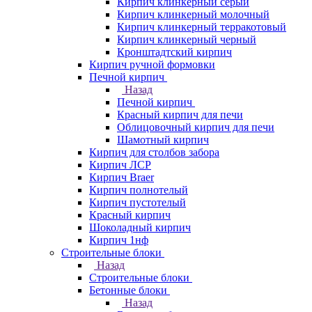
Кирпич клинкерный серый
Кирпич клинкерный молочный
Кирпич клинкерный терракотовый
Кирпич клинкерный черный
Кронштадтский кирпич
Кирпич ручной формовки
Печной кирпич
Назад
Печной кирпич
Красный кирпич для печи
Облицовочный кирпич для печи
Шамотный кирпич
Кирпич для столбов забора
Кирпич ЛСР
Кирпич Braer
Кирпич полнотелый
Кирпич пустотелый
Красный кирпич
Шоколадный кирпич
Кирпич 1нф
Строительные блоки
Назад
Строительные блоки
Бетонные блоки
Назад