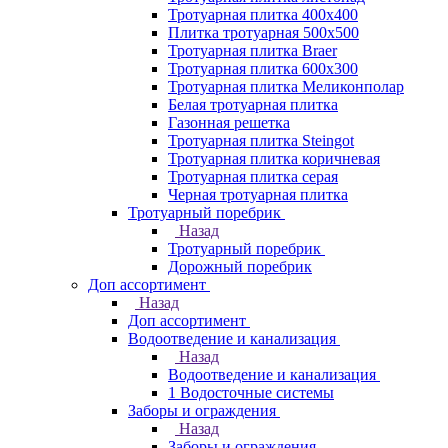
Тротуарная плитка 400х400
Плитка тротуарная 500x500
Тротуарная плитка Braer
Тротуарная плитка 600х300
Тротуарная плитка Меликонполар
Белая тротуарная плитка
Газонная решетка
Тротуарная плитка Steingot
Тротуарная плитка коричневая
Тротуарная плитка серая
Черная тротуарная плитка
Тротуарный поребрик
Назад
Тротуарный поребрик
Дорожный поребрик
Доп ассортимент
Назад
Доп ассортимент
Водоотведение и канализация
Назад
Водоотведение и канализация
1 Водосточные системы
Заборы и ограждения
Назад
Заборы и ограждения