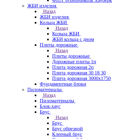
ФПЛ ТехноНиколь Хауберк
ЖБИ изделия
Назад
ЖБИ изделия
Кольца ЖБИ
Назад
Кольца ЖБИ
ЖБИ кольца с дном
Плиты дорожные
Назад
Плиты дорожные
Дорожные плиты 1п
Плита дорожная 2п
Плита дорожная 30 18 30
Плита дорожная 3000х1750
Фундаментные блоки
Пиломатериалы
Назад
Пиломатериалы
Блок-хаус
Брус
Назад
Брус
Брус обрезной
Клееный брус