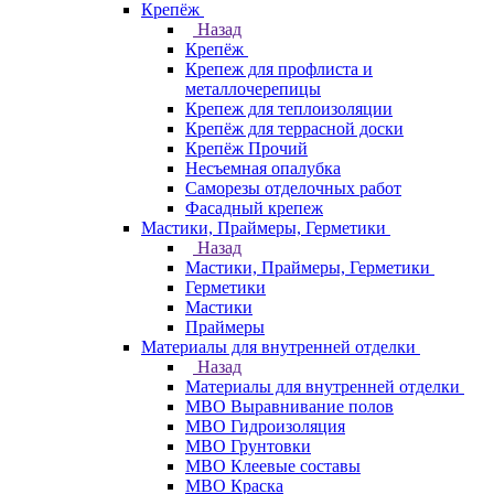
Крепёж
Назад
Крепёж
Крепеж для профлиста и
металлочерепицы
Крепеж для теплоизоляции
Крепёж для террасной доски
Крепёж Прочий
Несъемная опалубка
Саморезы отделочных работ
Фасадный крепеж
Мастики, Праймеры, Герметики
Назад
Мастики, Праймеры, Герметики
Герметики
Мастики
Праймеры
Материалы для внутренней отделки
Назад
Материалы для внутренней отделки
МВО Выравнивание полов
МВО Гидроизоляция
МВО Грунтовки
МВО Клеевые составы
МВО Краска