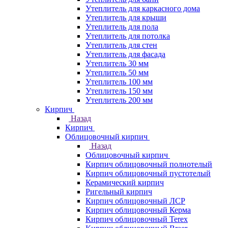
Утеплитель для каркасного дома
Утеплитель для крыши
Утеплитель для пола
Утеплитель для потолка
Утеплитель для стен
Утеплитель для фасада
Утеплитель 30 мм
Утеплитель 50 мм
Утеплитель 100 мм
Утеплитель 150 мм
Утеплитель 200 мм
Кирпич
Назад
Кирпич
Облицовочный кирпич
Назад
Облицовочный кирпич
Кирпич облицовочный полнотелый
Кирпич облицовочный пустотелый
Керамический кирпич
Ригельный кирпич
Кирпич облицовочный ЛСР
Кирпич облицовочный Керма
Кирпич облицовочный Terex