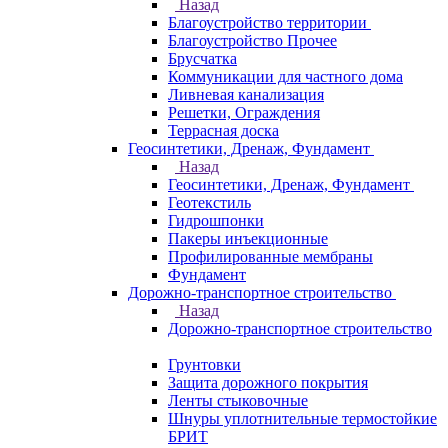
Назад
Благоустройство территории
Благоустройство Прочее
Брусчатка
Коммуникации для частного дома
Ливневая канализация
Решетки, Ограждения
Террасная доска
Геосинтетики, Дренаж, Фундамент
Назад
Геосинтетики, Дренаж, Фундамент
Геотекстиль
Гидрошпонки
Пакеры инъекционные
Профилированные мембраны
Фундамент
Дорожно-транспортное строительство
Назад
Дорожно-транспортное строительство
Грунтовки
Защита дорожного покрытия
Ленты стыковочные
Шнуры уплотнительные термостойкие
БРИТ