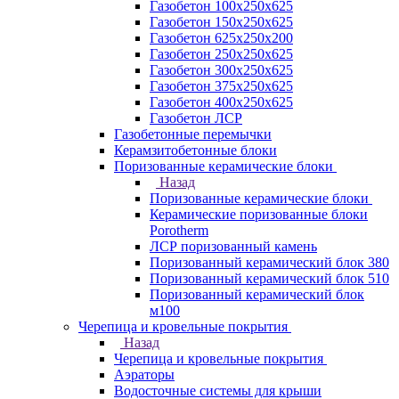
Газобетон 100х250х625
Газобетон 150х250х625
Газобетон 625х250х200
Газобетон 250х250х625
Газобетон 300х250х625
Газобетон 375х250х625
Газобетон 400х250х625
Газобетон ЛСР
Газобетонные перемычки
Керамзитобетонные блоки
Поризованные керамические блоки
Назад
Поризованные керамические блоки
Керамические поризованные блоки
Porotherm
ЛСР поризованный камень
Поризованный керамический блок 380
Поризованный керамический блок 510
Поризованный керамический блок
м100
Черепица и кровельные покрытия
Назад
Черепица и кровельные покрытия
Аэраторы
Водосточные системы для крыши