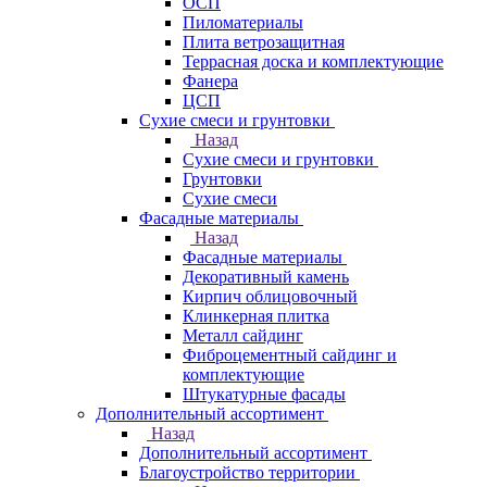
ОСП
Пиломатериалы
Плита ветрозащитная
Террасная доска и комплектующие
Фанера
ЦСП
Сухие смеси и грунтовки
Назад
Сухие смеси и грунтовки
Грунтовки
Сухие смеси
Фасадные материалы
Назад
Фасадные материалы
Декоративный камень
Кирпич облицовочный
Клинкерная плитка
Металл сайдинг
Фиброцементный сайдинг и
комплектующие
Штукатурные фасады
Дополнительный ассортимент
Назад
Дополнительный ассортимент
Благоустройство территории