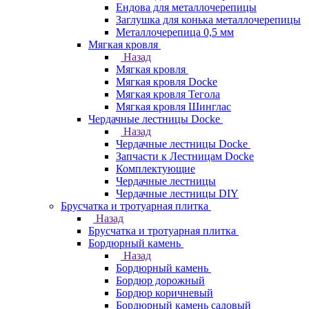
Ендова для металлочерепицы
Заглушка для конька металлочерепицы
Металлочерепица 0,5 мм
Мягкая кровля
Назад
Мягкая кровля
Мягкая кровля Docke
Мягкая кровля Тегола
Мягкая кровля Шинглас
Чердачные лестницы Docke
Назад
Чердачные лестницы Docke
Запчасти к Лестницам Docke
Комплектующие
Чердачные лестницы
Чердачные лестницы DIY
Брусчатка и тротуарная плитка
Назад
Брусчатка и тротуарная плитка
Бордюрный камень
Назад
Бордюрный камень
Бордюр дорожный
Бордюр коричневый
Бордюрный камень садовый