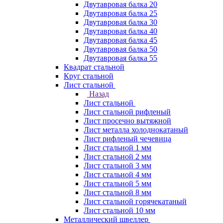
Двутавровая балка 20
Двутавровая балка 25
Двутавровая балка 30
Двутавровая балка 40
Двутавровая балка 45
Двутавровая балка 50
Двутавровая балка 55
Квадрат стальной
Круг стальной
Лист стальной
Назад
Лист стальной
Лист стальной рифленый
Лист просечно вытяжной
Лист металла холоднокатаный
Лист рифленый чечевица
Лист стальной 1 мм
Лист стальной 2 мм
Лист стальной 3 мм
Лист стальной 4 мм
Лист стальной 5 мм
Лист стальной 8 мм
Лист стальной горячекатаный
Лист стальной 10 мм
Металлический швеллер