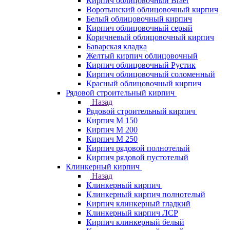
Кирпич облицовочный Braer
Воротынский облицовочный кирпич
Белый облицовочный кирпич
Кирпич облицовочный серый
Коричневый облицовочный кирпич
Баварская кладка
Желтый кирпич облицовочный
Кирпич облицовочный Рустик
Кирпич облицовочный соломенный
Красный облицовочный кирпич
Рядовой строительный кирпич
Назад
Рядовой строительный кирпич
Кирпич М 150
Кирпич М 200
Кирпич М 250
Кирпич рядовой полнотелый
Кирпич рядовой пустотелый
Клинкерный кирпич
Назад
Клинкерный кирпич
Клинкерный кирпич полнотелый
Кирпич клинкерный гладкий
Клинкерный кирпич ЛСР
Кирпич клинкерный белый