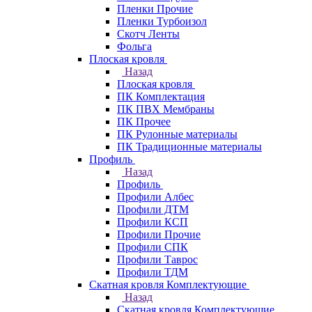
Пленки Прочие
Пленки Турбоизол
Скотч Ленты
Фольга
Плоская кровля
Назад
Плоская кровля
ПК Комплектация
ПК ПВХ Мембраны
ПК Прочее
ПК Рулонные материалы
ПК Традиционные материалы
Профиль
Назад
Профиль
Профили Албес
Профили ДТМ
Профили КСП
Профили Прочие
Профили СПК
Профили Таврос
Профили ТДМ
Скатная кровля Комплектующие
Назад
Скатная кровля Комплектующие