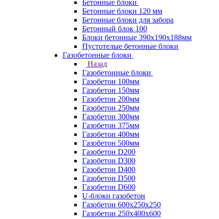
Бетонные блоки
Бетонные блоки 120 мм
Бетонные блоки для забора
Бетонный блок 100
Блоки бетонные 390х190х188мм
Пустотелые бетонные блоки
Газобетонные блоки
Назад
Газобетонные блоки
Газобетон 100мм
Газобетон 150мм
Газобетон 200мм
Газобетон 250мм
Газобетон 300мм
Газобетон 375мм
Газобетон 400мм
Газобетон 500мм
Газобетон D200
Газобетон D300
Газобетон D400
Газобетон D500
Газобетон D600
U-блоки газобетон
Газобетон 600x250x250
Газобетон 250x400x600