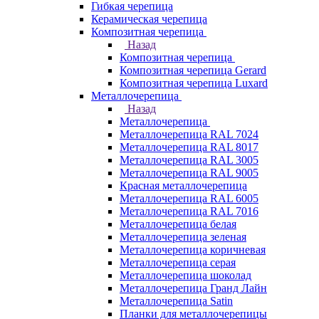
Гибкая черепица
Керамическая черепица
Композитная черепица
Назад
Композитная черепица
Композитная черепица Gerard
Композитная черепица Luxard
Металлочерепица
Назад
Металлочерепица
Металлочерепица RAL 7024
Металлочерепица RAL 8017
Металлочерепица RAL 3005
Металлочерепица RAL 9005
Красная металлочерепица
Металлочерепица RAL 6005
Металлочерепица RAL 7016
Металлочерепица белая
Металлочерепица зеленая
Металлочерепица коричневая
Металлочерепица серая
Металлочерепица шоколад
Металлочерепица Гранд Лайн
Металлочерепица Satin
Планки для металлочерепицы