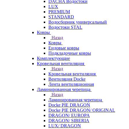
DACHA Водостоки
LUX
PREMIUM
STANDARD
Водосборник универсальный
Водостоки STAL
Ковры
Назад
Ковры
Ендовые ковры
Подкладочные ковры
Комплектующие
Кровельная вентиляция
Назад
Кровельная вентиляция
Вентиляция Docke
Лента вентиляционная
Ламинированная черепица
Назад
Ламинированная черепица
Docke PIE DRAGON
Docke PIE DRAGON/ ORIGINAL
DRAGON/ EUROPA
DRAGON/ SIBERIA
LUX/ DRAGON