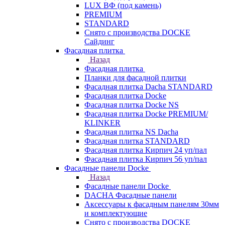
LUX ВФ (под камень)
PREMIUM
STANDARD
Снято с производства DOCKE
Сайдинг
Фасадная плитка
Назад
Фасадная плитка
Планки для фасадной плитки
Фасадная плитка Dacha STANDARD
Фасадная плитка Docke
Фасадная плитка Docke NS
Фасадная плитка Docke PREMIUM/
KLINKER
Фасадная плитка NS Dacha
Фасадная плитка STANDARD
Фасадная плитка Кирпич 24 уп/пал
Фасадная плитка Кирпич 56 уп/пал
Фасадные панели Docke
Назад
Фасадные панели Docke
DACHA Фасадные панели
Аксессуары к фасадным панелям 30мм
и комплектующие
Снято с производства DOCKE