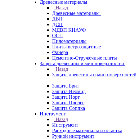
Древесные материалы
Назад
Древесные материалы
ДВП
ДСП
МДВП КНАУФ
ОСП
Пиломатериалы
Плиты ветрозащитные
Фанера
Цементно-Стружечные плиты
Защита древесины и мин поверхностей
Назад
Защита древесины и мин поверхностей
Защита Брит
Защита Неомид
Защита Норт
Защита Прочее
Защита Соппка
Инструмент
Назад
Инструмент
Расходные материалы и остастка
Ручной инструмент