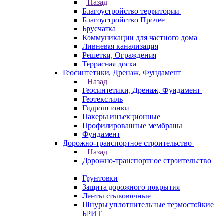
Назад
Благоустройство территории
Благоустройство Прочее
Брусчатка
Коммуникации для частного дома
Ливневая канализация
Решетки, Ограждения
Террасная доска
Геосинтетики, Дренаж, Фундамент
Назад
Геосинтетики, Дренаж, Фундамент
Геотекстиль
Гидрошпонки
Пакеры инъекционные
Профилированные мембраны
Фундамент
Дорожно-транспортное строительство
Назад
Дорожно-транспортное строительство
Грунтовки
Защита дорожного покрытия
Ленты стыковочные
Шнуры уплотнительные термостойкие
БРИТ