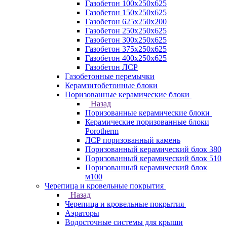
Газобетон 100х250х625
Газобетон 150х250х625
Газобетон 625х250х200
Газобетон 250х250х625
Газобетон 300х250х625
Газобетон 375х250х625
Газобетон 400х250х625
Газобетон ЛСР
Газобетонные перемычки
Керамзитобетонные блоки
Поризованные керамические блоки
Назад
Поризованные керамические блоки
Керамические поризованные блоки
Porotherm
ЛСР поризованный камень
Поризованный керамический блок 380
Поризованный керамический блок 510
Поризованный керамический блок
м100
Черепица и кровельные покрытия
Назад
Черепица и кровельные покрытия
Аэраторы
Водосточные системы для крыши