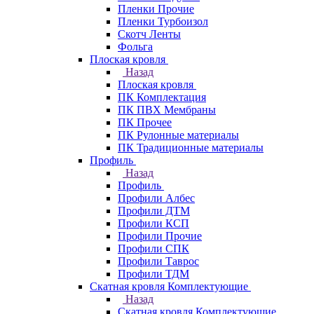
Пленки Прочие
Пленки Турбоизол
Скотч Ленты
Фольга
Плоская кровля
Назад
Плоская кровля
ПК Комплектация
ПК ПВХ Мембраны
ПК Прочее
ПК Рулонные материалы
ПК Традиционные материалы
Профиль
Назад
Профиль
Профили Албес
Профили ДТМ
Профили КСП
Профили Прочие
Профили СПК
Профили Таврос
Профили ТДМ
Скатная кровля Комплектующие
Назад
Скатная кровля Комплектующие