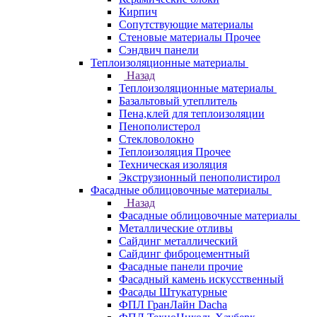
Кирпич
Сопутствующие материалы
Стеновые материалы Прочее
Сэндвич панели
Теплоизоляционные материалы
Назад
Теплоизоляционные материалы
Базальтовый утеплитель
Пена,клей для теплоизоляции
Пенополистерол
Стекловолокно
Теплоизоляция Прочее
Техническая изоляция
Экструзионный пенополистирол
Фасадные облицовочные материалы
Назад
Фасадные облицовочные материалы
Металлические отливы
Сайдинг металлический
Сайдинг фиброцементный
Фасадные панели прочие
Фасадный камень искусственный
Фасады Штукатурные
ФПЛ ГранЛайн Dacha