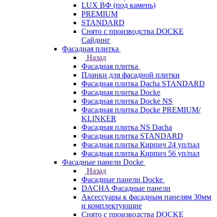
LUX ВФ (под камень)
PREMIUM
STANDARD
Снято с производства DOCKE
Сайдинг
Фасадная плитка
Назад
Фасадная плитка
Планки для фасадной плитки
Фасадная плитка Dacha STANDARD
Фасадная плитка Docke
Фасадная плитка Docke NS
Фасадная плитка Docke PREMIUM/
KLINKER
Фасадная плитка NS Dacha
Фасадная плитка STANDARD
Фасадная плитка Кирпич 24 уп/пал
Фасадная плитка Кирпич 56 уп/пал
Фасадные панели Docke
Назад
Фасадные панели Docke
DACHA Фасадные панели
Аксессуары к фасадным панелям 30мм
и комплектующие
Снято с производства DOCKE