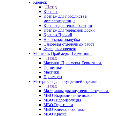
Крепёж
Назад
Крепёж
Крепеж для профлиста и
металлочерепицы
Крепеж для теплоизоляции
Крепёж для террасной доски
Крепёж Прочий
Несъемная опалубка
Саморезы отделочных работ
Фасадный крепеж
Мастики, Праймеры, Герметики
Назад
Мастики, Праймеры, Герметики
Герметики
Мастики
Праймеры
Материалы для внутренней отделки
Назад
Материалы для внутренней отделки
МВО Выравнивание полов
МВО Гидроизоляция
МВО Грунтовки
МВО Клеевые составы
МВО Краска