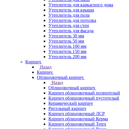
Утеплитель для каркасного дома
Утеплитель для крыши
Утеплитель для пола
Утеплитель для потолка
Утеплитель для стен
Утеплитель для фасада
Утеплитель 30 мм
Утеплитель 50 мм
Утеплитель 100 мм
Утеплитель 150 мм
Утеплитель 200 мм
Кирпич
Назад
Кирпич
Облицовочный кирпич
Назад
Облицовочный кирпич
Кирпич облицовочный полнотелый
Кирпич облицовочный пустотелый
Керамический кирпич
Ригельный кирпич
Кирпич облицовочный ЛСР
Кирпич облицовочный Керма
Кирпич облицовочный Terex