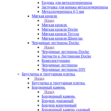
Ендова для металлочерепицы
Заглушка для конька металлочерепицы
Металлочерепица 0,5 мм
Мягкая кровля
Назад
Мягкая кровля
Мягкая кровля Docke
Мягкая кровля Тегола
Мягкая кровля Шинглас
Чердачные лестницы Docke
Назад
Чердачные лестницы Docke
Запчасти к Лестницам Docke
Комплектующие
Чердачные лестницы
Чердачные лестницы DIY
Брусчатка и тротуарная плитка
Назад
Брусчатка и тротуарная плитка
Бордюрный камень
Назад
Бордюрный камень
Бордюр дорожный
Бордюр коричневый
Бордюрный камень садовый