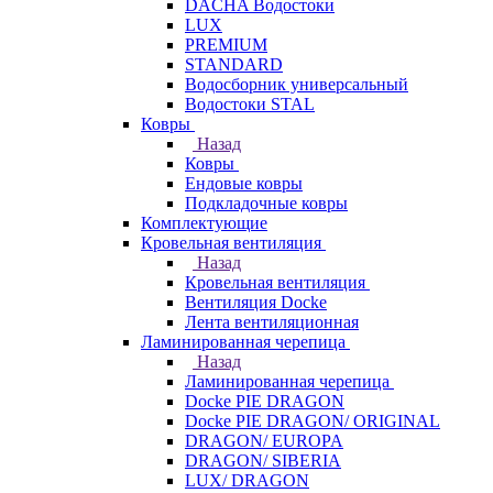
DACHA Водостоки
LUX
PREMIUM
STANDARD
Водосборник универсальный
Водостоки STAL
Ковры
Назад
Ковры
Ендовые ковры
Подкладочные ковры
Комплектующие
Кровельная вентиляция
Назад
Кровельная вентиляция
Вентиляция Docke
Лента вентиляционная
Ламинированная черепица
Назад
Ламинированная черепица
Docke PIE DRAGON
Docke PIE DRAGON/ ORIGINAL
DRAGON/ EUROPA
DRAGON/ SIBERIA
LUX/ DRAGON