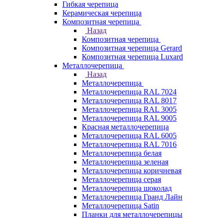
Гибкая черепица
Керамическая черепица
Композитная черепица
Назад
Композитная черепица
Композитная черепица Gerard
Композитная черепица Luxard
Металлочерепица
Назад
Металлочерепица
Металлочерепица RAL 7024
Металлочерепица RAL 8017
Металлочерепица RAL 3005
Металлочерепица RAL 9005
Красная металлочерепица
Металлочерепица RAL 6005
Металлочерепица RAL 7016
Металлочерепица белая
Металлочерепица зеленая
Металлочерепица коричневая
Металлочерепица серая
Металлочерепица шоколад
Металлочерепица Гранд Лайн
Металлочерепица Satin
Планки для металлочерепицы