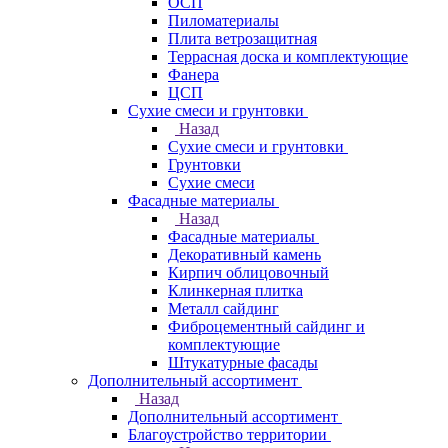
ОСП
Пиломатериалы
Плита ветрозащитная
Террасная доска и комплектующие
Фанера
ЦСП
Сухие смеси и грунтовки
Назад
Сухие смеси и грунтовки
Грунтовки
Сухие смеси
Фасадные материалы
Назад
Фасадные материалы
Декоративный камень
Кирпич облицовочный
Клинкерная плитка
Металл сайдинг
Фиброцементный сайдинг и
комплектующие
Штукатурные фасады
Дополнительный ассортимент
Назад
Дополнительный ассортимент
Благоустройство территории