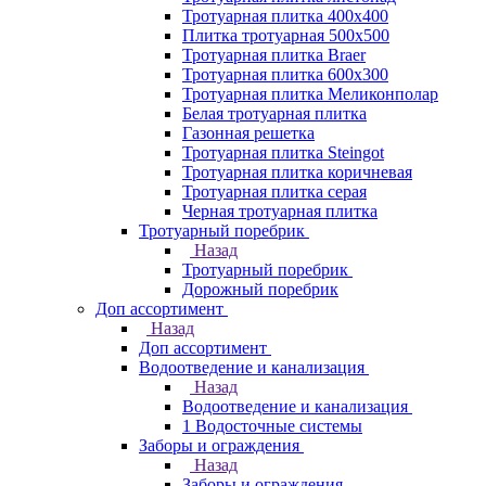
Тротуарная плитка 400х400
Плитка тротуарная 500x500
Тротуарная плитка Braer
Тротуарная плитка 600х300
Тротуарная плитка Меликонполар
Белая тротуарная плитка
Газонная решетка
Тротуарная плитка Steingot
Тротуарная плитка коричневая
Тротуарная плитка серая
Черная тротуарная плитка
Тротуарный поребрик
Назад
Тротуарный поребрик
Дорожный поребрик
Доп ассортимент
Назад
Доп ассортимент
Водоотведение и канализация
Назад
Водоотведение и канализация
1 Водосточные системы
Заборы и ограждения
Назад
Заборы и ограждения