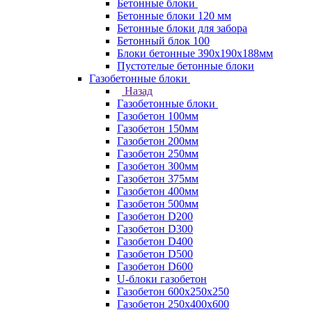
Бетонные блоки
Бетонные блоки 120 мм
Бетонные блоки для забора
Бетонный блок 100
Блоки бетонные 390х190х188мм
Пустотелые бетонные блоки
Газобетонные блоки
Назад
Газобетонные блоки
Газобетон 100мм
Газобетон 150мм
Газобетон 200мм
Газобетон 250мм
Газобетон 300мм
Газобетон 375мм
Газобетон 400мм
Газобетон 500мм
Газобетон D200
Газобетон D300
Газобетон D400
Газобетон D500
Газобетон D600
U-блоки газобетон
Газобетон 600x250x250
Газобетон 250x400x600