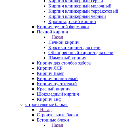
Кирпич клинкерный серый
Кирпич клинкерный молочный
Кирпич клинкерный терракотовый
Кирпич клинкерный черный
Кронштадтский кирпич
Кирпич ручной формовки
Печной кирпич
Назад
Печной кирпич
Красный кирпич для печи
Облицовочный кирпич для печи
Шамотный кирпич
Кирпич для столбов забора
Кирпич ЛСР
Кирпич Braer
Кирпич полнотелый
Кирпич пустотелый
Красный кирпич
Шоколадный кирпич
Кирпич 1нф
Строительные блоки
Назад
Строительные блоки
Бетонные блоки
Назад