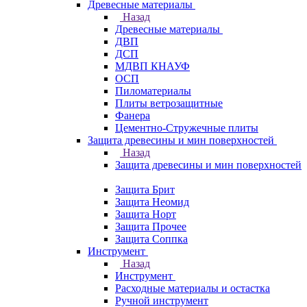
Древесные материалы
Назад
Древесные материалы
ДВП
ДСП
МДВП КНАУФ
ОСП
Пиломатериалы
Плиты ветрозащитные
Фанера
Цементно-Стружечные плиты
Защита древесины и мин поверхностей
Назад
Защита древесины и мин поверхностей
Защита Брит
Защита Неомид
Защита Норт
Защита Прочее
Защита Соппка
Инструмент
Назад
Инструмент
Расходные материалы и остастка
Ручной инструмент