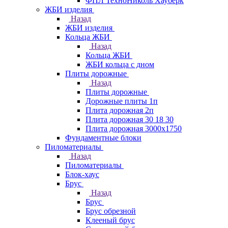
ФПЛ ТехноНиколь Хауберк
ЖБИ изделия
Назад
ЖБИ изделия
Кольца ЖБИ
Назад
Кольца ЖБИ
ЖБИ кольца с дном
Плиты дорожные
Назад
Плиты дорожные
Дорожные плиты 1п
Плита дорожная 2п
Плита дорожная 30 18 30
Плита дорожная 3000х1750
Фундаментные блоки
Пиломатериалы
Назад
Пиломатериалы
Блок-хаус
Брус
Назад
Брус
Брус обрезной
Клееный брус