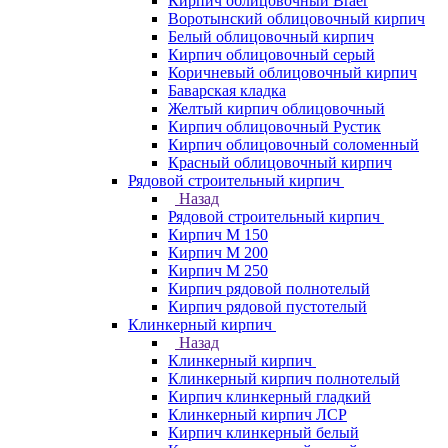
Кирпич облицовочный Braer
Воротынский облицовочный кирпич
Белый облицовочный кирпич
Кирпич облицовочный серый
Коричневый облицовочный кирпич
Баварская кладка
Желтый кирпич облицовочный
Кирпич облицовочный Рустик
Кирпич облицовочный соломенный
Красный облицовочный кирпич
Рядовой строительный кирпич
Назад
Рядовой строительный кирпич
Кирпич М 150
Кирпич М 200
Кирпич М 250
Кирпич рядовой полнотелый
Кирпич рядовой пустотелый
Клинкерный кирпич
Назад
Клинкерный кирпич
Клинкерный кирпич полнотелый
Кирпич клинкерный гладкий
Клинкерный кирпич ЛСР
Кирпич клинкерный белый