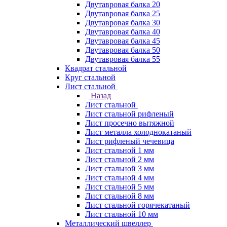
Двутавровая балка 20
Двутавровая балка 25
Двутавровая балка 30
Двутавровая балка 40
Двутавровая балка 45
Двутавровая балка 50
Двутавровая балка 55
Квадрат стальной
Круг стальной
Лист стальной
Назад
Лист стальной
Лист стальной рифленый
Лист просечно вытяжной
Лист металла холоднокатаный
Лист рифленый чечевица
Лист стальной 1 мм
Лист стальной 2 мм
Лист стальной 3 мм
Лист стальной 4 мм
Лист стальной 5 мм
Лист стальной 8 мм
Лист стальной горячекатаный
Лист стальной 10 мм
Металлический швеллер