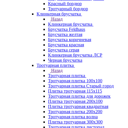
Красный бордюр
Тротуарный бордюр
Клинкерная брусчатка
Назад
Клинкерная брусчатка
Брусчатка Feldhaus
Брусчатка желтая
Брусчатка коричневая
Брусчатка красная
Брусчатка серая
Клинкерная брусчатка ЛСР
Черная брусчатка
Тротуарная плитка
Назад
Тротуарная плитка
Тротуарная плитка 100x100
Тротуарная плитка Старый город
Плитка тротуарная 115x115
Тротуарная плитка для дорожек
Плитка тротуарная 200х100
Плитка тротуарная квадратная
Тротуарная плитка 200х200
Тротуарная плитка волна
Плитка тротуарная 300х300
Тротуарная плитка листопад