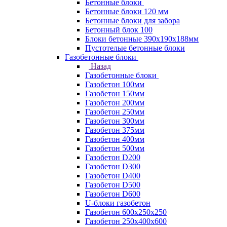
Бетонные блоки
Бетонные блоки 120 мм
Бетонные блоки для забора
Бетонный блок 100
Блоки бетонные 390х190х188мм
Пустотелые бетонные блоки
Газобетонные блоки
Назад
Газобетонные блоки
Газобетон 100мм
Газобетон 150мм
Газобетон 200мм
Газобетон 250мм
Газобетон 300мм
Газобетон 375мм
Газобетон 400мм
Газобетон 500мм
Газобетон D200
Газобетон D300
Газобетон D400
Газобетон D500
Газобетон D600
U-блоки газобетон
Газобетон 600x250x250
Газобетон 250x400x600