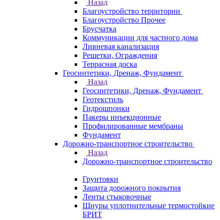
Назад
Благоустройство территории
Благоустройство Прочее
Брусчатка
Коммуникации для частного дома
Ливневая канализация
Решетки, Ограждения
Террасная доска
Геосинтетики, Дренаж, Фундамент
Назад
Геосинтетики, Дренаж, Фундамент
Геотекстиль
Гидрошпонки
Пакеры инъекционные
Профилированные мембраны
Фундамент
Дорожно-транспортное строительство
Назад
Дорожно-транспортное строительство
Грунтовки
Защита дорожного покрытия
Ленты стыковочные
Шнуры уплотнительные термостойкие
БРИТ