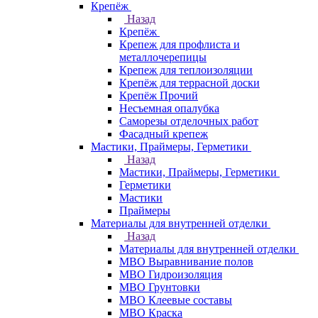
Крепёж
Назад
Крепёж
Крепеж для профлиста и
металлочерепицы
Крепеж для теплоизоляции
Крепёж для террасной доски
Крепёж Прочий
Несъемная опалубка
Саморезы отделочных работ
Фасадный крепеж
Мастики, Праймеры, Герметики
Назад
Мастики, Праймеры, Герметики
Герметики
Мастики
Праймеры
Материалы для внутренней отделки
Назад
Материалы для внутренней отделки
МВО Выравнивание полов
МВО Гидроизоляция
МВО Грунтовки
МВО Клеевые составы
МВО Краска