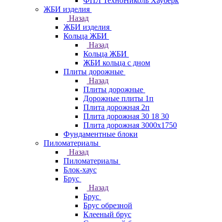
ФПЛ ТехноНиколь Хауберк
ЖБИ изделия
Назад
ЖБИ изделия
Кольца ЖБИ
Назад
Кольца ЖБИ
ЖБИ кольца с дном
Плиты дорожные
Назад
Плиты дорожные
Дорожные плиты 1п
Плита дорожная 2п
Плита дорожная 30 18 30
Плита дорожная 3000х1750
Фундаментные блоки
Пиломатериалы
Назад
Пиломатериалы
Блок-хаус
Брус
Назад
Брус
Брус обрезной
Клееный брус