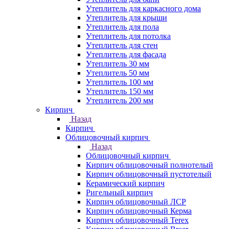
Утеплитель для каркасного дома
Утеплитель для крыши
Утеплитель для пола
Утеплитель для потолка
Утеплитель для стен
Утеплитель для фасада
Утеплитель 30 мм
Утеплитель 50 мм
Утеплитель 100 мм
Утеплитель 150 мм
Утеплитель 200 мм
Кирпич
Назад
Кирпич
Облицовочный кирпич
Назад
Облицовочный кирпич
Кирпич облицовочный полнотелый
Кирпич облицовочный пустотелый
Керамический кирпич
Ригельный кирпич
Кирпич облицовочный ЛСР
Кирпич облицовочный Керма
Кирпич облицовочный Terex