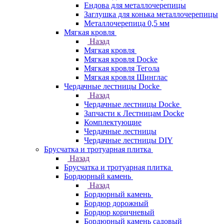
Ендова для металлочерепицы
Заглушка для конька металлочерепицы
Металлочерепица 0,5 мм
Мягкая кровля
Назад
Мягкая кровля
Мягкая кровля Docke
Мягкая кровля Тегола
Мягкая кровля Шинглас
Чердачные лестницы Docke
Назад
Чердачные лестницы Docke
Запчасти к Лестницам Docke
Комплектующие
Чердачные лестницы
Чердачные лестницы DIY
Брусчатка и тротуарная плитка
Назад
Брусчатка и тротуарная плитка
Бордюрный камень
Назад
Бордюрный камень
Бордюр дорожный
Бордюр коричневый
Бордюрный камень садовый