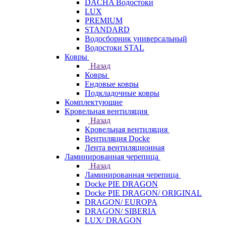
DACHA Водостоки
LUX
PREMIUM
STANDARD
Водосборник универсальный
Водостоки STAL
Ковры
Назад
Ковры
Ендовые ковры
Подкладочные ковры
Комплектующие
Кровельная вентиляция
Назад
Кровельная вентиляция
Вентиляция Docke
Лента вентиляционная
Ламинированная черепица
Назад
Ламинированная черепица
Docke PIE DRAGON
Docke PIE DRAGON/ ORIGINAL
DRAGON/ EUROPA
DRAGON/ SIBERIA
LUX/ DRAGON