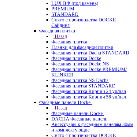
LUX ВФ (под камень)
PREMIUM
STANDARD
Снято с производства DOCKE
Сайдинг
Фасадная плитка
Назад
Фасадная плитка
Планки для фасадной плитки
Фасадная плитка Dacha STANDARD
Фасадная плитка Docke
Фасадная плитка Docke NS
Фасадная плитка Docke PREMIUM/
KLINKER
Фасадная плитка NS Dacha
Фасадная плитка STANDARD
Фасадная плитка Кирпич 24 уп/пал
Фасадная плитка Кирпич 56 уп/пал
Фасадные панели Docke
Назад
Фасадные панели Docke
DACHA Фасадные панели
Аксессуары к фасадным панелям 30мм
и комплектующие
Снято с производства DOCKE