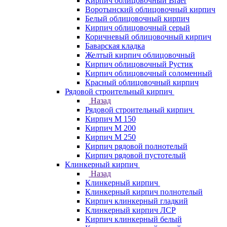
Кирпич облицовочный Braer
Воротынский облицовочный кирпич
Белый облицовочный кирпич
Кирпич облицовочный серый
Коричневый облицовочный кирпич
Баварская кладка
Желтый кирпич облицовочный
Кирпич облицовочный Рустик
Кирпич облицовочный соломенный
Красный облицовочный кирпич
Рядовой строительный кирпич
Назад
Рядовой строительный кирпич
Кирпич М 150
Кирпич М 200
Кирпич М 250
Кирпич рядовой полнотелый
Кирпич рядовой пустотелый
Клинкерный кирпич
Назад
Клинкерный кирпич
Клинкерный кирпич полнотелый
Кирпич клинкерный гладкий
Клинкерный кирпич ЛСР
Кирпич клинкерный белый