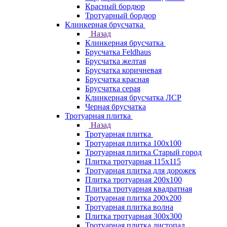
Красный бордюр
Тротуарный бордюр
Клинкерная брусчатка
Назад
Клинкерная брусчатка
Брусчатка Feldhaus
Брусчатка желтая
Брусчатка коричневая
Брусчатка красная
Брусчатка серая
Клинкерная брусчатка ЛСР
Черная брусчатка
Тротуарная плитка
Назад
Тротуарная плитка
Тротуарная плитка 100x100
Тротуарная плитка Старый город
Плитка тротуарная 115x115
Тротуарная плитка для дорожек
Плитка тротуарная 200х100
Плитка тротуарная квадратная
Тротуарная плитка 200х200
Тротуарная плитка волна
Плитка тротуарная 300х300
Тротуарная плитка листопад