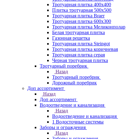
Тротуарная плитка 400х400
Плитка тротуарная 500x500
Тротуарная плитка Braer
Тротуарная плитка 600х300
Тротуарная плитка Меликонполар
Белая тротуарная плитка
Газонная решетка
Тротуарная плитка Steingot
Тротуарная плитка коричневая
Тротуарная плитка серая
Черная тротуарная плитка
Тротуарный поребрик
Назад
Тротуарный поребрик
Дорожный поребрик
Доп ассортимент
Назад
Доп ассортимент
Водоотведение и канализация
Назад
Водоотведение и канализация
1 Водосточные системы
Заборы и ограждения
Назад
Заборы и ограждения