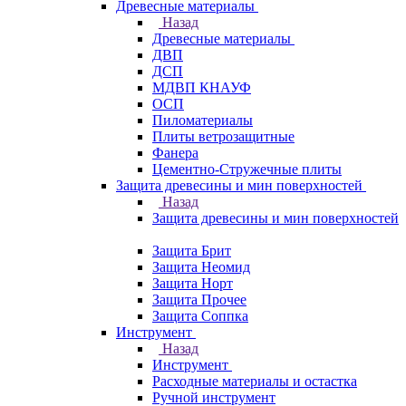
Древесные материалы
Назад
Древесные материалы
ДВП
ДСП
МДВП КНАУФ
ОСП
Пиломатериалы
Плиты ветрозащитные
Фанера
Цементно-Стружечные плиты
Защита древесины и мин поверхностей
Назад
Защита древесины и мин поверхностей
Защита Брит
Защита Неомид
Защита Норт
Защита Прочее
Защита Соппка
Инструмент
Назад
Инструмент
Расходные материалы и остастка
Ручной инструмент