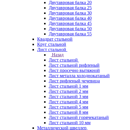
Двутавровая балка 20
Двутавровая балка 25
Двутавровая балка 30
Двутавровая балка 40
Двутавровая балка 45
Двутавровая балка 50
Двутавровая балка 55
Квадрат стальной
Круг стальной
Лист стальной
Назад
Лист стальной
Лист стальной рифленый
Лист просечно вытяжной
Лист металла холоднокатаный
Лист рифленый чечевица
Лист стальной 1 мм
Лист стальной 2 мм
Лист стальной 3 мм
Лист стальной 4 мм
Лист стальной 5 мм
Лист стальной 8 мм
Лист стальной горячекатаный
Лист стальной 10 мм
Металлический швеллер