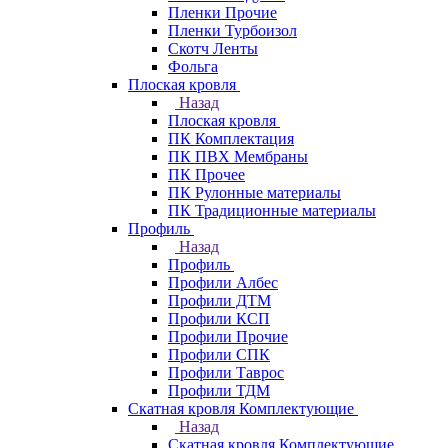
Пленки Прочие
Пленки Турбоизол
Скотч Ленты
Фольга
Плоская кровля
Назад
Плоская кровля
ПК Комплектация
ПК ПВХ Мембраны
ПК Прочее
ПК Рулонные материалы
ПК Традиционные материалы
Профиль
Назад
Профиль
Профили Албес
Профили ДТМ
Профили КСП
Профили Прочие
Профили СПК
Профили Таврос
Профили ТДМ
Скатная кровля Комплектующие
Назад
Скатная кровля Комплектующие