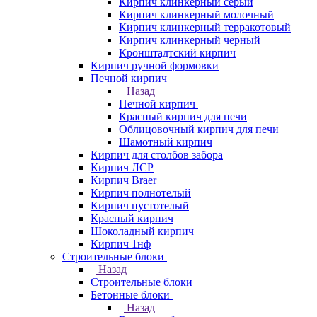
Кирпич клинкерный серый
Кирпич клинкерный молочный
Кирпич клинкерный терракотовый
Кирпич клинкерный черный
Кронштадтский кирпич
Кирпич ручной формовки
Печной кирпич
Назад
Печной кирпич
Красный кирпич для печи
Облицовочный кирпич для печи
Шамотный кирпич
Кирпич для столбов забора
Кирпич ЛСР
Кирпич Braer
Кирпич полнотелый
Кирпич пустотелый
Красный кирпич
Шоколадный кирпич
Кирпич 1нф
Строительные блоки
Назад
Строительные блоки
Бетонные блоки
Назад