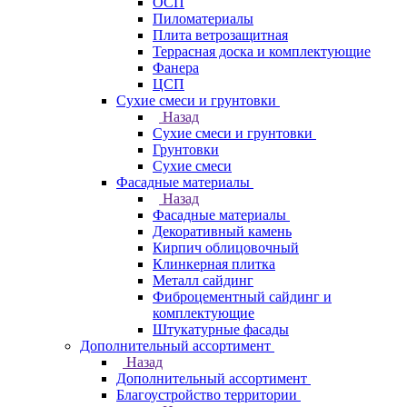
ОСП
Пиломатериалы
Плита ветрозащитная
Террасная доска и комплектующие
Фанера
ЦСП
Сухие смеси и грунтовки
Назад
Сухие смеси и грунтовки
Грунтовки
Сухие смеси
Фасадные материалы
Назад
Фасадные материалы
Декоративный камень
Кирпич облицовочный
Клинкерная плитка
Металл сайдинг
Фиброцементный сайдинг и
комплектующие
Штукатурные фасады
Дополнительный ассортимент
Назад
Дополнительный ассортимент
Благоустройство территории