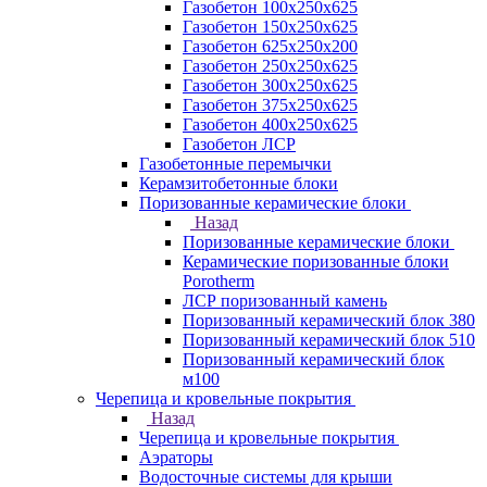
Газобетон 100х250х625
Газобетон 150х250х625
Газобетон 625х250х200
Газобетон 250х250х625
Газобетон 300х250х625
Газобетон 375х250х625
Газобетон 400х250х625
Газобетон ЛСР
Газобетонные перемычки
Керамзитобетонные блоки
Поризованные керамические блоки
Назад
Поризованные керамические блоки
Керамические поризованные блоки
Porotherm
ЛСР поризованный камень
Поризованный керамический блок 380
Поризованный керамический блок 510
Поризованный керамический блок
м100
Черепица и кровельные покрытия
Назад
Черепица и кровельные покрытия
Аэраторы
Водосточные системы для крыши