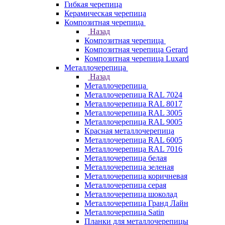
Гибкая черепица
Керамическая черепица
Композитная черепица
Назад
Композитная черепица
Композитная черепица Gerard
Композитная черепица Luxard
Металлочерепица
Назад
Металлочерепица
Металлочерепица RAL 7024
Металлочерепица RAL 8017
Металлочерепица RAL 3005
Металлочерепица RAL 9005
Красная металлочерепица
Металлочерепица RAL 6005
Металлочерепица RAL 7016
Металлочерепица белая
Металлочерепица зеленая
Металлочерепица коричневая
Металлочерепица серая
Металлочерепица шоколад
Металлочерепица Гранд Лайн
Металлочерепица Satin
Планки для металлочерепицы