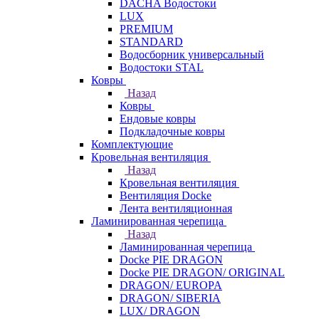
DACHA Водостоки
LUX
PREMIUM
STANDARD
Водосборник универсальный
Водостоки STAL
Ковры
Назад
Ковры
Ендовые ковры
Подкладочные ковры
Комплектующие
Кровельная вентиляция
Назад
Кровельная вентиляция
Вентиляция Docke
Лента вентиляционная
Ламинированная черепица
Назад
Ламинированная черепица
Docke PIE DRAGON
Docke PIE DRAGON/ ORIGINAL
DRAGON/ EUROPA
DRAGON/ SIBERIA
LUX/ DRAGON