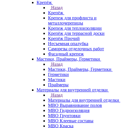
Крепёж
Назад
Крепёж
Крепеж для профлиста и
металлочерепицы
Крепеж для теплоизоляции
Крепёж для террасной доски
Крепёж Прочий
Несъемная опалубка
Саморезы отделочных работ
Фасадный крепеж
Мастики, Праймеры, Герметики
Назад
Мастики, Праймеры, Герметики
Герметики
Мастики
Праймеры
Материалы для внутренней отделки
Назад
Материалы для внутренней отделки
МВО Выравнивание полов
МВО Гидроизоляция
МВО Грунтовки
МВО Клеевые составы
МВО Краска