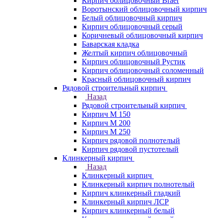
Кирпич облицовочный Braer
Воротынский облицовочный кирпич
Белый облицовочный кирпич
Кирпич облицовочный серый
Коричневый облицовочный кирпич
Баварская кладка
Желтый кирпич облицовочный
Кирпич облицовочный Рустик
Кирпич облицовочный соломенный
Красный облицовочный кирпич
Рядовой строительный кирпич
Назад
Рядовой строительный кирпич
Кирпич М 150
Кирпич М 200
Кирпич М 250
Кирпич рядовой полнотелый
Кирпич рядовой пустотелый
Клинкерный кирпич
Назад
Клинкерный кирпич
Клинкерный кирпич полнотелый
Кирпич клинкерный гладкий
Клинкерный кирпич ЛСР
Кирпич клинкерный белый