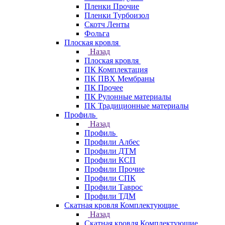
Пленки Прочие
Пленки Турбоизол
Скотч Ленты
Фольга
Плоская кровля
Назад
Плоская кровля
ПК Комплектация
ПК ПВХ Мембраны
ПК Прочее
ПК Рулонные материалы
ПК Традиционные материалы
Профиль
Назад
Профиль
Профили Албес
Профили ДТМ
Профили КСП
Профили Прочие
Профили СПК
Профили Таврос
Профили ТДМ
Скатная кровля Комплектующие
Назад
Скатная кровля Комплектующие