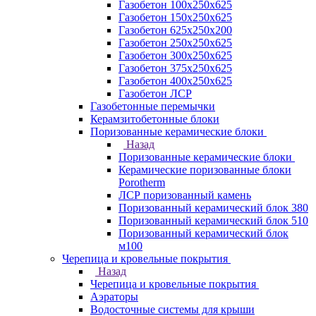
Газобетон 100х250х625
Газобетон 150х250х625
Газобетон 625х250х200
Газобетон 250х250х625
Газобетон 300х250х625
Газобетон 375х250х625
Газобетон 400х250х625
Газобетон ЛСР
Газобетонные перемычки
Керамзитобетонные блоки
Поризованные керамические блоки
Назад
Поризованные керамические блоки
Керамические поризованные блоки
Porotherm
ЛСР поризованный камень
Поризованный керамический блок 380
Поризованный керамический блок 510
Поризованный керамический блок
м100
Черепица и кровельные покрытия
Назад
Черепица и кровельные покрытия
Аэраторы
Водосточные системы для крыши