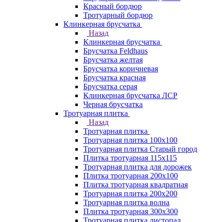
Красный бордюр
Тротуарный бордюр
Клинкерная брусчатка
Назад
Клинкерная брусчатка
Брусчатка Feldhaus
Брусчатка желтая
Брусчатка коричневая
Брусчатка красная
Брусчатка серая
Клинкерная брусчатка ЛСР
Черная брусчатка
Тротуарная плитка
Назад
Тротуарная плитка
Тротуарная плитка 100x100
Тротуарная плитка Старый город
Плитка тротуарная 115x115
Тротуарная плитка для дорожек
Плитка тротуарная 200х100
Плитка тротуарная квадратная
Тротуарная плитка 200х200
Тротуарная плитка волна
Плитка тротуарная 300х300
Тротуарная плитка листопад