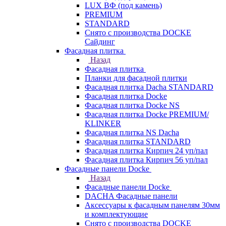
LUX ВФ (под камень)
PREMIUM
STANDARD
Снято с производства DOCKE
Сайдинг
Фасадная плитка
Назад
Фасадная плитка
Планки для фасадной плитки
Фасадная плитка Dacha STANDARD
Фасадная плитка Docke
Фасадная плитка Docke NS
Фасадная плитка Docke PREMIUM/
KLINKER
Фасадная плитка NS Dacha
Фасадная плитка STANDARD
Фасадная плитка Кирпич 24 уп/пал
Фасадная плитка Кирпич 56 уп/пал
Фасадные панели Docke
Назад
Фасадные панели Docke
DACHA Фасадные панели
Аксессуары к фасадным панелям 30мм
и комплектующие
Снято с производства DOCKE