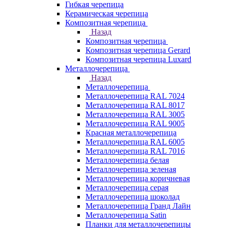
Гибкая черепица
Керамическая черепица
Композитная черепица
Назад
Композитная черепица
Композитная черепица Gerard
Композитная черепица Luxard
Металлочерепица
Назад
Металлочерепица
Металлочерепица RAL 7024
Металлочерепица RAL 8017
Металлочерепица RAL 3005
Металлочерепица RAL 9005
Красная металлочерепица
Металлочерепица RAL 6005
Металлочерепица RAL 7016
Металлочерепица белая
Металлочерепица зеленая
Металлочерепица коричневая
Металлочерепица серая
Металлочерепица шоколад
Металлочерепица Гранд Лайн
Металлочерепица Satin
Планки для металлочерепицы