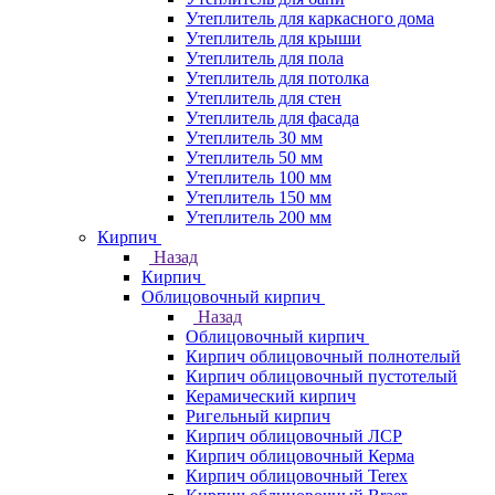
Утеплитель для каркасного дома
Утеплитель для крыши
Утеплитель для пола
Утеплитель для потолка
Утеплитель для стен
Утеплитель для фасада
Утеплитель 30 мм
Утеплитель 50 мм
Утеплитель 100 мм
Утеплитель 150 мм
Утеплитель 200 мм
Кирпич
Назад
Кирпич
Облицовочный кирпич
Назад
Облицовочный кирпич
Кирпич облицовочный полнотелый
Кирпич облицовочный пустотелый
Керамический кирпич
Ригельный кирпич
Кирпич облицовочный ЛСР
Кирпич облицовочный Керма
Кирпич облицовочный Terex