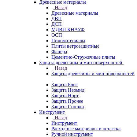
Древесные материалы
Назад
Древесные материалы
ДВП
ДСП
МДВП КНАУФ
ОСП
Пиломатериалы
Плиты ветрозащитные
Фанера
Цементно-Стружечные плиты
Защита древесины и мин поверхностей
Назад
Защита древесины и мин поверхностей
Защита Брит
Защита Неомид
Защита Норт
Защита Прочее
Защита Соппка
Инструмент
Назад
Инструмент
Расходные материалы и остастка
Ручной инструмент