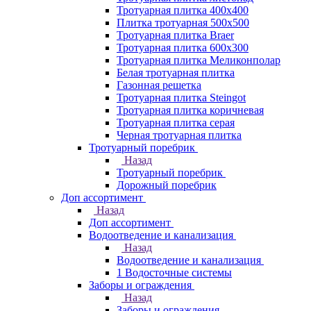
Тротуарная плитка 400х400
Плитка тротуарная 500x500
Тротуарная плитка Braer
Тротуарная плитка 600х300
Тротуарная плитка Меликонполар
Белая тротуарная плитка
Газонная решетка
Тротуарная плитка Steingot
Тротуарная плитка коричневая
Тротуарная плитка серая
Черная тротуарная плитка
Тротуарный поребрик
Назад
Тротуарный поребрик
Дорожный поребрик
Доп ассортимент
Назад
Доп ассортимент
Водоотведение и канализация
Назад
Водоотведение и канализация
1 Водосточные системы
Заборы и ограждения
Назад
Заборы и ограждения