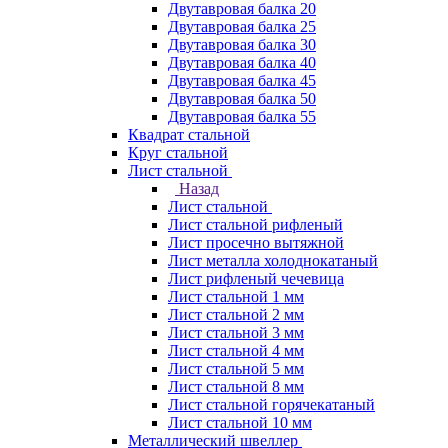
Двутавровая балка 20
Двутавровая балка 25
Двутавровая балка 30
Двутавровая балка 40
Двутавровая балка 45
Двутавровая балка 50
Двутавровая балка 55
Квадрат стальной
Круг стальной
Лист стальной
Назад
Лист стальной
Лист стальной рифленый
Лист просечно вытяжной
Лист металла холоднокатаный
Лист рифленый чечевица
Лист стальной 1 мм
Лист стальной 2 мм
Лист стальной 3 мм
Лист стальной 4 мм
Лист стальной 5 мм
Лист стальной 8 мм
Лист стальной горячекатаный
Лист стальной 10 мм
Металлический швеллер