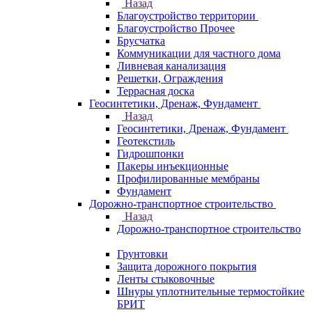
Назад
Благоустройство территории
Благоустройство Прочее
Брусчатка
Коммуникации для частного дома
Ливневая канализация
Решетки, Ограждения
Террасная доска
Геосинтетики, Дренаж, Фундамент
Назад
Геосинтетики, Дренаж, Фундамент
Геотекстиль
Гидрошпонки
Пакеры инъекционные
Профилированные мембраны
Фундамент
Дорожно-транспортное строительство
Назад
Дорожно-транспортное строительство
Грунтовки
Защита дорожного покрытия
Ленты стыковочные
Шнуры уплотнительные термостойкие
БРИТ