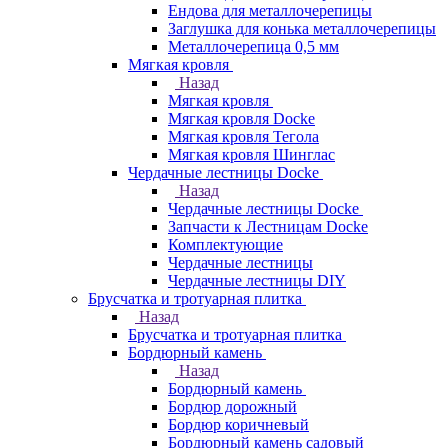
Ендова для металлочерепицы
Заглушка для конька металлочерепицы
Металлочерепица 0,5 мм
Мягкая кровля
Назад
Мягкая кровля
Мягкая кровля Docke
Мягкая кровля Тегола
Мягкая кровля Шинглас
Чердачные лестницы Docke
Назад
Чердачные лестницы Docke
Запчасти к Лестницам Docke
Комплектующие
Чердачные лестницы
Чердачные лестницы DIY
Брусчатка и тротуарная плитка
Назад
Брусчатка и тротуарная плитка
Бордюрный камень
Назад
Бордюрный камень
Бордюр дорожный
Бордюр коричневый
Бордюрный камень садовый