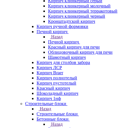
Кирпич клинкерный серый
Кирпич клинкерный молочный
Кирпич клинкерный терракотовый
Кирпич клинкерный черный
Кронштадтский кирпич
Кирпич ручной формовки
Печной кирпич
Назад
Печной кирпич
Красный кирпич для печи
Облицовочный кирпич для печи
Шамотный кирпич
Кирпич для столбов забора
Кирпич ЛСР
Кирпич Braer
Кирпич полнотелый
Кирпич пустотелый
Красный кирпич
Шоколадный кирпич
Кирпич 1нф
Строительные блоки
Назад
Строительные блоки
Бетонные блоки
Назад