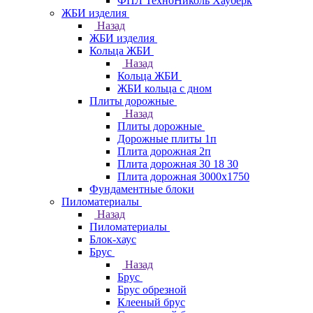
ФПЛ ТехноНиколь Хауберк
ЖБИ изделия
Назад
ЖБИ изделия
Кольца ЖБИ
Назад
Кольца ЖБИ
ЖБИ кольца с дном
Плиты дорожные
Назад
Плиты дорожные
Дорожные плиты 1п
Плита дорожная 2п
Плита дорожная 30 18 30
Плита дорожная 3000х1750
Фундаментные блоки
Пиломатериалы
Назад
Пиломатериалы
Блок-хаус
Брус
Назад
Брус
Брус обрезной
Клееный брус