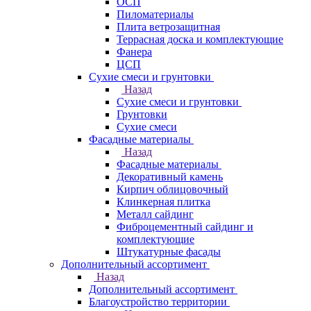
ОСП
Пиломатериалы
Плита ветрозащитная
Террасная доска и комплектующие
Фанера
ЦСП
Сухие смеси и грунтовки
Назад
Сухие смеси и грунтовки
Грунтовки
Сухие смеси
Фасадные материалы
Назад
Фасадные материалы
Декоративный камень
Кирпич облицовочный
Клинкерная плитка
Металл сайдинг
Фиброцементный сайдинг и
комплектующие
Штукатурные фасады
Дополнительный ассортимент
Назад
Дополнительный ассортимент
Благоустройство территории