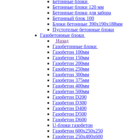
Бетонные блоки
Бетонные блоки 120 мм
Бетонные блоки для забора
Бетонный блок 100
Блоки бетонные 390х190х188мм
Пустотелые бетонные блоки
Газобетонные блоки
Назад
Газобетонные блоки
Газобетон 100мм
Газобетон 150мм
Газобетон 200мм
Газобетон 250мм
Газобетон 300мм
Газобетон 375мм
Газобетон 400мм
Газобетон 500мм
Газобетон D200
Газобетон D300
Газобетон D400
Газобетон D500
Газобетон D600
U-блоки газобетон
Газобетон 600x250x250
Газобетон 250x400x600