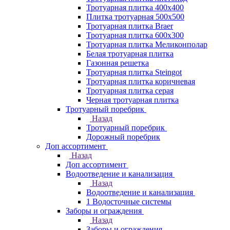
Тротуарная плитка 400х400
Плитка тротуарная 500x500
Тротуарная плитка Braer
Тротуарная плитка 600х300
Тротуарная плитка Меликонполар
Белая тротуарная плитка
Газонная решетка
Тротуарная плитка Steingot
Тротуарная плитка коричневая
Тротуарная плитка серая
Черная тротуарная плитка
Тротуарный поребрик
Назад
Тротуарный поребрик
Дорожный поребрик
Доп ассортимент
Назад
Доп ассортимент
Водоотведение и канализация
Назад
Водоотведение и канализация
1 Водосточные системы
Заборы и ограждения
Назад
Заборы и ограждения