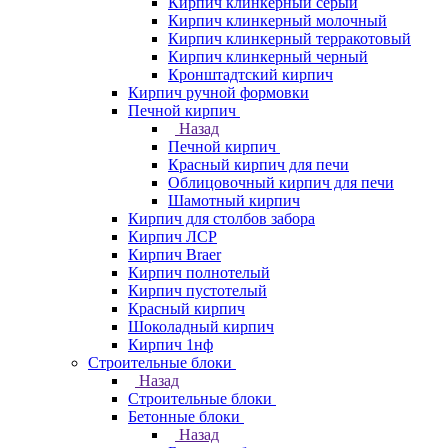
Кирпич клинкерный серый
Кирпич клинкерный молочный
Кирпич клинкерный терракотовый
Кирпич клинкерный черный
Кронштадтский кирпич
Кирпич ручной формовки
Печной кирпич
Назад
Печной кирпич
Красный кирпич для печи
Облицовочный кирпич для печи
Шамотный кирпич
Кирпич для столбов забора
Кирпич ЛСР
Кирпич Braer
Кирпич полнотелый
Кирпич пустотелый
Красный кирпич
Шоколадный кирпич
Кирпич 1нф
Строительные блоки
Назад
Строительные блоки
Бетонные блоки
Назад