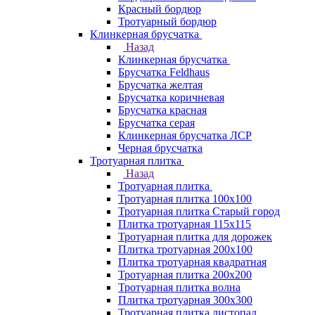
Красный бордюр
Тротуарный бордюр
Клинкерная брусчатка
Назад
Клинкерная брусчатка
Брусчатка Feldhaus
Брусчатка желтая
Брусчатка коричневая
Брусчатка красная
Брусчатка серая
Клинкерная брусчатка ЛСР
Черная брусчатка
Тротуарная плитка
Назад
Тротуарная плитка
Тротуарная плитка 100x100
Тротуарная плитка Старый город
Плитка тротуарная 115x115
Тротуарная плитка для дорожек
Плитка тротуарная 200х100
Плитка тротуарная квадратная
Тротуарная плитка 200х200
Тротуарная плитка волна
Плитка тротуарная 300х300
Тротуарная плитка листопад