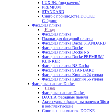
LUX ВФ (под камень)
PREMIUM
STANDARD
Снято с производства DOCKE
Сайдинг
Фасадная плитка
Назад
Фасадная плитка
Планки для фасадной плитки
Фасадная плитка Dacha STANDARD
Фасадная плитка Docke
Фасадная плитка Docke NS
Фасадная плитка Docke PREMIUM/
KLINKER
Фасадная плитка NS Dacha
Фасадная плитка STANDARD
Фасадная плитка Кирпич 24 уп/пал
Фасадная плитка Кирпич 56 уп/пал
Фасадные панели Docke
Назад
Фасадные панели Docke
DACHA Фасадные панели
Аксессуары к фасадным панелям 30мм
и комплектующие
Снято с производства DOCKE