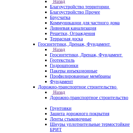
Назад
Благоустройство территории
Благоустройство Прочее
Брусчатка
Коммуникации для частного дома
Ливневая канализация
Решетки, Ограждения
Террасная доска
Геосинтетики, Дренаж, Фундамент
Назад
Геосинтетики, Дренаж, Фундамент
Геотекстиль
Гидрошпонки
Пакеры инъекционные
Профилированные мембраны
Фундамент
Дорожно-транспортное строительство
Назад
Дорожно-транспортное строительство
Грунтовки
Защита дорожного покрытия
Ленты стыковочные
Шнуры уплотнительные термостойкие
БРИТ