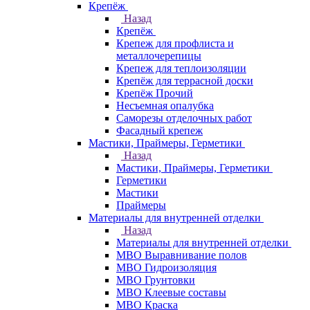
Крепёж
Назад
Крепёж
Крепеж для профлиста и
металлочерепицы
Крепеж для теплоизоляции
Крепёж для террасной доски
Крепёж Прочий
Несъемная опалубка
Саморезы отделочных работ
Фасадный крепеж
Мастики, Праймеры, Герметики
Назад
Мастики, Праймеры, Герметики
Герметики
Мастики
Праймеры
Материалы для внутренней отделки
Назад
Материалы для внутренней отделки
МВО Выравнивание полов
МВО Гидроизоляция
МВО Грунтовки
МВО Клеевые составы
МВО Краска