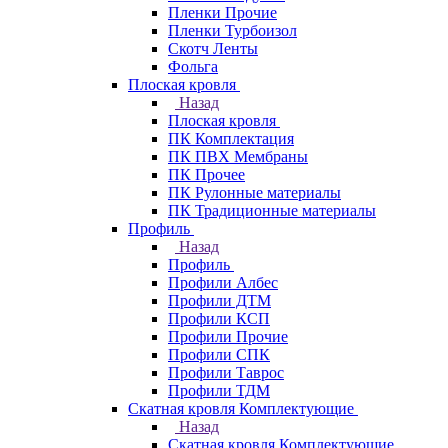
Пленки Прочие
Пленки Турбоизол
Скотч Ленты
Фольга
Плоская кровля
Назад
Плоская кровля
ПК Комплектация
ПК ПВХ Мембраны
ПК Прочее
ПК Рулонные материалы
ПК Традиционные материалы
Профиль
Назад
Профиль
Профили Албес
Профили ДТМ
Профили КСП
Профили Прочие
Профили СПК
Профили Таврос
Профили ТДМ
Скатная кровля Комплектующие
Назад
Скатная кровля Комплектующие