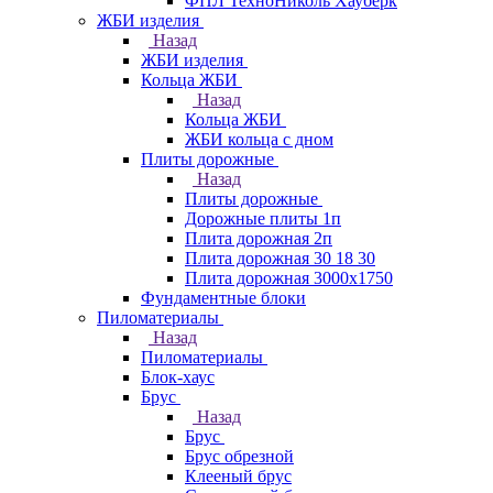
ФПЛ ТехноНиколь Хауберк
ЖБИ изделия
Назад
ЖБИ изделия
Кольца ЖБИ
Назад
Кольца ЖБИ
ЖБИ кольца с дном
Плиты дорожные
Назад
Плиты дорожные
Дорожные плиты 1п
Плита дорожная 2п
Плита дорожная 30 18 30
Плита дорожная 3000х1750
Фундаментные блоки
Пиломатериалы
Назад
Пиломатериалы
Блок-хаус
Брус
Назад
Брус
Брус обрезной
Клееный брус