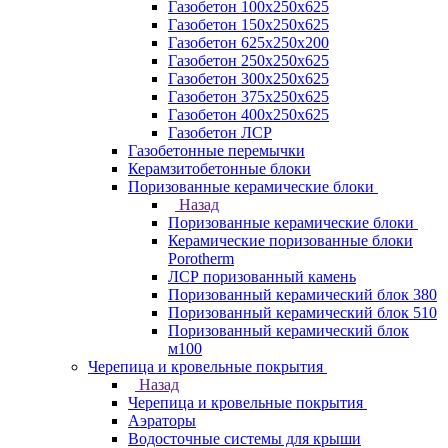
Газобетон 100х250х625
Газобетон 150х250х625
Газобетон 625х250х200
Газобетон 250х250х625
Газобетон 300х250х625
Газобетон 375х250х625
Газобетон 400х250х625
Газобетон ЛСР
Газобетонные перемычки
Керамзитобетонные блоки
Поризованные керамические блоки
Назад
Поризованные керамические блоки
Керамические поризованные блоки
Porotherm
ЛСР поризованный камень
Поризованный керамический блок 380
Поризованный керамический блок 510
Поризованный керамический блок
м100
Черепица и кровельные покрытия
Назад
Черепица и кровельные покрытия
Аэраторы
Водосточные системы для крыши