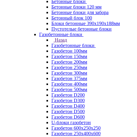
Бетонные блоки
Бетонные блоки 120 мм
Бетонные блоки для забора
Бетонный блок 100
Блоки бетонные 390х190х188мм
Пустотелые бетонные блоки
Газобетонные блоки
Назад
Газобетонные блоки
Газобетон 100мм
Газобетон 150мм
Газобетон 200мм
Газобетон 250мм
Газобетон 300мм
Газобетон 375мм
Газобетон 400мм
Газобетон 500мм
Газобетон D200
Газобетон D300
Газобетон D400
Газобетон D500
Газобетон D600
U-блоки газобетон
Газобетон 600x250x250
Газобетон 250x400x600