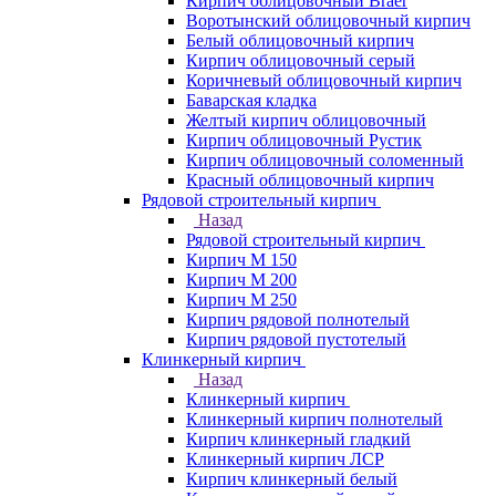
Кирпич облицовочный Braer
Воротынский облицовочный кирпич
Белый облицовочный кирпич
Кирпич облицовочный серый
Коричневый облицовочный кирпич
Баварская кладка
Желтый кирпич облицовочный
Кирпич облицовочный Рустик
Кирпич облицовочный соломенный
Красный облицовочный кирпич
Рядовой строительный кирпич
Назад
Рядовой строительный кирпич
Кирпич М 150
Кирпич М 200
Кирпич М 250
Кирпич рядовой полнотелый
Кирпич рядовой пустотелый
Клинкерный кирпич
Назад
Клинкерный кирпич
Клинкерный кирпич полнотелый
Кирпич клинкерный гладкий
Клинкерный кирпич ЛСР
Кирпич клинкерный белый