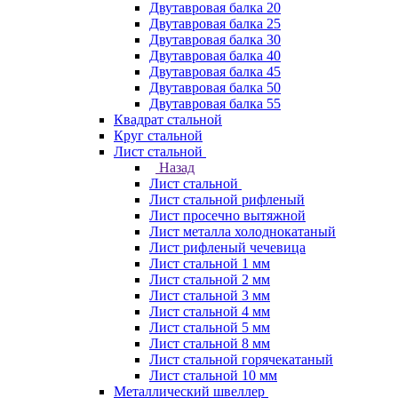
Двутавровая балка 20
Двутавровая балка 25
Двутавровая балка 30
Двутавровая балка 40
Двутавровая балка 45
Двутавровая балка 50
Двутавровая балка 55
Квадрат стальной
Круг стальной
Лист стальной
Назад
Лист стальной
Лист стальной рифленый
Лист просечно вытяжной
Лист металла холоднокатаный
Лист рифленый чечевица
Лист стальной 1 мм
Лист стальной 2 мм
Лист стальной 3 мм
Лист стальной 4 мм
Лист стальной 5 мм
Лист стальной 8 мм
Лист стальной горячекатаный
Лист стальной 10 мм
Металлический швеллер