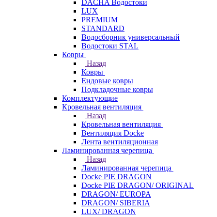
DACHA Водостоки
LUX
PREMIUM
STANDARD
Водосборник универсальный
Водостоки STAL
Ковры
Назад
Ковры
Ендовые ковры
Подкладочные ковры
Комплектующие
Кровельная вентиляция
Назад
Кровельная вентиляция
Вентиляция Docke
Лента вентиляционная
Ламинированная черепица
Назад
Ламинированная черепица
Docke PIE DRAGON
Docke PIE DRAGON/ ORIGINAL
DRAGON/ EUROPA
DRAGON/ SIBERIA
LUX/ DRAGON