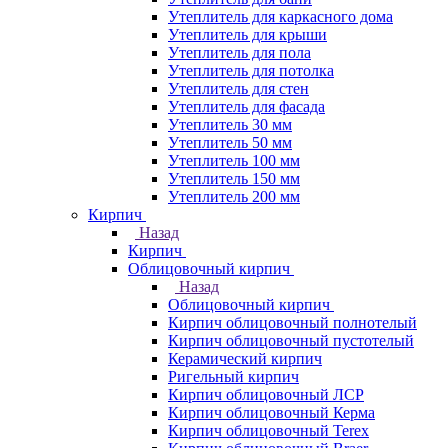
Утеплитель для каркасного дома
Утеплитель для крыши
Утеплитель для пола
Утеплитель для потолка
Утеплитель для стен
Утеплитель для фасада
Утеплитель 30 мм
Утеплитель 50 мм
Утеплитель 100 мм
Утеплитель 150 мм
Утеплитель 200 мм
Кирпич
Назад
Кирпич
Облицовочный кирпич
Назад
Облицовочный кирпич
Кирпич облицовочный полнотелый
Кирпич облицовочный пустотелый
Керамический кирпич
Ригельный кирпич
Кирпич облицовочный ЛСР
Кирпич облицовочный Керма
Кирпич облицовочный Terex