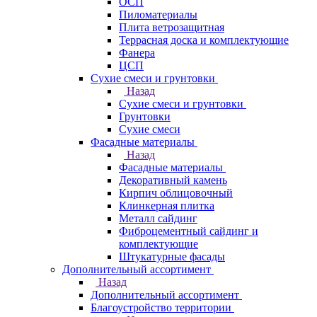
ОСП
Пиломатериалы
Плита ветрозащитная
Террасная доска и комплектующие
Фанера
ЦСП
Сухие смеси и грунтовки
Назад
Сухие смеси и грунтовки
Грунтовки
Сухие смеси
Фасадные материалы
Назад
Фасадные материалы
Декоративный камень
Кирпич облицовочный
Клинкерная плитка
Металл сайдинг
Фиброцементный сайдинг и
комплектующие
Штукатурные фасады
Дополнительный ассортимент
Назад
Дополнительный ассортимент
Благоустройство территории