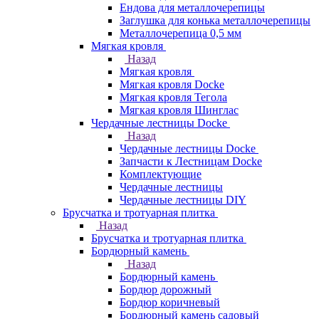
Ендова для металлочерепицы
Заглушка для конька металлочерепицы
Металлочерепица 0,5 мм
Мягкая кровля
Назад
Мягкая кровля
Мягкая кровля Docke
Мягкая кровля Тегола
Мягкая кровля Шинглас
Чердачные лестницы Docke
Назад
Чердачные лестницы Docke
Запчасти к Лестницам Docke
Комплектующие
Чердачные лестницы
Чердачные лестницы DIY
Брусчатка и тротуарная плитка
Назад
Брусчатка и тротуарная плитка
Бордюрный камень
Назад
Бордюрный камень
Бордюр дорожный
Бордюр коричневый
Бордюрный камень садовый