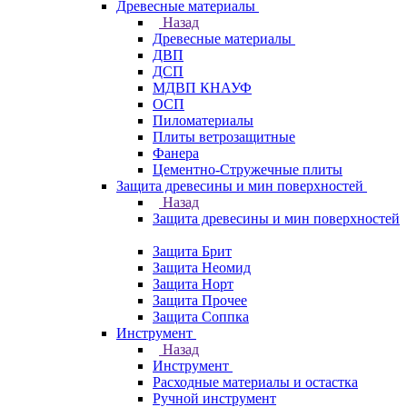
Древесные материалы
Назад
Древесные материалы
ДВП
ДСП
МДВП КНАУФ
ОСП
Пиломатериалы
Плиты ветрозащитные
Фанера
Цементно-Стружечные плиты
Защита древесины и мин поверхностей
Назад
Защита древесины и мин поверхностей
Защита Брит
Защита Неомид
Защита Норт
Защита Прочее
Защита Соппка
Инструмент
Назад
Инструмент
Расходные материалы и остастка
Ручной инструмент