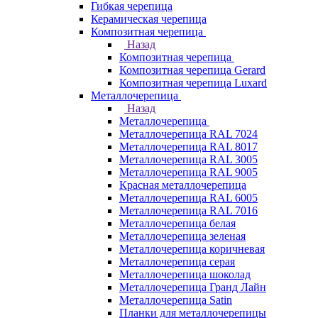
Гибкая черепица
Керамическая черепица
Композитная черепица
Назад
Композитная черепица
Композитная черепица Gerard
Композитная черепица Luxard
Металлочерепица
Назад
Металлочерепица
Металлочерепица RAL 7024
Металлочерепица RAL 8017
Металлочерепица RAL 3005
Металлочерепица RAL 9005
Красная металлочерепица
Металлочерепица RAL 6005
Металлочерепица RAL 7016
Металлочерепица белая
Металлочерепица зеленая
Металлочерепица коричневая
Металлочерепица серая
Металлочерепица шоколад
Металлочерепица Гранд Лайн
Металлочерепица Satin
Планки для металлочерепицы