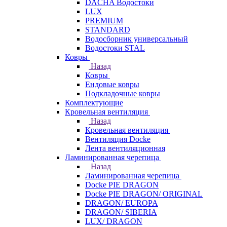
DACHA Водостоки
LUX
PREMIUM
STANDARD
Водосборник универсальный
Водостоки STAL
Ковры
Назад
Ковры
Ендовые ковры
Подкладочные ковры
Комплектующие
Кровельная вентиляция
Назад
Кровельная вентиляция
Вентиляция Docke
Лента вентиляционная
Ламинированная черепица
Назад
Ламинированная черепица
Docke PIE DRAGON
Docke PIE DRAGON/ ORIGINAL
DRAGON/ EUROPA
DRAGON/ SIBERIA
LUX/ DRAGON