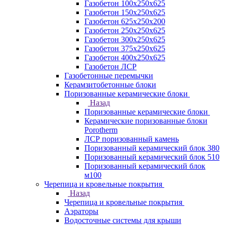
Газобетон 100х250х625
Газобетон 150х250х625
Газобетон 625х250х200
Газобетон 250х250х625
Газобетон 300х250х625
Газобетон 375х250х625
Газобетон 400х250х625
Газобетон ЛСР
Газобетонные перемычки
Керамзитобетонные блоки
Поризованные керамические блоки
Назад
Поризованные керамические блоки
Керамические поризованные блоки
Porotherm
ЛСР поризованный камень
Поризованный керамический блок 380
Поризованный керамический блок 510
Поризованный керамический блок
м100
Черепица и кровельные покрытия
Назад
Черепица и кровельные покрытия
Аэраторы
Водосточные системы для крыши