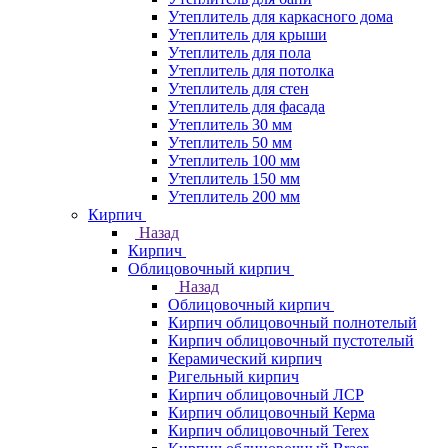
Утеплитель для каркасного дома
Утеплитель для крыши
Утеплитель для пола
Утеплитель для потолка
Утеплитель для стен
Утеплитель для фасада
Утеплитель 30 мм
Утеплитель 50 мм
Утеплитель 100 мм
Утеплитель 150 мм
Утеплитель 200 мм
Кирпич
Назад
Кирпич
Облицовочный кирпич
Назад
Облицовочный кирпич
Кирпич облицовочный полнотелый
Кирпич облицовочный пустотелый
Керамический кирпич
Ригельный кирпич
Кирпич облицовочный ЛСР
Кирпич облицовочный Керма
Кирпич облицовочный Terex