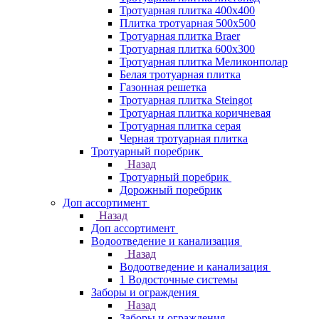
Тротуарная плитка 400х400
Плитка тротуарная 500x500
Тротуарная плитка Braer
Тротуарная плитка 600х300
Тротуарная плитка Меликонполар
Белая тротуарная плитка
Газонная решетка
Тротуарная плитка Steingot
Тротуарная плитка коричневая
Тротуарная плитка серая
Черная тротуарная плитка
Тротуарный поребрик
Назад
Тротуарный поребрик
Дорожный поребрик
Доп ассортимент
Назад
Доп ассортимент
Водоотведение и канализация
Назад
Водоотведение и канализация
1 Водосточные системы
Заборы и ограждения
Назад
Заборы и ограждения