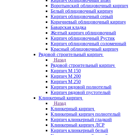
Кирпич облицовочный Braer
Воротынский облицовочный кирпич
Белый облицовочный кирпич
Кирпич облицовочный серый
Коричневый облицовочный кирпич
Баварская кладка
Желтый кирпич облицовочный
Кирпич облицовочный Рустик
Кирпич облицовочный соломенный
Красный облицовочный кирпич
Рядовой строительный кирпич
Назад
Рядовой строительный кирпич
Кирпич М 150
Кирпич М 200
Кирпич М 250
Кирпич рядовой полнотелый
Кирпич рядовой пустотелый
Клинкерный кирпич
Назад
Клинкерный кирпич
Клинкерный кирпич полнотелый
Кирпич клинкерный гладкий
Клинкерный кирпич ЛСР
Кирпич клинкерный белый