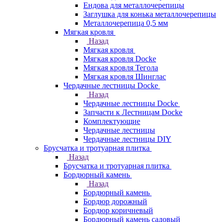
Ендова для металлочерепицы
Заглушка для конька металлочерепицы
Металлочерепица 0,5 мм
Мягкая кровля
Назад
Мягкая кровля
Мягкая кровля Docke
Мягкая кровля Тегола
Мягкая кровля Шинглас
Чердачные лестницы Docke
Назад
Чердачные лестницы Docke
Запчасти к Лестницам Docke
Комплектующие
Чердачные лестницы
Чердачные лестницы DIY
Брусчатка и тротуарная плитка
Назад
Брусчатка и тротуарная плитка
Бордюрный камень
Назад
Бордюрный камень
Бордюр дорожный
Бордюр коричневый
Бордюрный камень садовый