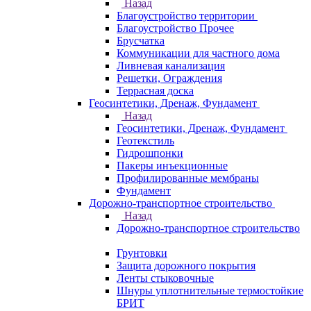
Назад
Благоустройство территории
Благоустройство Прочее
Брусчатка
Коммуникации для частного дома
Ливневая канализация
Решетки, Ограждения
Террасная доска
Геосинтетики, Дренаж, Фундамент
Назад
Геосинтетики, Дренаж, Фундамент
Геотекстиль
Гидрошпонки
Пакеры инъекционные
Профилированные мембраны
Фундамент
Дорожно-транспортное строительство
Назад
Дорожно-транспортное строительство
Грунтовки
Защита дорожного покрытия
Ленты стыковочные
Шнуры уплотнительные термостойкие
БРИТ