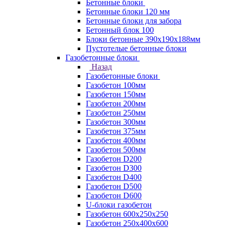
Бетонные блоки
Бетонные блоки 120 мм
Бетонные блоки для забора
Бетонный блок 100
Блоки бетонные 390х190х188мм
Пустотелые бетонные блоки
Газобетонные блоки
Назад
Газобетонные блоки
Газобетон 100мм
Газобетон 150мм
Газобетон 200мм
Газобетон 250мм
Газобетон 300мм
Газобетон 375мм
Газобетон 400мм
Газобетон 500мм
Газобетон D200
Газобетон D300
Газобетон D400
Газобетон D500
Газобетон D600
U-блоки газобетон
Газобетон 600x250x250
Газобетон 250x400x600