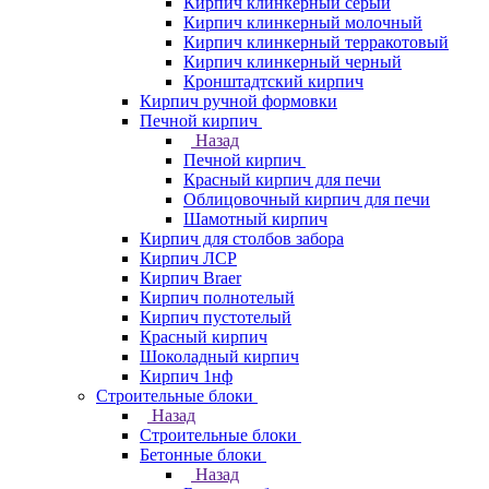
Кирпич клинкерный серый
Кирпич клинкерный молочный
Кирпич клинкерный терракотовый
Кирпич клинкерный черный
Кронштадтский кирпич
Кирпич ручной формовки
Печной кирпич
Назад
Печной кирпич
Красный кирпич для печи
Облицовочный кирпич для печи
Шамотный кирпич
Кирпич для столбов забора
Кирпич ЛСР
Кирпич Braer
Кирпич полнотелый
Кирпич пустотелый
Красный кирпич
Шоколадный кирпич
Кирпич 1нф
Строительные блоки
Назад
Строительные блоки
Бетонные блоки
Назад