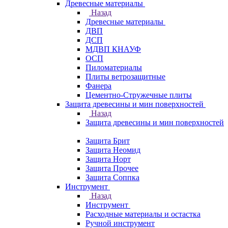
Древесные материалы
Назад
Древесные материалы
ДВП
ДСП
МДВП КНАУФ
ОСП
Пиломатериалы
Плиты ветрозащитные
Фанера
Цементно-Стружечные плиты
Защита древесины и мин поверхностей
Назад
Защита древесины и мин поверхностей
Защита Брит
Защита Неомид
Защита Норт
Защита Прочее
Защита Соппка
Инструмент
Назад
Инструмент
Расходные материалы и остастка
Ручной инструмент