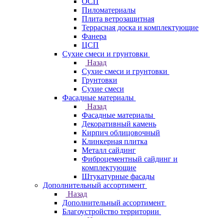
ОСП
Пиломатериалы
Плита ветрозащитная
Террасная доска и комплектующие
Фанера
ЦСП
Сухие смеси и грунтовки
Назад
Сухие смеси и грунтовки
Грунтовки
Сухие смеси
Фасадные материалы
Назад
Фасадные материалы
Декоративный камень
Кирпич облицовочный
Клинкерная плитка
Металл сайдинг
Фиброцементный сайдинг и
комплектующие
Штукатурные фасады
Дополнительный ассортимент
Назад
Дополнительный ассортимент
Благоустройство территории