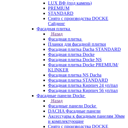
LUX ВФ (под камень)
PREMIUM
STANDARD
Снято с производства DOCKE
Сайдинг
Фасадная плитка
Назад
Фасадная плитка
Планки для фасадной плитки
Фасадная плитка Dacha STANDARD
Фасадная плитка Docke
Фасадная плитка Docke NS
Фасадная плитка Docke PREMIUM/
KLINKER
Фасадная плитка NS Dacha
Фасадная плитка STANDARD
Фасадная плитка Кирпич 24 уп/пал
Фасадная плитка Кирпич 56 уп/пал
Фасадные панели Docke
Назад
Фасадные панели Docke
DACHA Фасадные панели
Аксессуары к фасадным панелям 30мм
и комплектующие
Снято с производства DOCKE