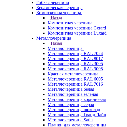
Гибкая черепица
Керамическая черепица
Композитная черепица
Назад
Композитная черепица
Композитная черепица Gerard
Композитная черепица Luxard
Металлочерепица
Назад
Металлочерепица
Металлочерепица RAL 7024
Металлочерепица RAL 8017
Металлочерепица RAL 3005
Металлочерепица RAL 9005
Красная металлочерепица
Металлочерепица RAL 6005
Металлочерепица RAL 7016
Металлочерепица белая
Металлочерепица зеленая
Металлочерепица коричневая
Металлочерепица серая
Металлочерепица шоколад
Металлочерепица Гранд Лайн
Металлочерепица Satin
Планки для металлочерепицы