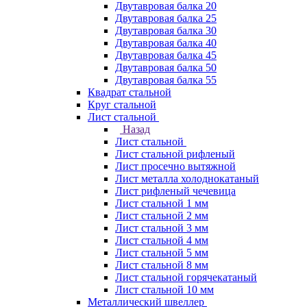
Двутавровая балка 20
Двутавровая балка 25
Двутавровая балка 30
Двутавровая балка 40
Двутавровая балка 45
Двутавровая балка 50
Двутавровая балка 55
Квадрат стальной
Круг стальной
Лист стальной
Назад
Лист стальной
Лист стальной рифленый
Лист просечно вытяжной
Лист металла холоднокатаный
Лист рифленый чечевица
Лист стальной 1 мм
Лист стальной 2 мм
Лист стальной 3 мм
Лист стальной 4 мм
Лист стальной 5 мм
Лист стальной 8 мм
Лист стальной горячекатаный
Лист стальной 10 мм
Металлический швеллер