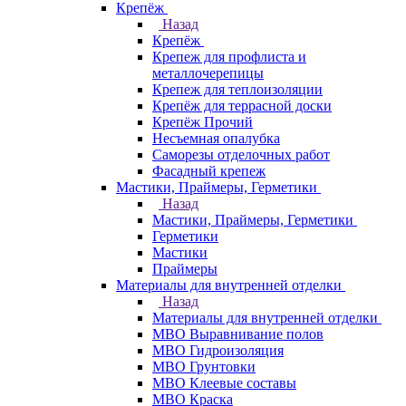
Крепёж
Назад
Крепёж
Крепеж для профлиста и
металлочерепицы
Крепеж для теплоизоляции
Крепёж для террасной доски
Крепёж Прочий
Несъемная опалубка
Саморезы отделочных работ
Фасадный крепеж
Мастики, Праймеры, Герметики
Назад
Мастики, Праймеры, Герметики
Герметики
Мастики
Праймеры
Материалы для внутренней отделки
Назад
Материалы для внутренней отделки
МВО Выравнивание полов
МВО Гидроизоляция
МВО Грунтовки
МВО Клеевые составы
МВО Краска