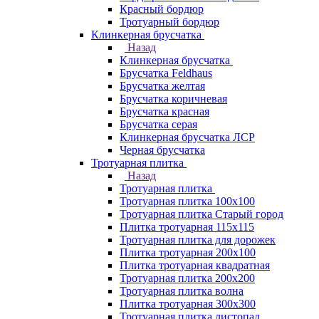
Красный бордюр
Тротуарный бордюр
Клинкерная брусчатка
Назад
Клинкерная брусчатка
Брусчатка Feldhaus
Брусчатка желтая
Брусчатка коричневая
Брусчатка красная
Брусчатка серая
Клинкерная брусчатка ЛСР
Черная брусчатка
Тротуарная плитка
Назад
Тротуарная плитка
Тротуарная плитка 100x100
Тротуарная плитка Старый город
Плитка тротуарная 115x115
Тротуарная плитка для дорожек
Плитка тротуарная 200х100
Плитка тротуарная квадратная
Тротуарная плитка 200х200
Тротуарная плитка волна
Плитка тротуарная 300х300
Тротуарная плитка листопад