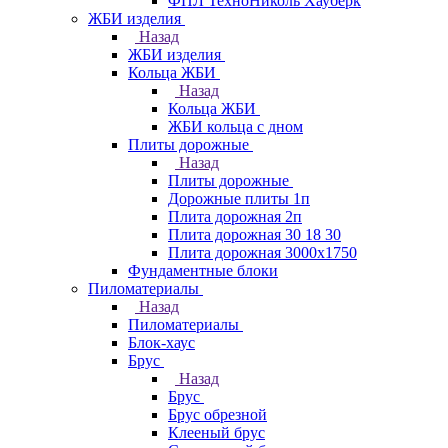
ФПЛ ТехноНиколь Хауберк
ЖБИ изделия
Назад
ЖБИ изделия
Кольца ЖБИ
Назад
Кольца ЖБИ
ЖБИ кольца с дном
Плиты дорожные
Назад
Плиты дорожные
Дорожные плиты 1п
Плита дорожная 2п
Плита дорожная 30 18 30
Плита дорожная 3000х1750
Фундаментные блоки
Пиломатериалы
Назад
Пиломатериалы
Блок-хаус
Брус
Назад
Брус
Брус обрезной
Клееный брус