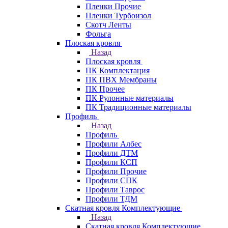
Пленки Прочие
Пленки Турбоизол
Скотч Ленты
Фольга
Плоская кровля
Назад
Плоская кровля
ПК Комплектация
ПК ПВХ Мембраны
ПК Прочее
ПК Рулонные материалы
ПК Традиционные материалы
Профиль
Назад
Профиль
Профили Албес
Профили ДТМ
Профили КСП
Профили Прочие
Профили СПК
Профили Таврос
Профили ТДМ
Скатная кровля Комплектующие
Назад
Скатная кровля Комплектующие