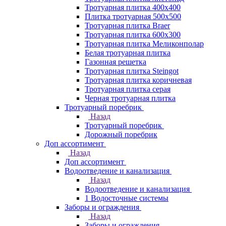
Тротуарная плитка 400х400
Плитка тротуарная 500x500
Тротуарная плитка Braer
Тротуарная плитка 600х300
Тротуарная плитка Меликонполар
Белая тротуарная плитка
Газонная решетка
Тротуарная плитка Steingot
Тротуарная плитка коричневая
Тротуарная плитка серая
Черная тротуарная плитка
Тротуарный поребрик
Назад
Тротуарный поребрик
Дорожный поребрик
Доп ассортимент
Назад
Доп ассортимент
Водоотведение и канализация
Назад
Водоотведение и канализация
1 Водосточные системы
Заборы и ограждения
Назад
Заборы и ограждения