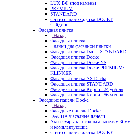
LUX ВФ (под камень)
PREMIUM
STANDARD
Снято с производства DOCKE
Сайдинг
Фасадная плитка
Назад
Фасадная плитка
Планки для фасадной плитки
Фасадная плитка Dacha STANDARD
Фасадная плитка Docke
Фасадная плитка Docke NS
Фасадная плитка Docke PREMIUM/
KLINKER
Фасадная плитка NS Dacha
Фасадная плитка STANDARD
Фасадная плитка Кирпич 24 уп/пал
Фасадная плитка Кирпич 56 уп/пал
Фасадные панели Docke
Назад
Фасадные панели Docke
DACHA Фасадные панели
Аксессуары к фасадным панелям 30мм
и комплектующие
Снято с производства DOCKE