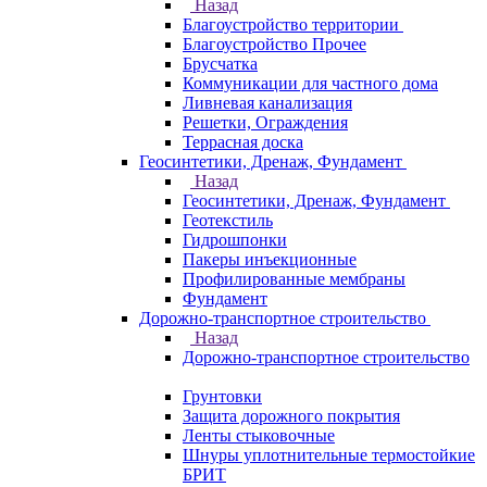
Назад
Благоустройство территории
Благоустройство Прочее
Брусчатка
Коммуникации для частного дома
Ливневая канализация
Решетки, Ограждения
Террасная доска
Геосинтетики, Дренаж, Фундамент
Назад
Геосинтетики, Дренаж, Фундамент
Геотекстиль
Гидрошпонки
Пакеры инъекционные
Профилированные мембраны
Фундамент
Дорожно-транспортное строительство
Назад
Дорожно-транспортное строительство
Грунтовки
Защита дорожного покрытия
Ленты стыковочные
Шнуры уплотнительные термостойкие
БРИТ