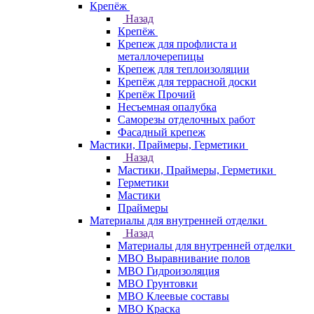
Крепёж
Назад
Крепёж
Крепеж для профлиста и
металлочерепицы
Крепеж для теплоизоляции
Крепёж для террасной доски
Крепёж Прочий
Несъемная опалубка
Саморезы отделочных работ
Фасадный крепеж
Мастики, Праймеры, Герметики
Назад
Мастики, Праймеры, Герметики
Герметики
Мастики
Праймеры
Материалы для внутренней отделки
Назад
Материалы для внутренней отделки
МВО Выравнивание полов
МВО Гидроизоляция
МВО Грунтовки
МВО Клеевые составы
МВО Краска