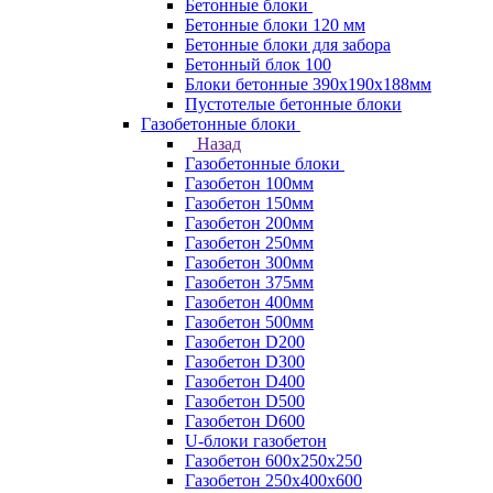
Бетонные блоки
Бетонные блоки 120 мм
Бетонные блоки для забора
Бетонный блок 100
Блоки бетонные 390х190х188мм
Пустотелые бетонные блоки
Газобетонные блоки
Назад
Газобетонные блоки
Газобетон 100мм
Газобетон 150мм
Газобетон 200мм
Газобетон 250мм
Газобетон 300мм
Газобетон 375мм
Газобетон 400мм
Газобетон 500мм
Газобетон D200
Газобетон D300
Газобетон D400
Газобетон D500
Газобетон D600
U-блоки газобетон
Газобетон 600x250x250
Газобетон 250x400x600