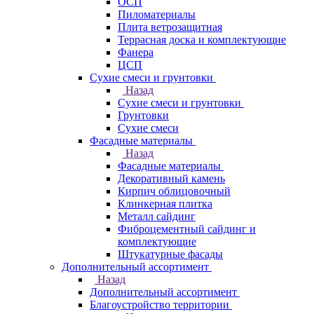
ОСП
Пиломатериалы
Плита ветрозащитная
Террасная доска и комплектующие
Фанера
ЦСП
Сухие смеси и грунтовки
Назад
Сухие смеси и грунтовки
Грунтовки
Сухие смеси
Фасадные материалы
Назад
Фасадные материалы
Декоративный камень
Кирпич облицовочный
Клинкерная плитка
Металл сайдинг
Фиброцементный сайдинг и
комплектующие
Штукатурные фасады
Дополнительный ассортимент
Назад
Дополнительный ассортимент
Благоустройство территории