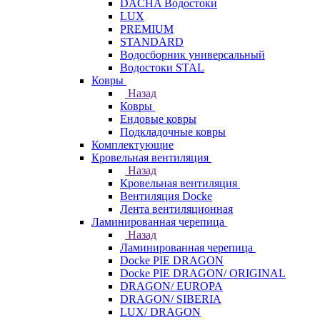
DACHA Водостоки
LUX
PREMIUM
STANDARD
Водосборник универсальный
Водостоки STAL
Ковры
Назад
Ковры
Ендовые ковры
Подкладочные ковры
Комплектующие
Кровельная вентиляция
Назад
Кровельная вентиляция
Вентиляция Docke
Лента вентиляционная
Ламинированная черепица
Назад
Ламинированная черепица
Docke PIE DRAGON
Docke PIE DRAGON/ ORIGINAL
DRAGON/ EUROPA
DRAGON/ SIBERIA
LUX/ DRAGON