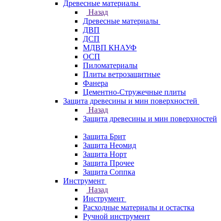
Древесные материалы
Назад
Древесные материалы
ДВП
ДСП
МДВП КНАУФ
ОСП
Пиломатериалы
Плиты ветрозащитные
Фанера
Цементно-Стружечные плиты
Защита древесины и мин поверхностей
Назад
Защита древесины и мин поверхностей
Защита Брит
Защита Неомид
Защита Норт
Защита Прочее
Защита Соппка
Инструмент
Назад
Инструмент
Расходные материалы и остастка
Ручной инструмент