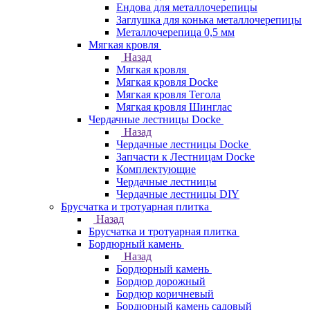
Ендова для металлочерепицы
Заглушка для конька металлочерепицы
Металлочерепица 0,5 мм
Мягкая кровля
Назад
Мягкая кровля
Мягкая кровля Docke
Мягкая кровля Тегола
Мягкая кровля Шинглас
Чердачные лестницы Docke
Назад
Чердачные лестницы Docke
Запчасти к Лестницам Docke
Комплектующие
Чердачные лестницы
Чердачные лестницы DIY
Брусчатка и тротуарная плитка
Назад
Брусчатка и тротуарная плитка
Бордюрный камень
Назад
Бордюрный камень
Бордюр дорожный
Бордюр коричневый
Бордюрный камень садовый