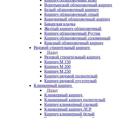
Кирпич облицовочный Braer
Воротынский облицовочный кирпич
Белый облицовочный кирпич
Кирпич облицовочный серый
Коричневый облицовочный кирпич
Баварская кладка
Желтый кирпич облицовочный
Кирпич облицовочный Рустик
Кирпич облицовочный соломенный
Красный облицовочный кирпич
Рядовой строительный кирпич
Назад
Рядовой строительный кирпич
Кирпич М 150
Кирпич М 200
Кирпич М 250
Кирпич рядовой полнотелый
Кирпич рядовой пустотелый
Клинкерный кирпич
Назад
Клинкерный кирпич
Клинкерный кирпич полнотелый
Кирпич клинкерный гладкий
Клинкерный кирпич ЛСР
Кирпич клинкерный белый