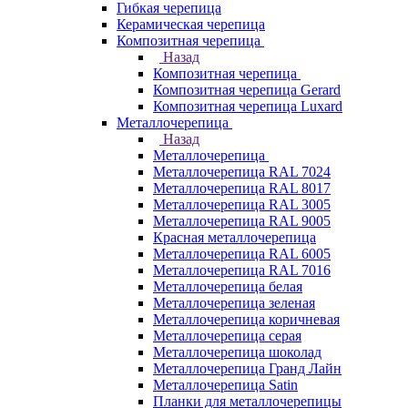
Гибкая черепица
Керамическая черепица
Композитная черепица
Назад
Композитная черепица
Композитная черепица Gerard
Композитная черепица Luxard
Металлочерепица
Назад
Металлочерепица
Металлочерепица RAL 7024
Металлочерепица RAL 8017
Металлочерепица RAL 3005
Металлочерепица RAL 9005
Красная металлочерепица
Металлочерепица RAL 6005
Металлочерепица RAL 7016
Металлочерепица белая
Металлочерепица зеленая
Металлочерепица коричневая
Металлочерепица серая
Металлочерепица шоколад
Металлочерепица Гранд Лайн
Металлочерепица Satin
Планки для металлочерепицы