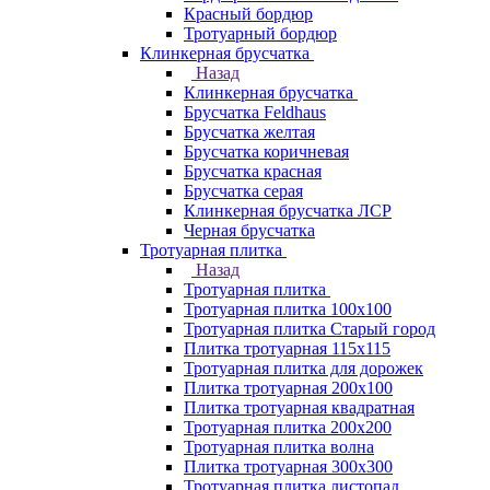
Красный бордюр
Тротуарный бордюр
Клинкерная брусчатка
Назад
Клинкерная брусчатка
Брусчатка Feldhaus
Брусчатка желтая
Брусчатка коричневая
Брусчатка красная
Брусчатка серая
Клинкерная брусчатка ЛСР
Черная брусчатка
Тротуарная плитка
Назад
Тротуарная плитка
Тротуарная плитка 100x100
Тротуарная плитка Старый город
Плитка тротуарная 115x115
Тротуарная плитка для дорожек
Плитка тротуарная 200х100
Плитка тротуарная квадратная
Тротуарная плитка 200х200
Тротуарная плитка волна
Плитка тротуарная 300х300
Тротуарная плитка листопад