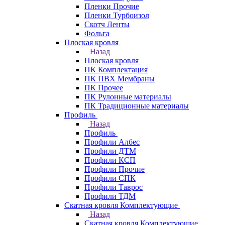
Пленки Прочие
Пленки Турбоизол
Скотч Ленты
Фольга
Плоская кровля
Назад
Плоская кровля
ПК Комплектация
ПК ПВХ Мембраны
ПК Прочее
ПК Рулонные материалы
ПК Традиционные материалы
Профиль
Назад
Профиль
Профили Албес
Профили ДТМ
Профили КСП
Профили Прочие
Профили СПК
Профили Таврос
Профили ТДМ
Скатная кровля Комплектующие
Назад
Скатная кровля Комплектующие