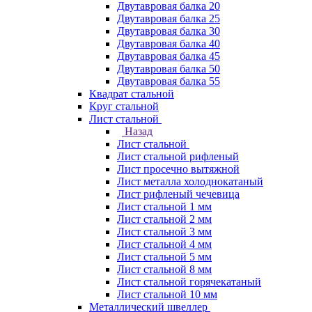
Двутавровая балка 20
Двутавровая балка 25
Двутавровая балка 30
Двутавровая балка 40
Двутавровая балка 45
Двутавровая балка 50
Двутавровая балка 55
Квадрат стальной
Круг стальной
Лист стальной
Назад
Лист стальной
Лист стальной рифленый
Лист просечно вытяжной
Лист металла холоднокатаный
Лист рифленый чечевица
Лист стальной 1 мм
Лист стальной 2 мм
Лист стальной 3 мм
Лист стальной 4 мм
Лист стальной 5 мм
Лист стальной 8 мм
Лист стальной горячекатаный
Лист стальной 10 мм
Металлический швеллер