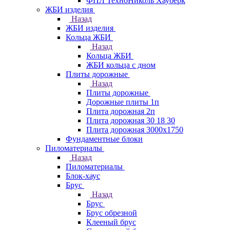
ФПЛ ТехноНиколь Хауберк
ЖБИ изделия
Назад
ЖБИ изделия
Кольца ЖБИ
Назад
Кольца ЖБИ
ЖБИ кольца с дном
Плиты дорожные
Назад
Плиты дорожные
Дорожные плиты 1п
Плита дорожная 2п
Плита дорожная 30 18 30
Плита дорожная 3000х1750
Фундаментные блоки
Пиломатериалы
Назад
Пиломатериалы
Блок-хаус
Брус
Назад
Брус
Брус обрезной
Клееный брус