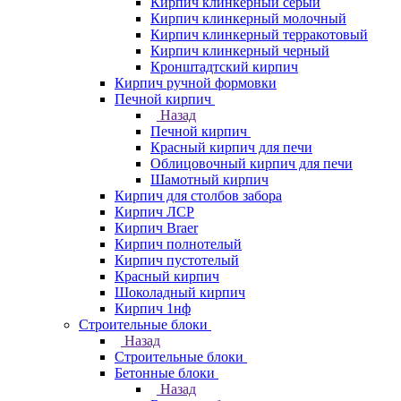
Кирпич клинкерный серый
Кирпич клинкерный молочный
Кирпич клинкерный терракотовый
Кирпич клинкерный черный
Кронштадтский кирпич
Кирпич ручной формовки
Печной кирпич
Назад
Печной кирпич
Красный кирпич для печи
Облицовочный кирпич для печи
Шамотный кирпич
Кирпич для столбов забора
Кирпич ЛСР
Кирпич Braer
Кирпич полнотелый
Кирпич пустотелый
Красный кирпич
Шоколадный кирпич
Кирпич 1нф
Строительные блоки
Назад
Строительные блоки
Бетонные блоки
Назад