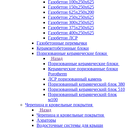
Газобетон 100х250х625
Газобетон 150х250х625
Газобетон 625х250х200
Газобетон 250х250х625
Газобетон 300х250х625
Газобетон 375х250х625
Газобетон 400х250х625
Газобетон ЛСР
Газобетонные перемычки
Керамзитобетонные блоки
Поризованные керамические блоки
Назад
Поризованные керамические блоки
Керамические поризованные блоки
Porotherm
ЛСР поризованный камень
Поризованный керамический блок 380
Поризованный керамический блок 510
Поризованный керамический блок
м100
Черепица и кровельные покрытия
Назад
Черепица и кровельные покрытия
Аэраторы
Водосточные системы для крыши