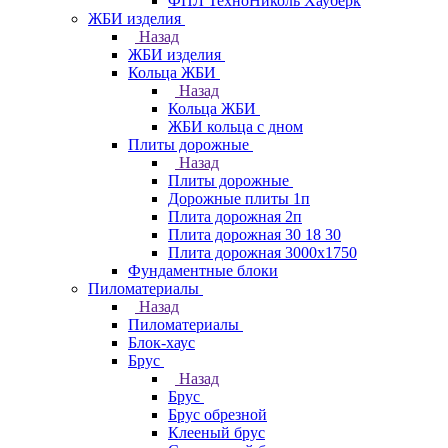
ФПЛ ТехноНиколь Хауберк
ЖБИ изделия
Назад
ЖБИ изделия
Кольца ЖБИ
Назад
Кольца ЖБИ
ЖБИ кольца с дном
Плиты дорожные
Назад
Плиты дорожные
Дорожные плиты 1п
Плита дорожная 2п
Плита дорожная 30 18 30
Плита дорожная 3000х1750
Фундаментные блоки
Пиломатериалы
Назад
Пиломатериалы
Блок-хаус
Брус
Назад
Брус
Брус обрезной
Клееный брус