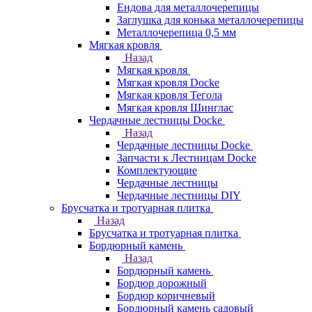
Ендова для металлочерепицы
Заглушка для конька металлочерепицы
Металлочерепица 0,5 мм
Мягкая кровля
Назад
Мягкая кровля
Мягкая кровля Docke
Мягкая кровля Тегола
Мягкая кровля Шинглас
Чердачные лестницы Docke
Назад
Чердачные лестницы Docke
Запчасти к Лестницам Docke
Комплектующие
Чердачные лестницы
Чердачные лестницы DIY
Брусчатка и тротуарная плитка
Назад
Брусчатка и тротуарная плитка
Бордюрный камень
Назад
Бордюрный камень
Бордюр дорожный
Бордюр коричневый
Бордюрный камень садовый