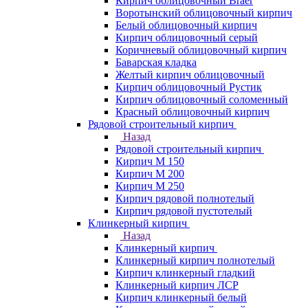
Кирпич облицовочный Braer
Воротынский облицовочный кирпич
Белый облицовочный кирпич
Кирпич облицовочный серый
Коричневый облицовочный кирпич
Баварская кладка
Желтый кирпич облицовочный
Кирпич облицовочный Рустик
Кирпич облицовочный соломенный
Красный облицовочный кирпич
Рядовой строительный кирпич
Назад
Рядовой строительный кирпич
Кирпич М 150
Кирпич М 200
Кирпич М 250
Кирпич рядовой полнотелый
Кирпич рядовой пустотелый
Клинкерный кирпич
Назад
Клинкерный кирпич
Клинкерный кирпич полнотелый
Кирпич клинкерный гладкий
Клинкерный кирпич ЛСР
Кирпич клинкерный белый