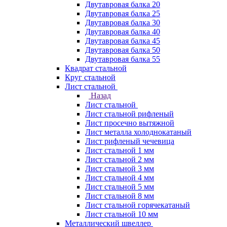
Двутавровая балка 20
Двутавровая балка 25
Двутавровая балка 30
Двутавровая балка 40
Двутавровая балка 45
Двутавровая балка 50
Двутавровая балка 55
Квадрат стальной
Круг стальной
Лист стальной
Назад
Лист стальной
Лист стальной рифленый
Лист просечно вытяжной
Лист металла холоднокатаный
Лист рифленый чечевица
Лист стальной 1 мм
Лист стальной 2 мм
Лист стальной 3 мм
Лист стальной 4 мм
Лист стальной 5 мм
Лист стальной 8 мм
Лист стальной горячекатаный
Лист стальной 10 мм
Металлический швеллер