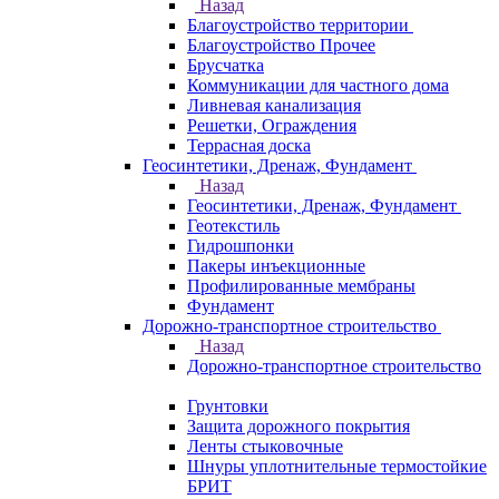
Назад
Благоустройство территории
Благоустройство Прочее
Брусчатка
Коммуникации для частного дома
Ливневая канализация
Решетки, Ограждения
Террасная доска
Геосинтетики, Дренаж, Фундамент
Назад
Геосинтетики, Дренаж, Фундамент
Геотекстиль
Гидрошпонки
Пакеры инъекционные
Профилированные мембраны
Фундамент
Дорожно-транспортное строительство
Назад
Дорожно-транспортное строительство
Грунтовки
Защита дорожного покрытия
Ленты стыковочные
Шнуры уплотнительные термостойкие
БРИТ