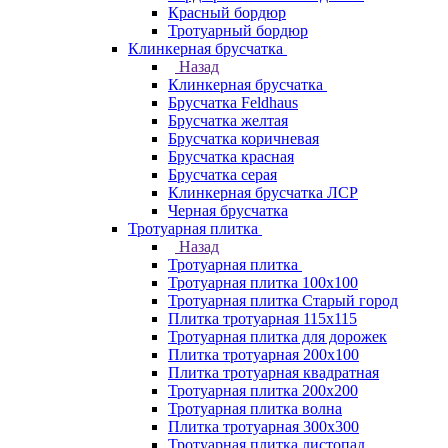
Красный бордюр
Тротуарный бордюр
Клинкерная брусчатка
Назад
Клинкерная брусчатка
Брусчатка Feldhaus
Брусчатка желтая
Брусчатка коричневая
Брусчатка красная
Брусчатка серая
Клинкерная брусчатка ЛСР
Черная брусчатка
Тротуарная плитка
Назад
Тротуарная плитка
Тротуарная плитка 100x100
Тротуарная плитка Старый город
Плитка тротуарная 115x115
Тротуарная плитка для дорожек
Плитка тротуарная 200х100
Плитка тротуарная квадратная
Тротуарная плитка 200х200
Тротуарная плитка волна
Плитка тротуарная 300х300
Тротуарная плитка листопад