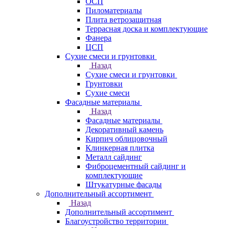
ОСП
Пиломатериалы
Плита ветрозащитная
Террасная доска и комплектующие
Фанера
ЦСП
Сухие смеси и грунтовки
Назад
Сухие смеси и грунтовки
Грунтовки
Сухие смеси
Фасадные материалы
Назад
Фасадные материалы
Декоративный камень
Кирпич облицовочный
Клинкерная плитка
Металл сайдинг
Фиброцементный сайдинг и
комплектующие
Штукатурные фасады
Дополнительный ассортимент
Назад
Дополнительный ассортимент
Благоустройство территории