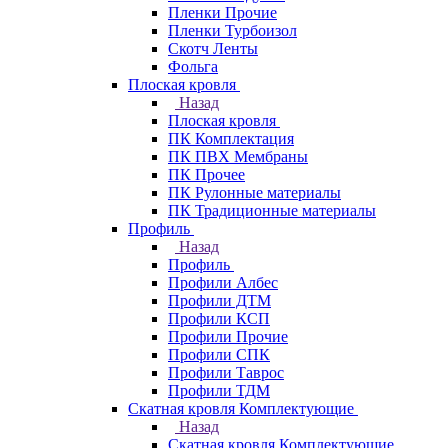
Пленки Прочие
Пленки Турбоизол
Скотч Ленты
Фольга
Плоская кровля
Назад
Плоская кровля
ПК Комплектация
ПК ПВХ Мембраны
ПК Прочее
ПК Рулонные материалы
ПК Традиционные материалы
Профиль
Назад
Профиль
Профили Албес
Профили ДТМ
Профили КСП
Профили Прочие
Профили СПК
Профили Таврос
Профили ТДМ
Скатная кровля Комплектующие
Назад
Скатная кровля Комплектующие