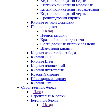
Кирпич клинкерный серый
Кирпич клинкерный молочный
Кирпич клинкерный терракотовый
Кирпич клинкерный черный
Кронштадтский кирпич
Кирпич ручной формовки
Печной кирпич
Назад
Печной кирпич
Красный кирпич для печи
Облицовочный кирпич для печи
Шамотный кирпич
Кирпич для столбов забора
Кирпич ЛСР
Кирпич Braer
Кирпич полнотелый
Кирпич пустотелый
Красный кирпич
Шоколадный кирпич
Кирпич 1нф
Строительные блоки
Назад
Строительные блоки
Бетонные блоки
Назад