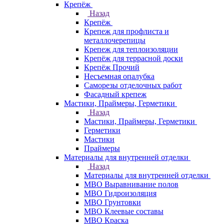
Крепёж
Назад
Крепёж
Крепеж для профлиста и
металлочерепицы
Крепеж для теплоизоляции
Крепёж для террасной доски
Крепёж Прочий
Несъемная опалубка
Саморезы отделочных работ
Фасадный крепеж
Мастики, Праймеры, Герметики
Назад
Мастики, Праймеры, Герметики
Герметики
Мастики
Праймеры
Материалы для внутренней отделки
Назад
Материалы для внутренней отделки
МВО Выравнивание полов
МВО Гидроизоляция
МВО Грунтовки
МВО Клеевые составы
МВО Краска