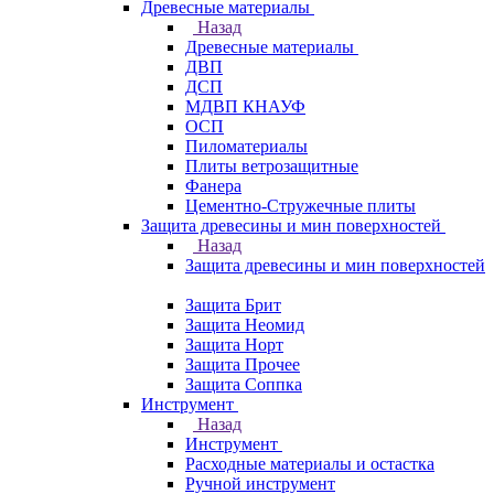
Древесные материалы
Назад
Древесные материалы
ДВП
ДСП
МДВП КНАУФ
ОСП
Пиломатериалы
Плиты ветрозащитные
Фанера
Цементно-Стружечные плиты
Защита древесины и мин поверхностей
Назад
Защита древесины и мин поверхностей
Защита Брит
Защита Неомид
Защита Норт
Защита Прочее
Защита Соппка
Инструмент
Назад
Инструмент
Расходные материалы и остастка
Ручной инструмент