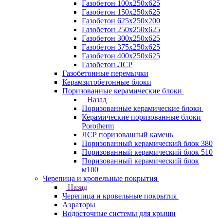
Газобетон 100х250х625
Газобетон 150х250х625
Газобетон 625х250х200
Газобетон 250х250х625
Газобетон 300х250х625
Газобетон 375х250х625
Газобетон 400х250х625
Газобетон ЛСР
Газобетонные перемычки
Керамзитобетонные блоки
Поризованные керамические блоки
Назад
Поризованные керамические блоки
Керамические поризованные блоки
Porotherm
ЛСР поризованный камень
Поризованный керамический блок 380
Поризованный керамический блок 510
Поризованный керамический блок
м100
Черепица и кровельные покрытия
Назад
Черепица и кровельные покрытия
Аэраторы
Водосточные системы для крыши