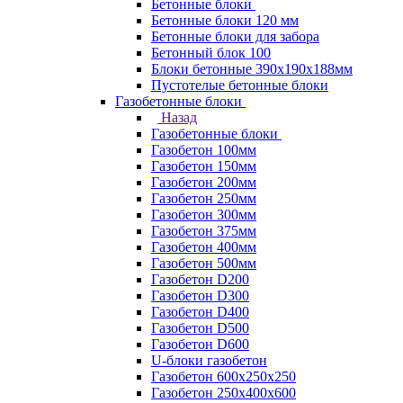
Бетонные блоки
Бетонные блоки 120 мм
Бетонные блоки для забора
Бетонный блок 100
Блоки бетонные 390х190х188мм
Пустотелые бетонные блоки
Газобетонные блоки
Назад
Газобетонные блоки
Газобетон 100мм
Газобетон 150мм
Газобетон 200мм
Газобетон 250мм
Газобетон 300мм
Газобетон 375мм
Газобетон 400мм
Газобетон 500мм
Газобетон D200
Газобетон D300
Газобетон D400
Газобетон D500
Газобетон D600
U-блоки газобетон
Газобетон 600x250x250
Газобетон 250x400x600