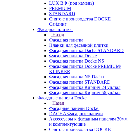
LUX ВФ (под камень)
PREMIUM
STANDARD
Снято с производства DOCKE
Сайдинг
Фасадная плитка
Назад
Фасадная плитка
Планки для фасадной плитки
Фасадная плитка Dacha STANDARD
Фасадная плитка Docke
Фасадная плитка Docke NS
Фасадная плитка Docke PREMIUM/
KLINKER
Фасадная плитка NS Dacha
Фасадная плитка STANDARD
Фасадная плитка Кирпич 24 уп/пал
Фасадная плитка Кирпич 56 уп/пал
Фасадные панели Docke
Назад
Фасадные панели Docke
DACHA Фасадные панели
Аксессуары к фасадным панелям 30мм
и комплектующие
Снято с производства DOCKE