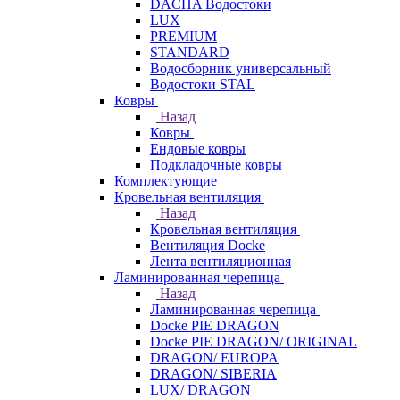
DACHA Водостоки
LUX
PREMIUM
STANDARD
Водосборник универсальный
Водостоки STAL
Ковры
Назад
Ковры
Ендовые ковры
Подкладочные ковры
Комплектующие
Кровельная вентиляция
Назад
Кровельная вентиляция
Вентиляция Docke
Лента вентиляционная
Ламинированная черепица
Назад
Ламинированная черепица
Docke PIE DRAGON
Docke PIE DRAGON/ ORIGINAL
DRAGON/ EUROPA
DRAGON/ SIBERIA
LUX/ DRAGON