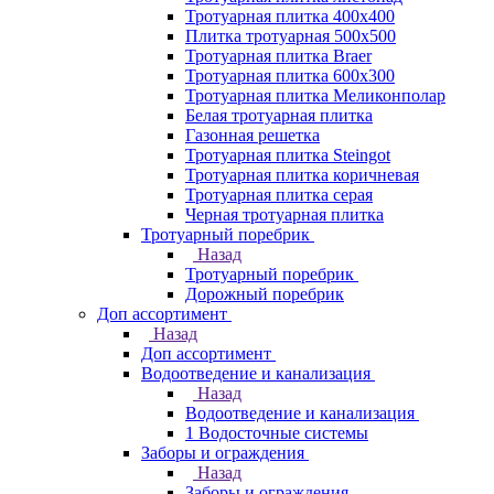
Тротуарная плитка 400х400
Плитка тротуарная 500x500
Тротуарная плитка Braer
Тротуарная плитка 600х300
Тротуарная плитка Меликонполар
Белая тротуарная плитка
Газонная решетка
Тротуарная плитка Steingot
Тротуарная плитка коричневая
Тротуарная плитка серая
Черная тротуарная плитка
Тротуарный поребрик
Назад
Тротуарный поребрик
Дорожный поребрик
Доп ассортимент
Назад
Доп ассортимент
Водоотведение и канализация
Назад
Водоотведение и канализация
1 Водосточные системы
Заборы и ограждения
Назад
Заборы и ограждения