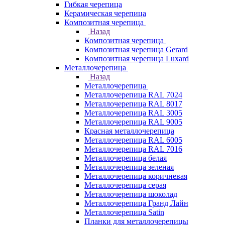
Гибкая черепица
Керамическая черепица
Композитная черепица
Назад
Композитная черепица
Композитная черепица Gerard
Композитная черепица Luxard
Металлочерепица
Назад
Металлочерепица
Металлочерепица RAL 7024
Металлочерепица RAL 8017
Металлочерепица RAL 3005
Металлочерепица RAL 9005
Красная металлочерепица
Металлочерепица RAL 6005
Металлочерепица RAL 7016
Металлочерепица белая
Металлочерепица зеленая
Металлочерепица коричневая
Металлочерепица серая
Металлочерепица шоколад
Металлочерепица Гранд Лайн
Металлочерепица Satin
Планки для металлочерепицы