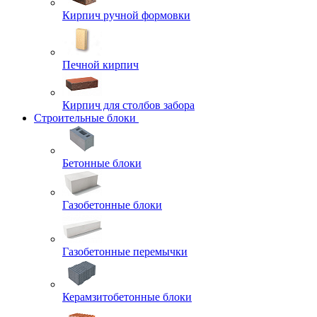
Кирпич ручной формовки
Печной кирпич
Кирпич для столбов забора
Строительные блоки
Бетонные блоки
Газобетонные блоки
Газобетонные перемычки
Керамзитобетонные блоки