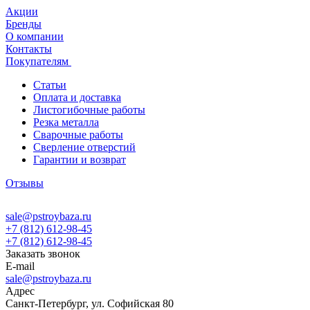
Акции
Бренды
О компании
Контакты
Покупателям
Статьи
Оплата и доставка
Листогибочные работы
Резка металла
Сварочные работы
Сверление отверстий
Гарантии и возврат
Отзывы
sale@pstroybaza.ru
+7 (812) 612-98-45
+7 (812) 612-98-45
Заказать звонок
E-mail
sale@pstroybaza.ru
Адрес
Санкт-Петербург, ул. Софийская 80