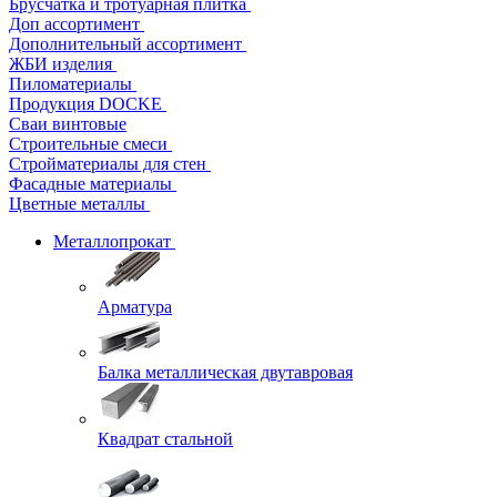
Брусчатка и тротуарная плитка
Доп ассортимент
Дополнительный ассортимент
ЖБИ изделия
Пиломатериалы
Продукция DOCKE
Сваи винтовые
Строительные смеси
Стройматериалы для стен
Фасадные материалы
Цветные металлы
Металлопрокат
Арматура
Балка металлическая двутавровая
Квадрат стальной