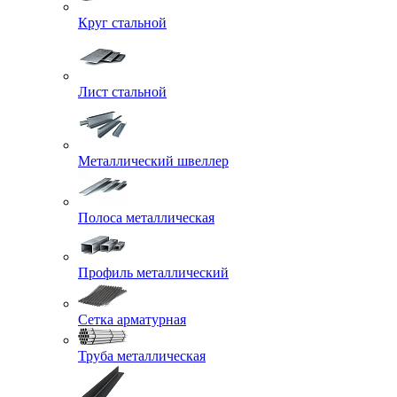
Круг стальной
Лист стальной
Металлический швеллер
Полоса металлическая
Профиль металлический
Сетка арматурная
Труба металлическая