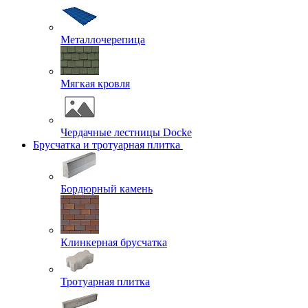
Металлочерепица
Мягкая кровля
Чердачные лестницы Docke
Брусчатка и тротуарная плитка
Бордюрный камень
Клинкерная брусчатка
Тротуарная плитка